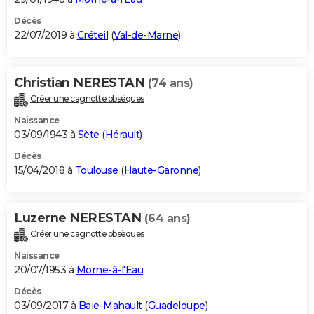
Décès
22/07/2019 à
Créteil
(
Val-de-Marne
)
Christian NERESTAN
(74 ans)
Créer une cagnotte obsèques
Naissance
03/09/1943 à
Sète
(
Hérault
)
Décès
15/04/2018 à
Toulouse
(
Haute-Garonne
)
Luzerne NERESTAN
(64 ans)
Créer une cagnotte obsèques
Naissance
20/07/1953 à
Morne-à-l'Eau
Décès
03/09/2017 à
Baie-Mahault
(
Guadeloupe
)