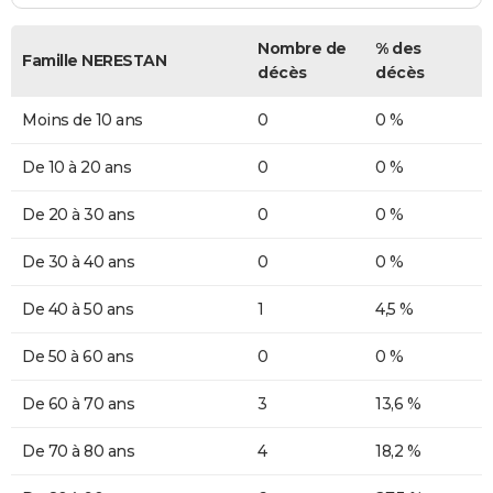
Nombre de
% des
Famille NERESTAN
décès
décès
Moins de 10 ans
0
0 %
De 10 à 20 ans
0
0 %
De 20 à 30 ans
0
0 %
De 30 à 40 ans
0
0 %
De 40 à 50 ans
1
4,5 %
De 50 à 60 ans
0
0 %
De 60 à 70 ans
3
13,6 %
De 70 à 80 ans
4
18,2 %