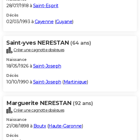
28/07/1918 à
Saint-Esprit
Décès
02/03/1993 à
Cayenne
(
Guyane
)
Saint-yves NERESTAN
(64 ans)
Créer une cagnotte obsèques
Naissance
18/05/1926 à
Saint-Joseph
Décès
10/10/1990 à
Saint-Joseph
(
Martinique
)
Marguerite NERESTAN
(92 ans)
Créer une cagnotte obsèques
Naissance
21/08/1898 à
Boutx
(
Haute-Garonne
)
Décès