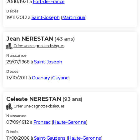
20/10/1921 à
Fort-de-France
Décès
19/11/2012 à
Saint-Joseph
(
Martinique
)
Jean NERESTAN
(43 ans)
Créer une cagnotte obsèques
Naissance
29/07/1968 à
Saint-Joseph
Décès
13/10/2011 à
Ouanary
(
Guyane
)
Celeste NERESTAN
(93 ans)
Créer une cagnotte obsèques
Naissance
07/09/1912 à
Fronsac
(
Haute-Garonne
)
Décès
11/08/2006 à
Saint-Gaudens
(
Haute-Garonne
)