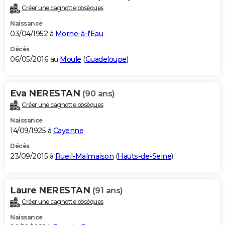
Créer une cagnotte obsèques
Naissance
03/04/1952 à
Morne-à-l'Eau
Décès
06/05/2016 au
Moule
(
Guadeloupe
)
Eva NERESTAN
(90 ans)
Créer une cagnotte obsèques
Naissance
14/09/1925 à
Cayenne
Décès
23/09/2015 à
Rueil-Malmaison
(
Hauts-de-Seine
)
Laure NERESTAN
(91 ans)
Créer une cagnotte obsèques
Naissance