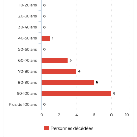
10-20 ans
0
20-30 ans
0
30-40 ans
0
40-50 ans
1
50-60 ans
0
60-70 ans
3
70-80 ans
4
80-90 ans
6
90-100 ans
8
Plus de 100 ans
0
0
2
4
6
8
10
Personnes décédées