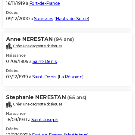
16/11/1919 à
Fort-de-France
Décès
09/12/2000 à
Suresnes
(
Hauts-de-Seine
)
Anne NERESTAN
(94 ans)
Créer une cagnotte obsèques
Naissance
01/09/1905 à
Saint-Denis
Décès
03/12/1999 à
Saint-Denis
(
La Réunion
)
Stephanie NERESTAN
(65 ans)
Créer une cagnotte obsèques
Naissance
18/09/1931 à
Saint-Joseph
Décès