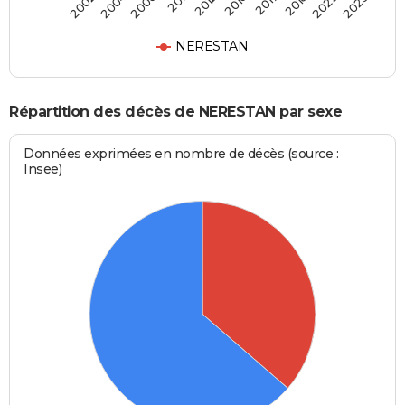
2006
2018
2012
2023
2004
2017
2011
2022
2002
2016
NERESTAN
Répartition des décès de NERESTAN par sexe
Données exprimées en nombre de décès (source :
Insee)