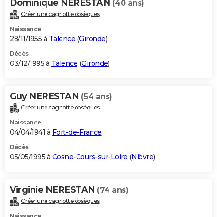
Dominique NERESTAN
(40 ans)
Créer une cagnotte obsèques
Naissance
28/11/1955 à
Talence
(
Gironde
)
Décès
03/12/1995 à
Talence
(
Gironde
)
Guy NERESTAN
(54 ans)
Créer une cagnotte obsèques
Naissance
04/04/1941 à
Fort-de-France
Décès
05/05/1995 à
Cosne-Cours-sur-Loire
(
Nièvre
)
Virginie NERESTAN
(74 ans)
Créer une cagnotte obsèques
Naissance