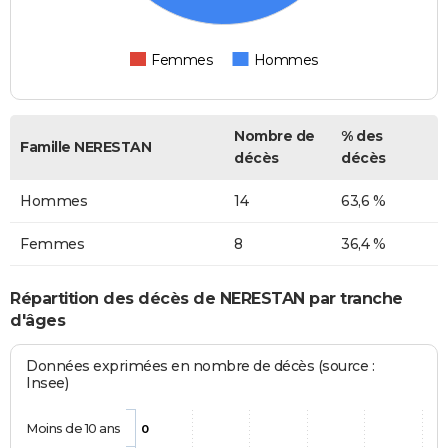
Femmes
Hommes
Nombre de
% des
Famille NERESTAN
décès
décès
Hommes
14
63,6 %
Femmes
8
36,4 %
Répartition des décès de NERESTAN par tranche
d'âges
Données exprimées en nombre de décès (source :
Insee)
Moins de 10 ans
0