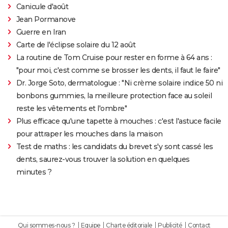
Canicule d'août
Jean Pormanove
Guerre en Iran
Carte de l'éclipse solaire du 12 août
La routine de Tom Cruise pour rester en forme à 64 ans :
"pour moi, c'est comme se brosser les dents, il faut le faire"
Dr. Jorge Soto, dermatologue : "Ni crème solaire indice 50 ni
bonbons gummies, la meilleure protection face au soleil
reste les vêtements et l'ombre"
Plus efficace qu'une tapette à mouches : c'est l'astuce facile
pour attraper les mouches dans la maison
Test de maths : les candidats du brevet s'y sont cassé les
dents, saurez-vous trouver la solution en quelques
minutes ?
Qui sommes-nous ?
Equipe
Charte éditoriale
Publicité
Contact