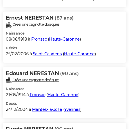
Ernest NERESTAN
(87 ans)
Créer une cagnotte obsèques
Naissance
08/06/1918 à
Fronsac
(
Haute-Garonne
)
Décès
25/02/2006 à
Saint-Gaudens
(
Haute-Garonne
)
Edouard NERESTAN
(90 ans)
Créer une cagnotte obsèques
Naissance
21/05/1914 à
Fronsac
(
Haute-Garonne
)
Décès
24/12/2004 à
Mantes-la-Jolie
(
Yvelines
)
Firmin NERESTAN