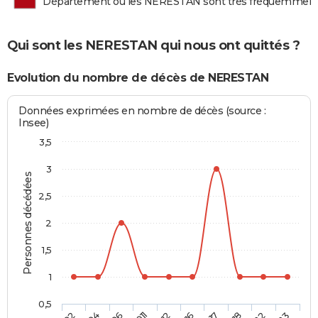
Département où les NERESTAN sont très fréquemment
Qui sont les NERESTAN qui nous ont quittés ?
Evolution du nombre de décès de NERESTAN
Données exprimées en nombre de décès (source :
Insee)
3,5
3
Personnes décédées
2,5
2
1,5
1
0,5