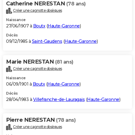
Catherine NERESTAN
(78 ans)
Créer une cagnotte obsèques
Naissance
27/06/1907 à
Boutx
(
Haute-Garonne
)
Décès
09/12/1985 à
Saint-Gaudens
(
Haute-Garonne
)
Marie NERESTAN
(81 ans)
Créer une cagnotte obsèques
Naissance
06/09/1901 à
Boutx
(
Haute-Garonne
)
Décès
28/04/1983 à
Villefranche-de-Lauragais
(
Haute-Garonne
)
Pierre NERESTAN
(78 ans)
Créer une cagnotte obsèques