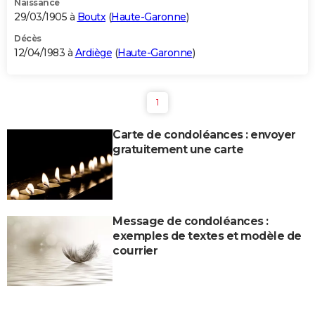
Naissance
29/03/1905 à
Boutx
(
Haute-Garonne
)
Décès
12/04/1983 à
Ardiège
(
Haute-Garonne
)
1
Carte de condoléances : envoyer
gratuitement une carte
Message de condoléances :
exemples de textes et modèle de
courrier