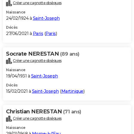
Créer une cagnotte obsèques
Naissance
24/02/1924 à
Saint-Joseph
Décès
27/06/2021 à
Paris
(
Paris
)
Socrate NERESTAN
(89 ans)
Créer une cagnotte obsèques
Naissance
19/04/1931 à
Saint-Joseph
Décès
15/02/2021 à
Saint-Joseph
(
Martinique
)
Christian NERESTAN
(71 ans)
Créer une cagnotte obsèques
Naissance
29/01/1948 à
Morne-à-l'Eau