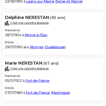
22/08/1990 à
Lagny-sur-Marne
(
Seine-et-Marne
)
Delphine NERESTAN
(85 ans)
Créer une cagnotte obsèques
Naissance
28/11/1904 à
Morne-à-l'Eau
Décès
29/07/1990 aux
Abymes
(
Guadeloupe
)
Marie NERESTAN
(67 ans)
Créer une cagnotte obsèques
Naissance
05/01/1922 à
Fort-de-France
Décès
07/07/1989 à
Fort-de-France
(
Martinique
)