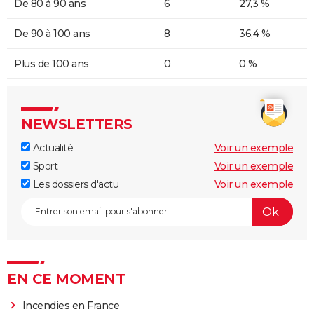
De 80 à 90 ans
6
27,3 %
De 90 à 100 ans
8
36,4 %
Plus de 100 ans
0
0 %
NEWSLETTERS
Actualité
Voir un exemple
Sport
Voir un exemple
Les dossiers d'actu
Voir un exemple
EN CE MOMENT
Incendies en France