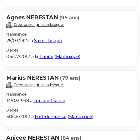
Agnes NERESTAN
(95 ans)
Créer une cagnotte obsèques
Naissance
25/03/1922 à
Saint-Joseph
Décès
03/07/2017 à la
Trinité
(
Martinique
)
Marius NERESTAN
(79 ans)
Créer une cagnotte obsèques
Naissance
14/03/1938 à
Fort-de-France
Décès
30/05/2017 à
Fort-de-France
(
Martinique
)
Anicee NERESTAN
(64 ans)