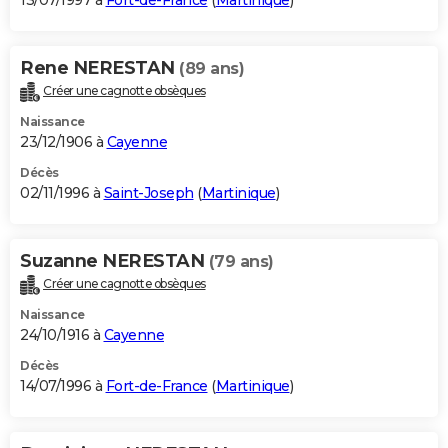
13/07/1997 à
Fort-de-France
(
Martinique
)
Rene NERESTAN
(89 ans)
Créer une cagnotte obsèques
Naissance
23/12/1906 à
Cayenne
Décès
02/11/1996 à
Saint-Joseph
(
Martinique
)
Suzanne NERESTAN
(79 ans)
Créer une cagnotte obsèques
Naissance
24/10/1916 à
Cayenne
Décès
14/07/1996 à
Fort-de-France
(
Martinique
)