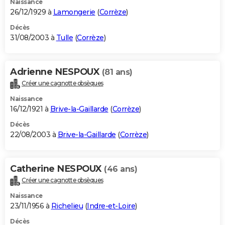
Naissance
26/12/1929 à
Lamongerie
(
Corrèze
)
Décès
31/08/2003 à
Tulle
(
Corrèze
)
Adrienne NESPOUX
(81 ans)
Créer une cagnotte obsèques
Naissance
16/12/1921 à
Brive-la-Gaillarde
(
Corrèze
)
Décès
22/08/2003 à
Brive-la-Gaillarde
(
Corrèze
)
Catherine NESPOUX
(46 ans)
Créer une cagnotte obsèques
Naissance
23/11/1956 à
Richelieu
(
Indre-et-Loire
)
Décès