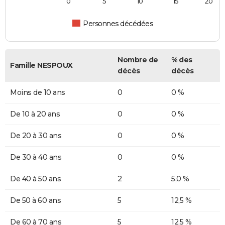
0
5
10
15
20
Personnes décédées
Nombre de
% des
Famille NESPOUX
décès
décès
Moins de 10 ans
0
0 %
De 10 à 20 ans
0
0 %
De 20 à 30 ans
0
0 %
De 30 à 40 ans
0
0 %
De 40 à 50 ans
2
5,0 %
De 50 à 60 ans
5
12,5 %
De 60 à 70 ans
5
12,5 %