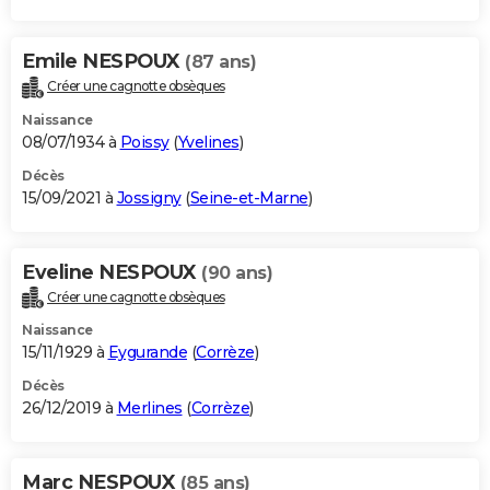
Emile NESPOUX
(87 ans)
Créer une cagnotte obsèques
Naissance
08/07/1934 à
Poissy
(
Yvelines
)
Décès
15/09/2021 à
Jossigny
(
Seine-et-Marne
)
Eveline NESPOUX
(90 ans)
Créer une cagnotte obsèques
Naissance
15/11/1929 à
Eygurande
(
Corrèze
)
Décès
26/12/2019 à
Merlines
(
Corrèze
)
Marc NESPOUX
(85 ans)