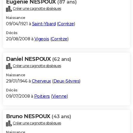
Eugenie NESPOUX
(87 ans)
Créer une cagnotte obsèques
Naissance
09/04/1921 à
Saint-Ybard
(
Corrèze
)
Décès
20/08/2008 à
Vigeois
(
Corrèze
)
Daniel NESPOUX
(62 ans)
Créer une cagnotte obsèques
Naissance
29/01/1946 à
Cherveux
(
Deux-Sèvres
)
Décès
09/07/2008 à
Poitiers
(
Vienne
)
Bruno NESPOUX
(43 ans)
Créer une cagnotte obsèques
Naissance