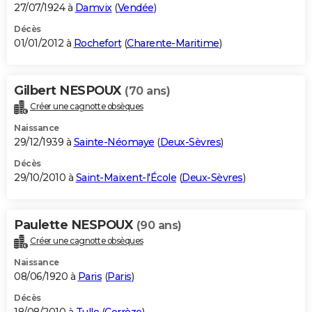
27/07/1924 à
Damvix
(
Vendée
)
Décès
01/01/2012 à
Rochefort
(
Charente-Maritime
)
Gilbert NESPOUX
(70 ans)
Créer une cagnotte obsèques
Naissance
29/12/1939 à
Sainte-Néomaye
(
Deux-Sèvres
)
Décès
29/10/2010 à
Saint-Maixent-l'École
(
Deux-Sèvres
)
Paulette NESPOUX
(90 ans)
Créer une cagnotte obsèques
Naissance
08/06/1920 à
Paris
(
Paris
)
Décès