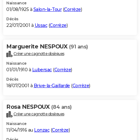
Naissance
01/08/1925 à
Salon-la-Tour
(
Corrèze
)
Décès
22/07/2001 à
Ussac
(
Corrèze
)
Marguerite NESPOUX
(91 ans)
Créer une cagnotte obsèques
Naissance
01/01/1910 à
Lubersac
(
Corrèze
)
Décès
18/07/2001 à
Brive-la-Gaillarde
(
Corrèze
)
Rosa NESPOUX
(84 ans)
Créer une cagnotte obsèques
Naissance
11/04/1916 au
Lonzac
(
Corrèze
)
Décès