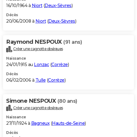
16/10/1964 à
Niort
(
Deux-Sèvres
)
Décès
20/06/2008 à
Niort
(
Deux-Sèvres
)
Raymond NESPOUX
(91 ans)
Créer une cagnotte obsèques
Naissance
24/01/1915 au
Lonzac
(
Corrèze
)
Décès
06/02/2006 à
Tulle
(
Corrèze
)
Simone NESPOUX
(80 ans)
Créer une cagnotte obsèques
Naissance
27/11/1924 à
Bagneux
(
Hauts-de-Seine
)
Décès