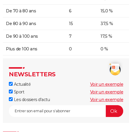
De 70 à 80 ans
6
15,0 %
De 80 à 90 ans
15
37,5 %
De 90 à 100 ans
7
17,5 %
Plus de 100 ans
0
0 %
NEWSLETTERS
Actualité
Voir un exemple
Sport
Voir un exemple
Les dossiers d'actu
Voir un exemple