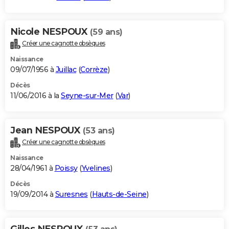
Nicole NESPOUX
(59 ans)
Créer une cagnotte obsèques
Naissance
09/07/1956 à
Juillac
(
Corrèze
)
Décès
11/06/2016 à la
Seyne-sur-Mer
(
Var
)
Jean NESPOUX
(53 ans)
Créer une cagnotte obsèques
Naissance
28/04/1961 à
Poissy
(
Yvelines
)
Décès
19/09/2014 à
Suresnes
(
Hauts-de-Seine
)
Gilles NESPOUX