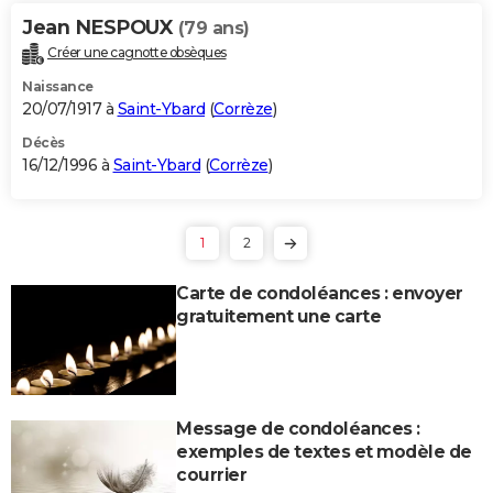
Jean NESPOUX
(79 ans)
Créer une cagnotte obsèques
Naissance
20/07/1917 à
Saint-Ybard
(
Corrèze
)
Décès
16/12/1996 à
Saint-Ybard
(
Corrèze
)
1
2
Carte de condoléances : envoyer
gratuitement une carte
Message de condoléances :
exemples de textes et modèle de
courrier