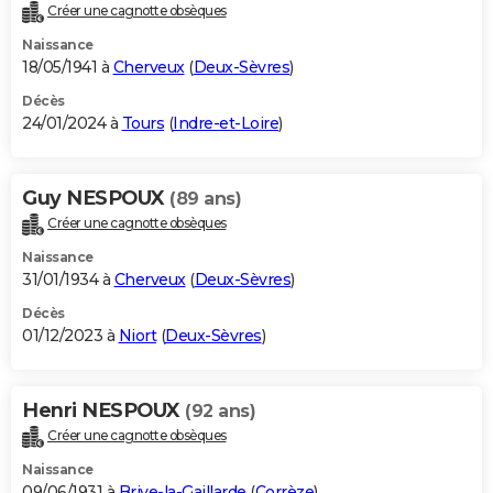
Créer une cagnotte obsèques
Naissance
18/05/1941 à
Cherveux
(
Deux-Sèvres
)
Décès
24/01/2024 à
Tours
(
Indre-et-Loire
)
Guy NESPOUX
(89 ans)
Créer une cagnotte obsèques
Naissance
31/01/1934 à
Cherveux
(
Deux-Sèvres
)
Décès
01/12/2023 à
Niort
(
Deux-Sèvres
)
Henri NESPOUX
(92 ans)
Créer une cagnotte obsèques
Naissance
09/06/1931 à
Brive-la-Gaillarde
(
Corrèze
)