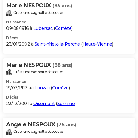
Marie NESPOUX
(85 ans)
Créer une cagnotte obsèques
Naissance
09/08/1916 à
Lubersac
(
Corrèze
)
Décès
23/01/2002 à
Saint-Yrieix-la-Perche
(
Haute-Vienne
)
Marie NESPOUX
(88 ans)
Créer une cagnotte obsèques
Naissance
19/03/1913 au
Lonzac
(
Corrèze
)
Décès
23/12/2001 à
Oisemont
(
Somme
)
Angele NESPOUX
(75 ans)
Créer une cagnotte obsèques