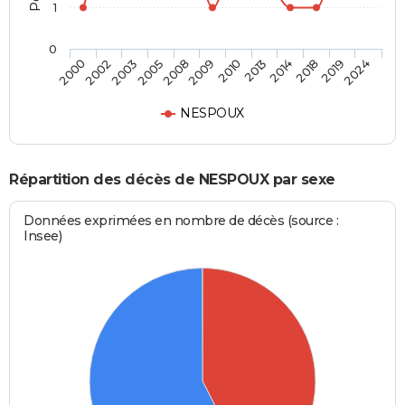
1
0
2002
2008
2013
2019
2000
2005
2010
2018
2003
2009
2014
2024
NESPOUX
Répartition des décès de NESPOUX par sexe
Données exprimées en nombre de décès (source :
Insee)