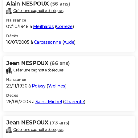
Alain NESPOUX
(56 ans)
Créer une cagnotte obsèques
Naissance
07/10/1948 à
Meilhards
(
Corrèze
)
Décès
16/07/2005 à
Carcassonne
(
Aude
)
Jean NESPOUX
(66 ans)
Créer une cagnotte obsèques
Naissance
23/11/1936 à
Poissy
(
Yvelines
)
Décès
26/09/2003 à
Saint-Michel
(
Charente
)
Jean NESPOUX
(73 ans)
Créer une cagnotte obsèques