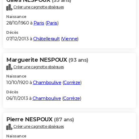
(53 ans)
Créer une cagnotte obsèques
Naissance
28/10/1960 à
Paris
(
Paris
)
Décès
07/12/2013 à
Châtellerault
(
Vienne
)
Marguerite NESPOUX
(93 ans)
Créer une cagnotte obsèques
Naissance
10/10/1920 à
Chamboulive
(
Corrèze
)
Décès
06/11/2013 à
Chamboulive
(
Corrèze
)
Pierre NESPOUX
(87 ans)
Créer une cagnotte obsèques
Naissance