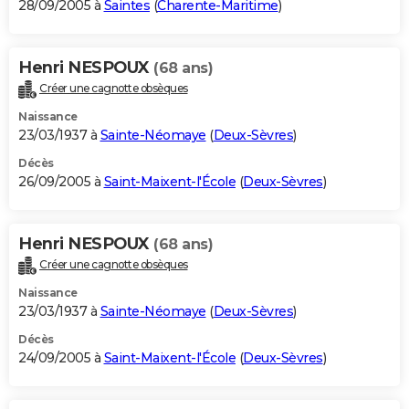
28/09/2005 à
Saintes
(
Charente-Maritime
)
Henri NESPOUX
(68 ans)
Créer une cagnotte obsèques
Naissance
23/03/1937 à
Sainte-Néomaye
(
Deux-Sèvres
)
Décès
26/09/2005 à
Saint-Maixent-l'École
(
Deux-Sèvres
)
Henri NESPOUX
(68 ans)
Créer une cagnotte obsèques
Naissance
23/03/1937 à
Sainte-Néomaye
(
Deux-Sèvres
)
Décès
24/09/2005 à
Saint-Maixent-l'École
(
Deux-Sèvres
)