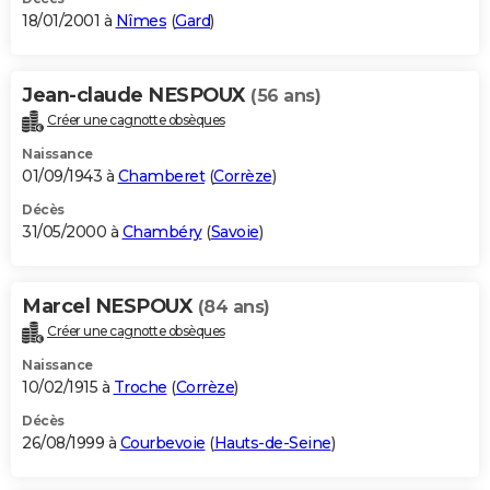
18/01/2001 à
Nîmes
(
Gard
)
Jean-claude NESPOUX
(56 ans)
Créer une cagnotte obsèques
Naissance
01/09/1943 à
Chamberet
(
Corrèze
)
Décès
31/05/2000 à
Chambéry
(
Savoie
)
Marcel NESPOUX
(84 ans)
Créer une cagnotte obsèques
Naissance
10/02/1915 à
Troche
(
Corrèze
)
Décès
26/08/1999 à
Courbevoie
(
Hauts-de-Seine
)