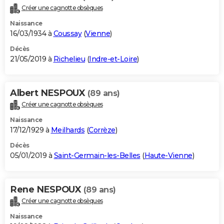
Créer une cagnotte obsèques
Naissance
16/03/1934 à
Coussay
(
Vienne
)
Décès
21/05/2019 à
Richelieu
(
Indre-et-Loire
)
Albert NESPOUX
(89 ans)
Créer une cagnotte obsèques
Naissance
17/12/1929 à
Meilhards
(
Corrèze
)
Décès
05/01/2019 à
Saint-Germain-les-Belles
(
Haute-Vienne
)
Rene NESPOUX
(89 ans)
Créer une cagnotte obsèques
Naissance