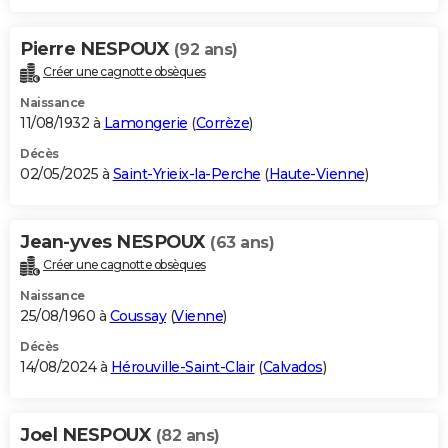
Pierre NESPOUX
(92 ans)
Créer une cagnotte obsèques
Naissance
11/08/1932 à
Lamongerie
(
Corrèze
)
Décès
02/05/2025 à
Saint-Yrieix-la-Perche
(
Haute-Vienne
)
Jean-yves NESPOUX
(63 ans)
Créer une cagnotte obsèques
Naissance
25/08/1960 à
Coussay
(
Vienne
)
Décès
14/08/2024 à
Hérouville-Saint-Clair
(
Calvados
)
Joel NESPOUX
(82 ans)