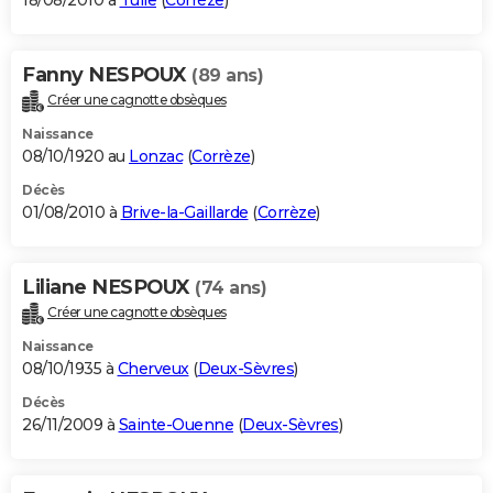
18/08/2010 à
Tulle
(
Corrèze
)
Fanny NESPOUX
(89 ans)
Créer une cagnotte obsèques
Naissance
08/10/1920 au
Lonzac
(
Corrèze
)
Décès
01/08/2010 à
Brive-la-Gaillarde
(
Corrèze
)
Liliane NESPOUX
(74 ans)
Créer une cagnotte obsèques
Naissance
08/10/1935 à
Cherveux
(
Deux-Sèvres
)
Décès
26/11/2009 à
Sainte-Ouenne
(
Deux-Sèvres
)