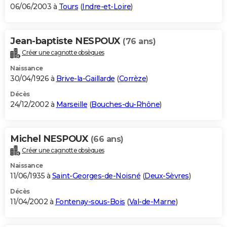
06/06/2003 à
Tours
(
Indre-et-Loire
)
Jean-baptiste NESPOUX
(76 ans)
Créer une cagnotte obsèques
Naissance
30/04/1926 à
Brive-la-Gaillarde
(
Corrèze
)
Décès
24/12/2002 à
Marseille
(
Bouches-du-Rhône
)
Michel NESPOUX
(66 ans)
Créer une cagnotte obsèques
Naissance
11/06/1935 à
Saint-Georges-de-Noisné
(
Deux-Sèvres
)
Décès
11/04/2002 à
Fontenay-sous-Bois
(
Val-de-Marne
)