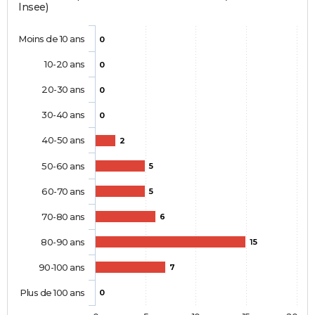
Insee)
Moins de 10 ans
0
10-20 ans
0
20-30 ans
0
30-40 ans
0
40-50 ans
2
50-60 ans
5
60-70 ans
5
70-80 ans
6
80-90 ans
15
90-100 ans
7
Plus de 100 ans
0