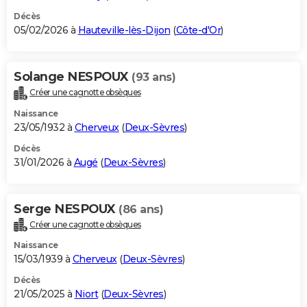
Décès
05/02/2026 à
Hauteville-lès-Dijon
(
Côte-d'Or
)
Solange NESPOUX
(93 ans)
Créer une cagnotte obsèques
Naissance
23/05/1932 à
Cherveux
(
Deux-Sèvres
)
Décès
31/01/2026 à
Augé
(
Deux-Sèvres
)
Serge NESPOUX
(86 ans)
Créer une cagnotte obsèques
Naissance
15/03/1939 à
Cherveux
(
Deux-Sèvres
)
Décès
21/05/2025 à
Niort
(
Deux-Sèvres
)