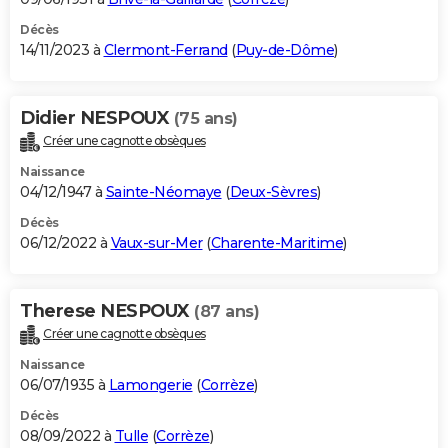
Décès
14/11/2023 à
Clermont-Ferrand
(
Puy-de-Dôme
)
Didier NESPOUX
(75 ans)
Créer une cagnotte obsèques
Naissance
04/12/1947 à
Sainte-Néomaye
(
Deux-Sèvres
)
Décès
06/12/2022 à
Vaux-sur-Mer
(
Charente-Maritime
)
Therese NESPOUX
(87 ans)
Créer une cagnotte obsèques
Naissance
06/07/1935 à
Lamongerie
(
Corrèze
)
Décès
08/09/2022 à
Tulle
(
Corrèze
)