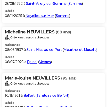
25/08/1972 à
Saint-Valery-sur-Somme
(
Somme
)
Décès
08/11/2025 à
Noyelles-sur-Mer
(
Somme
)
Micheline NEUVILLERS
(88 ans)
Créer une cagnotte obsèques
Naissance
08/06/1937 à
Saint-Nicolas-de-Port
(
Meurthe-et-Moselle
)
Décès
08/07/2025 à
Épinal
(
Vosges
)
Marie-louise NEUVILLERS
(95 ans)
Créer une cagnotte obsèques
Naissance
10/11/1921 à
Belfort
(
Territoire de Belfort
)
Décès