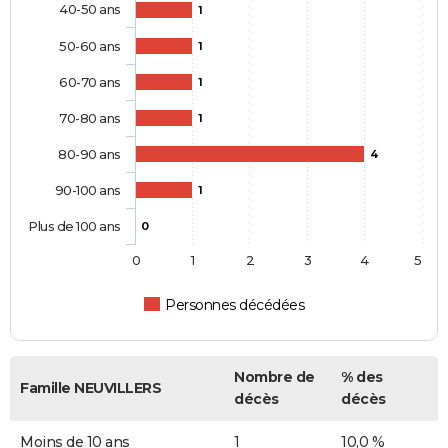
40-50 ans
1
50-60 ans
1
60-70 ans
1
70-80 ans
1
80-90 ans
4
90-100 ans
1
Plus de 100 ans
0
0
1
2
3
4
5
Personnes décédées
Nombre de
% des
Famille NEUVILLERS
décès
décès
Moins de 10 ans
1
10,0 %