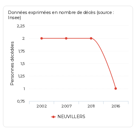
Données exprimées en nombre de décès (source :
Insee)
2,25
2
Personnes décédées
1,75
1,5
1,25
1
0,75
2002
2007
2011
2016
NEUVILLERS