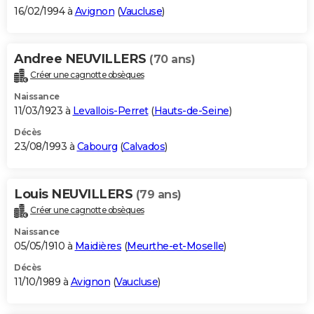
16/02/1994 à
Avignon
(
Vaucluse
)
Andree NEUVILLERS
(70 ans)
Créer une cagnotte obsèques
Naissance
11/03/1923 à
Levallois-Perret
(
Hauts-de-Seine
)
Décès
23/08/1993 à
Cabourg
(
Calvados
)
Louis NEUVILLERS
(79 ans)
Créer une cagnotte obsèques
Naissance
05/05/1910 à
Maidières
(
Meurthe-et-Moselle
)
Décès
11/10/1989 à
Avignon
(
Vaucluse
)