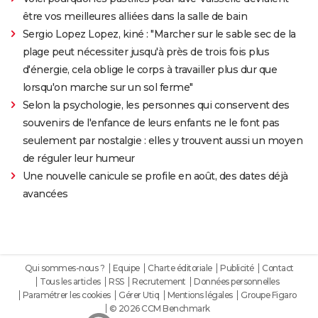
être vos meilleures alliées dans la salle de bain
Sergio Lopez Lopez, kiné : "Marcher sur le sable sec de la
plage peut nécessiter jusqu'à près de trois fois plus
d'énergie, cela oblige le corps à travailler plus dur que
lorsqu'on marche sur un sol ferme"
Selon la psychologie, les personnes qui conservent des
souvenirs de l'enfance de leurs enfants ne le font pas
seulement par nostalgie : elles y trouvent aussi un moyen
de réguler leur humeur
Une nouvelle canicule se profile en août, des dates déjà
avancées
Qui sommes-nous ?
Equipe
Charte éditoriale
Publicité
Contact
Tous les articles
RSS
Recrutement
Données personnelles
Paramétrer les cookies
Gérer Utiq
Mentions légales
Groupe Figaro
© 2026 CCM Benchmark