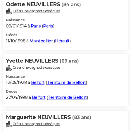
Odette NEUVILLERS
(84 ans)
Créer une cagnotte obsèques
Naissance
09/01/1914 à
Paris
(
Paris
)
Décès
11/10/1998 à
Montpellier
(
Hérault
)
Yvette NEUVILLERS
(69 ans)
Créer une cagnotte obsèques
Naissance
12/05/1928 à
Belfort
(
Territoire de Belfort
)
Décès
27/04/1998 à
Belfort
(
Territoire de Belfort
)
Marguerite NEUVILLERS
(83 ans)
Créer une cagnotte obsèques