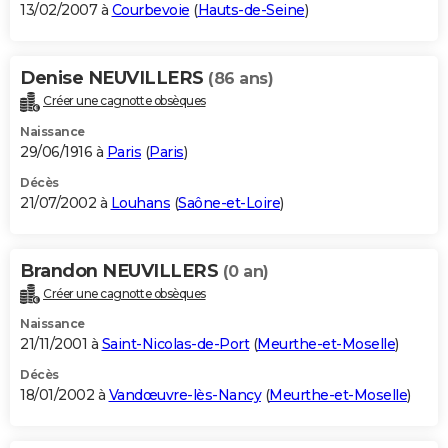
13/02/2007 à
Courbevoie
(
Hauts-de-Seine
)
Denise NEUVILLERS
(86 ans)
Créer une cagnotte obsèques
Naissance
29/06/1916 à
Paris
(
Paris
)
Décès
21/07/2002 à
Louhans
(
Saône-et-Loire
)
Brandon NEUVILLERS
(0 an)
Créer une cagnotte obsèques
Naissance
21/11/2001 à
Saint-Nicolas-de-Port
(
Meurthe-et-Moselle
)
Décès
18/01/2002 à
Vandœuvre-lès-Nancy
(
Meurthe-et-Moselle
)