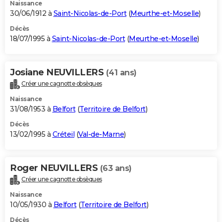
Naissance
30/06/1912 à
Saint-Nicolas-de-Port
(
Meurthe-et-Moselle
)
Décès
18/07/1995 à
Saint-Nicolas-de-Port
(
Meurthe-et-Moselle
)
Josiane NEUVILLERS
(41 ans)
Créer une cagnotte obsèques
Naissance
31/08/1953 à
Belfort
(
Territoire de Belfort
)
Décès
13/02/1995 à
Créteil
(
Val-de-Marne
)
Roger NEUVILLERS
(63 ans)
Créer une cagnotte obsèques
Naissance
10/05/1930 à
Belfort
(
Territoire de Belfort
)
Décès