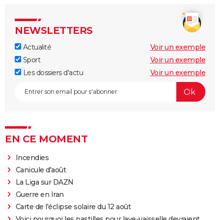
NEWSLETTERS
Actualité
Voir un exemple
Sport
Voir un exemple
Les dossiers d'actu
Voir un exemple
EN CE MOMENT
Incendies
Canicule d'août
La Liga sur DAZN
Guerre en Iran
Carte de l'éclipse solaire du 12 août
Voici pourquoi les pastilles pour lave-vaisselle devraient