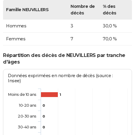
Nombre de
% des
Famille NEUVILLERS
décès
décès
Hommes
3
30,0 %
Femmes
7
70,0 %
Répartition des décès de NEUVILLERS par tranche
d'âges
Données exprimées en nombre de décès (source :
Insee)
Moins de 10 ans
1
10-20 ans
0
20-30 ans
0
30-40 ans
0