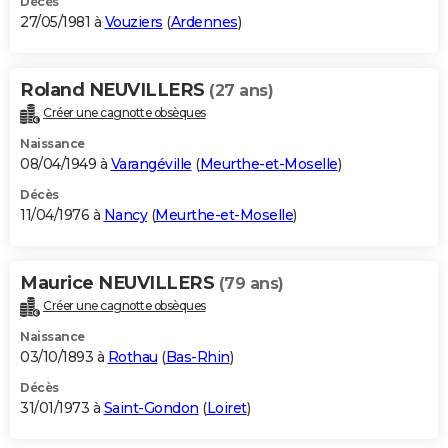
Décès
27/05/1981 à
Vouziers
(
Ardennes
)
Roland NEUVILLERS
(27 ans)
Créer une cagnotte obsèques
Naissance
08/04/1949 à
Varangéville
(
Meurthe-et-Moselle
)
Décès
11/04/1976 à
Nancy
(
Meurthe-et-Moselle
)
Maurice NEUVILLERS
(79 ans)
Créer une cagnotte obsèques
Naissance
03/10/1893 à
Rothau
(
Bas-Rhin
)
Décès
31/01/1973 à
Saint-Gondon
(
Loiret
)