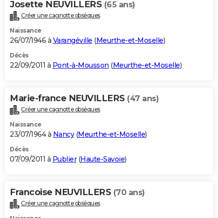
Josette NEUVILLERS
(65 ans)
Créer une cagnotte obsèques
Naissance
26/07/1946 à
Varangéville
(
Meurthe-et-Moselle
)
Décès
22/09/2011 à
Pont-à-Mousson
(
Meurthe-et-Moselle
)
Marie-france NEUVILLERS
(47 ans)
Créer une cagnotte obsèques
Naissance
23/07/1964 à
Nancy
(
Meurthe-et-Moselle
)
Décès
07/09/2011 à
Publier
(
Haute-Savoie
)
Francoise NEUVILLERS
(70 ans)
Créer une cagnotte obsèques