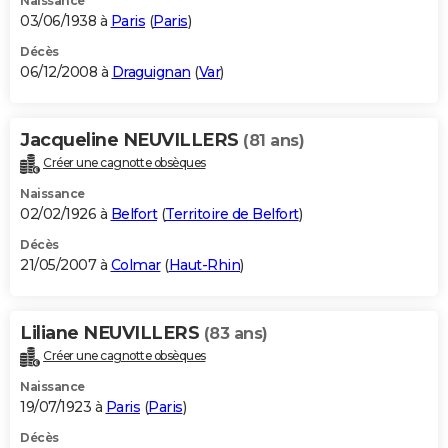
Naissance
03/06/1938 à
Paris
(
Paris
)
Décès
06/12/2008 à
Draguignan
(
Var
)
Jacqueline NEUVILLERS
(81 ans)
Créer une cagnotte obsèques
Naissance
02/02/1926 à
Belfort
(
Territoire de Belfort
)
Décès
21/05/2007 à
Colmar
(
Haut-Rhin
)
Liliane NEUVILLERS
(83 ans)
Créer une cagnotte obsèques
Naissance
19/07/1923 à
Paris
(
Paris
)
Décès