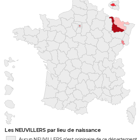
Les NEUVILLERS par lieu de naissance
Aucun NEUVILLERS n'est originaire de ce département