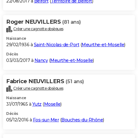
22/08/2017 à
Belfort
(
Territoire de Belfort
)
Roger NEUVILLERS
(81 ans)
Créer une cagnotte obsèques
Naissance
29/02/1936 à
Saint-Nicolas-de-Port
(
Meurthe-et-Moselle
)
Décès
03/03/2017 à
Nancy
(
Meurthe-et-Moselle
)
Fabrice NEUVILLERS
(51 ans)
Créer une cagnotte obsèques
Naissance
31/07/1965 à
Yutz
(
Moselle
)
Décès
05/12/2016 à
Fos-sur-Mer
(
Bouches-du-Rhône
)