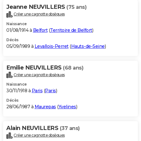
Jeanne NEUVILLERS
(75 ans)
Créer une cagnotte obsèques
Naissance
01/08/1914 à
Belfort
(
Territoire de Belfort
)
Décès
05/09/1989 à
Levallois-Perret
(
Hauts-de-Seine
)
Emilie NEUVILLERS
(68 ans)
Créer une cagnotte obsèques
Naissance
30/11/1918 à
Paris
(
Paris
)
Décès
28/06/1987 à
Maurepas
(
Yvelines
)
Alain NEUVILLERS
(37 ans)
Créer une cagnotte obsèques