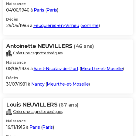
Naissance
04/06/1946 à
Paris
(
Paris
)
Décès
29/06/1983 à
Feuquières-en-Vimeu
(
Somme
)
Antoinette NEUVILLERS
(46 ans)
Créer une cagnotte obsèques
Naissance
08/08/1934 à
Saint-Nicolas-de-Port
(
Meurthe-et-Moselle
)
Décès
31/07/1981 à
Nancy
(
Meurthe-et-Moselle
)
Louis NEUVILLERS
(67 ans)
Créer une cagnotte obsèques
Naissance
19/11/1913 à
Paris
(
Paris
)