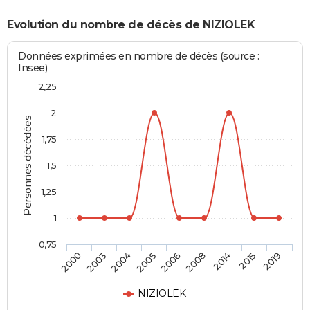
Evolution du nombre de décès de NIZIOLEK
Données exprimées en nombre de décès (source :
Insee)
2,25
2
Personnes décédées
1,75
1,5
1,25
1
0,75
2006
2008
2014
2015
2019
2000
2003
2004
2005
NIZIOLEK