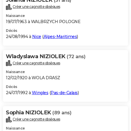
(31 ans)
Créer une cagnotte obsèques
Naissance
19/07/1963 à WALBRZYCH POLOGNE
Décès
24/08/1994 à
Nice
(
Alpes-Maritimes
)
Wladyslawa NIZIOLEK
(72 ans)
Créer une cagnotte obsèques
Naissance
12/02/1920 à WOLA DRASZ
Décès
24/07/1992 à
Wingles
(
Pas-de-Calais
)
Sophia NIZIOLEK
(89 ans)
Créer une cagnotte obsèques
Naissance