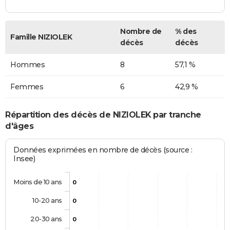
Nombre de
% des
Famille NIZIOLEK
décès
décès
Hommes
8
57,1 %
Femmes
6
42,9 %
Répartition des décès de NIZIOLEK par tranche
d'âges
Données exprimées en nombre de décès (source :
Insee)
Moins de 10 ans
0
10-20 ans
0
20-30 ans
0