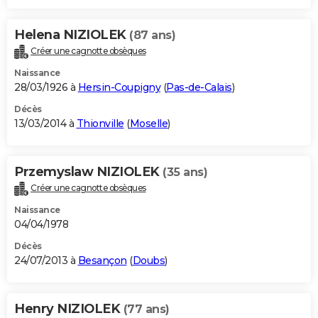
Helena NIZIOLEK
(87 ans)
Créer une cagnotte obsèques
Naissance
28/03/1926 à
Hersin-Coupigny
(
Pas-de-Calais
)
Décès
13/03/2014 à
Thionville
(
Moselle
)
Przemyslaw NIZIOLEK
(35 ans)
Créer une cagnotte obsèques
Naissance
04/04/1978
Décès
24/07/2013 à
Besançon
(
Doubs
)
Henry NIZIOLEK
(77 ans)