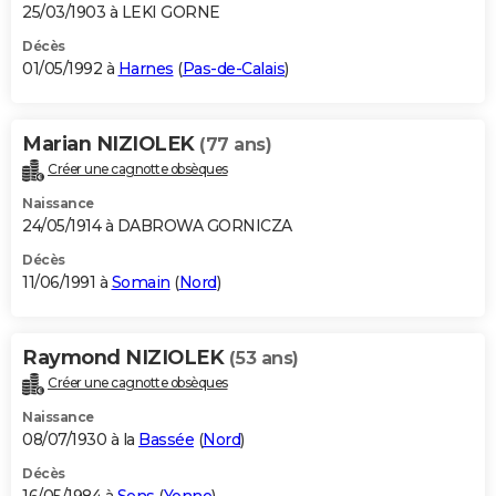
25/03/1903 à LEKI GORNE
Décès
01/05/1992 à
Harnes
(
Pas-de-Calais
)
Marian NIZIOLEK
(77 ans)
Créer une cagnotte obsèques
Naissance
24/05/1914 à DABROWA GORNICZA
Décès
11/06/1991 à
Somain
(
Nord
)
Raymond NIZIOLEK
(53 ans)
Créer une cagnotte obsèques
Naissance
08/07/1930 à la
Bassée
(
Nord
)
Décès