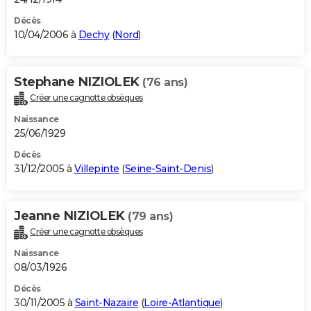
Décès
10/04/2006 à
Dechy
(
Nord
)
Stephane NIZIOLEK
(76 ans)
Créer une cagnotte obsèques
Naissance
25/06/1929
Décès
31/12/2005 à
Villepinte
(
Seine-Saint-Denis
)
Jeanne NIZIOLEK
(79 ans)
Créer une cagnotte obsèques
Naissance
08/03/1926
Décès
30/11/2005 à
Saint-Nazaire
(
Loire-Atlantique
)