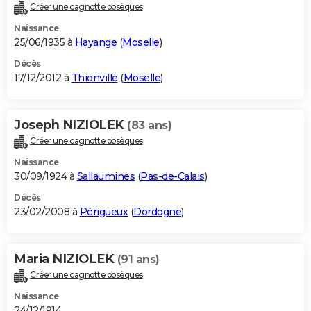
Créer une cagnotte obsèques
Naissance
25/06/1935 à
Hayange
(
Moselle
)
Décès
17/12/2012 à
Thionville
(
Moselle
)
Joseph NIZIOLEK
(83 ans)
Créer une cagnotte obsèques
Naissance
30/09/1924 à
Sallaumines
(
Pas-de-Calais
)
Décès
23/02/2008 à
Périgueux
(
Dordogne
)
Maria NIZIOLEK
(91 ans)
Créer une cagnotte obsèques
Naissance
24/12/1914