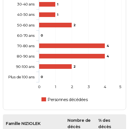
30-40 ans
1
40-50 ans
1
50-60 ans
2
60-70 ans
0
70-80 ans
4
80-90 ans
4
90-100 ans
2
Plus de 100 ans
0
0
1
2
3
4
5
Personnes décédées
Nombre de
% des
Famille NIZIOLEK
décès
décès