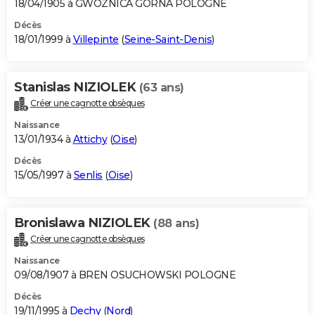
18/04/1905 à GWOZNICA GORNA POLOGNE
Décès
18/01/1999 à
Villepinte
(
Seine-Saint-Denis
)
Stanislas NIZIOLEK
(63 ans)
Créer une cagnotte obsèques
Naissance
13/01/1934 à
Attichy
(
Oise
)
Décès
15/05/1997 à
Senlis
(
Oise
)
Bronislawa NIZIOLEK
(88 ans)
Créer une cagnotte obsèques
Naissance
09/08/1907 à BREN OSUCHOWSKI POLOGNE
Décès
19/11/1995 à
Dechy
(
Nord
)