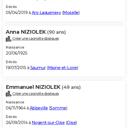
Décès
05/04/2019 à
Ars-Laquenexy
(
Moselle
)
Anna NIZIOLEK
(90 ans)
Créer une cagnotte obsèques
Naissance
20/06/1925
Décès
19/07/2015 à
Saumur
(
Maine-et-Loire
)
Emmanuel NIZIOLEK
(49 ans)
Créer une cagnotte obsèques
Naissance
06/11/1964 à
Abbeville
(
Somme
)
Décès
26/09/2014 à
Nogent-sur-Oise
(
Oise
)