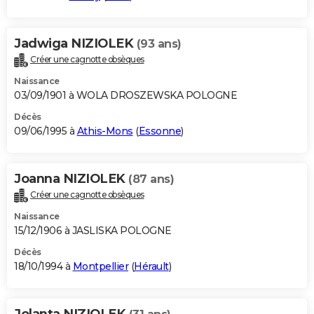
Jadwiga NIZIOLEK
(93 ans)
Créer une cagnotte obsèques
Naissance
03/09/1901 à WOLA DROSZEWSKA POLOGNE
Décès
09/06/1995 à
Athis-Mons
(
Essonne
)
Joanna NIZIOLEK
(87 ans)
Créer une cagnotte obsèques
Naissance
15/12/1906 à JASLISKA POLOGNE
Décès
18/10/1994 à
Montpellier
(
Hérault
)
Jolanta NIZIOLEK