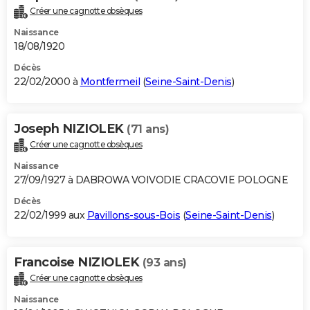
Créer une cagnotte obsèques
Naissance
18/08/1920
Décès
22/02/2000 à
Montfermeil
(
Seine-Saint-Denis
)
Joseph NIZIOLEK
(71 ans)
Créer une cagnotte obsèques
Naissance
27/09/1927 à DABROWA VOIVODIE CRACOVIE POLOGNE
Décès
22/02/1999 aux
Pavillons-sous-Bois
(
Seine-Saint-Denis
)
Francoise NIZIOLEK
(93 ans)
Créer une cagnotte obsèques
Naissance