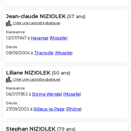
Jean-claude NIZIOLEK
(57 ans)
Créer une cagnotte obsèques
Naissance
13/07/1947 à
Hayange
(
Moselle
)
Décès
09/09/2004 à
Thionville
(
Moselle
)
Liliane NIZIOLEK
(50 ans)
Créer une cagnotte obsèques
Naissance
06/07/1953 à
Stiring-Wendel
(
Moselle
)
Décès
27/09/2003 à
Rillieux-la-Pape
(
Rhône
)
Stephan NIZIOLEK
(79 ans)