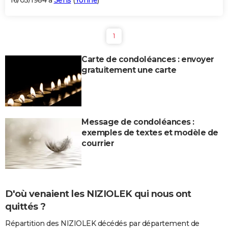
16/05/1984 à
Sens
(
Yonne
)
1
Carte de condoléances : envoyer
gratuitement une carte
Message de condoléances :
exemples de textes et modèle de
courrier
D'où venaient les NIZIOLEK qui nous ont
quittés ?
Répartition des NIZIOLEK décédés par département de