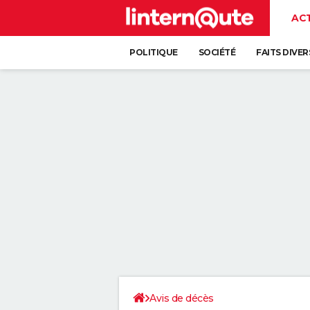
AC
POLITIQUE
SOCIÉTÉ
FAITS DIVER
Avis de décès