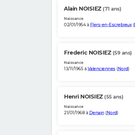
Alain NOISIEZ
(71 ans)
Naissance
02/01/1954 à
Flers-en-Escrebieux
(
Frederic NOISIEZ
(59 ans)
Naissance
13/11/1965 à
Valenciennes
(
Nord
)
Henri NOISIEZ
(55 ans)
Naissance
21/01/1968 à
Denain
(
Nord
)