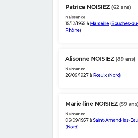
Patrice NOISIEZ
(62 ans)
Naissance
15/12/1955 à
Marseille
(
Bouches-du
Rhône
)
Alisonne NOISIEZ
(89 ans)
Naissance
26/09/1927 à
Rœulx
(
Nord
)
Marie-line NOISIEZ
(59 ans
Naissance
06/09/1957 à
Saint-Amand-les-Eau
(
Nord
)