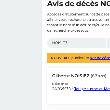
Avis de décès N
Accédez gratuitement sur cette page
affiner votre recherche ou trouver un
tapant le nom d'un défunt et/ou le 
de recherche ci-dessous.
NOUVEAU :
publiez un
avis de décè
Gilberte NOISIEZ
(87 ans)
Naissance
24/06/1938 à
Toul
(
Meurthe-et-Mos