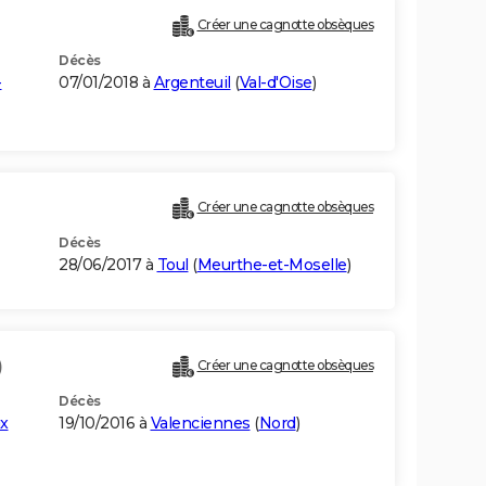
Créer une cagnotte obsèques
Décès
-
07/01/2018 à
Argenteuil
(
Val-d'Oise
)
Créer une cagnotte obsèques
Décès
28/06/2017 à
Toul
(
Meurthe-et-Moselle
)
)
Créer une cagnotte obsèques
Décès
x
19/10/2016 à
Valenciennes
(
Nord
)