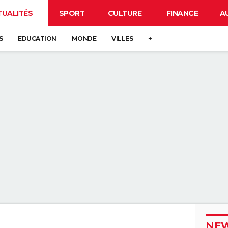
TUALITÉS
SPORT
CULTURE
FINANCE
A
S
EDUCATION
MONDE
VILLES
+
NEW