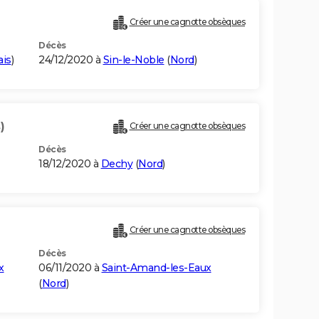
Créer une cagnotte obsèques
Décès
ais
)
24/12/2020 à
Sin-le-Noble
(
Nord
)
)
Créer une cagnotte obsèques
Décès
18/12/2020 à
Dechy
(
Nord
)
Créer une cagnotte obsèques
Décès
x
06/11/2020 à
Saint-Amand-les-Eaux
(
Nord
)