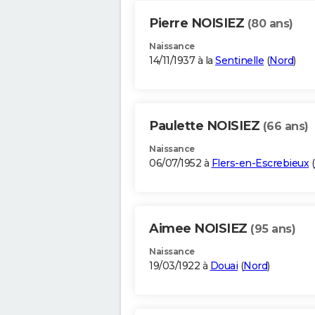
Pierre NOISIEZ
(80 ans)
Naissance
14/11/1937 à la
Sentinelle
(
Nord
)
Paulette NOISIEZ
(66 ans)
Naissance
06/07/1952 à
Flers-en-Escrebieux
(
Aimee NOISIEZ
(95 ans)
Naissance
19/03/1922 à
Douai
(
Nord
)