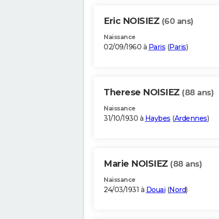
Eric NOISIEZ
(60 ans)
Naissance
02/09/1960 à
Paris
(
Paris
)
Therese NOISIEZ
(88 ans)
Naissance
31/10/1930 à
Haybes
(
Ardennes
)
Marie NOISIEZ
(88 ans)
Naissance
24/03/1931 à
Douai
(
Nord
)