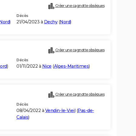
Créer une cagnotte obsèques
Décès
Nord
)
21/04/2023 à
Dechy
(
Nord
)
Créer une cagnotte obsèques
Décès
ord
)
01/11/2022 à
Nice
(
Alpes-Maritimes
)
Créer une cagnotte obsèques
Décès
08/04/2022 à
Vendin-le-Vieil
(
Pas-de-
Calais
)