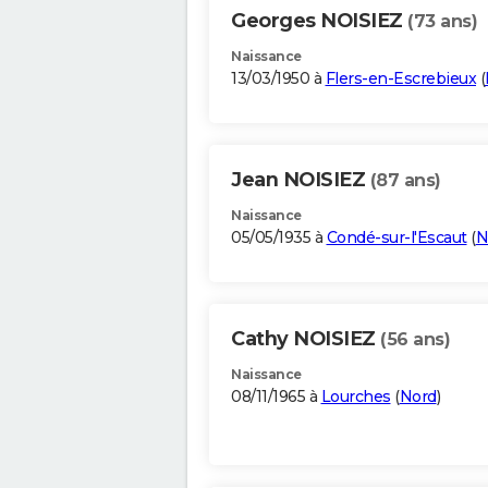
Georges NOISIEZ
(73 ans)
Naissance
13/03/1950 à
Flers-en-Escrebieux
(
Jean NOISIEZ
(87 ans)
Naissance
05/05/1935 à
Condé-sur-l'Escaut
(
N
Cathy NOISIEZ
(56 ans)
Naissance
08/11/1965 à
Lourches
(
Nord
)