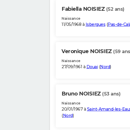
Fabiella NOISIEZ
(52 ans)
Naissance
11/05/1968 à
Isbergues
(
Pas-de-Cal
Veronique NOISIEZ
(59 ans
Naissance
27/09/1961 à
Douai
(
Nord
)
Bruno NOISIEZ
(53 ans)
Naissance
20/01/1967 à
Saint-Amand-les-Eau
(
Nord
)