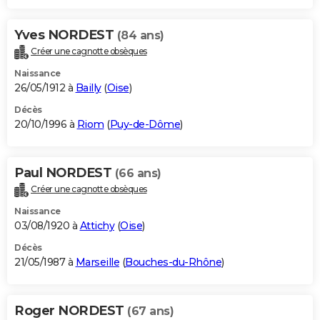
Yves NORDEST
(84 ans)
Créer une cagnotte obsèques
Naissance
26/05/1912 à
Bailly
(
Oise
)
Décès
20/10/1996 à
Riom
(
Puy-de-Dôme
)
Paul NORDEST
(66 ans)
Créer une cagnotte obsèques
Naissance
03/08/1920 à
Attichy
(
Oise
)
Décès
21/05/1987 à
Marseille
(
Bouches-du-Rhône
)
Roger NORDEST
(67 ans)