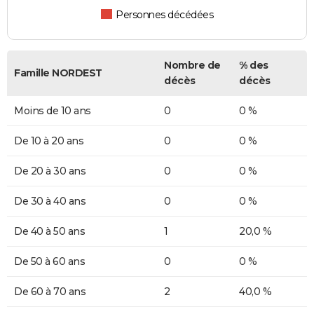
Personnes décédées
Nombre de
% des
Famille NORDEST
décès
décès
Moins de 10 ans
0
0 %
De 10 à 20 ans
0
0 %
De 20 à 30 ans
0
0 %
De 30 à 40 ans
0
0 %
De 40 à 50 ans
1
20,0 %
De 50 à 60 ans
0
0 %
De 60 à 70 ans
2
40,0 %