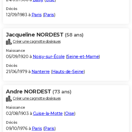
Décès
12/09/1983 à
Paris
(
Paris
)
Jacqueline NORDEST
(58 ans)
Créer une cagnotte obsèques
Naissance
05/09/1920 à
Noisy-sur-École
(
Seine-et-Marne
)
Décès
21/06/1979 à
Nanterre
(
Hauts-de-Seine
)
Andre NORDEST
(73 ans)
Créer une cagnotte obsèques
Naissance
02/08/1903 à
Cuise-la-Motte
(
Oise
)
Décès
09/10/1976 à
Paris
(
Paris
)