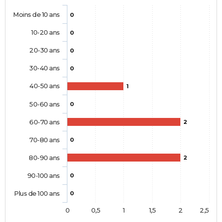
Moins de 10 ans
0
10-20 ans
0
20-30 ans
0
30-40 ans
0
40-50 ans
1
50-60 ans
0
60-70 ans
2
70-80 ans
0
80-90 ans
2
90-100 ans
0
Plus de 100 ans
0
0
0,5
1
1,5
2
2,5