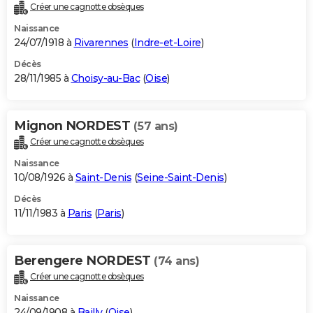
Créer une cagnotte obsèques
Naissance
24/07/1918 à
Rivarennes
(
Indre-et-Loire
)
Décès
28/11/1985 à
Choisy-au-Bac
(
Oise
)
Mignon NORDEST
(57 ans)
Créer une cagnotte obsèques
Naissance
10/08/1926 à
Saint-Denis
(
Seine-Saint-Denis
)
Décès
11/11/1983 à
Paris
(
Paris
)
Berengere NORDEST
(74 ans)
Créer une cagnotte obsèques
Naissance
24/09/1908 à
Bailly
(
Oise
)