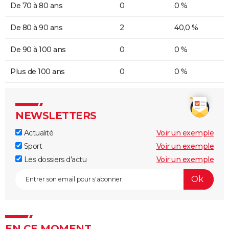
De 70 à 80 ans
0
0 %
De 80 à 90 ans
2
40,0 %
De 90 à 100 ans
0
0 %
Plus de 100 ans
0
0 %
NEWSLETTERS
Actualité
Voir un exemple
Sport
Voir un exemple
Les dossiers d'actu
Voir un exemple
EN CE MOMENT