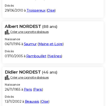
Décès
29/06/2010 à
Troissereux
(
Oise
)
Albert NORDEST
(88 ans)
Créer une cagnotte obsèques
Naissance
06/11/1916 à
Saumur
(
Maine-et-Loire
)
Décès
07/10/2005 à
Rambouillet
(
Yvelines
)
Didier NORDEST
(46 ans)
Créer une cagnotte obsèques
Naissance
26/11/1955 à
Paris
(
Paris
)
Décès
13/11/2002 à
Beauvais
(
Oise
)