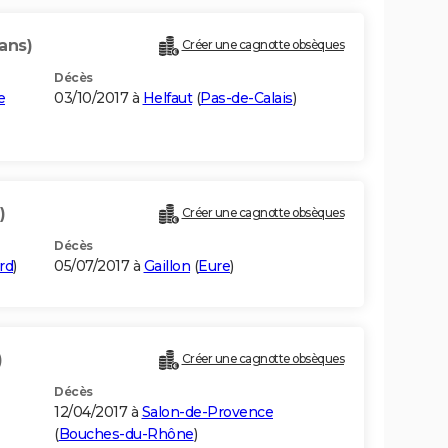
ans)
Créer une cagnotte obsèques
Décès
e
03/10/2017 à
Helfaut
(
Pas-de-Calais
)
)
Créer une cagnotte obsèques
Décès
rd
)
05/07/2017 à
Gaillon
(
Eure
)
)
Créer une cagnotte obsèques
Décès
12/04/2017 à
Salon-de-Provence
(
Bouches-du-Rhône
)