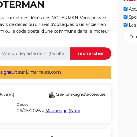
NOTERMAN
Actu
Spo
e au carnet des décès des NOTERMAN. Vous pouvez
 avis de décès ou un avis d'obsèques plus ancien en
Les 
nom ou le code postal d'une commune dans le moteur
s gratuit
sur Linternaute.com
5 ans)
Créer une cagnotte obsèques
Décès
06/05/2026 à
Maubeuge
(
Nord
)