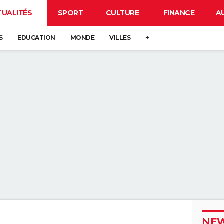
TUALITÉS
SPORT
CULTURE
FINANCE
A
S
EDUCATION
MONDE
VILLES
+
NEW