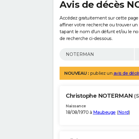
Avis de décès 
Accédez gratuitement sur cette pag
affiner votre recherche ou trouver un
tapant le nom d'un défunt et/ou le 
de recherche ci-dessous.
NOUVEAU :
publiez un
avis de décè
Christophe NOTERMAN
(5
Naissance
18/08/1970 à
Maubeuge
(
Nord
)