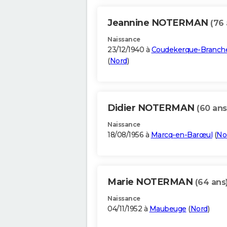
Jeannine NOTERMAN
(76 
Naissance
23/12/1940 à
Coudekerque-Branch
(
Nord
)
Didier NOTERMAN
(60 ans
Naissance
18/08/1956 à
Marcq-en-Barœul
(
No
Marie NOTERMAN
(64 ans
Naissance
04/11/1952 à
Maubeuge
(
Nord
)