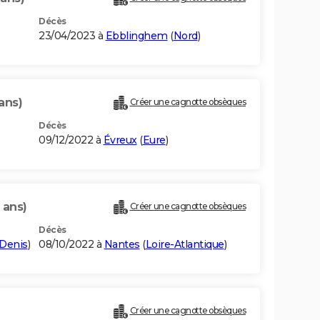
Décès
23/04/2023 à
Ebblinghem
(
Nord
)
ans)
Créer une cagnotte obsèques
Décès
09/12/2022 à
Évreux
(
Eure
)
 ans)
Créer une cagnotte obsèques
Décès
-Denis
)
08/10/2022 à
Nantes
(
Loire-Atlantique
)
Créer une cagnotte obsèques