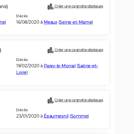
ans)
Créer une cagnotte obsèques
Décès
rne
)
16/08/2020 à
Meaux
(
Seine-et-Marne
)
)
Créer une cagnotte obsèques
Décès
19/02/2020 à
Paray-le-Monial
(
Saône-et-
Loire
)
Créer une cagnotte obsèques
Décès
23/01/2020 à
Épaumesnil
(
Somme
)