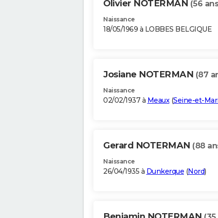
Olivier NOTERMAN
(56 ans
Naissance
18/05/1969 à LOBBES BELGIQUE
Josiane NOTERMAN
(87 a
Naissance
02/02/1937 à
Meaux
(
Seine-et-Ma
Gerard NOTERMAN
(88 an
Naissance
26/04/1935 à
Dunkerque
(
Nord
)
Benjamin NOTERMAN
(35