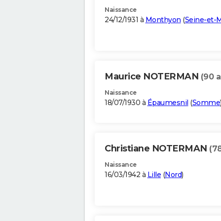
Naissance
24/12/1931 à
Monthyon
(
Seine-et-
Maurice NOTERMAN
(90 a
Naissance
18/07/1930 à
Épaumesnil
(
Somme
Christiane NOTERMAN
(7
Naissance
16/03/1942 à
Lille
(
Nord
)