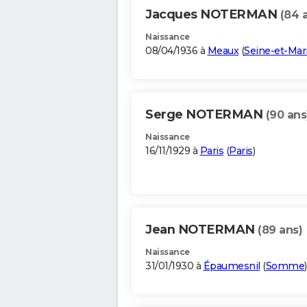
Jacques NOTERMAN
(84 
Naissance
08/04/1936 à
Meaux
(
Seine-et-Ma
Serge NOTERMAN
(90 ans
Naissance
16/11/1929 à
Paris
(
Paris
)
Jean NOTERMAN
(89 ans)
Naissance
31/01/1930 à
Épaumesnil
(
Somme
)