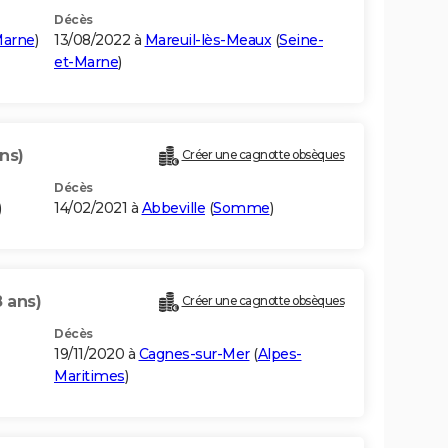
Décès
Marne
)
13/08/2022 à
Mareuil-lès-Meaux
(
Seine-
et-Marne
)
ns)
Créer une cagnotte obsèques
Décès
)
14/02/2021 à
Abbeville
(
Somme
)
8 ans)
Créer une cagnotte obsèques
Décès
19/11/2020 à
Cagnes-sur-Mer
(
Alpes-
Maritimes
)