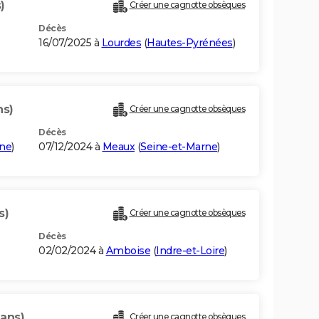
)
Créer une cagnotte obsèques
Décès
16/07/2025 à
Lourdes
(
Hautes-Pyrénées
)
ns)
Créer une cagnotte obsèques
Décès
rne
)
07/12/2024 à
Meaux
(
Seine-et-Marne
)
s)
Créer une cagnotte obsèques
Décès
02/02/2024 à
Amboise
(
Indre-et-Loire
)
 ans)
Créer une cagnotte obsèques