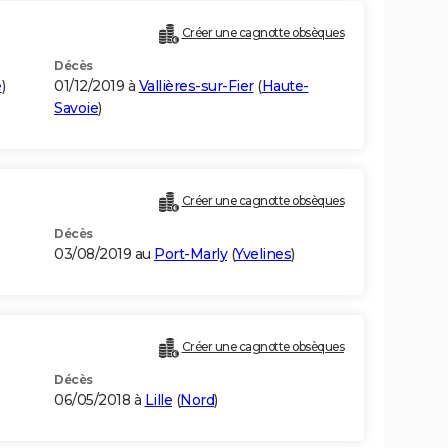
Créer une cagnotte obsèques
Décès
e
)
01/12/2019 à
Vallières-sur-Fier
(
Haute-
Savoie
)
Créer une cagnotte obsèques
Décès
03/08/2019 au
Port-Marly
(
Yvelines
)
Créer une cagnotte obsèques
Décès
06/05/2018 à
Lille
(
Nord
)