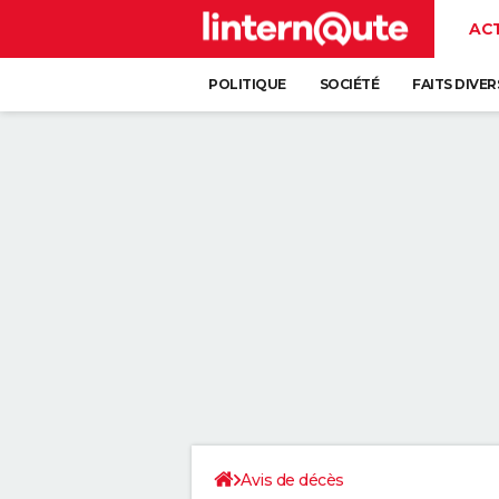
AC
POLITIQUE
SOCIÉTÉ
FAITS DIVER
Avis de décès