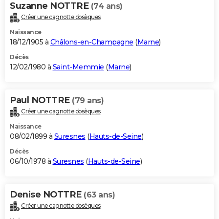
Suzanne NOTTRE
(74 ans)
Créer une cagnotte obsèques
Naissance
18/12/1905 à
Châlons-en-Champagne
(
Marne
)
Décès
12/02/1980 à
Saint-Memmie
(
Marne
)
Paul NOTTRE
(79 ans)
Créer une cagnotte obsèques
Naissance
08/02/1899 à
Suresnes
(
Hauts-de-Seine
)
Décès
06/10/1978 à
Suresnes
(
Hauts-de-Seine
)
Denise NOTTRE
(63 ans)
Créer une cagnotte obsèques