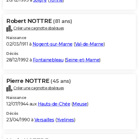
20/12/1993 à
Joigny
(
Yonne
)
Robert NOTTRE
(81 ans)
Créer une cagnotte obsèques
Naissance
02/03/1911 à
Nogent-sur-Marne
(
Val-de-Marne
)
Décès
28/12/1992 à
Fontainebleau
(
Seine-et-Marne
)
Pierre NOTTRE
(45 ans)
Créer une cagnotte obsèques
Naissance
12/07/1944 aux
Hauts-de-Chée
(
Meuse
)
Décès
23/04/1990 à
Versailles
(
Yvelines
)