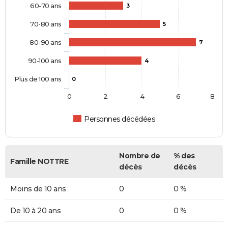
60-70 ans
3
70-80 ans
5
80-90 ans
7
90-100 ans
4
Plus de 100 ans
0
0
2
4
6
8
Personnes décédées
Nombre de
% des
Famille NOTTRE
décès
décès
Moins de 10 ans
0
0 %
De 10 à 20 ans
0
0 %