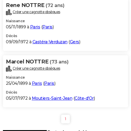
Rene NOTTRE
(72 ans)
Créer une cagnotte obsèques
Naissance
05/11/1899 à
Paris
(
Paris
)
Décès
09/09/1972 à
Castéra-Verduzan
(
Gers
)
Marcel NOTTRE
(73 ans)
Créer une cagnotte obsèques
Naissance
25/04/1899 à
Paris
(
Paris
)
Décès
05/07/1972 à
Moutiers-Saint-Jean
(
Côte-d'Or
)
1