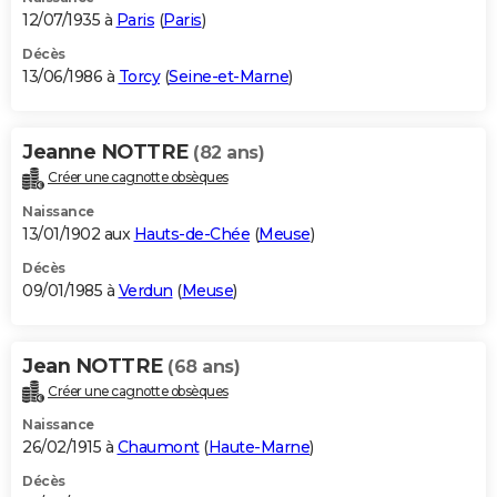
12/07/1935 à
Paris
(
Paris
)
Décès
13/06/1986 à
Torcy
(
Seine-et-Marne
)
Jeanne NOTTRE
(82 ans)
Créer une cagnotte obsèques
Naissance
13/01/1902 aux
Hauts-de-Chée
(
Meuse
)
Décès
09/01/1985 à
Verdun
(
Meuse
)
Jean NOTTRE
(68 ans)
Créer une cagnotte obsèques
Naissance
26/02/1915 à
Chaumont
(
Haute-Marne
)
Décès