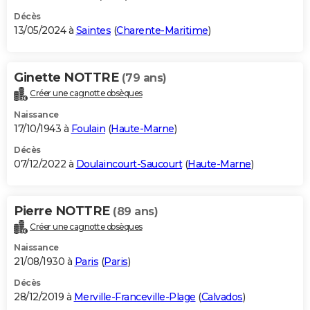
Décès
13/05/2024 à
Saintes
(
Charente-Maritime
)
Ginette NOTTRE
(79 ans)
Créer une cagnotte obsèques
Naissance
17/10/1943 à
Foulain
(
Haute-Marne
)
Décès
07/12/2022 à
Doulaincourt-Saucourt
(
Haute-Marne
)
Pierre NOTTRE
(89 ans)
Créer une cagnotte obsèques
Naissance
21/08/1930 à
Paris
(
Paris
)
Décès
28/12/2019 à
Merville-Franceville-Plage
(
Calvados
)