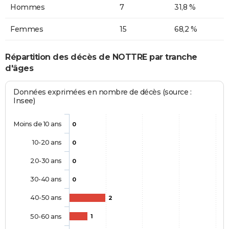
Hommes
7
31,8 %
Femmes
15
68,2 %
Répartition des décès de NOTTRE par tranche
d'âges
Données exprimées en nombre de décès (source :
Insee)
Moins de 10 ans
0
10-20 ans
0
20-30 ans
0
30-40 ans
0
40-50 ans
2
50-60 ans
1