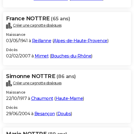
France NOTTRE
(65 ans)
Créer une cagnotte obsèques
Naissance
03/05/1941 à
Reillanne
(
Alpes-de-Haute-Provence
)
Décès
02/02/2007 à
Mimet
(
Bouches-du-Rhône
)
Simonne NOTTRE
(86 ans)
Créer une cagnotte obsèques
Naissance
22/10/1917 à
Chaumont
(
Haute-Marne
)
Décès
29/06/2004 à
Besançon
(
Doubs
)
Marie NOTTRE