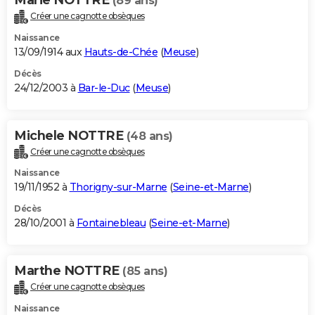
(89 ans)
Créer une cagnotte obsèques
Naissance
13/09/1914 aux
Hauts-de-Chée
(
Meuse
)
Décès
24/12/2003 à
Bar-le-Duc
(
Meuse
)
Michele NOTTRE
(48 ans)
Créer une cagnotte obsèques
Naissance
19/11/1952 à
Thorigny-sur-Marne
(
Seine-et-Marne
)
Décès
28/10/2001 à
Fontainebleau
(
Seine-et-Marne
)
Marthe NOTTRE
(85 ans)
Créer une cagnotte obsèques
Naissance