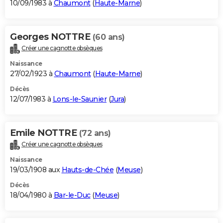
10/09/1983 à
Chaumont
(
Haute-Marne
)
Georges NOTTRE
(60 ans)
Créer une cagnotte obsèques
Naissance
27/02/1923 à
Chaumont
(
Haute-Marne
)
Décès
12/07/1983 à
Lons-le-Saunier
(
Jura
)
Emile NOTTRE
(72 ans)
Créer une cagnotte obsèques
Naissance
19/03/1908 aux
Hauts-de-Chée
(
Meuse
)
Décès
18/04/1980 à
Bar-le-Duc
(
Meuse
)