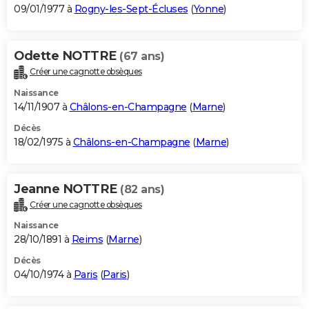
09/01/1977 à
Rogny-les-Sept-Écluses
(
Yonne
)
Odette NOTTRE
(67 ans)
Créer une cagnotte obsèques
Naissance
14/11/1907 à
Châlons-en-Champagne
(
Marne
)
Décès
18/02/1975 à
Châlons-en-Champagne
(
Marne
)
Jeanne NOTTRE
(82 ans)
Créer une cagnotte obsèques
Naissance
28/10/1891 à
Reims
(
Marne
)
Décès
04/10/1974 à
Paris
(
Paris
)