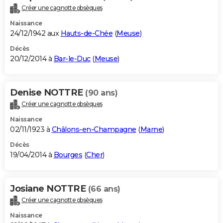
Créer une cagnotte obsèques
Naissance
24/12/1942 aux
Hauts-de-Chée
(
Meuse
)
Décès
20/12/2014 à
Bar-le-Duc
(
Meuse
)
Denise NOTTRE
(90 ans)
Créer une cagnotte obsèques
Naissance
02/11/1923 à
Châlons-en-Champagne
(
Marne
)
Décès
19/04/2014 à
Bourges
(
Cher
)
Josiane NOTTRE
(66 ans)
Créer une cagnotte obsèques
Naissance