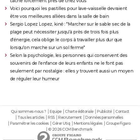
cache forcément près de chez vous
Voici pourquoi les pastilles pour lave-vaisselle devraient
être vos meilleures alliées dans la salle de bain
Sergio Lopez Lopez, kiné : "Marcher sur le sable sec de la
plage peut nécessiter jusqu'à près de trois fois plus
d'énergie, cela oblige le corps à travailler plus dur que
lorsqu'on marche sur un sol ferme"
Selon la psychologie, les personnes qui conservent des
souvenirs de l'enfance de leurs enfants ne le font pas
seulement par nostalgie : elles y trouvent aussi un moyen
de réguler leur humeur
Qui sommes-nous ?
Equipe
Charte éditoriale
Publicité
Contact
Tous les articles
RSS
Recrutement
Données personnelles
Paramétrer les cookies
Gérer Utiq
Mentions légales
Groupe Figaro
© 2026 CCM Benchmark