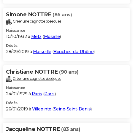
Simone NOTTRE
(86 ans)
Créer une cagnotte obsèques
Naissance
10/10/1932 à
Metz
(
Moselle
)
Décès
28/09/2019 à
Marseille
(
Bouches-du-Rhône
)
Christiane NOTTRE
(90 ans)
Créer une cagnotte obsèques
Naissance
24/01/1929 à
Paris
(
Paris
)
Décès
26/01/2019 à
Villepinte
(
Seine-Saint-Denis
)
Jacqueline NOTTRE
(83 ans)