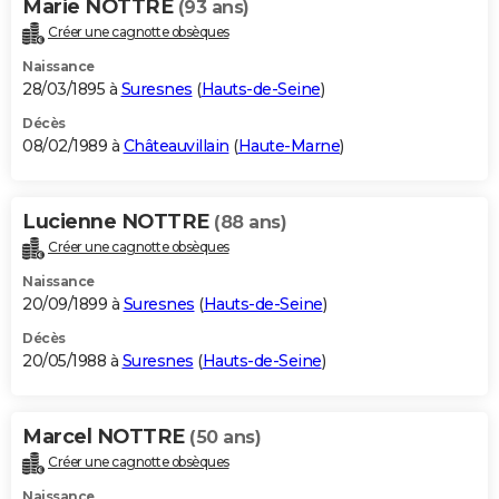
Marie NOTTRE
(93 ans)
Créer une cagnotte obsèques
Naissance
28/03/1895 à
Suresnes
(
Hauts-de-Seine
)
Décès
08/02/1989 à
Châteauvillain
(
Haute-Marne
)
Lucienne NOTTRE
(88 ans)
Créer une cagnotte obsèques
Naissance
20/09/1899 à
Suresnes
(
Hauts-de-Seine
)
Décès
20/05/1988 à
Suresnes
(
Hauts-de-Seine
)
Marcel NOTTRE
(50 ans)
Créer une cagnotte obsèques
Naissance