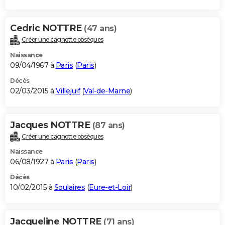
Cedric NOTTRE
(47 ans)
Créer une cagnotte obsèques
Naissance
09/04/1967 à
Paris
(
Paris
)
Décès
02/03/2015 à
Villejuif
(
Val-de-Marne
)
Jacques NOTTRE
(87 ans)
Créer une cagnotte obsèques
Naissance
06/08/1927 à
Paris
(
Paris
)
Décès
10/02/2015 à
Soulaires
(
Eure-et-Loir
)
Jacqueline NOTTRE
(71 ans)