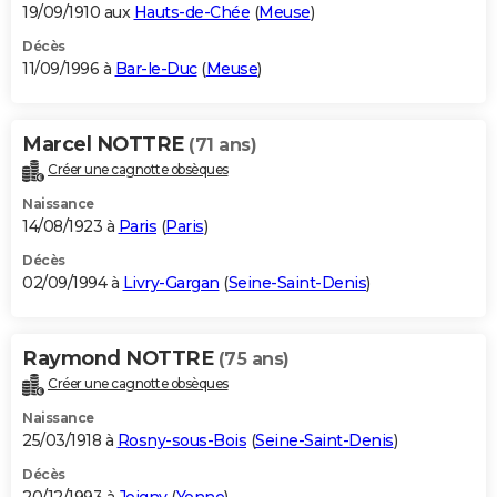
19/09/1910 aux
Hauts-de-Chée
(
Meuse
)
Décès
11/09/1996 à
Bar-le-Duc
(
Meuse
)
Marcel NOTTRE
(71 ans)
Créer une cagnotte obsèques
Naissance
14/08/1923 à
Paris
(
Paris
)
Décès
02/09/1994 à
Livry-Gargan
(
Seine-Saint-Denis
)
Raymond NOTTRE
(75 ans)
Créer une cagnotte obsèques
Naissance
25/03/1918 à
Rosny-sous-Bois
(
Seine-Saint-Denis
)
Décès