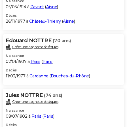
Naissance
05/03/1914 à
Pavant
(
Aisne
)
Décès
26/11/1977 à
Château-Thierry
(
Aisne
)
Edouard NOTTRE
(70 ans)
Créer une cagnotte obsèques
Naissance
07/01/1907 à
Paris
(
Paris
)
Décès
11/03/1977 à
Gardanne
(
Bouches-du-Rhône
)
Jules NOTTRE
(74 ans)
Créer une cagnotte obsèques
Naissance
08/07/1902 à
Paris
(
Paris
)
Décès