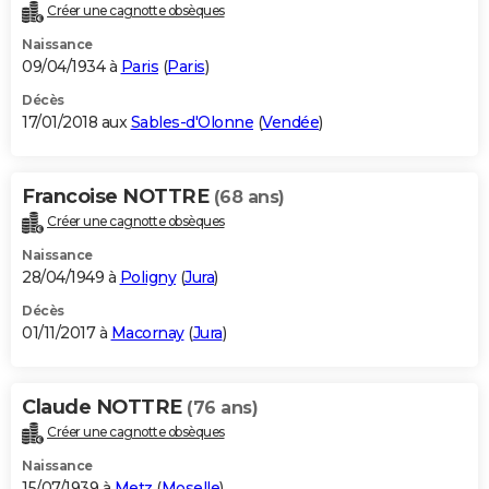
Créer une cagnotte obsèques
Naissance
09/04/1934 à
Paris
(
Paris
)
Décès
17/01/2018 aux
Sables-d'Olonne
(
Vendée
)
Francoise NOTTRE
(68 ans)
Créer une cagnotte obsèques
Naissance
28/04/1949 à
Poligny
(
Jura
)
Décès
01/11/2017 à
Macornay
(
Jura
)
Claude NOTTRE
(76 ans)
Créer une cagnotte obsèques
Naissance
15/07/1939 à
Metz
(
Moselle
)