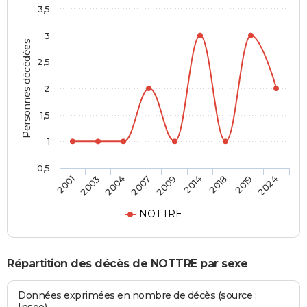
3,5
3
Personnes décédées
2,5
2
1,5
1
0,5
2009
2014
2018
2019
2024
2001
2003
2004
2007
NOTTRE
Répartition des décès de NOTTRE par sexe
Données exprimées en nombre de décès (source :
Insee)