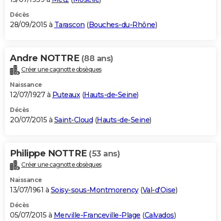
Décès
28/09/2015 à
Tarascon
(
Bouches-du-Rhône
)
Andre NOTTRE
(88 ans)
Créer une cagnotte obsèques
Naissance
12/07/1927 à
Puteaux
(
Hauts-de-Seine
)
Décès
20/07/2015 à
Saint-Cloud
(
Hauts-de-Seine
)
Philippe NOTTRE
(53 ans)
Créer une cagnotte obsèques
Naissance
13/07/1961 à
Soisy-sous-Montmorency
(
Val-d'Oise
)
Décès
05/07/2015 à
Merville-Franceville-Plage
(
Calvados
)