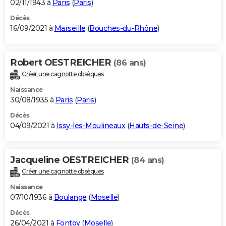
02/11/1943 à
Paris
(
Paris
)
Décès
16/09/2021 à
Marseille
(
Bouches-du-Rhône
)
Robert OESTREICHER
(86 ans)
Créer une cagnotte obsèques
Naissance
30/08/1935 à
Paris
(
Paris
)
Décès
04/09/2021 à
Issy-les-Moulineaux
(
Hauts-de-Seine
)
Jacqueline OESTREICHER
(84 ans)
Créer une cagnotte obsèques
Naissance
07/10/1936 à
Boulange
(
Moselle
)
Décès
26/04/2021 à
Fontoy
(
Moselle
)