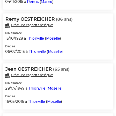
04/11/2015 à
Reims
(
Marne
)
Remy OESTREICHER
(86 ans)
Créer une cagnotte obsèques
Naissance
15/10/1928 à
Thionville
(
Moselle
)
Décès
06/07/2015 à
Thionville
(
Moselle
)
Jean OESTREICHER
(65 ans)
Créer une cagnotte obsèques
Naissance
29/07/1949 à
Thionville
(
Moselle
)
Décès
16/03/2015 à
Thionville
(
Moselle
)