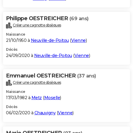
Philippe OESTREICHER
(69 ans)
Créer une cagnotte obsèques
Naissance
21/10/1950 à
Neuville-de-Poitou
(
Vienne
)
Décès
24/09/2020 à
Neuville-de-Poitou
(
Vienne
)
Emmanuel OESTREICHER
(37 ans)
Créer une cagnotte obsèques
Naissance
17/03/1982 à
Metz
(
Moselle
)
Décès
06/02/2020 à
Chauvigny
(
Vienne
)
Marie OESTREICHER