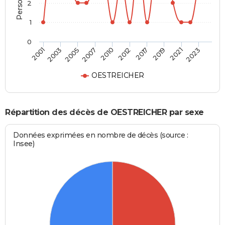
2
1
0
2003
2017
2007
2021
2001
2012
2005
2019
2010
2023
OESTREICHER
Répartition des décès de OESTREICHER par sexe
Données exprimées en nombre de décès (source :
Insee)