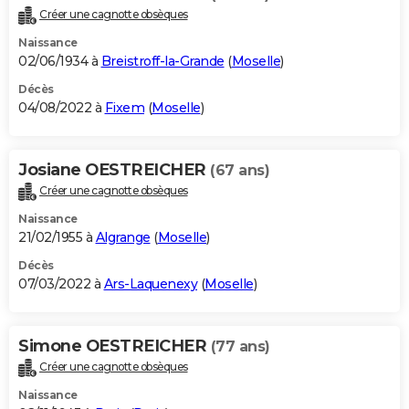
Créer une cagnotte obsèques
Naissance
02/06/1934 à
Breistroff-la-Grande
(
Moselle
)
Décès
04/08/2022 à
Fixem
(
Moselle
)
Josiane OESTREICHER
(67 ans)
Créer une cagnotte obsèques
Naissance
21/02/1955 à
Algrange
(
Moselle
)
Décès
07/03/2022 à
Ars-Laquenexy
(
Moselle
)
Simone OESTREICHER
(77 ans)
Créer une cagnotte obsèques
Naissance