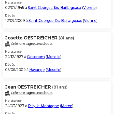
Naissance
02/07/1945 à
Saint-Georges-lès-Baillargeaux
(
Vienne
)
Décès
12/09/2009 à
Saint-Georges-lès-Baillargeaux
(
Vienne
)
Josette OESTREICHER
(81 ans)
Créer une cagnotte obsèques
Naissance
22/12/1927 à
Cattenom
(
Moselle
)
Décès
05/06/2009 à
Hayange
(
Moselle
)
Jean OESTREICHER
(81 ans)
Créer une cagnotte obsèques
Naissance
24/03/1927 à
Rilly-la-Montagne
(
Marne
)
Décès