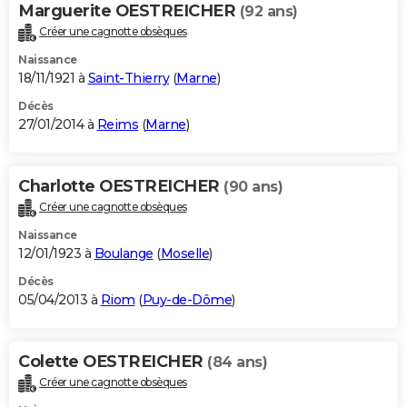
Marguerite OESTREICHER
(92 ans)
Créer une cagnotte obsèques
Naissance
18/11/1921 à
Saint-Thierry
(
Marne
)
Décès
27/01/2014 à
Reims
(
Marne
)
Charlotte OESTREICHER
(90 ans)
Créer une cagnotte obsèques
Naissance
12/01/1923 à
Boulange
(
Moselle
)
Décès
05/04/2013 à
Riom
(
Puy-de-Dôme
)
Colette OESTREICHER
(84 ans)
Créer une cagnotte obsèques