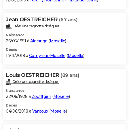
12/01/2019 à
Neuilly-sur-Seine
(
Hauts-de-Seine
)
Jean OESTREICHER
(67 ans)
Créer une cagnotte obsèques
Naissance
26/05/1951 à
Algrange
(
Moselle
)
Décès
14/11/2018 à
Corny-sur-Moselle
(
Moselle
)
Louis OESTREICHER
(89 ans)
Créer une cagnotte obsèques
Naissance
22/06/1928 à
Zoufftgen
(
Moselle
)
Décès
04/06/2018 à
Vantoux
(
Moselle
)