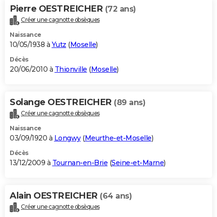
Pierre OESTREICHER
(72 ans)
Créer une cagnotte obsèques
Naissance
10/05/1938 à
Yutz
(
Moselle
)
Décès
20/06/2010 à
Thionville
(
Moselle
)
Solange OESTREICHER
(89 ans)
Créer une cagnotte obsèques
Naissance
03/09/1920 à
Longwy
(
Meurthe-et-Moselle
)
Décès
13/12/2009 à
Tournan-en-Brie
(
Seine-et-Marne
)
Alain OESTREICHER
(64 ans)
Créer une cagnotte obsèques