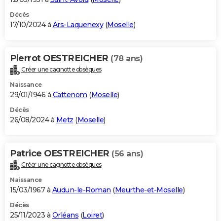
Décès
17/10/2024 à
Ars-Laquenexy
(
Moselle
)
Pierrot OESTREICHER
(78 ans)
Créer une cagnotte obsèques
Naissance
29/01/1946 à
Cattenom
(
Moselle
)
Décès
26/08/2024 à
Metz
(
Moselle
)
Patrice OESTREICHER
(56 ans)
Créer une cagnotte obsèques
Naissance
15/03/1967 à
Audun-le-Roman
(
Meurthe-et-Moselle
)
Décès
25/11/2023 à
Orléans
(
Loiret
)