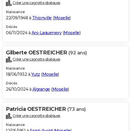
Créer une cagnotte obsèques
Naissance
22/09/1948 à
Thionville
(
Moselle
)
Décès
06/11/2024 à
Ars-Laquenexy
(
Moselle
)
Gilberte OESTREICHER
(92 ans)
Créer une cagnotte obsèques
Naissance
18/06/1932 à
Yutz
(
Moselle
)
Décès
26/10/2024 à
Algrange
(
Moselle
)
Patricia OESTREICHER
(73 ans)
Créer une cagnotte obsèques
Naissance
12/05/1951 à
Saint-Avold
(
Moselle
)