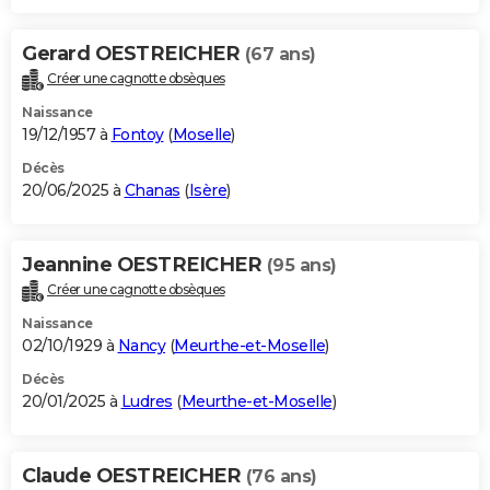
Gerard OESTREICHER
(67 ans)
Créer une cagnotte obsèques
Naissance
19/12/1957 à
Fontoy
(
Moselle
)
Décès
20/06/2025 à
Chanas
(
Isère
)
Jeannine OESTREICHER
(95 ans)
Créer une cagnotte obsèques
Naissance
02/10/1929 à
Nancy
(
Meurthe-et-Moselle
)
Décès
20/01/2025 à
Ludres
(
Meurthe-et-Moselle
)
Claude OESTREICHER
(76 ans)