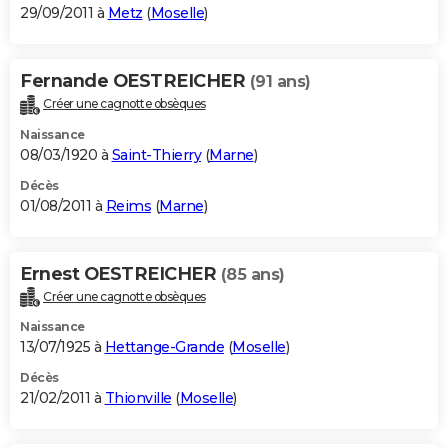
29/09/2011 à
Metz
(
Moselle
)
Fernande OESTREICHER
(91 ans)
Créer une cagnotte obsèques
Naissance
08/03/1920 à
Saint-Thierry
(
Marne
)
Décès
01/08/2011 à
Reims
(
Marne
)
Ernest OESTREICHER
(85 ans)
Créer une cagnotte obsèques
Naissance
13/07/1925 à
Hettange-Grande
(
Moselle
)
Décès
21/02/2011 à
Thionville
(
Moselle
)