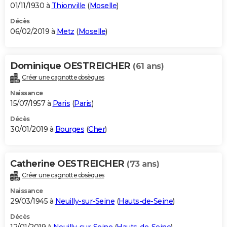
01/11/1930 à
Thionville
(
Moselle
)
Décès
06/02/2019 à
Metz
(
Moselle
)
Dominique OESTREICHER
(61 ans)
Créer une cagnotte obsèques
Naissance
15/07/1957 à
Paris
(
Paris
)
Décès
30/01/2019 à
Bourges
(
Cher
)
Catherine OESTREICHER
(73 ans)
Créer une cagnotte obsèques
Naissance
29/03/1945 à
Neuilly-sur-Seine
(
Hauts-de-Seine
)
Décès