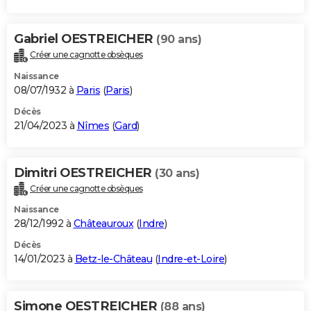
Gabriel OESTREICHER
(90 ans)
Créer une cagnotte obsèques
Naissance
08/07/1932 à
Paris
(
Paris
)
Décès
21/04/2023 à
Nîmes
(
Gard
)
Dimitri OESTREICHER
(30 ans)
Créer une cagnotte obsèques
Naissance
28/12/1992 à
Châteauroux
(
Indre
)
Décès
14/01/2023 à
Betz-le-Château
(
Indre-et-Loire
)
Simone OESTREICHER
(88 ans)