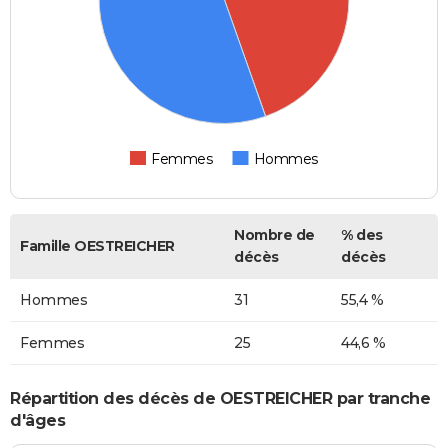
Femmes
Hommes
Nombre de
% des
Famille OESTREICHER
décès
décès
Hommes
31
55,4 %
Femmes
25
44,6 %
Répartition des décès de OESTREICHER par tranche
d'âges