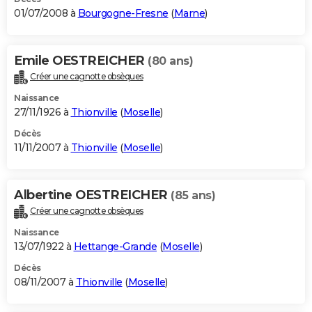
01/07/2008 à
Bourgogne-Fresne
(
Marne
)
Emile OESTREICHER
(80 ans)
Créer une cagnotte obsèques
Naissance
27/11/1926 à
Thionville
(
Moselle
)
Décès
11/11/2007 à
Thionville
(
Moselle
)
Albertine OESTREICHER
(85 ans)
Créer une cagnotte obsèques
Naissance
13/07/1922 à
Hettange-Grande
(
Moselle
)
Décès
08/11/2007 à
Thionville
(
Moselle
)