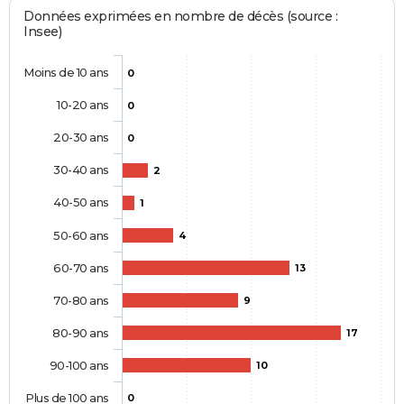
Données exprimées en nombre de décès (source :
Insee)
Moins de 10 ans
0
10-20 ans
0
20-30 ans
0
30-40 ans
2
40-50 ans
1
50-60 ans
4
60-70 ans
13
70-80 ans
9
80-90 ans
17
90-100 ans
10
Plus de 100 ans
0