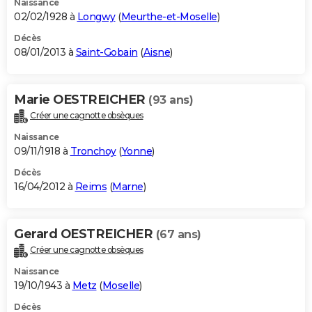
Naissance
02/02/1928 à
Longwy
(
Meurthe-et-Moselle
)
Décès
08/01/2013 à
Saint-Gobain
(
Aisne
)
Marie OESTREICHER
(93 ans)
Créer une cagnotte obsèques
Naissance
09/11/1918 à
Tronchoy
(
Yonne
)
Décès
16/04/2012 à
Reims
(
Marne
)
Gerard OESTREICHER
(67 ans)
Créer une cagnotte obsèques
Naissance
19/10/1943 à
Metz
(
Moselle
)
Décès