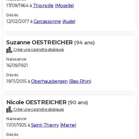
17/09/1964 à
Thionville
(
Moselle
)
Décès
12/02/2017 à
Carcassonne
(
Aude
)
Suzanne OESTREICHER
(94 ans)
Créer une cagnotte obsèques
Naissance
16/09/1921
Décès
19/11/2015 à
Oberhausbergen
(
Bas-Rhin
)
Nicole OESTREICHER
(90 ans)
Créer une cagnotte obsèques
Naissance
11/01/1925 à
Saint-Thierry
(
Marne
)
Décès