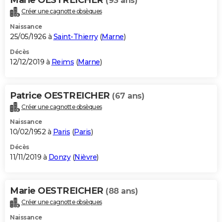
(93 ans)
Créer une cagnotte obsèques
Naissance
25/05/1926 à
Saint-Thierry
(
Marne
)
Décès
12/12/2019 à
Reims
(
Marne
)
Patrice OESTREICHER
(67 ans)
Créer une cagnotte obsèques
Naissance
10/02/1952 à
Paris
(
Paris
)
Décès
11/11/2019 à
Donzy
(
Nièvre
)
Marie OESTREICHER
(88 ans)
Créer une cagnotte obsèques
Naissance