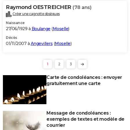
Raymond OESTREICHER
(78 ans)
Créer une cagnotte obsèques
Naissance
27/06/1929 à
Boulange
(
Moselle
)
Décès
01/11/2007 à
Angevillers
(
Moselle
)
1
2
3
Carte de condoléances : envoyer
gratuitement une carte
Message de condoléances :
exemples de textes et modèle de
courrier