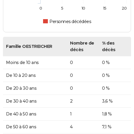
0
5
10
15
20
Personnes décédées
Nombre de
% des
Famille OESTREICHER
décès
décès
Moins de 10 ans
0
0 %
De 10 à 20 ans
0
0 %
De 20 à 30 ans
0
0 %
De 30 à 40 ans
2
3,6 %
De 40 à 50 ans
1
1,8 %
De 50 à 60 ans
4
7,1 %