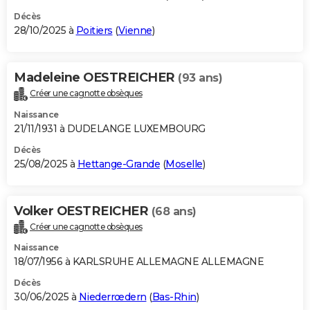
Décès
28/10/2025 à
Poitiers
(
Vienne
)
Madeleine OESTREICHER
(93 ans)
Créer une cagnotte obsèques
Naissance
21/11/1931 à DUDELANGE LUXEMBOURG
Décès
25/08/2025 à
Hettange-Grande
(
Moselle
)
Volker OESTREICHER
(68 ans)
Créer une cagnotte obsèques
Naissance
18/07/1956 à KARLSRUHE ALLEMAGNE ALLEMAGNE
Décès
30/06/2025 à
Niederrœdern
(
Bas-Rhin
)