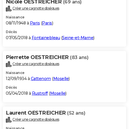
Nicole OESTREICHER
(69 ans)
Créer une cagnotte obsèques
Naissance
08/11/1948 à
Paris
(
Paris
)
Décès
07/05/2018 à
Fontainebleau
(
Seine-et-Marne
)
Pierrette OESTREICHER
(83 ans)
Créer une cagnotte obsèques
Naissance
12/09/1934 à
Cattenom
(
Moselle
)
Décès
05/04/2018 à
Rustroff
(
Moselle
)
Laurent OESTREICHER
(52 ans)
Créer une cagnotte obsèques
Naissance