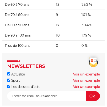
De 60 à 70 ans
13
23,2 %
De 70 à 80 ans
9
16,1 %
De 80 à 90 ans
17
30,4 %
De 90 à 100 ans
10
17,9 %
Plus de 100 ans
0
0 %
NEWSLETTERS
Actualité
Voir un exemple
Sport
Voir un exemple
Les dossiers d'actu
Voir un exemple