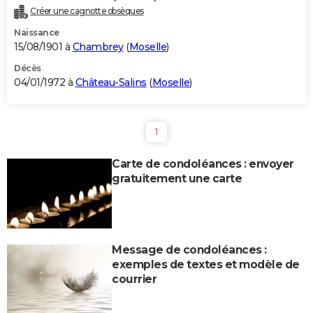
Créer une cagnotte obsèques
Naissance
15/08/1901 à
Chambrey
(
Moselle
)
Décès
04/01/1972 à
Château-Salins
(
Moselle
)
1
Carte de condoléances : envoyer
gratuitement une carte
Message de condoléances :
exemples de textes et modèle de
courrier