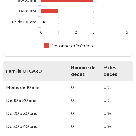
80-90 ans
3
90-100 ans
1
Plus de 100 ans
0
0
1
2
3
4
5
Personnes décédées
Nombre de
% des
Famille OFCARD
décès
décès
Moins de 10 ans
0
0 %
De 10 à 20 ans
0
0 %
De 20 à 30 ans
0
0 %
De 30 à 40 ans
0
0 %