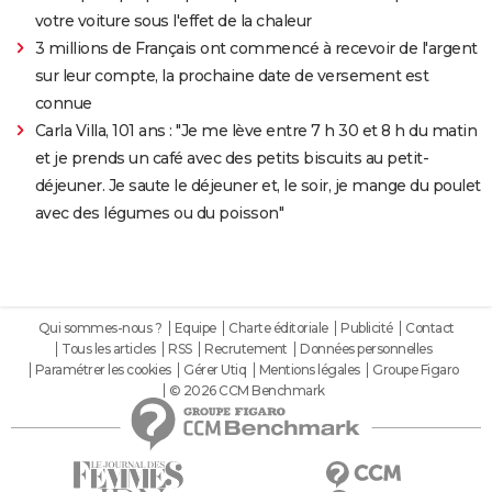
votre voiture sous l'effet de la chaleur
3 millions de Français ont commencé à recevoir de l'argent
sur leur compte, la prochaine date de versement est
connue
Carla Villa, 101 ans : "Je me lève entre 7 h 30 et 8 h du matin
et je prends un café avec des petits biscuits au petit-
déjeuner. Je saute le déjeuner et, le soir, je mange du poulet
avec des légumes ou du poisson"
Qui sommes-nous ?
Equipe
Charte éditoriale
Publicité
Contact
Tous les articles
RSS
Recrutement
Données personnelles
Paramétrer les cookies
Gérer Utiq
Mentions légales
Groupe Figaro
© 2026 CCM Benchmark