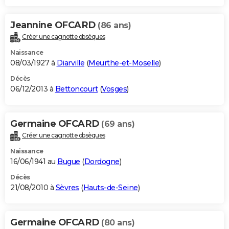
Jeannine OFCARD
(86 ans)
Créer une cagnotte obsèques
Naissance
08/03/1927 à
Diarville
(
Meurthe-et-Moselle
)
Décès
06/12/2013 à
Bettoncourt
(
Vosges
)
Germaine OFCARD
(69 ans)
Créer une cagnotte obsèques
Naissance
16/06/1941 au
Bugue
(
Dordogne
)
Décès
21/08/2010 à
Sèvres
(
Hauts-de-Seine
)
Germaine OFCARD
(80 ans)