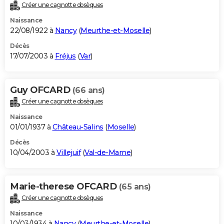
Créer une cagnotte obsèques
Naissance
22/08/1922 à
Nancy
(
Meurthe-et-Moselle
)
Décès
17/07/2003 à
Fréjus
(
Var
)
Guy OFCARD
(66 ans)
Créer une cagnotte obsèques
Naissance
01/01/1937 à
Château-Salins
(
Moselle
)
Décès
10/04/2003 à
Villejuif
(
Val-de-Marne
)
Marie-therese OFCARD
(65 ans)
Créer une cagnotte obsèques
Naissance
10/03/1934 à
Nancy
(
Meurthe-et-Moselle
)