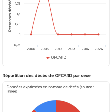
Personnes décédées
1,75
1,5
1,25
1
0,75
2000
2003
2010
2013
2014
2024
OFCARD
Répartition des décès de OFCARD par sexe
Données exprimées en nombre de décès (source :
Insee)