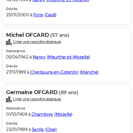
Décès
25/01/2000 à
Fons
(
Gard
)
Michel OFCARD
(57 ans)
Créer une cagnotte obsèques
Naissance
05/04/1942 à
Nancy
(
Meurthe-et-Moselle
)
Décès
27/11/1999 à
Cherbourg-en-Cotentin
(
Manche
)
Germaine OFCARD
(89 ans)
Créer une cagnotte obsèques
Naissance
01/10/1909 à
Chambrey
(
Moselle
)
Décès
23/01/1999 à
Senlis
(
Oise
)