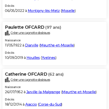
Décès
06/05/2022 à
Montigny-lès-Metz
(
Moselle
)
Paulette OFCARD
(97 ans)
Créer une cagnotte obsèques
Naissance
11/05/1922 à
Diarville
(
Meurthe-et-Moselle
)
Décès
10/09/2019 à
Houilles
(
Yvelines
)
Catherine OFCARD
(62 ans)
Créer une cagnotte obsèques
Naissance
26/07/1952 à
Jarville-la-Malgrange
(
Meurthe-et-Moselle
)
Décès
18/12/2014 à
Ajaccio
(
Corse-du-Sud
)