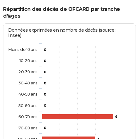
Répartition des décès de OFCARD par tranche
d'âges
Données exprimées en nombre de décès (source :
Insee)
Moins de 10 ans
0
10-20 ans
0
20-30 ans
0
30-40 ans
0
40-50 ans
0
50-60 ans
0
60-70 ans
4
70-80 ans
0