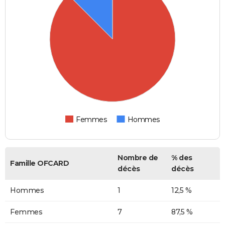
Femmes
Hommes
Nombre de
% des
Famille OFCARD
décès
décès
Hommes
1
12,5 %
Femmes
7
87,5 %