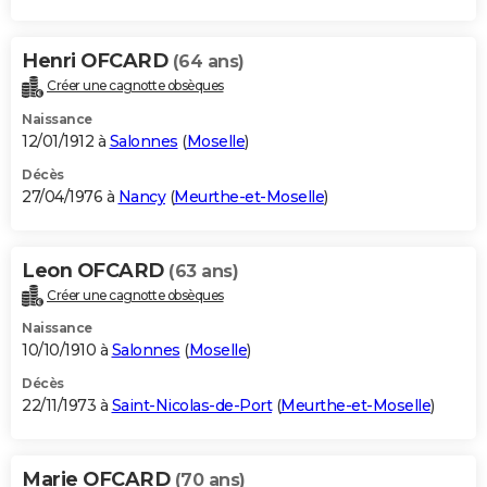
Henri OFCARD
(64 ans)
Créer une cagnotte obsèques
Naissance
12/01/1912 à
Salonnes
(
Moselle
)
Décès
27/04/1976 à
Nancy
(
Meurthe-et-Moselle
)
Leon OFCARD
(63 ans)
Créer une cagnotte obsèques
Naissance
10/10/1910 à
Salonnes
(
Moselle
)
Décès
22/11/1973 à
Saint-Nicolas-de-Port
(
Meurthe-et-Moselle
)
Marie OFCARD
(70 ans)