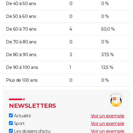
De 40 à 50 ans
0
0 %
De 50 à 60 ans
0
0 %
De 60 à 70 ans
4
50,0 %
De 70 à 80 ans
0
0 %
De 80 à 90 ans
3
37,5 %
De 90 à 100 ans
1
12,5 %
Plus de 100 ans
0
0 %
NEWSLETTERS
Actualité
Voir un exemple
Sport
Voir un exemple
Les dossiers d'actu
Voir un exemple