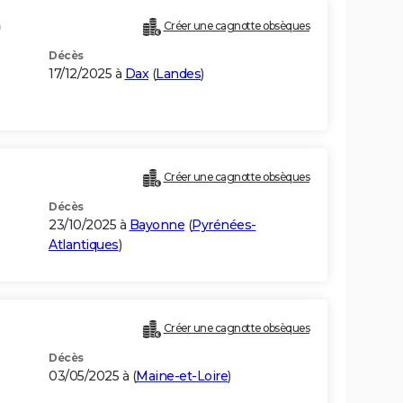
)
Créer une cagnotte obsèques
Décès
17/12/2025 à
Dax
(
Landes
)
)
Créer une cagnotte obsèques
Décès
23/10/2025 à
Bayonne
(
Pyrénées-
Atlantiques
)
Créer une cagnotte obsèques
Décès
03/05/2025 à (
Maine-et-Loire
)