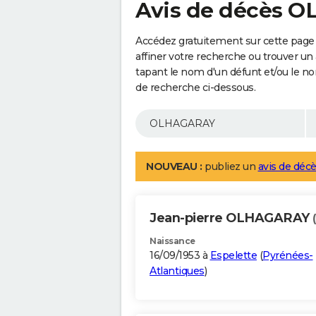
Avis de décès 
Accédez gratuitement sur cette pag
affiner votre recherche ou trouver un
tapant le nom d'un défunt et/ou le 
de recherche ci-dessous.
NOUVEAU :
publiez un
avis de décè
Jean-pierre OLHAGARAY
Naissance
16/09/1953 à
Espelette
(
Pyrénées-
Atlantiques
)