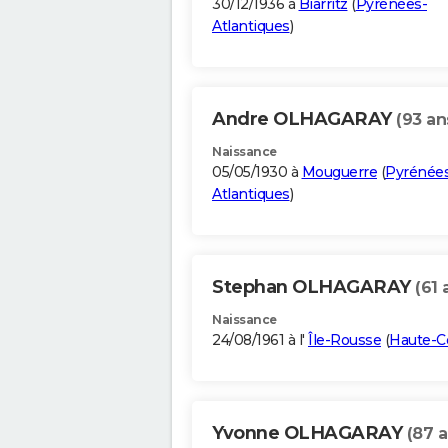
30/12/1936 à
Biarritz
(
Pyrénées-
Atlantiques
)
Andre OLHAGARAY
(93 an
Naissance
05/05/1930 à
Mouguerre
(
Pyrénée
Atlantiques
)
Stephan OLHAGARAY
(61 
Naissance
24/08/1961 à l'
Île-Rousse
(
Haute-C
Yvonne OLHAGARAY
(87 a