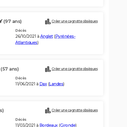
AY
(97 ans)
Créer une cagnotte obsèques
Décès
26/10/2021 à
Anglet
(
Pyrénées-
Atlantiques
)
Y
(57 ans)
Créer une cagnotte obsèques
Décès
11/06/2021 à
Dax
(
Landes
)
s)
Créer une cagnotte obsèques
Décès
11/03/2021 à
Bordeaux
(
Gironde
)