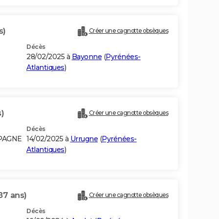
s)
Créer une cagnotte obsèques
Décès
28/02/2025 à
Bayonne
(
Pyrénées-
Atlantiques
)
)
Créer une cagnotte obsèques
Décès
SPAGNE
14/02/2025 à
Urrugne
(
Pyrénées-
Atlantiques
)
87 ans)
Créer une cagnotte obsèques
Décès