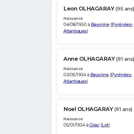
Leon OLHAGARAY
(95 ans
Naissance
04/08/1930 à
Bayonne
(
Pyrénées-
Atlantiques
)
Anne OLHAGARAY
(91 ans
Naissance
03/05/1934 à
Bayonne
(
Pyrénées-
Atlantiques
)
Noel OLHAGARAY
(91 ans)
Naissance
05/01/1934 à
Girac
(
Lot
)