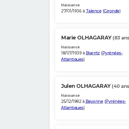
Naissance
27/01/1936 à
Talence
(
Gironde
)
Marie OLHAGARAY
(83 ans
Naissance
18/07/1939 à
Biarritz
(
Pyrénées-
Atlantiques
)
Julen OLHAGARAY
(40 ans
Naissance
25/12/1982 à
Bayonne
(
Pyrénées-
Atlantiques
)