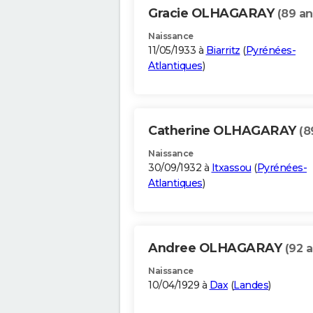
Gracie OLHAGARAY
(89 an
Naissance
11/05/1933 à
Biarritz
(
Pyrénées-
Atlantiques
)
Catherine OLHAGARAY
(8
Naissance
30/09/1932 à
Itxassou
(
Pyrénées-
Atlantiques
)
Andree OLHAGARAY
(92 a
Naissance
10/04/1929 à
Dax
(
Landes
)