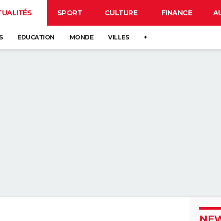
TUALITÉS
SPORT
CULTURE
FINANCE
A
S
EDUCATION
MONDE
VILLES
+
NEW