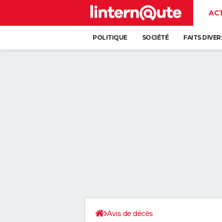
AC
POLITIQUE
SOCIÉTÉ
FAITS DIVER
Avis de décès