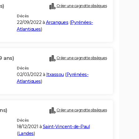
s)
Créer une cagnotte obsèques
Décès
22/09/2022 à
Arcangues
(
Pyrénées-
Atlantiques
)
9 ans)
Créer une cagnotte obsèques
Décès
02/03/2022 à
Itxassou
(
Pyrénées-
Atlantiques
)
ns)
Créer une cagnotte obsèques
Décès
18/12/2021 à
Saint-Vincent-de-Paul
(
Landes
)