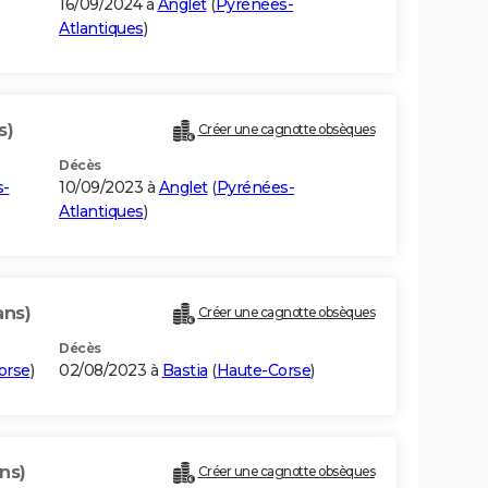
16/09/2024 à
Anglet
(
Pyrénées-
Atlantiques
)
s)
Créer une cagnotte obsèques
Décès
s-
10/09/2023 à
Anglet
(
Pyrénées-
Atlantiques
)
ans)
Créer une cagnotte obsèques
Décès
orse
)
02/08/2023 à
Bastia
(
Haute-Corse
)
ns)
Créer une cagnotte obsèques