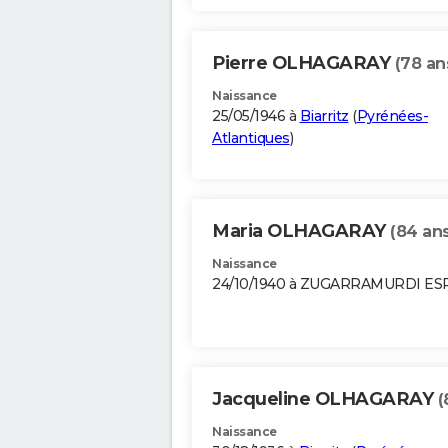
Pierre OLHAGARAY
(78 an
Naissance
25/05/1946 à
Biarritz
(
Pyrénées-
Atlantiques
)
Maria OLHAGARAY
(84 ans
Naissance
24/10/1940 à ZUGARRAMURDI E
Jacqueline OLHAGARAY
(
Naissance