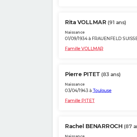
Rita VOLLMAR
(91 ans)
Naissance
01/09/1934 à FRAUENFELD SUISS
Famille VOLLMAR
Pierre PITET
(83 ans)
Naissance
03/04/1943 à
Toulouse
Famille PITET
Rachel BENARROCH
(87 a
Naissance