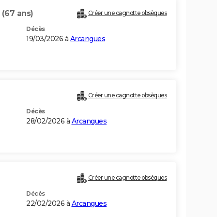
T
(67 ans)
Créer une cagnotte obsèques
Décès
19/03/2026 à
Arcangues
Créer une cagnotte obsèques
Décès
28/02/2026 à
Arcangues
Créer une cagnotte obsèques
Décès
22/02/2026 à
Arcangues