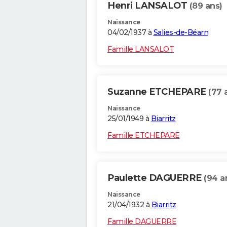
Henri LANSALOT
(89 ans)
Naissance
04/02/1937 à
Salies-de-Béarn
Famille LANSALOT
Suzanne ETCHEPARE
(77 
Naissance
25/01/1949 à
Biarritz
Famille ETCHEPARE
Paulette DAGUERRE
(94 a
Naissance
21/04/1932 à
Biarritz
Famille DAGUERRE