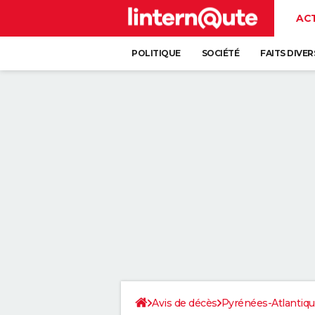
AC
POLITIQUE
SOCIÉTÉ
FAITS DIVER
Avis de décès
Pyrénées-Atlantiq