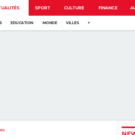
TUALITÉS
SPORT
CULTURE
FINANCE
A
S
EDUCATION
MONDE
VILLES
+
ues
NEW