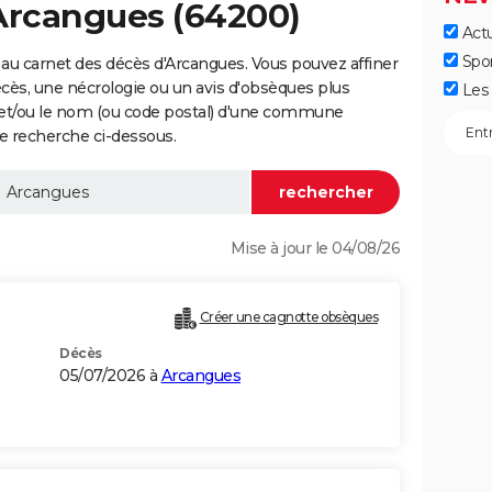
 Arcangues (64200)
Actu
Spo
au carnet des décès d'Arcangues. Vous pouvez affiner
écès, une nécrologie ou un avis d'obsèques plus
Les 
 et/ou le nom (ou code postal) d'une commune
e recherche ci-dessous.
Mise à jour le 04/08/26
Créer une cagnotte obsèques
Décès
05/07/2026 à
Arcangues