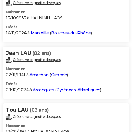
Créer une cagnotte obsèques
Naissance
13/10/1935 à HAI NINH LAOS
Décès
16/11/2024 à
Marseille
(
Bouches-du-Rhône
)
Jean LAU
(82 ans)
Créer une cagnotte obsèques
Naissance
22/11/1941 à
Arcachon
(
Gironde
)
Décès
29/10/2024 à
Arcangues
(
Pyrénées-Atlantiques
)
Tou LAU
(63 ans)
Créer une cagnotte obsèques
Naissance
13/09/1961 à HOUEI SANA LAOS