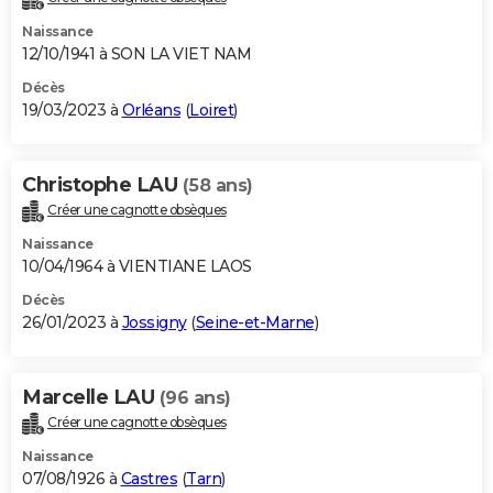
Naissance
12/10/1941 à SON LA VIET NAM
Décès
19/03/2023 à
Orléans
(
Loiret
)
Christophe LAU
(58 ans)
Créer une cagnotte obsèques
Naissance
10/04/1964 à VIENTIANE LAOS
Décès
26/01/2023 à
Jossigny
(
Seine-et-Marne
)
Marcelle LAU
(96 ans)
Créer une cagnotte obsèques
Naissance
07/08/1926 à
Castres
(
Tarn
)