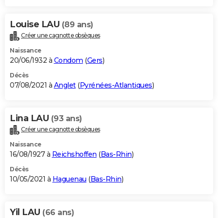
Louise LAU
(89 ans)
Créer une cagnotte obsèques
Naissance
20/06/1932 à
Condom
(
Gers
)
Décès
07/08/2021 à
Anglet
(
Pyrénées-Atlantiques
)
Lina LAU
(93 ans)
Créer une cagnotte obsèques
Naissance
16/08/1927 à
Reichshoffen
(
Bas-Rhin
)
Décès
10/05/2021 à
Haguenau
(
Bas-Rhin
)
Yil LAU
(66 ans)