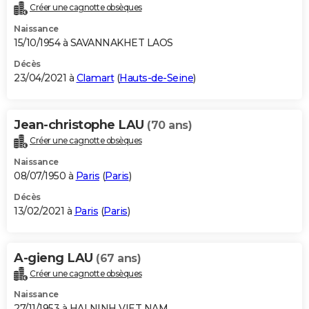
Créer une cagnotte obsèques
Naissance
15/10/1954 à SAVANNAKHET LAOS
Décès
23/04/2021 à
Clamart
(
Hauts-de-Seine
)
Jean-christophe LAU
(70 ans)
Créer une cagnotte obsèques
Naissance
08/07/1950 à
Paris
(
Paris
)
Décès
13/02/2021 à
Paris
(
Paris
)
A-gieng LAU
(67 ans)
Créer une cagnotte obsèques
Naissance
27/11/1953 à HAI NINH VIET NAM