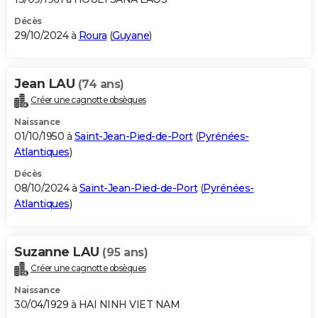
Décès
29/10/2024 à
Roura
(
Guyane
)
Jean LAU
(74 ans)
Créer une cagnotte obsèques
Naissance
01/10/1950 à
Saint-Jean-Pied-de-Port
(
Pyrénées-
Atlantiques
)
Décès
08/10/2024 à
Saint-Jean-Pied-de-Port
(
Pyrénées-
Atlantiques
)
Suzanne LAU
(95 ans)
Créer une cagnotte obsèques
Naissance
30/04/1929 à HAI NINH VIET NAM