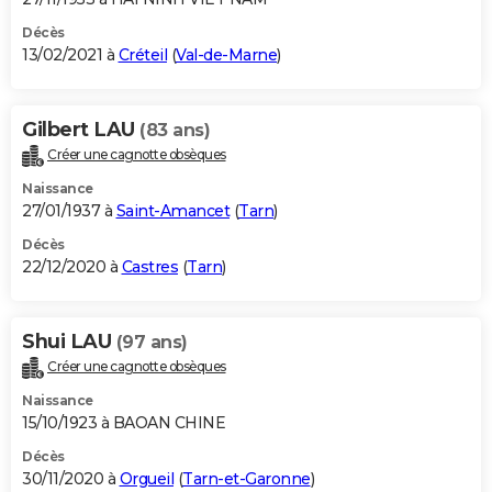
Décès
13/02/2021 à
Créteil
(
Val-de-Marne
)
Gilbert LAU
(83 ans)
Créer une cagnotte obsèques
Naissance
27/01/1937 à
Saint-Amancet
(
Tarn
)
Décès
22/12/2020 à
Castres
(
Tarn
)
Shui LAU
(97 ans)
Créer une cagnotte obsèques
Naissance
15/10/1923 à BAOAN CHINE
Décès
30/11/2020 à
Orgueil
(
Tarn-et-Garonne
)