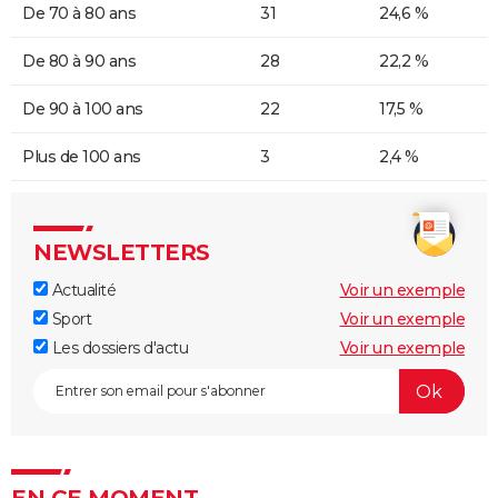
De 70 à 80 ans
31
24,6 %
De 80 à 90 ans
28
22,2 %
De 90 à 100 ans
22
17,5 %
Plus de 100 ans
3
2,4 %
NEWSLETTERS
Actualité
Voir un exemple
Sport
Voir un exemple
Les dossiers d'actu
Voir un exemple