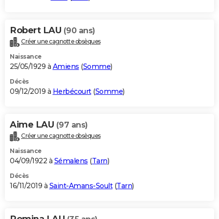
Robert LAU
(90 ans)
Créer une cagnotte obsèques
Naissance
25/05/1929 à
Amiens
(
Somme
)
Décès
09/12/2019 à
Herbécourt
(
Somme
)
Aime LAU
(97 ans)
Créer une cagnotte obsèques
Naissance
04/09/1922 à
Sémalens
(
Tarn
)
Décès
16/11/2019 à
Saint-Amans-Soult
(
Tarn
)