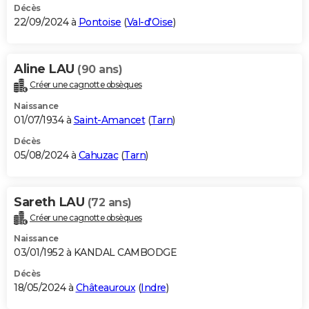
Décès
22/09/2024 à
Pontoise
(
Val-d'Oise
)
Aline LAU
(90 ans)
Créer une cagnotte obsèques
Naissance
01/07/1934 à
Saint-Amancet
(
Tarn
)
Décès
05/08/2024 à
Cahuzac
(
Tarn
)
Sareth LAU
(72 ans)
Créer une cagnotte obsèques
Naissance
03/01/1952 à KANDAL CAMBODGE
Décès
18/05/2024 à
Châteauroux
(
Indre
)