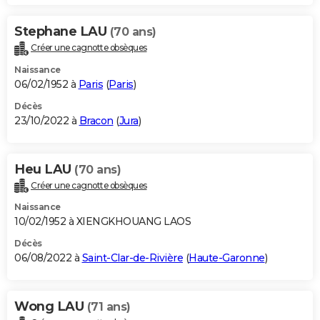
Stephane LAU
(70 ans)
Créer une cagnotte obsèques
Naissance
06/02/1952 à
Paris
(
Paris
)
Décès
23/10/2022 à
Bracon
(
Jura
)
Heu LAU
(70 ans)
Créer une cagnotte obsèques
Naissance
10/02/1952 à XIENGKHOUANG LAOS
Décès
06/08/2022 à
Saint-Clar-de-Rivière
(
Haute-Garonne
)
Wong LAU
(71 ans)