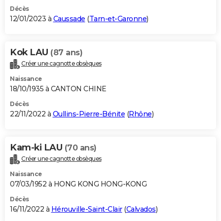
Décès
12/01/2023 à
Caussade
(
Tarn-et-Garonne
)
Kok LAU
(87 ans)
Créer une cagnotte obsèques
Naissance
18/10/1935 à CANTON CHINE
Décès
22/11/2022 à
Oullins-Pierre-Bénite
(
Rhône
)
Kam-ki LAU
(70 ans)
Créer une cagnotte obsèques
Naissance
07/03/1952 à HONG KONG HONG-KONG
Décès
16/11/2022 à
Hérouville-Saint-Clair
(
Calvados
)