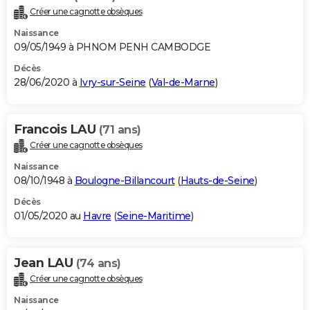
Créer une cagnotte obsèques
Naissance
09/05/1949 à PHNOM PENH CAMBODGE
Décès
28/06/2020 à
Ivry-sur-Seine
(
Val-de-Marne
)
Francois LAU
(71 ans)
Créer une cagnotte obsèques
Naissance
08/10/1948 à
Boulogne-Billancourt
(
Hauts-de-Seine
)
Décès
01/05/2020 au
Havre
(
Seine-Maritime
)
Jean LAU
(74 ans)
Créer une cagnotte obsèques
Naissance