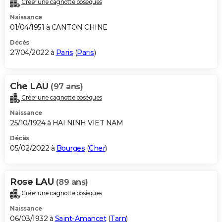
Créer une cagnotte obsèques
Naissance
01/04/1951 à CANTON CHINE
Décès
27/04/2022 à
Paris
(
Paris
)
Che LAU
(97 ans)
Créer une cagnotte obsèques
Naissance
25/10/1924 à HAI NINH VIET NAM
Décès
05/02/2022 à
Bourges
(
Cher
)
Rose LAU
(89 ans)
Créer une cagnotte obsèques
Naissance
06/03/1932 à
Saint-Amancet
(
Tarn
)