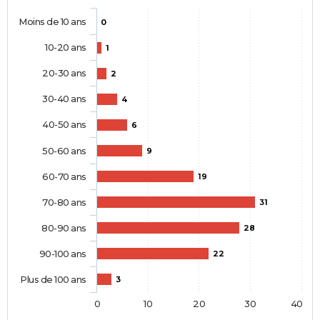
Moins de 10 ans
0
10-20 ans
1
20-30 ans
2
30-40 ans
4
40-50 ans
6
50-60 ans
9
60-70 ans
19
70-80 ans
31
80-90 ans
28
90-100 ans
22
Plus de 100 ans
3
0
10
20
30
40