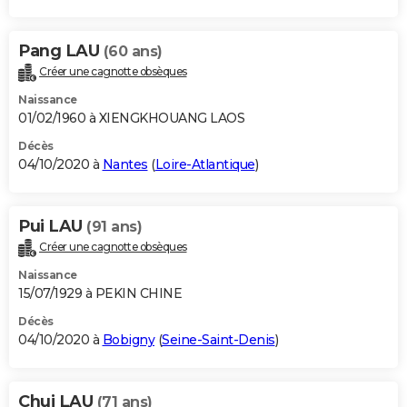
Pang LAU
(60 ans)
Créer une cagnotte obsèques
Naissance
01/02/1960 à XIENGKHOUANG LAOS
Décès
04/10/2020 à
Nantes
(
Loire-Atlantique
)
Pui LAU
(91 ans)
Créer une cagnotte obsèques
Naissance
15/07/1929 à PEKIN CHINE
Décès
04/10/2020 à
Bobigny
(
Seine-Saint-Denis
)
Chui LAU
(71 ans)