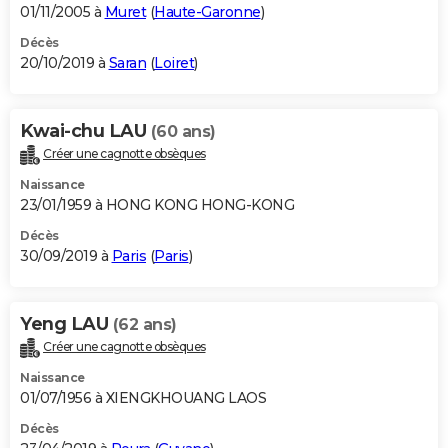
01/11/2005 à
Muret
(
Haute-Garonne
)
Décès
20/10/2019 à
Saran
(
Loiret
)
Kwai-chu LAU
(60 ans)
Créer une cagnotte obsèques
Naissance
23/01/1959 à HONG KONG HONG-KONG
Décès
30/09/2019 à
Paris
(
Paris
)
Yeng LAU
(62 ans)
Créer une cagnotte obsèques
Naissance
01/07/1956 à XIENGKHOUANG LAOS
Décès