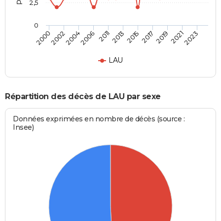
2,5
0
2004
2019
2006
2021
2011
2023
2013
2000
2015
2002
2017
LAU
Répartition des décès de LAU par sexe
Données exprimées en nombre de décès (source :
Insee)