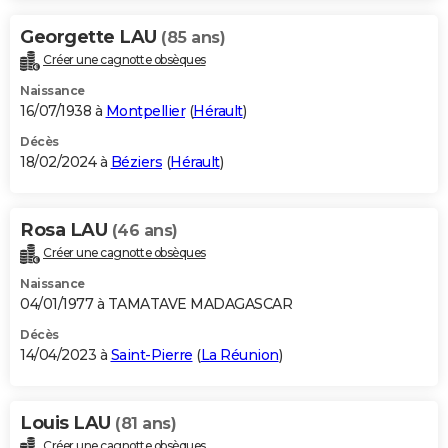
Georgette LAU
(85 ans)
Créer une cagnotte obsèques
Naissance
16/07/1938 à
Montpellier
(
Hérault
)
Décès
18/02/2024 à
Béziers
(
Hérault
)
Rosa LAU
(46 ans)
Créer une cagnotte obsèques
Naissance
04/01/1977 à TAMATAVE MADAGASCAR
Décès
14/04/2023 à
Saint-Pierre
(
La Réunion
)
Louis LAU
(81 ans)
Créer une cagnotte obsèques