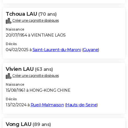
Tchoua LAU
(70 ans)
Créer une cagnotte obsèques
Naissance
20/07/1954 à VIENTIANE LAOS
Décès
04/02/2025 à
Saint-Laurent-du-Maroni
(
Guyane
)
Vivien LAU
(63 ans)
Créer une cagnotte obsèques
Naissance
15/08/1961 à HONG-KONG CHINE
Décès
13/12/2024 à
Rueil-Malmaison
(
Hauts-de-Seine
)
Vong LAU
(89 ans)