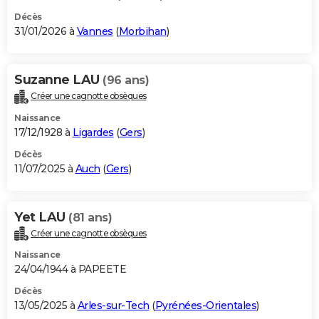
Décès
31/01/2026 à
Vannes
(
Morbihan
)
Suzanne LAU
(96 ans)
Créer une cagnotte obsèques
Naissance
17/12/1928 à
Ligardes
(
Gers
)
Décès
11/07/2025 à
Auch
(
Gers
)
Yet LAU
(81 ans)
Créer une cagnotte obsèques
Naissance
24/04/1944 à PAPEETE
Décès
13/05/2025 à
Arles-sur-Tech
(
Pyrénées-Orientales
)