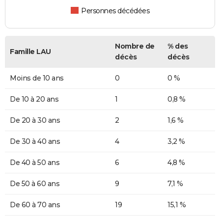
Personnes décédées
Nombre de
% des
Famille LAU
décès
décès
Moins de 10 ans
0
0 %
De 10 à 20 ans
1
0,8 %
De 20 à 30 ans
2
1,6 %
De 30 à 40 ans
4
3,2 %
De 40 à 50 ans
6
4,8 %
De 50 à 60 ans
9
7,1 %
De 60 à 70 ans
19
15,1 %