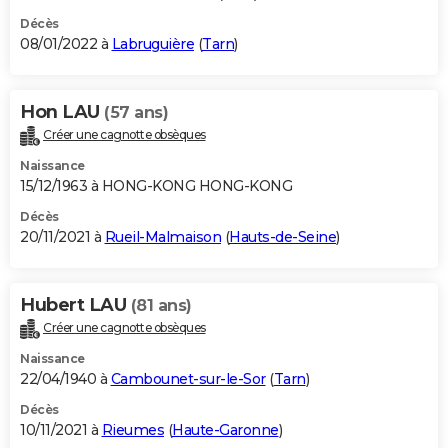
Décès
08/01/2022 à
Labruguière
(
Tarn
)
Hon LAU
(57 ans)
Créer une cagnotte obsèques
Naissance
15/12/1963 à HONG-KONG HONG-KONG
Décès
20/11/2021 à
Rueil-Malmaison
(
Hauts-de-Seine
)
Hubert LAU
(81 ans)
Créer une cagnotte obsèques
Naissance
22/04/1940 à
Cambounet-sur-le-Sor
(
Tarn
)
Décès
10/11/2021 à
Rieumes
(
Haute-Garonne
)