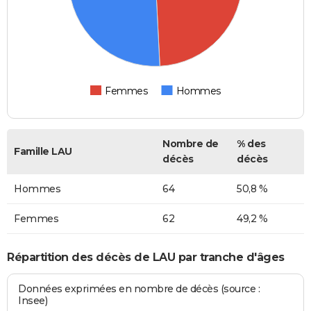
Femmes
Hommes
Nombre de
% des
Famille LAU
décès
décès
Hommes
64
50,8 %
Femmes
62
49,2 %
Répartition des décès de LAU par tranche d'âges
Données exprimées en nombre de décès (source :
Insee)