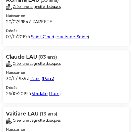
Romina LAU
(35 ans)
Créer une cagnotte obsèques
Naissance
20/07/1984 à PAPEETE
Décès
03/11/2019 à
Saint-Cloud
(
Hauts-de-Seine
)
Claude LAU
(83 ans)
Créer une cagnotte obsèques
Naissance
30/11/1935 à
Paris
(
Paris
)
Décès
26/10/2019 à
Verdalle
(
Tarn
)
Vaitiare LAU
(13 ans)
Créer une cagnotte obsèques
Naissance