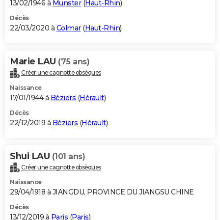
13/02/1946 à
Munster
(
Haut-Rhin
)
Décès
22/03/2020 à
Colmar
(
Haut-Rhin
)
Marie LAU
(75 ans)
Créer une cagnotte obsèques
Naissance
17/01/1944 à
Béziers
(
Hérault
)
Décès
22/12/2019 à
Béziers
(
Hérault
)
Shui LAU
(101 ans)
Créer une cagnotte obsèques
Naissance
29/04/1918 à JIANGDU, PROVINCE DU JIANGSU CHINE
Décès
13/12/2019 à
Paris
(
Paris
)