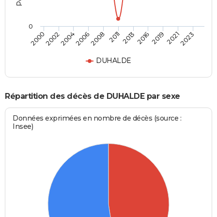
0
2011
2019
2000
2006
2013
2021
2002
2008
2016
2023
2004
DUHALDE
Répartition des décès de DUHALDE par sexe
Données exprimées en nombre de décès (source :
Insee)