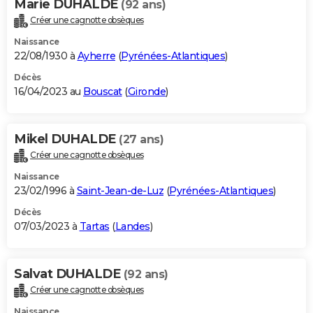
Marie DUHALDE
(92 ans)
Créer une cagnotte obsèques
Naissance
22/08/1930 à
Ayherre
(
Pyrénées-Atlantiques
)
Décès
16/04/2023 au
Bouscat
(
Gironde
)
Mikel DUHALDE
(27 ans)
Créer une cagnotte obsèques
Naissance
23/02/1996 à
Saint-Jean-de-Luz
(
Pyrénées-Atlantiques
)
Décès
07/03/2023 à
Tartas
(
Landes
)
Salvat DUHALDE
(92 ans)
Créer une cagnotte obsèques
Naissance