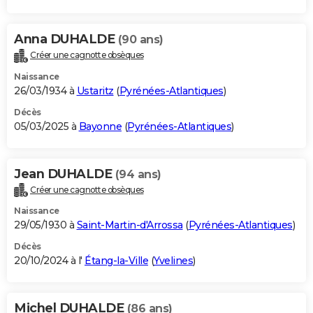
Anna DUHALDE
(90 ans)
Créer une cagnotte obsèques
Naissance
26/03/1934 à
Ustaritz
(
Pyrénées-Atlantiques
)
Décès
05/03/2025 à
Bayonne
(
Pyrénées-Atlantiques
)
Jean DUHALDE
(94 ans)
Créer une cagnotte obsèques
Naissance
29/05/1930 à
Saint-Martin-d'Arrossa
(
Pyrénées-Atlantiques
)
Décès
20/10/2024 à l'
Étang-la-Ville
(
Yvelines
)
Michel DUHALDE
(86 ans)