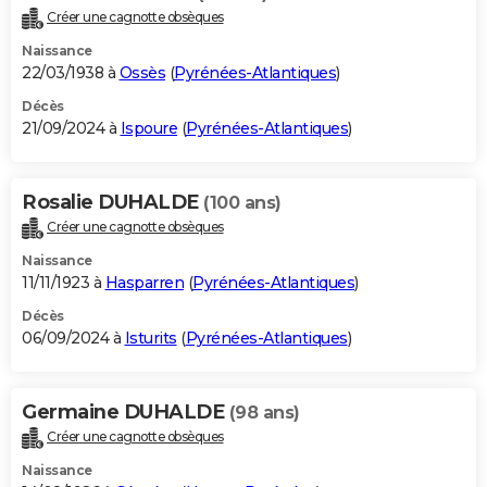
Créer une cagnotte obsèques
Naissance
22/03/1938 à
Ossès
(
Pyrénées-Atlantiques
)
Décès
21/09/2024 à
Ispoure
(
Pyrénées-Atlantiques
)
Rosalie DUHALDE
(100 ans)
Créer une cagnotte obsèques
Naissance
11/11/1923 à
Hasparren
(
Pyrénées-Atlantiques
)
Décès
06/09/2024 à
Isturits
(
Pyrénées-Atlantiques
)
Germaine DUHALDE
(98 ans)
Créer une cagnotte obsèques
Naissance