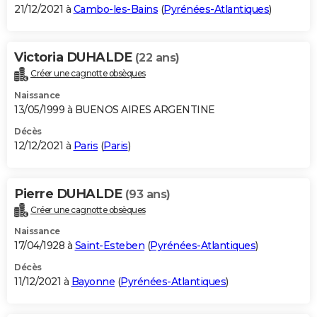
21/12/2021 à
Cambo-les-Bains
(
Pyrénées-Atlantiques
)
Victoria DUHALDE
(22 ans)
Créer une cagnotte obsèques
Naissance
13/05/1999 à BUENOS AIRES ARGENTINE
Décès
12/12/2021 à
Paris
(
Paris
)
Pierre DUHALDE
(93 ans)
Créer une cagnotte obsèques
Naissance
17/04/1928 à
Saint-Esteben
(
Pyrénées-Atlantiques
)
Décès
11/12/2021 à
Bayonne
(
Pyrénées-Atlantiques
)