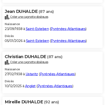
Jean DUHALDE
(87 ans)
Créer une cagnotte obsèques
Naissance
23/09/1938 à
Saint-Esteben
(
Pyrénées-Atlantiques
)
Décès
05/01/2026 à
Saint-Esteben
(
Pyrénées-Atlantiques
)
Christian DUHALDE
(87 ans)
Créer une cagnotte obsèques
Naissance
27/02/1938 à
Ustaritz
(
Pyrénées-Atlantiques
)
Décès
10/12/2025 à
Anglet
(
Pyrénées-Atlantiques
)
Mireille DUHALDE
(92 ans)