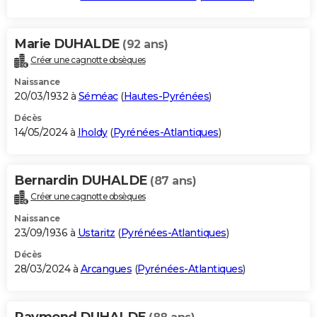
Marie DUHALDE
(92 ans)
Créer une cagnotte obsèques
Naissance
20/03/1932 à
Séméac
(
Hautes-Pyrénées
)
Décès
14/05/2024 à
Iholdy
(
Pyrénées-Atlantiques
)
Bernardin DUHALDE
(87 ans)
Créer une cagnotte obsèques
Naissance
23/09/1936 à
Ustaritz
(
Pyrénées-Atlantiques
)
Décès
28/03/2024 à
Arcangues
(
Pyrénées-Atlantiques
)
Raymond DUHALDE