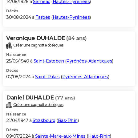
14/08/1926 à
Séméac
(
Hautes-Pyrénées
)
Décès
30/08/2024 à
Tarbes
(
Hautes-Pyrénées
)
Veronique DUHALDE
(84 ans)
Créer une cagnotte obsèques
Naissance
25/05/1940 à
Saint-Esteben
(
Pyrénées-Atlantiques
)
Décès
07/08/2024 à
Saint-Palais
(
Pyrénées-Atlantiques
)
Daniel DUHALDE
(77 ans)
Créer une cagnotte obsèques
Naissance
21/04/1947 à
Strasbourg
(
Bas-Rhin
)
Décès
09/07/2024 à
Sainte-Marie-aux-Mines
(
Haut-Rhin
)