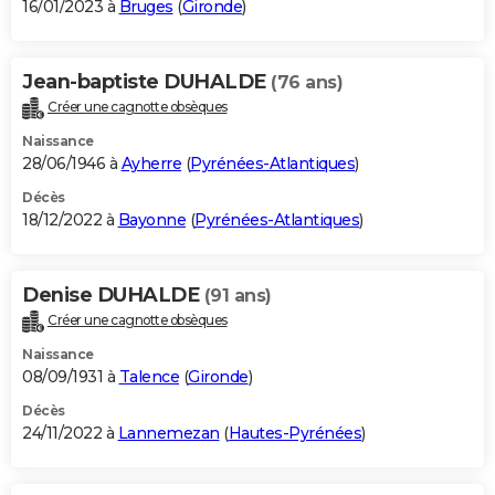
16/01/2023 à
Bruges
(
Gironde
)
Jean-baptiste DUHALDE
(76 ans)
Créer une cagnotte obsèques
Naissance
28/06/1946 à
Ayherre
(
Pyrénées-Atlantiques
)
Décès
18/12/2022 à
Bayonne
(
Pyrénées-Atlantiques
)
Denise DUHALDE
(91 ans)
Créer une cagnotte obsèques
Naissance
08/09/1931 à
Talence
(
Gironde
)
Décès
24/11/2022 à
Lannemezan
(
Hautes-Pyrénées
)