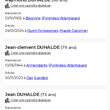
(88 ans)
Créer une cagnotte obsèques
Naissance
10/10/1935 à
Bayonne
(
Pyrénées-Atlantiques
)
Décès
24/01/2024 à
Quint-Fonsegrives
(
Haute-Garonne
)
Jean-clement DUHALDE
(79 ans)
Créer une cagnotte obsèques
Naissance
10/05/1944 à
Armendarits
(
Pyrénées-Atlantiques
)
Décès
30/11/2023 à
Dax
(
Landes
)
Jean DUHALDE
(75 ans)
Créer une cagnotte obsèques
Naissance