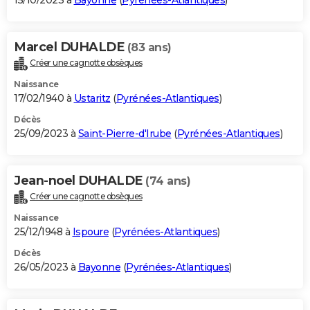
15/10/2023 à
Bayonne
(
Pyrénées-Atlantiques
)
Marcel DUHALDE
(83 ans)
Créer une cagnotte obsèques
Naissance
17/02/1940 à
Ustaritz
(
Pyrénées-Atlantiques
)
Décès
25/09/2023 à
Saint-Pierre-d'Irube
(
Pyrénées-Atlantiques
)
Jean-noel DUHALDE
(74 ans)
Créer une cagnotte obsèques
Naissance
25/12/1948 à
Ispoure
(
Pyrénées-Atlantiques
)
Décès
26/05/2023 à
Bayonne
(
Pyrénées-Atlantiques
)