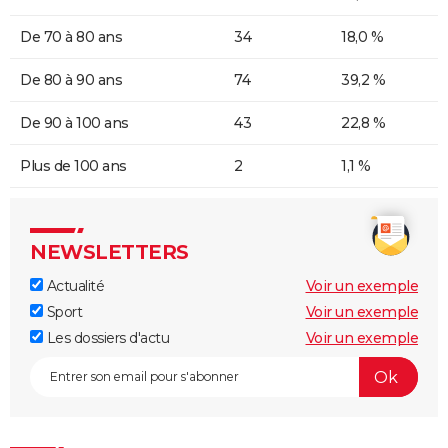
De 70 à 80 ans
34
18,0 %
De 80 à 90 ans
74
39,2 %
De 90 à 100 ans
43
22,8 %
Plus de 100 ans
2
1,1 %
NEWSLETTERS
Actualité
Voir un exemple
Sport
Voir un exemple
Les dossiers d'actu
Voir un exemple