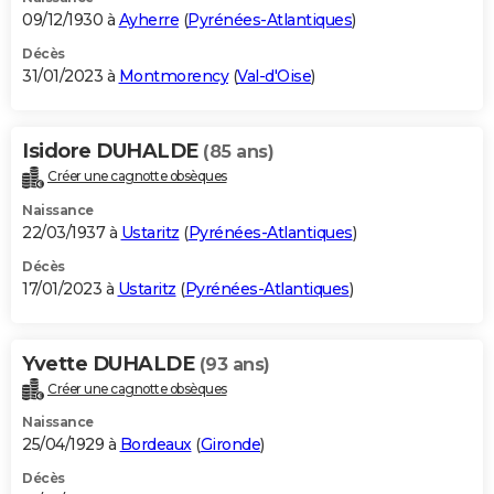
09/12/1930 à
Ayherre
(
Pyrénées-Atlantiques
)
Décès
31/01/2023 à
Montmorency
(
Val-d'Oise
)
Isidore DUHALDE
(85 ans)
Créer une cagnotte obsèques
Naissance
22/03/1937 à
Ustaritz
(
Pyrénées-Atlantiques
)
Décès
17/01/2023 à
Ustaritz
(
Pyrénées-Atlantiques
)
Yvette DUHALDE
(93 ans)
Créer une cagnotte obsèques
Naissance
25/04/1929 à
Bordeaux
(
Gironde
)
Décès