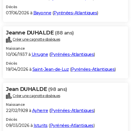
Décès
07/06/2026 à
Bayonne
(
Pyrénées-Atlantiques
)
Jeanne DUHALDE
(88 ans)
Créer une cagnotte obsèques
Naissance
10/06/1937 à
Urrugne
(
Pyrénées-Atlantiques
)
Décès
19/04/2026 à
Saint-Jean-de-Luz
(
Pyrénées-Atlantiques
)
Jean DUHALDE
(98 ans)
Créer une cagnotte obsèques
Naissance
22/02/1928 à
Ayherre
(
Pyrénées-Atlantiques
)
Décès
09/03/2026 à
Isturits
(
Pyrénées-Atlantiques
)