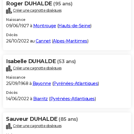
Roger DUHALDE
(95 ans)
Créer une cagnotte obsèques
Naissance
09/06/1927 à
Montrouge
(
Hauts-de-Seine
)
Décès
26/10/2022 au
Cannet
(
Alpes-Maritimes
)
Isabelle DUHALDE
(53 ans)
Créer une cagnotte obsèques
Naissance
25/09/1968 à
Bayonne
(
Pyrénées-Atlantiques
)
Décès
14/06/2022 à
Biarritz
(
Pyrénées-Atlantiques
)
Sauveur DUHALDE
(85 ans)
Créer une cagnotte obsèques