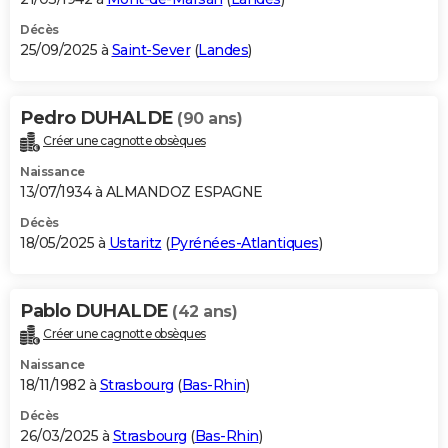
Décès
25/09/2025 à
Saint-Sever
(
Landes
)
Pedro DUHALDE
(90 ans)
Créer une cagnotte obsèques
Naissance
13/07/1934 à ALMANDOZ ESPAGNE
Décès
18/05/2025 à
Ustaritz
(
Pyrénées-Atlantiques
)
Pablo DUHALDE
(42 ans)
Créer une cagnotte obsèques
Naissance
18/11/1982 à
Strasbourg
(
Bas-Rhin
)
Décès
26/03/2025 à
Strasbourg
(
Bas-Rhin
)