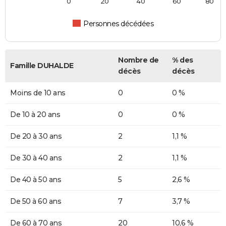
0
20
40
60
80
Personnes décédées
Nombre de
% des
Famille DUHALDE
décès
décès
Moins de 10 ans
0
0 %
De 10 à 20 ans
0
0 %
De 20 à 30 ans
2
1,1 %
De 30 à 40 ans
2
1,1 %
De 40 à 50 ans
5
2,6 %
De 50 à 60 ans
7
3,7 %
De 60 à 70 ans
20
10,6 %