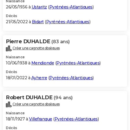
Naissance
26/05/1936 à
Ustaritz
(
Pyrénées-Atlantiques
)
Décès
21/05/2022 à
Bidart
(
Pyrénées-Atlantiques
)
Pierre DUHALDE
(83 ans)
Créer une cagnotte obsèques
Naissance
10/06/1938 à
Mendionde
(
Pyrénées-Atlantiques
)
Décès
18/01/2022 à
Ayherre
(
Pyrénées-Atlantiques
)
Robert DUHALDE
(94 ans)
Créer une cagnotte obsèques
Naissance
18/11/1927 à
Villefranque
(
Pyrénées-Atlantiques
)
Décès