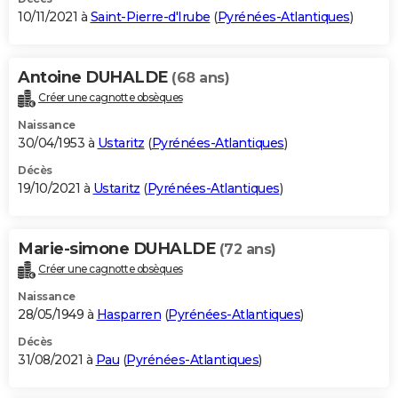
10/11/2021 à
Saint-Pierre-d'Irube
(
Pyrénées-Atlantiques
)
Antoine DUHALDE
(68 ans)
Créer une cagnotte obsèques
Naissance
30/04/1953 à
Ustaritz
(
Pyrénées-Atlantiques
)
Décès
19/10/2021 à
Ustaritz
(
Pyrénées-Atlantiques
)
Marie-simone DUHALDE
(72 ans)
Créer une cagnotte obsèques
Naissance
28/05/1949 à
Hasparren
(
Pyrénées-Atlantiques
)
Décès
31/08/2021 à
Pau
(
Pyrénées-Atlantiques
)