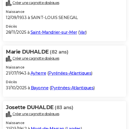
Créer une cagnotte obsèques
Naissance
12/09/1933 à SAINT-LOUIS SENEGAL
Décès
28/11/2025 à
Saint-Mandrier-sur-Mer
(
Var
)
Marie DUHALDE
(82 ans)
Créer une cagnotte obsèques
Naissance
21/07/1943 à
Ayherre
(
Pyrénées-Atlantiques
)
Décès
31/10/2025 à
Bayonne
(
Pyrénées-Atlantiques
)
Josette DUHALDE
(83 ans)
Créer une cagnotte obsèques
Naissance
21/03/1942 à
Mont-de-Marsan
(
Landes
)