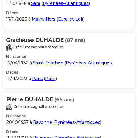
11/10/1948 à
Sare
(
Pyrénées-Atlantiques
)
Décès
17/11/2023 à
Mainvilliers
(
Eure-et-Loir
)
Gracieuse DUHALDE
(87 ans)
Créer une cagnotte obsèques
Naissance
12/04/1936 à
Saint-Esteben
(
Pyrénées-Atlantiques
)
Décès
12/11/2023 à
Paris
(
Paris
)
Pierre DUHALDE
(65 ans)
Créer une cagnotte obsèques
Naissance
20/10/1957 à
Bayonne
(
Pyrénées-Atlantiques
)
Décès