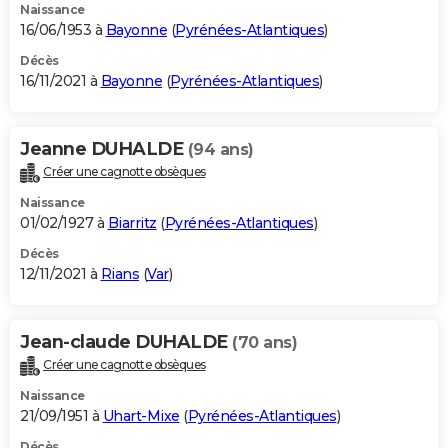
Naissance
16/06/1953 à
Bayonne
(
Pyrénées-Atlantiques
)
Décès
16/11/2021 à
Bayonne
(
Pyrénées-Atlantiques
)
Jeanne DUHALDE
(94 ans)
Créer une cagnotte obsèques
Naissance
01/02/1927 à
Biarritz
(
Pyrénées-Atlantiques
)
Décès
12/11/2021 à
Rians
(
Var
)
Jean-claude DUHALDE
(70 ans)
Créer une cagnotte obsèques
Naissance
21/09/1951 à
Uhart-Mixe
(
Pyrénées-Atlantiques
)
Décès