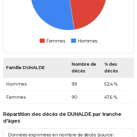
Femmes
Hommes
Nombre de
% des
Famille DUHALDE
décès
décès
Hommes
99
52,4 %
Femmes
90
47,6 %
Répartition des décès de DUHALDE par tranche
d'âges
Données exprimées en nombre de décès (source :