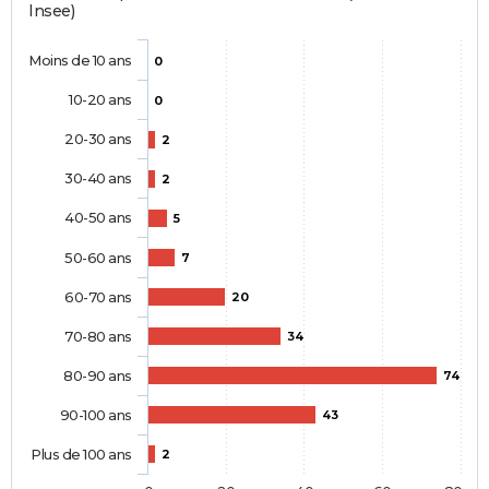
Insee)
Moins de 10 ans
0
10-20 ans
0
20-30 ans
2
30-40 ans
2
40-50 ans
5
50-60 ans
7
60-70 ans
20
70-80 ans
34
80-90 ans
74
90-100 ans
43
Plus de 100 ans
2