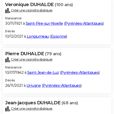
Veronique DUHALDE
(100 ans)
Créer une cagnotte obsèques
Naissance
30/11/1921 à
Saint-Pée-sur-Nivelle
(
Pyrénées-Atlantiques
)
Décès
10/12/2021 à
Longjumeau
(
Essonne
)
Pierre DUHALDE
(79 ans)
Créer une cagnotte obsèques
Naissance
10/07/1942 à
Saint-Jean-de-Luz
(
Pyrénées-Atlantiques
)
Décès
26/11/2021 à
Urrugne
(
Pyrénées-Atlantiques
)
Jean-jacques DUHALDE
(68 ans)
Créer une cagnotte obsèques