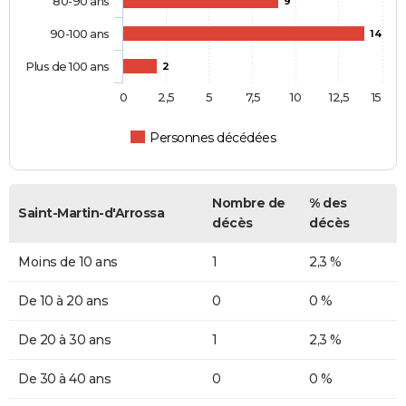
80-90 ans
9
90-100 ans
14
Plus de 100 ans
2
0
2,5
5
7,5
10
12,5
15
Personnes décédées
Nombre de
% des
Saint-Martin-d'Arrossa
décès
décès
Moins de 10 ans
1
2,3 %
De 10 à 20 ans
0
0 %
De 20 à 30 ans
1
2,3 %
De 30 à 40 ans
0
0 %