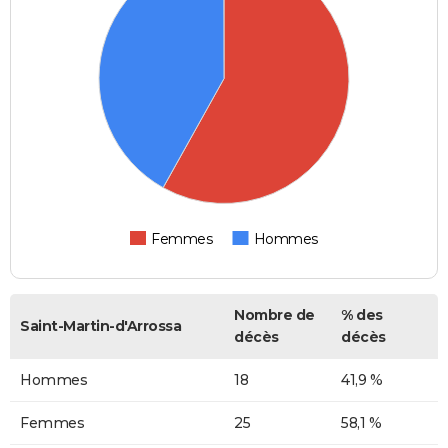
Femmes
Hommes
Nombre de
% des
Saint-Martin-d'Arrossa
décès
décès
Hommes
18
41,9 %
Femmes
25
58,1 %