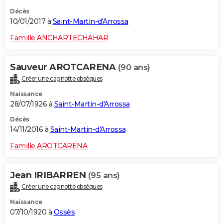
Décès
10/01/2017 à
Saint-Martin-d'Arrossa
Famille ANCHARTECHAHAR
Sauveur AROTCARENA
(90 ans)
Créer une cagnotte obsèques
Naissance
28/07/1926 à
Saint-Martin-d'Arrossa
Décès
14/11/2016 à
Saint-Martin-d'Arrossa
Famille AROTCARENA
Jean IRIBARREN
(95 ans)
Créer une cagnotte obsèques
Naissance
07/10/1920 à
Ossès