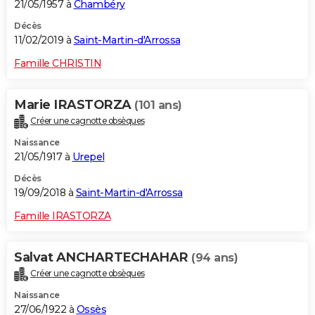
21/05/1957 à
Chambéry
Décès
11/02/2019 à
Saint-Martin-d'Arrossa
Famille CHRISTIN
Marie IRASTORZA
(101 ans)
Créer une cagnotte obsèques
Naissance
21/05/1917 à
Urepel
Décès
19/09/2018 à
Saint-Martin-d'Arrossa
Famille IRASTORZA
Salvat ANCHARTECHAHAR
(94 ans)
Créer une cagnotte obsèques
Naissance
27/06/1922 à
Ossès