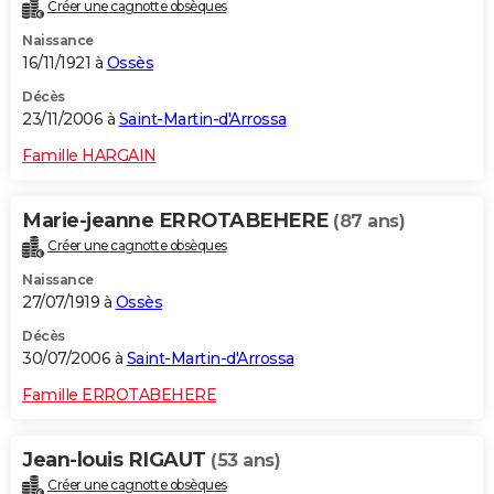
Créer une cagnotte obsèques
Naissance
16/11/1921 à
Ossès
Décès
23/11/2006 à
Saint-Martin-d'Arrossa
Famille HARGAIN
Marie-jeanne ERROTABEHERE
(87 ans)
Créer une cagnotte obsèques
Naissance
27/07/1919 à
Ossès
Décès
30/07/2006 à
Saint-Martin-d'Arrossa
Famille ERROTABEHERE
Jean-louis RIGAUT
(53 ans)
Créer une cagnotte obsèques