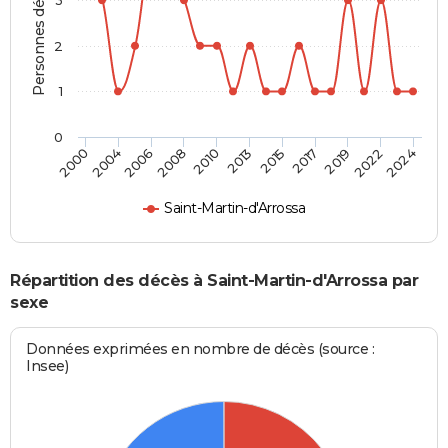
Personnes décédées
2
1
0
2004
2013
2022
2000
2010
2019
2008
2017
2006
2015
2024
Saint-Martin-d'Arrossa
Répartition des décès à Saint-Martin-d'Arrossa par
sexe
Données exprimées en nombre de décès (source :
Insee)