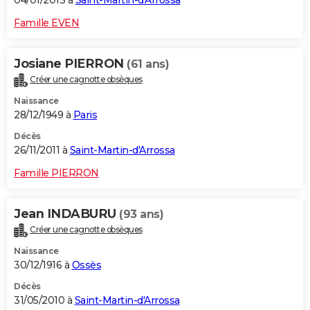
04/01/2013 à
Saint-Martin-d'Arrossa
Famille EVEN
Josiane PIERRON
(61 ans)
Créer une cagnotte obsèques
Naissance
28/12/1949 à
Paris
Décès
26/11/2011 à
Saint-Martin-d'Arrossa
Famille PIERRON
Jean INDABURU
(93 ans)
Créer une cagnotte obsèques
Naissance
30/12/1916 à
Ossès
Décès
31/05/2010 à
Saint-Martin-d'Arrossa