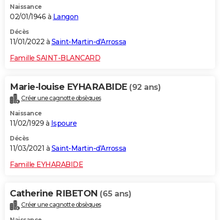
Naissance
02/01/1946 à
Langon
Décès
11/01/2022 à
Saint-Martin-d'Arrossa
Famille SAINT-BLANCARD
Marie-louise EYHARABIDE
(92 ans)
Créer une cagnotte obsèques
Naissance
11/02/1929 à
Ispoure
Décès
11/03/2021 à
Saint-Martin-d'Arrossa
Famille EYHARABIDE
Catherine RIBETON
(65 ans)
Créer une cagnotte obsèques
Naissance