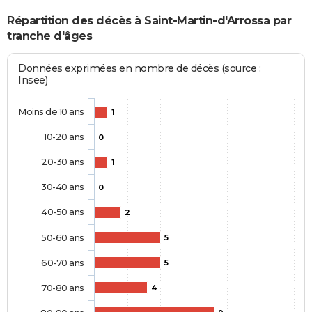
Répartition des décès à Saint-Martin-d'Arrossa par
tranche d'âges
Données exprimées en nombre de décès (source :
Insee)
Moins de 10 ans
1
10-20 ans
0
20-30 ans
1
30-40 ans
0
40-50 ans
2
50-60 ans
5
60-70 ans
5
70-80 ans
4