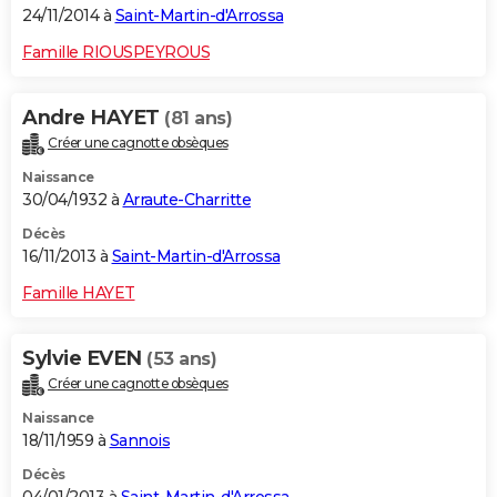
24/11/2014 à
Saint-Martin-d'Arrossa
Famille RIOUSPEYROUS
Andre HAYET
(81 ans)
Créer une cagnotte obsèques
Naissance
30/04/1932 à
Arraute-Charritte
Décès
16/11/2013 à
Saint-Martin-d'Arrossa
Famille HAYET
Sylvie EVEN
(53 ans)
Créer une cagnotte obsèques
Naissance
18/11/1959 à
Sannois
Décès