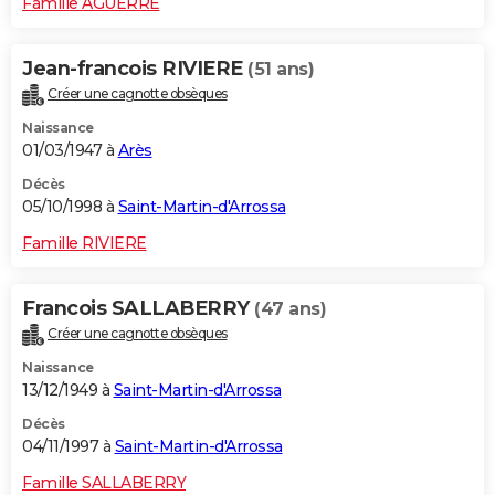
Famille AGUERRE
Jean-francois RIVIERE
(51 ans)
Créer une cagnotte obsèques
Naissance
01/03/1947 à
Arès
Décès
05/10/1998 à
Saint-Martin-d'Arrossa
Famille RIVIERE
Francois SALLABERRY
(47 ans)
Créer une cagnotte obsèques
Naissance
13/12/1949 à
Saint-Martin-d'Arrossa
Décès
04/11/1997 à
Saint-Martin-d'Arrossa
Famille SALLABERRY