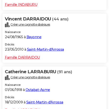
Famille INDABURU
Vincent DARRAIDOU
(44 ans)
Créer une cagnotte obsèques
Naissance
24/08/1965 à
Bayonne
Décès
23/05/2010 à
Saint-Martin-d'Arrossa
Famille DARRAIDOU
Catherine LARRABURU
(91 ans)
Créer une cagnotte obsèques
Naissance
01/06/1918 à
Ostabat-Asme
Décès
18/12/2009 à
Saint-Martin-d'Arrossa