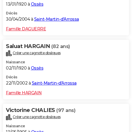
13/01/1920 à
Ossès
Décès
30/04/2004 à
Saint-Martin-d'Arrossa
Famille DAGUERRE
Saluat HARGAIN
(82 ans)
Créer une cagnotte obsèques
Naissance
02/11/1920 à
Ossès
Décès
22/11/2002 à
Saint-Martin-d'Arrossa
Famille HARGAIN
Victorine CHALIES
(97 ans)
Créer une cagnotte obsèques
Naissance
13/05/1905 à
Ossès