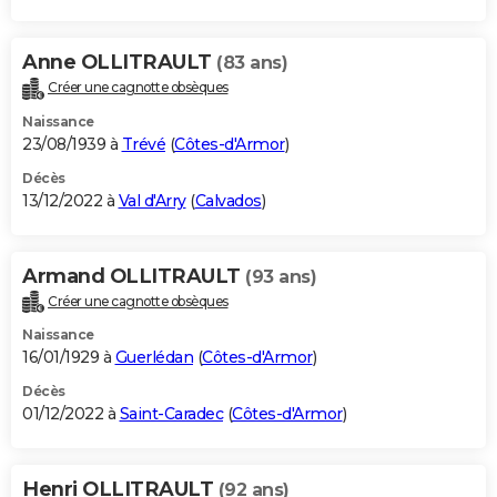
Anne OLLITRAULT
(83 ans)
Créer une cagnotte obsèques
Naissance
23/08/1939 à
Trévé
(
Côtes-d'Armor
)
Décès
13/12/2022 à
Val d'Arry
(
Calvados
)
Armand OLLITRAULT
(93 ans)
Créer une cagnotte obsèques
Naissance
16/01/1929 à
Guerlédan
(
Côtes-d'Armor
)
Décès
01/12/2022 à
Saint-Caradec
(
Côtes-d'Armor
)
Henri OLLITRAULT
(92 ans)