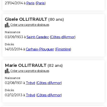
27/04/2014 à
Paris
(
Paris
)
Gisele OLLITRAULT
(80 ans)
Créer une cagnotte obsèques
Naissance
03/09/1933 à
Saint-Caradec
(
Côtes-d'Armor
)
Décès
14/03/2014 à
Carhaix-Plouguer
(
Finistère
)
Marie OLLITRAULT
(82 ans)
Créer une cagnotte obsèques
Naissance
02/08/1931 à
Trévé
(
Côtes-d'Armor
)
Décès
02/12/2013 à
Trévé
(
Côtes-d'Armor
)