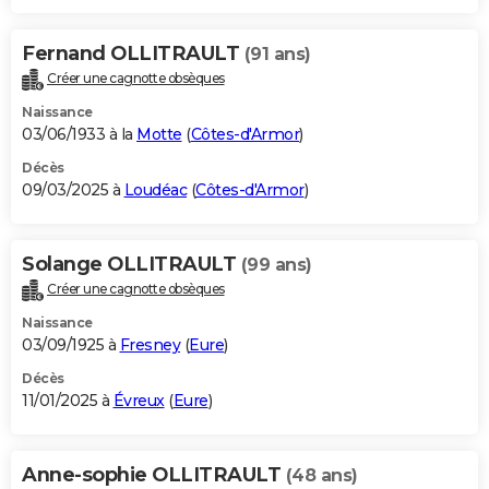
Fernand OLLITRAULT
(91 ans)
Créer une cagnotte obsèques
Naissance
03/06/1933 à la
Motte
(
Côtes-d'Armor
)
Décès
09/03/2025 à
Loudéac
(
Côtes-d'Armor
)
Solange OLLITRAULT
(99 ans)
Créer une cagnotte obsèques
Naissance
03/09/1925 à
Fresney
(
Eure
)
Décès
11/01/2025 à
Évreux
(
Eure
)
Anne-sophie OLLITRAULT
(48 ans)