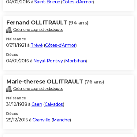
04/02/2016 à
Saint-Brieuc
(
Côtes-d'Armor
)
Fernand OLLITRAULT
(94 ans)
Créer une cagnotte obsèques
Naissance
07/11/1921 à
Trévé
(
Côtes-d'Armor
)
Décès
04/01/2016 à
Noyal-Pontivy
(
Morbihan
)
Marie-therese OLLITRAULT
(76 ans)
Créer une cagnotte obsèques
Naissance
31/12/1938 à
Caen
(
Calvados
)
Décès
29/12/2015 à
Granville
(
Manche
)