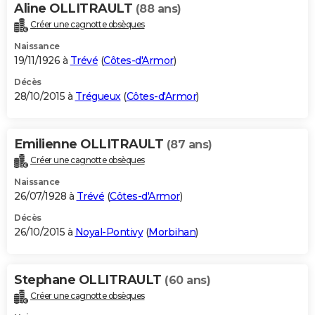
Aline OLLITRAULT
(88 ans)
Créer une cagnotte obsèques
Naissance
19/11/1926 à
Trévé
(
Côtes-d'Armor
)
Décès
28/10/2015 à
Trégueux
(
Côtes-d'Armor
)
Emilienne OLLITRAULT
(87 ans)
Créer une cagnotte obsèques
Naissance
26/07/1928 à
Trévé
(
Côtes-d'Armor
)
Décès
26/10/2015 à
Noyal-Pontivy
(
Morbihan
)
Stephane OLLITRAULT
(60 ans)
Créer une cagnotte obsèques