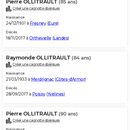
Pierre OLLITRAULT
(85 ans)
Créer une cagnotte obsèques
Naissance
24/12/1931 à
Fresney
(
Eure
)
Décès
18/11/2017 à
Orthevielle
(
Landes
)
Raymonde OLLITRAULT
(84 ans)
Créer une cagnotte obsèques
Naissance
21/03/1933 à
Merdrignac
(
Côtes-d'Armor
)
Décès
28/09/2017 à
Poissy
(
Yvelines
)
Pierre OLLITRAULT
(90 ans)
Créer une cagnotte obsèques
Naissance