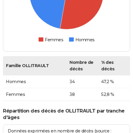
Femmes
Hommes
Nombre de
% des
Famille OLLITRAULT
décès
décès
Hommes
34
47,2 %
Femmes
38
52,8 %
Répartition des décès de OLLITRAULT par tranche
d'âges
Données exprimées en nombre de décès (source :