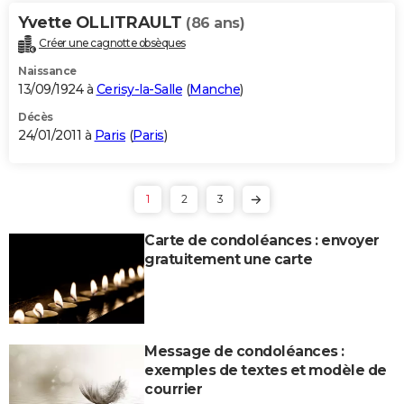
Yvette OLLITRAULT
(86 ans)
Créer une cagnotte obsèques
Naissance
13/09/1924 à
Cerisy-la-Salle
(
Manche
)
Décès
24/01/2011 à
Paris
(
Paris
)
1
2
3
Carte de condoléances : envoyer
gratuitement une carte
Message de condoléances :
exemples de textes et modèle de
courrier