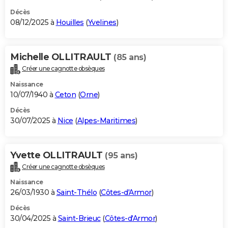
Décès
08/12/2025 à
Houilles
(
Yvelines
)
Michelle OLLITRAULT
(85 ans)
Créer une cagnotte obsèques
Naissance
10/07/1940 à
Ceton
(
Orne
)
Décès
30/07/2025 à
Nice
(
Alpes-Maritimes
)
Yvette OLLITRAULT
(95 ans)
Créer une cagnotte obsèques
Naissance
26/03/1930 à
Saint-Thélo
(
Côtes-d'Armor
)
Décès
30/04/2025 à
Saint-Brieuc
(
Côtes-d'Armor
)