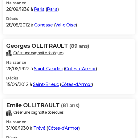
Naissance
28/09/1936 à
Paris
(
Paris
)
Décès
28/08/2012 à
Gonesse
(
Val-d'Oise
)
Georges OLLITRAULT
(89 ans)
Créer une cagnotte obsèques
Naissance
28/06/1922 à
Saint-Caradec
(
Côtes-d'Armor
)
Décès
15/04/2012 à
Saint-Brieuc
(
Côtes-d'Armor
)
Emile OLLITRAULT
(81 ans)
Créer une cagnotte obsèques
Naissance
31/08/1930 à
Trévé
(
Côtes-d'Armor
)
Décès