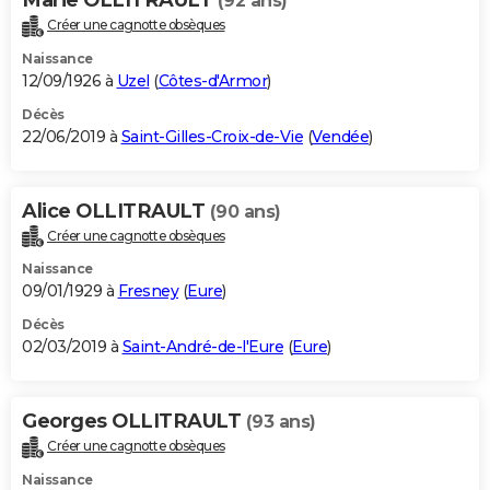
(92 ans)
Créer une cagnotte obsèques
Naissance
12/09/1926 à
Uzel
(
Côtes-d'Armor
)
Décès
22/06/2019 à
Saint-Gilles-Croix-de-Vie
(
Vendée
)
Alice OLLITRAULT
(90 ans)
Créer une cagnotte obsèques
Naissance
09/01/1929 à
Fresney
(
Eure
)
Décès
02/03/2019 à
Saint-André-de-l'Eure
(
Eure
)
Georges OLLITRAULT
(93 ans)
Créer une cagnotte obsèques
Naissance