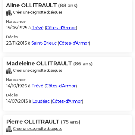
Aline OLLITRAULT
(88 ans)
Créer une cagnotte obsèques
Naissance
15/06/1925 à
Trévé
(
Côtes-d'Armor
)
Décès
23/11/2013 à
Saint-Brieuc
(
Côtes-d'Armor
)
Madeleine OLLITRAULT
(86 ans)
Créer une cagnotte obsèques
Naissance
14/10/1926 à
Trévé
(
Côtes-d'Armor
)
Décès
14/07/2013 à
Loudéac
(
Côtes-d'Armor
)
Pierre OLLITRAULT
(75 ans)
Créer une cagnotte obsèques