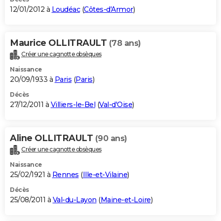
12/01/2012 à
Loudéac
(
Côtes-d'Armor
)
Maurice OLLITRAULT
(78 ans)
Créer une cagnotte obsèques
Naissance
20/09/1933 à
Paris
(
Paris
)
Décès
27/12/2011 à
Villiers-le-Bel
(
Val-d'Oise
)
Aline OLLITRAULT
(90 ans)
Créer une cagnotte obsèques
Naissance
25/02/1921 à
Rennes
(
Ille-et-Vilaine
)
Décès
25/08/2011 à
Val-du-Layon
(
Maine-et-Loire
)