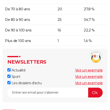
De 70 à 80 ans
20
27,8 %
De 80 à 90 ans
25
34,7 %
De 90 à 100 ans
16
22,2 %
Plus de 100 ans
1
1,4 %
NEWSLETTERS
Actualité
Voir un exemple
Sport
Voir un exemple
Les dossiers d'actu
Voir un exemple