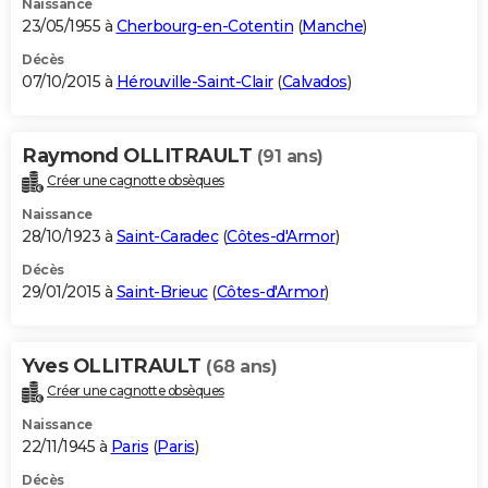
Naissance
23/05/1955 à
Cherbourg-en-Cotentin
(
Manche
)
Décès
07/10/2015 à
Hérouville-Saint-Clair
(
Calvados
)
Raymond OLLITRAULT
(91 ans)
Créer une cagnotte obsèques
Naissance
28/10/1923 à
Saint-Caradec
(
Côtes-d'Armor
)
Décès
29/01/2015 à
Saint-Brieuc
(
Côtes-d'Armor
)
Yves OLLITRAULT
(68 ans)
Créer une cagnotte obsèques
Naissance
22/11/1945 à
Paris
(
Paris
)
Décès