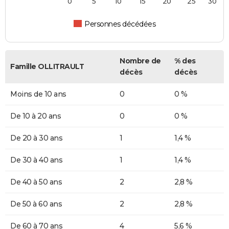
0
5
10
15
20
25
30
Personnes décédées
Nombre de
% des
Famille OLLITRAULT
décès
décès
Moins de 10 ans
0
0 %
De 10 à 20 ans
0
0 %
De 20 à 30 ans
1
1,4 %
De 30 à 40 ans
1
1,4 %
De 40 à 50 ans
2
2,8 %
De 50 à 60 ans
2
2,8 %
De 60 à 70 ans
4
5,6 %