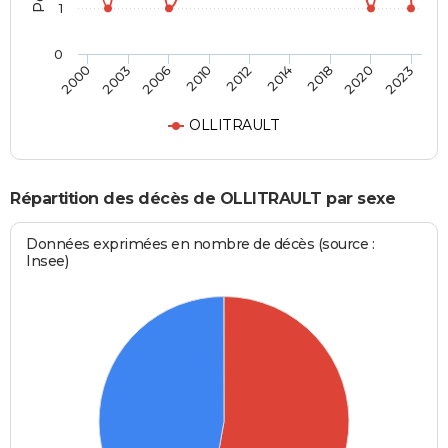
1
0
2012
2014
2018
2020
2023
2000
2003
2006
2010
OLLITRAULT
Répartition des décès de OLLITRAULT par sexe
Données exprimées en nombre de décès (source :
Insee)