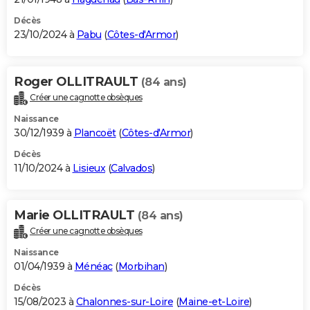
Décès
23/10/2024 à
Pabu
(
Côtes-d'Armor
)
Roger OLLITRAULT
(84 ans)
Créer une cagnotte obsèques
Naissance
30/12/1939 à
Plancoët
(
Côtes-d'Armor
)
Décès
11/10/2024 à
Lisieux
(
Calvados
)
Marie OLLITRAULT
(84 ans)
Créer une cagnotte obsèques
Naissance
01/04/1939 à
Ménéac
(
Morbihan
)
Décès
15/08/2023 à
Chalonnes-sur-Loire
(
Maine-et-Loire
)