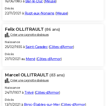
16/06/1983 à
Bar-le-Duc
(
Meuse
)
Décès
22/11/2021 à
Rupt-aux-Nonains
(
Meuse
)
Felix OLLITRAULT
(86 ans)
Créer une cagnotte obsèques
Naissance
25/02/1935 à
Saint-Caradec
(
Côtes-d'Armor
)
Décès
21/11/2021 au
Mené
(
Côtes-d'Armor
)
Marcel OLLITRAULT
(83 ans)
Créer une cagnotte obsèques
Naissance
24/11/1937 à
Trévé
(
Côtes-d'Armor
)
Décès
13/11/2021 à
Binic-Étables-sur-Mer
(
Côtes-d'Armor
)