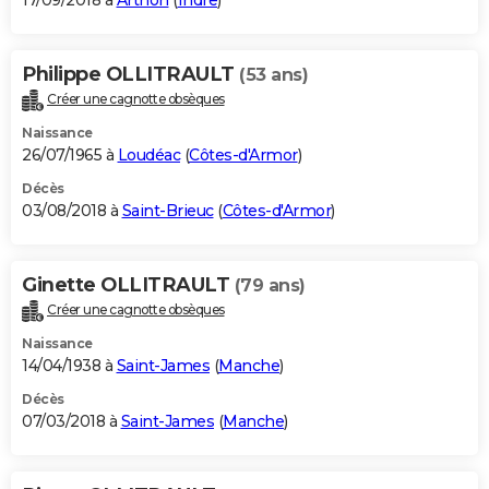
17/09/2018 à
Arthon
(
Indre
)
Philippe OLLITRAULT
(53 ans)
Créer une cagnotte obsèques
Naissance
26/07/1965 à
Loudéac
(
Côtes-d'Armor
)
Décès
03/08/2018 à
Saint-Brieuc
(
Côtes-d'Armor
)
Ginette OLLITRAULT
(79 ans)
Créer une cagnotte obsèques
Naissance
14/04/1938 à
Saint-James
(
Manche
)
Décès
07/03/2018 à
Saint-James
(
Manche
)