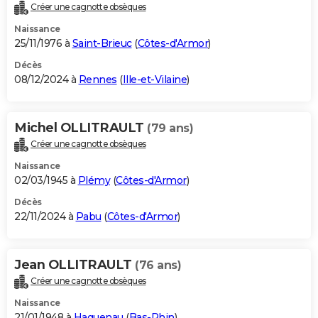
Créer une cagnotte obsèques
Naissance
25/11/1976 à
Saint-Brieuc
(
Côtes-d'Armor
)
Décès
08/12/2024 à
Rennes
(
Ille-et-Vilaine
)
Michel OLLITRAULT
(79 ans)
Créer une cagnotte obsèques
Naissance
02/03/1945 à
Plémy
(
Côtes-d'Armor
)
Décès
22/11/2024 à
Pabu
(
Côtes-d'Armor
)
Jean OLLITRAULT
(76 ans)
Créer une cagnotte obsèques
Naissance
21/01/1948 à
Haguenau
(
Bas-Rhin
)