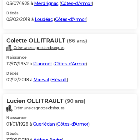
03/07/1925 à
Merdrignac
(
Côtes-d'Armor
)
Décès
05/02/2019 à
Loudéac
(
Côtes-d'Armor
)
Colette OLLITRAULT
(86 ans)
Créer une cagnotte obsèques
Naissance
12/07/1932 à
Plancoët
(
Côtes-d'Armor
)
Décès
07/12/2018 à
Mireval
(
Hérault
)
Lucien OLLITRAULT
(90 ans)
Créer une cagnotte obsèques
Naissance
01/01/1928 à
Guerlédan
(
Côtes-d'Armor
)
Décès