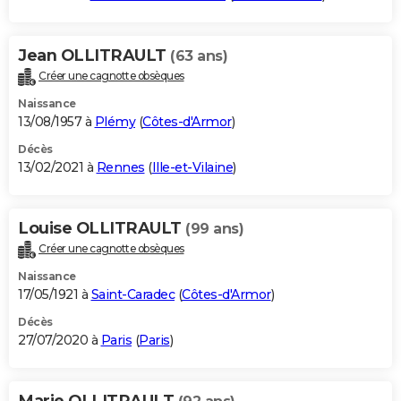
Jean OLLITRAULT
(63 ans)
Créer une cagnotte obsèques
Naissance
13/08/1957 à
Plémy
(
Côtes-d'Armor
)
Décès
13/02/2021 à
Rennes
(
Ille-et-Vilaine
)
Louise OLLITRAULT
(99 ans)
Créer une cagnotte obsèques
Naissance
17/05/1921 à
Saint-Caradec
(
Côtes-d'Armor
)
Décès
27/07/2020 à
Paris
(
Paris
)
Marie OLLITRAULT