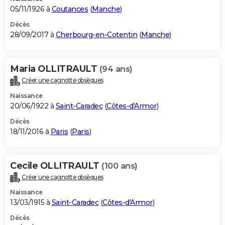
05/11/1926 à
Coutances
(
Manche
)
Décès
28/09/2017 à
Cherbourg-en-Cotentin
(
Manche
)
Maria OLLITRAULT
(94 ans)
Créer une cagnotte obsèques
Naissance
20/06/1922 à
Saint-Caradec
(
Côtes-d'Armor
)
Décès
18/11/2016 à
Paris
(
Paris
)
Cecile OLLITRAULT
(100 ans)
Créer une cagnotte obsèques
Naissance
13/03/1915 à
Saint-Caradec
(
Côtes-d'Armor
)
Décès