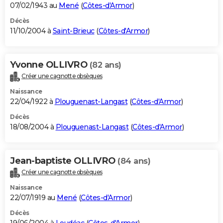
07/02/1943 au
Mené
(
Côtes-d'Armor
)
Décès
11/10/2004 à
Saint-Brieuc
(
Côtes-d'Armor
)
Yvonne OLLIVRO
(82 ans)
Créer une cagnotte obsèques
Naissance
22/04/1922 à
Plouguenast-Langast
(
Côtes-d'Armor
)
Décès
18/08/2004 à
Plouguenast-Langast
(
Côtes-d'Armor
)
Jean-baptiste OLLIVRO
(84 ans)
Créer une cagnotte obsèques
Naissance
22/07/1919 au
Mené
(
Côtes-d'Armor
)
Décès