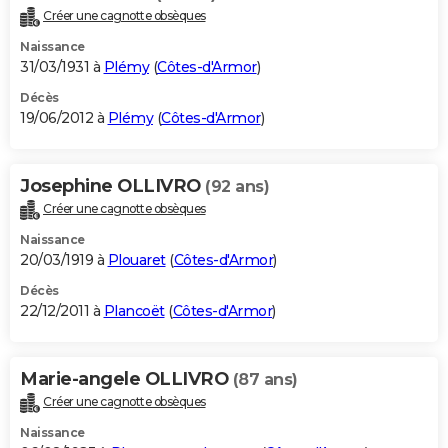
Créer une cagnotte obsèques
Naissance
31/03/1931 à
Plémy
(
Côtes-d'Armor
)
Décès
19/06/2012 à
Plémy
(
Côtes-d'Armor
)
Josephine OLLIVRO
(92 ans)
Créer une cagnotte obsèques
Naissance
20/03/1919 à
Plouaret
(
Côtes-d'Armor
)
Décès
22/12/2011 à
Plancoët
(
Côtes-d'Armor
)
Marie-angele OLLIVRO
(87 ans)
Créer une cagnotte obsèques
Naissance