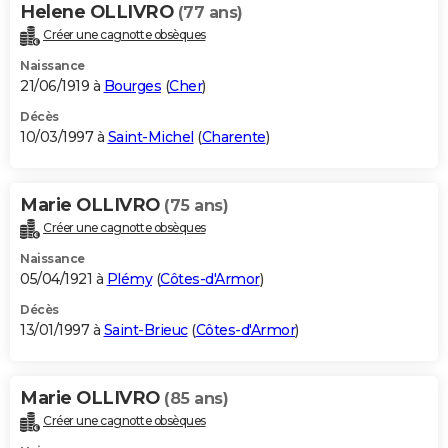
Helene OLLIVRO
(77 ans)
Créer une cagnotte obsèques
Naissance
21/06/1919 à
Bourges
(
Cher
)
Décès
10/03/1997 à
Saint-Michel
(
Charente
)
Marie OLLIVRO
(75 ans)
Créer une cagnotte obsèques
Naissance
05/04/1921 à
Plémy
(
Côtes-d'Armor
)
Décès
13/01/1997 à
Saint-Brieuc
(
Côtes-d'Armor
)
Marie OLLIVRO
(85 ans)
Créer une cagnotte obsèques