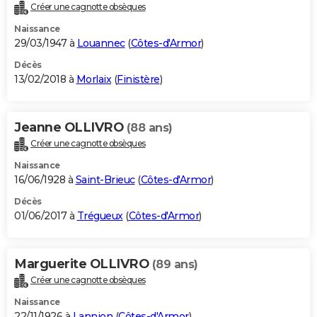
Créer une cagnotte obsèques
Naissance
29/03/1947 à
Louannec
(
Côtes-d'Armor
)
Décès
13/02/2018 à
Morlaix
(
Finistère
)
Jeanne OLLIVRO
(88 ans)
Créer une cagnotte obsèques
Naissance
16/06/1928 à
Saint-Brieuc
(
Côtes-d'Armor
)
Décès
01/06/2017 à
Trégueux
(
Côtes-d'Armor
)
Marguerite OLLIVRO
(89 ans)
Créer une cagnotte obsèques
Naissance
22/11/1926 à
Lannion
(
Côtes-d'Armor
)