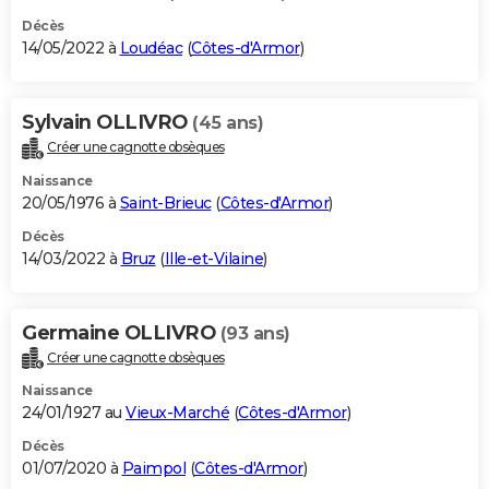
Décès
14/05/2022 à
Loudéac
(
Côtes-d'Armor
)
Sylvain OLLIVRO
(45 ans)
Créer une cagnotte obsèques
Naissance
20/05/1976 à
Saint-Brieuc
(
Côtes-d'Armor
)
Décès
14/03/2022 à
Bruz
(
Ille-et-Vilaine
)
Germaine OLLIVRO
(93 ans)
Créer une cagnotte obsèques
Naissance
24/01/1927 au
Vieux-Marché
(
Côtes-d'Armor
)
Décès
01/07/2020 à
Paimpol
(
Côtes-d'Armor
)