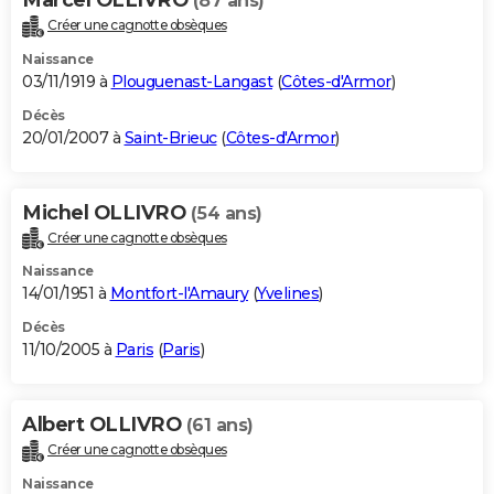
(87 ans)
Créer une cagnotte obsèques
Naissance
03/11/1919 à
Plouguenast-Langast
(
Côtes-d'Armor
)
Décès
20/01/2007 à
Saint-Brieuc
(
Côtes-d'Armor
)
Michel OLLIVRO
(54 ans)
Créer une cagnotte obsèques
Naissance
14/01/1951 à
Montfort-l'Amaury
(
Yvelines
)
Décès
11/10/2005 à
Paris
(
Paris
)
Albert OLLIVRO
(61 ans)
Créer une cagnotte obsèques
Naissance