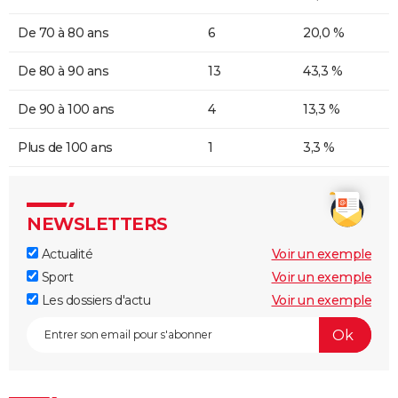
De 70 à 80 ans
6
20,0 %
De 80 à 90 ans
13
43,3 %
De 90 à 100 ans
4
13,3 %
Plus de 100 ans
1
3,3 %
NEWSLETTERS
Actualité
Voir un exemple
Sport
Voir un exemple
Les dossiers d'actu
Voir un exemple