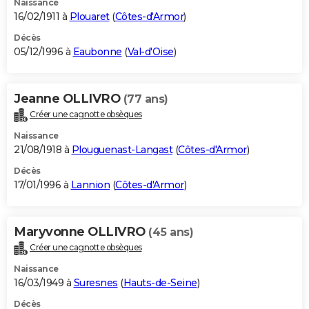
Naissance
16/02/1911 à
Plouaret
(
Côtes-d'Armor
)
Décès
05/12/1996 à
Eaubonne
(
Val-d'Oise
)
Jeanne OLLIVRO
(77 ans)
Créer une cagnotte obsèques
Naissance
21/08/1918 à
Plouguenast-Langast
(
Côtes-d'Armor
)
Décès
17/01/1996 à
Lannion
(
Côtes-d'Armor
)
Maryvonne OLLIVRO
(45 ans)
Créer une cagnotte obsèques
Naissance
16/03/1949 à
Suresnes
(
Hauts-de-Seine
)
Décès