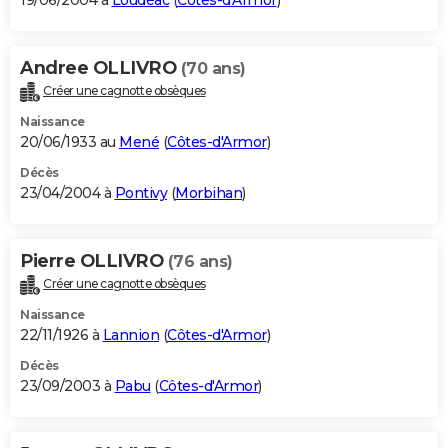
19/06/2004 à
Loudéac
(
Côtes-d'Armor
)
Andree OLLIVRO
(70 ans)
Créer une cagnotte obsèques
Naissance
20/06/1933 au
Mené
(
Côtes-d'Armor
)
Décès
23/04/2004 à
Pontivy
(
Morbihan
)
Pierre OLLIVRO
(76 ans)
Créer une cagnotte obsèques
Naissance
22/11/1926 à
Lannion
(
Côtes-d'Armor
)
Décès
23/09/2003 à
Pabu
(
Côtes-d'Armor
)