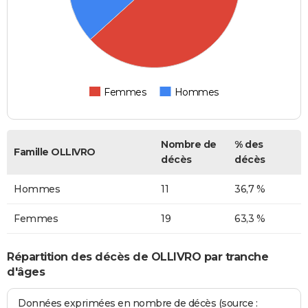
Femmes
Hommes
Nombre de
% des
Famille OLLIVRO
décès
décès
Hommes
11
36,7 %
Femmes
19
63,3 %
Répartition des décès de OLLIVRO par tranche
d'âges
Données exprimées en nombre de décès (source :