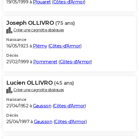
19/05/1999 à
Plouaret
(
Côtes-d'Armor
)
Joseph OLLIVRO
(75 ans)
Créer une cagnotte obsèques
Naissance
16/05/1923 à
Plémy
(
Côtes-d'Armor
)
Décès
21/02/1999 à
Pommeret
(
Côtes-d'Armor
)
Lucien OLLIVRO
(45 ans)
Créer une cagnotte obsèques
Naissance
21/04/1952 à
Gausson
(
Côtes-d'Armor
)
Décès
25/04/1997 à
Gausson
(
Côtes-d'Armor
)