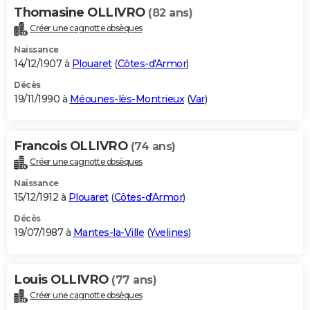
Thomasine OLLIVRO
(82 ans)
Créer une cagnotte obsèques
Naissance
14/12/1907 à
Plouaret
(
Côtes-d'Armor
)
Décès
19/11/1990 à
Méounes-lès-Montrieux
(
Var
)
Francois OLLIVRO
(74 ans)
Créer une cagnotte obsèques
Naissance
15/12/1912 à
Plouaret
(
Côtes-d'Armor
)
Décès
19/07/1987 à
Mantes-la-Ville
(
Yvelines
)
Louis OLLIVRO
(77 ans)
Créer une cagnotte obsèques