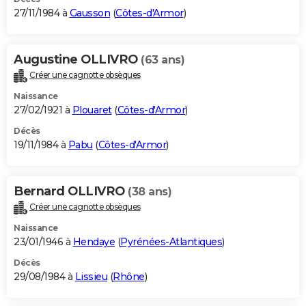
27/11/1984 à
Gausson
(
Côtes-d'Armor
)
Augustine OLLIVRO
(63 ans)
Créer une cagnotte obsèques
Naissance
27/02/1921 à
Plouaret
(
Côtes-d'Armor
)
Décès
19/11/1984 à
Pabu
(
Côtes-d'Armor
)
Bernard OLLIVRO
(38 ans)
Créer une cagnotte obsèques
Naissance
23/01/1946 à
Hendaye
(
Pyrénées-Atlantiques
)
Décès
29/08/1984 à
Lissieu
(
Rhône
)