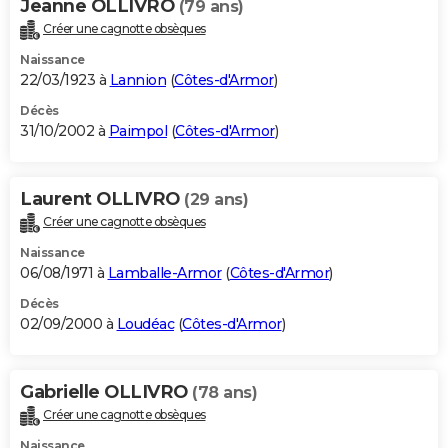
Jeanne OLLIVRO
(79 ans)
Créer une cagnotte obsèques
Naissance
22/03/1923 à
Lannion
(
Côtes-d'Armor
)
Décès
31/10/2002 à
Paimpol
(
Côtes-d'Armor
)
Laurent OLLIVRO
(29 ans)
Créer une cagnotte obsèques
Naissance
06/08/1971 à
Lamballe-Armor
(
Côtes-d'Armor
)
Décès
02/09/2000 à
Loudéac
(
Côtes-d'Armor
)
Gabrielle OLLIVRO
(78 ans)
Créer une cagnotte obsèques
Naissance