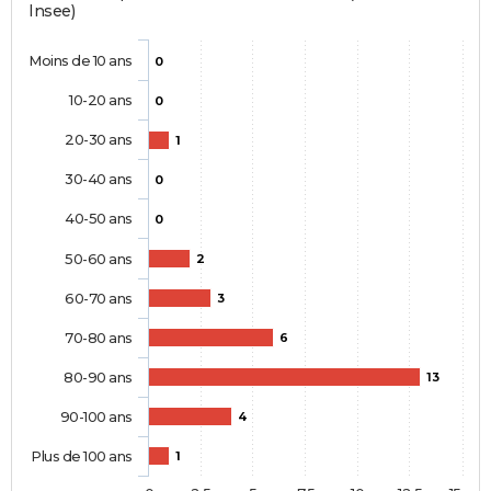
Insee)
Moins de 10 ans
0
10-20 ans
0
20-30 ans
1
30-40 ans
0
40-50 ans
0
50-60 ans
2
60-70 ans
3
70-80 ans
6
80-90 ans
13
90-100 ans
4
Plus de 100 ans
1