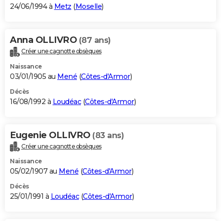
24/06/1994 à
Metz
(
Moselle
)
Anna OLLIVRO
(87 ans)
Créer une cagnotte obsèques
Naissance
03/01/1905 au
Mené
(
Côtes-d'Armor
)
Décès
16/08/1992 à
Loudéac
(
Côtes-d'Armor
)
Eugenie OLLIVRO
(83 ans)
Créer une cagnotte obsèques
Naissance
05/02/1907 au
Mené
(
Côtes-d'Armor
)
Décès
25/01/1991 à
Loudéac
(
Côtes-d'Armor
)