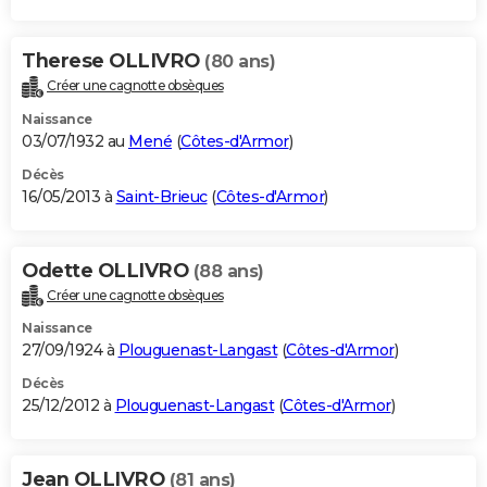
Therese OLLIVRO
(80 ans)
Créer une cagnotte obsèques
Naissance
03/07/1932 au
Mené
(
Côtes-d'Armor
)
Décès
16/05/2013 à
Saint-Brieuc
(
Côtes-d'Armor
)
Odette OLLIVRO
(88 ans)
Créer une cagnotte obsèques
Naissance
27/09/1924 à
Plouguenast-Langast
(
Côtes-d'Armor
)
Décès
25/12/2012 à
Plouguenast-Langast
(
Côtes-d'Armor
)
Jean OLLIVRO
(81 ans)