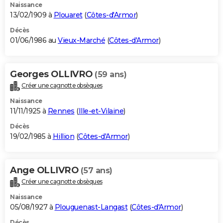
Naissance
13/02/1909 à
Plouaret
(
Côtes-d'Armor
)
Décès
01/06/1986 au
Vieux-Marché
(
Côtes-d'Armor
)
Georges OLLIVRO
(59 ans)
Créer une cagnotte obsèques
Naissance
11/11/1925 à
Rennes
(
Ille-et-Vilaine
)
Décès
19/02/1985 à
Hillion
(
Côtes-d'Armor
)
Ange OLLIVRO
(57 ans)
Créer une cagnotte obsèques
Naissance
05/08/1927 à
Plouguenast-Langast
(
Côtes-d'Armor
)
Décès