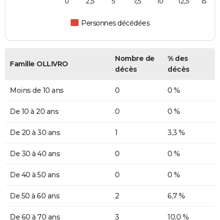
0
2,5
5
7,5
10
12,5
15
Personnes décédées
Nombre de
% des
Famille OLLIVRO
décès
décès
Moins de 10 ans
0
0 %
De 10 à 20 ans
0
0 %
De 20 à 30 ans
1
3,3 %
De 30 à 40 ans
0
0 %
De 40 à 50 ans
0
0 %
De 50 à 60 ans
2
6,7 %
De 60 à 70 ans
3
10,0 %