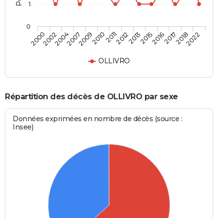
1
0
2007
2016
2010
2018
2000
2012
2004
2015
2009
2017
2011
2022
2002
2013
OLLIVRO
Répartition des décès de OLLIVRO par sexe
Données exprimées en nombre de décès (source :
Insee)