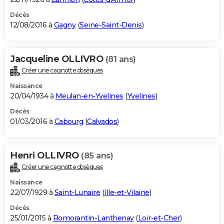
Décès
12/08/2016 à
Gagny
(
Seine-Saint-Denis
)
Jacqueline OLLIVRO
(81 ans)
Créer une cagnotte obsèques
Naissance
20/04/1934 à
Meulan-en-Yvelines
(
Yvelines
)
Décès
01/03/2016 à
Cabourg
(
Calvados
)
Henri OLLIVRO
(85 ans)
Créer une cagnotte obsèques
Naissance
22/07/1929 à
Saint-Lunaire
(
Ille-et-Vilaine
)
Décès
25/01/2015 à
Romorantin-Lanthenay
(
Loir-et-Cher
)