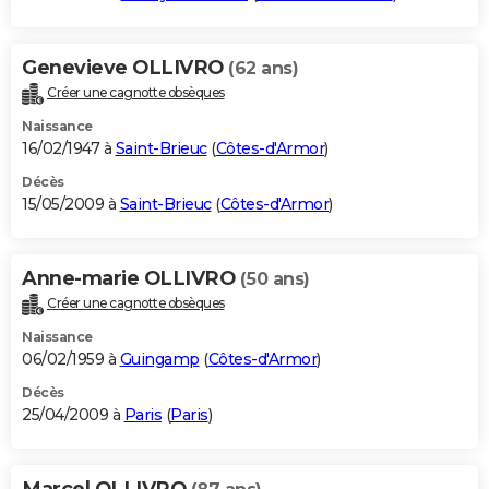
Genevieve OLLIVRO
(62 ans)
Créer une cagnotte obsèques
Naissance
16/02/1947 à
Saint-Brieuc
(
Côtes-d'Armor
)
Décès
15/05/2009 à
Saint-Brieuc
(
Côtes-d'Armor
)
Anne-marie OLLIVRO
(50 ans)
Créer une cagnotte obsèques
Naissance
06/02/1959 à
Guingamp
(
Côtes-d'Armor
)
Décès
25/04/2009 à
Paris
(
Paris
)
Marcel OLLIVRO