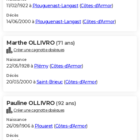
11/02/1922 à
Plouguenast-Langast
(
Côtes-d'Armor
)
Décès
14/06/2000 à
Plouguenast-Langast
(
Côtes-d'Armor
)
Marthe OLLIVRO
(71 ans)
Créer une cagnotte obsèques
Naissance
22/05/1928 à
Plémy
(
Côtes-d'Armor
)
Décès
20/03/2000 à
Saint-Brieuc
(
Côtes-d'Armor
)
Pauline OLLIVRO
(92 ans)
Créer une cagnotte obsèques
Naissance
26/09/1906 à
Plouaret
(
Côtes-d'Armor
)
Décès