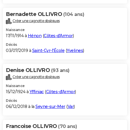
Bernadette OLLIVRO
(104 ans)
Créer une cagnotte obsèques
Naissance
17/11/1914 à
Hénon
(
Côtes-d'Armor
)
Décès
03/07/2019 à
Saint-Cyr-l'École
(
Yvelines
)
Denise OLLIVRO
(93 ans)
Créer une cagnotte obsèques
Naissance
15/12/1924 à
Yffiniac
(
Côtes-d'Armor
)
Décès
06/12/2018 à la
Seyne-sur-Mer
(
Var
)
Francoise OLLIVRO
(70 ans)