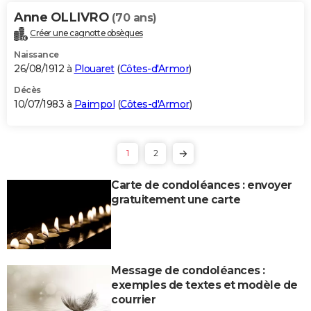
Anne OLLIVRO
(70 ans)
Créer une cagnotte obsèques
Naissance
26/08/1912 à
Plouaret
(
Côtes-d'Armor
)
Décès
10/07/1983 à
Paimpol
(
Côtes-d'Armor
)
1
2
Carte de condoléances : envoyer
gratuitement une carte
Message de condoléances :
exemples de textes et modèle de
courrier