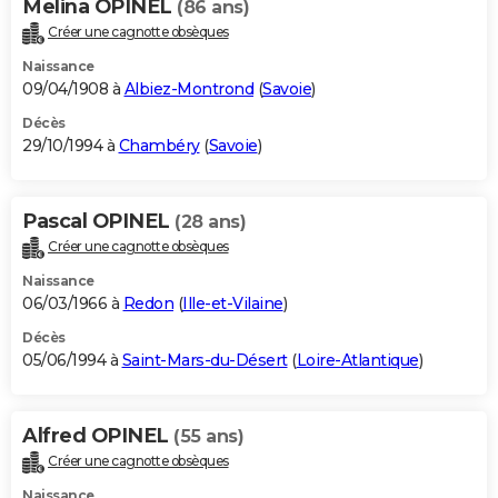
Melina OPINEL
(86 ans)
Créer une cagnotte obsèques
Naissance
09/04/1908 à
Albiez-Montrond
(
Savoie
)
Décès
29/10/1994 à
Chambéry
(
Savoie
)
Pascal OPINEL
(28 ans)
Créer une cagnotte obsèques
Naissance
06/03/1966 à
Redon
(
Ille-et-Vilaine
)
Décès
05/06/1994 à
Saint-Mars-du-Désert
(
Loire-Atlantique
)
Alfred OPINEL
(55 ans)
Créer une cagnotte obsèques
Naissance