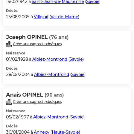
15/02/1942 à
Saint-Jean-de-Maurienne
(
Savoie
)
Décès
25/08/2005 à
Villejuif
(
Val-de-Marne
)
Joseph OPINEL
(76 ans)
Créer une cagnotte obsèques
Naissance
01/02/1928 à
Albiez-Montrond
(
Savoie
)
Décès
28/05/2004 à
Albiez-Montrond
(
Savoie
)
Anais OPINEL
(96 ans)
Créer une cagnotte obsèques
Naissance
05/02/1907 à
Albiez-Montrond
(
Savoie
)
Décès
30/01/2004 à
Annecy
(
Haute-Savoie
)