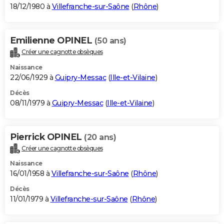
18/12/1980 à
Villefranche-sur-Saône
(
Rhône
)
Emilienne OPINEL
(50 ans)
Créer une cagnotte obsèques
Naissance
22/06/1929 à
Guipry-Messac
(
Ille-et-Vilaine
)
Décès
08/11/1979 à
Guipry-Messac
(
Ille-et-Vilaine
)
Pierrick OPINEL
(20 ans)
Créer une cagnotte obsèques
Naissance
16/01/1958 à
Villefranche-sur-Saône
(
Rhône
)
Décès
11/01/1979 à
Villefranche-sur-Saône
(
Rhône
)