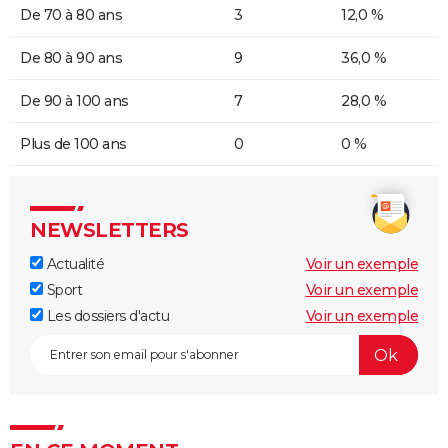
De 70 à 80 ans
3
12,0 %
De 80 à 90 ans
9
36,0 %
De 90 à 100 ans
7
28,0 %
Plus de 100 ans
0
0 %
NEWSLETTERS
Actualité
Voir un exemple
Sport
Voir un exemple
Les dossiers d'actu
Voir un exemple