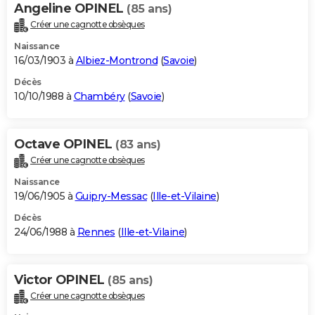
Angeline OPINEL
(85 ans)
Créer une cagnotte obsèques
Naissance
16/03/1903 à
Albiez-Montrond
(
Savoie
)
Décès
10/10/1988 à
Chambéry
(
Savoie
)
Octave OPINEL
(83 ans)
Créer une cagnotte obsèques
Naissance
19/06/1905 à
Guipry-Messac
(
Ille-et-Vilaine
)
Décès
24/06/1988 à
Rennes
(
Ille-et-Vilaine
)
Victor OPINEL
(85 ans)
Créer une cagnotte obsèques