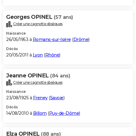
Georges OPINEL
(57 ans)
Créer une cagnotte obsèques
Naissance
26/05/1953 à
Romans-sur-Isère
(
Drôme
)
Décès
20/05/2011 à
Lyon
(
Rhône
)
Jeanne OPINEL
(84 ans)
Créer une cagnotte obsèques
Naissance
23/08/1925 à
Freney
(
Savoie
)
Décès
14/08/2010 à
Billom
(
Puy-de-Dôme
)
Elza OPINEL
(88 ans)