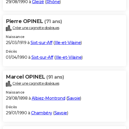
29/08/1990 à
Gleizé
(
Rhône
)
Pierre OPINEL
(71 ans)
Créer une cagnotte obsèques
Naissance
25/03/1919 à
Sixt-sur-Aff
(
Ille-et-Vilaine
)
Décès
01/04/1990 à
Sixt-sur-Aff
(
Ille-et-Vilaine
)
Marcel OPINEL
(91 ans)
Créer une cagnotte obsèques
Naissance
29/08/1898 à
Albiez-Montrond
(
Savoie
)
Décès
29/01/1990 à
Chambéry
(
Savoie
)