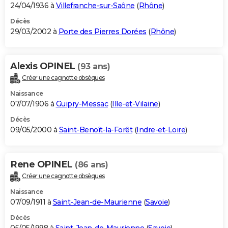
24/04/1936 à
Villefranche-sur-Saône
(
Rhône
)
Décès
29/03/2002 à
Porte des Pierres Dorées
(
Rhône
)
Alexis OPINEL
(93 ans)
Créer une cagnotte obsèques
Naissance
07/07/1906 à
Guipry-Messac
(
Ille-et-Vilaine
)
Décès
09/05/2000 à
Saint-Benoît-la-Forêt
(
Indre-et-Loire
)
Rene OPINEL
(86 ans)
Créer une cagnotte obsèques
Naissance
07/09/1911 à
Saint-Jean-de-Maurienne
(
Savoie
)
Décès