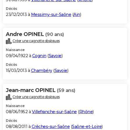
Décès
23/12/2013 à
Messimy-sur-Saône
(
Ain
)
Andre OPINEL
(90 ans)
Créer une cagnotte obsèques
Naissance
09/04/1922 à
Cognin
(
Savoie
)
Décès
15/03/2013 à
Chambéry
(
Savoie
)
Jean-marc OPINEL
(59 ans)
Créer une cagnotte obsèques
Naissance
08/06/1952 à
Villefranche-sur-Saône
(
Rhône
)
Décès
08/08/2011 à
Crêches-sur-Saône
(
Saône-et-Loire
)