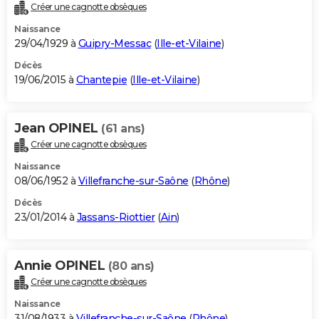
Créer une cagnotte obsèques
Naissance
29/04/1929 à
Guipry-Messac
(
Ille-et-Vilaine
)
Décès
19/06/2015 à
Chantepie
(
Ille-et-Vilaine
)
Jean OPINEL
(61 ans)
Créer une cagnotte obsèques
Naissance
08/06/1952 à
Villefranche-sur-Saône
(
Rhône
)
Décès
23/01/2014 à
Jassans-Riottier
(
Ain
)
Annie OPINEL
(80 ans)
Créer une cagnotte obsèques
Naissance
31/08/1933 à
Villefranche-sur-Saône
(
Rhône
)