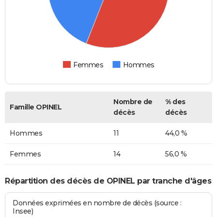
Femmes
Hommes
Nombre de
% des
Famille OPINEL
décès
décès
Hommes
11
44,0 %
Femmes
14
56,0 %
Répartition des décès de OPINEL par tranche d'âges
Données exprimées en nombre de décès (source :
Insee)