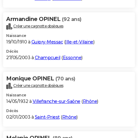
Armandine OPINEL
(92 ans)
Créer une cagnotte obsèques
Naissance
19/10/1910 à
Guipry-Messac
(
Ille-et-Vilaine
)
Décès
27/05/2003 à
Champcueil
(
Essonne
)
Monique OPINEL
(70 ans)
Créer une cagnotte obsèques
Naissance
14/05/1932 à
Villefranche-sur-Saône
(
Rhône
)
Décès
02/01/2003 à
Saint-Priest
(
Rhône
)
Melanie OPINEL