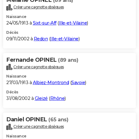
(89 ans)
Créer une cagnotte obsèques
Naissance
24/05/1913 à
Sixt-sur-Aff
(
Ille-et-Vilaine
)
Décès
09/11/2002 à
Redon
(
Ille-et-Vilaine
)
Fernande OPINEL
(89 ans)
Créer une cagnotte obsèques
Naissance
27/03/1913 à
Albiez-Montrond
(
Savoie
)
Décès
31/08/2002 à
Gleizé
(
Rhône
)
Daniel OPINEL
(65 ans)
Créer une cagnotte obsèques
Naissance