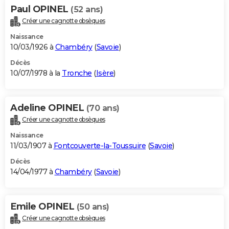
Paul OPINEL
(52 ans)
Créer une cagnotte obsèques
Naissance
10/03/1926 à
Chambéry
(
Savoie
)
Décès
10/07/1978 à la
Tronche
(
Isère
)
Adeline OPINEL
(70 ans)
Créer une cagnotte obsèques
Naissance
11/03/1907 à
Fontcouverte-la-Toussuire
(
Savoie
)
Décès
14/04/1977 à
Chambéry
(
Savoie
)
Emile OPINEL
(50 ans)
Créer une cagnotte obsèques