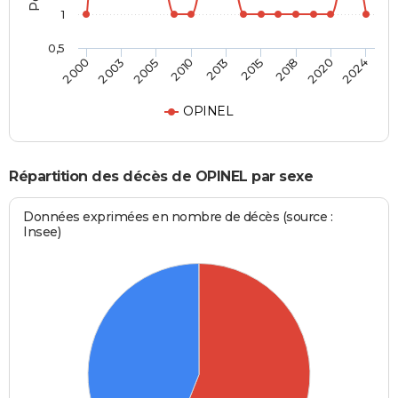
1
0,5
2013
2010
2024
2005
2020
2003
2018
2000
2015
OPINEL
Répartition des décès de OPINEL par sexe
Données exprimées en nombre de décès (source :
Insee)