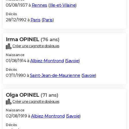
05/08/1937 à
Rennes
(
Ille-et-Vilaine
)
Décès
28/12/1992 à
Paris
(
Paris
)
Irma OPINEL
(76 ans)
Créer une cagnotte obsèques
Naissance
01/08/1914 à
Albiez-Montrond
(
Savoie
)
Décès
07/11/1990 à
Saint-Jean-de-Maurienne
(
Savoie
)
Olga OPINEL
(71 ans)
Créer une cagnotte obsèques
Naissance
02/08/1919 à
Albiez-Montrond
(
Savoie
)
Décès