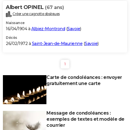
Albert OPINEL
(67 ans)
Créer une cagnotte obsèques
Naissance
16/04/1904 à
Albiez-Montrond
(
Savoie
)
Décès
26/02/1972 à
Saint-Jean-de-Maurienne
(
Savoie
)
1
Carte de condoléances : envoyer
gratuitement une carte
Message de condoléances :
exemples de textes et modèle de
courrier