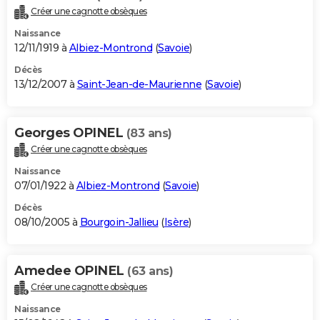
Créer une cagnotte obsèques
Naissance
12/11/1919 à
Albiez-Montrond
(
Savoie
)
Décès
13/12/2007 à
Saint-Jean-de-Maurienne
(
Savoie
)
Georges OPINEL
(83 ans)
Créer une cagnotte obsèques
Naissance
07/01/1922 à
Albiez-Montrond
(
Savoie
)
Décès
08/10/2005 à
Bourgoin-Jallieu
(
Isère
)
Amedee OPINEL
(63 ans)
Créer une cagnotte obsèques
Naissance