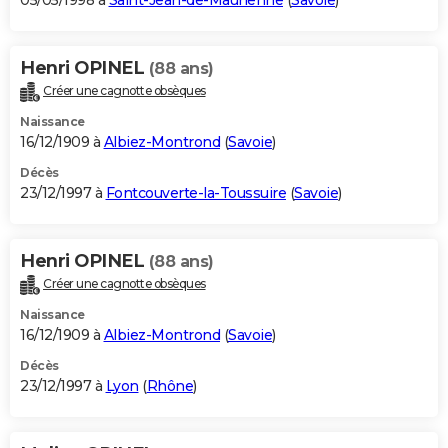
05/05/1998 à
Saint-Jean-de-Maurienne
(
Savoie
)
Henri OPINEL
(88 ans)
Créer une cagnotte obsèques
Naissance
16/12/1909 à
Albiez-Montrond
(
Savoie
)
Décès
23/12/1997 à
Fontcouverte-la-Toussuire
(
Savoie
)
Henri OPINEL
(88 ans)
Créer une cagnotte obsèques
Naissance
16/12/1909 à
Albiez-Montrond
(
Savoie
)
Décès
23/12/1997 à
Lyon
(
Rhône
)