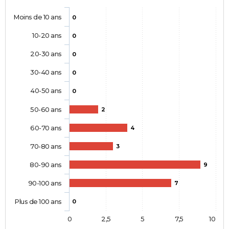
Moins de 10 ans
0
10-20 ans
0
20-30 ans
0
30-40 ans
0
40-50 ans
0
50-60 ans
2
60-70 ans
4
70-80 ans
3
80-90 ans
9
90-100 ans
7
Plus de 100 ans
0
0
2,5
5
7,5
10