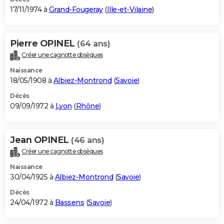
17/11/1974 à
Grand-Fougeray
(
Ille-et-Vilaine
)
Pierre OPINEL
(64 ans)
Créer une cagnotte obsèques
Naissance
18/05/1908 à
Albiez-Montrond
(
Savoie
)
Décès
09/09/1972 à
Lyon
(
Rhône
)
Jean OPINEL
(46 ans)
Créer une cagnotte obsèques
Naissance
30/04/1925 à
Albiez-Montrond
(
Savoie
)
Décès
24/04/1972 à
Bassens
(
Savoie
)