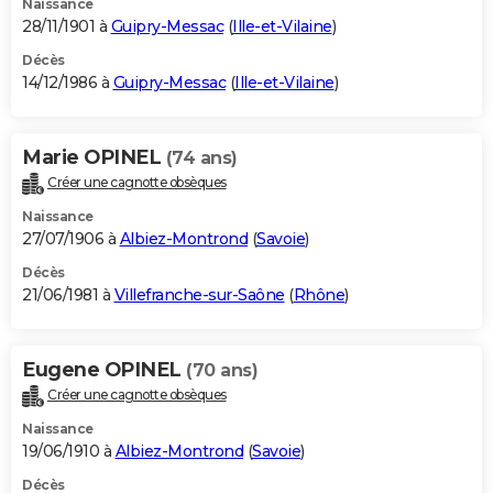
Naissance
28/11/1901 à
Guipry-Messac
(
Ille-et-Vilaine
)
Décès
14/12/1986 à
Guipry-Messac
(
Ille-et-Vilaine
)
Marie OPINEL
(74 ans)
Créer une cagnotte obsèques
Naissance
27/07/1906 à
Albiez-Montrond
(
Savoie
)
Décès
21/06/1981 à
Villefranche-sur-Saône
(
Rhône
)
Eugene OPINEL
(70 ans)
Créer une cagnotte obsèques
Naissance
19/06/1910 à
Albiez-Montrond
(
Savoie
)
Décès