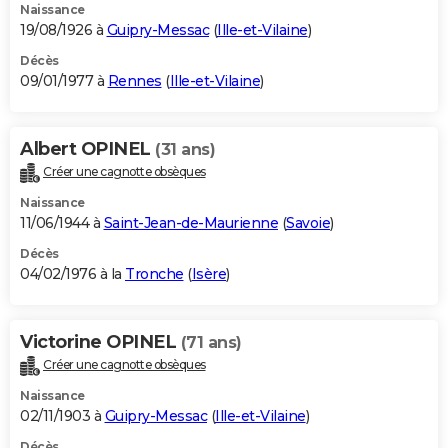
Naissance
19/08/1926 à
Guipry-Messac
(
Ille-et-Vilaine
)
Décès
09/01/1977 à
Rennes
(
Ille-et-Vilaine
)
Albert OPINEL
(31 ans)
Créer une cagnotte obsèques
Naissance
11/06/1944 à
Saint-Jean-de-Maurienne
(
Savoie
)
Décès
04/02/1976 à la
Tronche
(
Isère
)
Victorine OPINEL
(71 ans)
Créer une cagnotte obsèques
Naissance
02/11/1903 à
Guipry-Messac
(
Ille-et-Vilaine
)
Décès