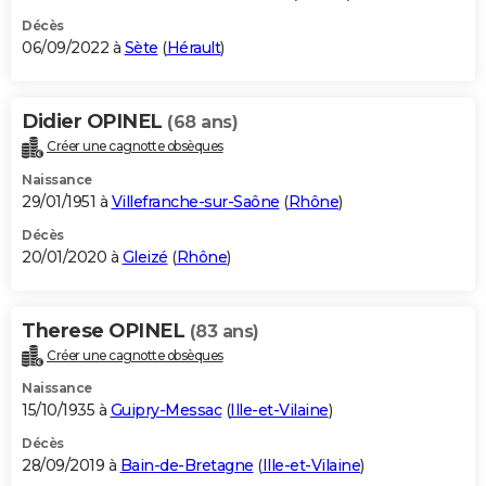
Décès
06/09/2022 à
Sète
(
Hérault
)
Didier OPINEL
(68 ans)
Créer une cagnotte obsèques
Naissance
29/01/1951 à
Villefranche-sur-Saône
(
Rhône
)
Décès
20/01/2020 à
Gleizé
(
Rhône
)
Therese OPINEL
(83 ans)
Créer une cagnotte obsèques
Naissance
15/10/1935 à
Guipry-Messac
(
Ille-et-Vilaine
)
Décès
28/09/2019 à
Bain-de-Bretagne
(
Ille-et-Vilaine
)