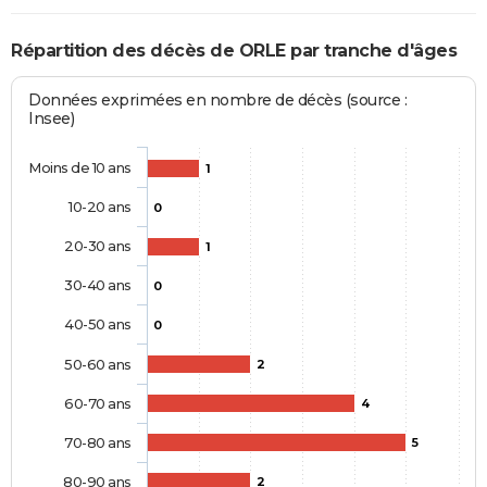
Répartition des décès de ORLE par tranche d'âges
Données exprimées en nombre de décès (source :
Insee)
Moins de 10 ans
1
10-20 ans
0
20-30 ans
1
30-40 ans
0
40-50 ans
0
50-60 ans
2
60-70 ans
4
70-80 ans
5
80-90 ans
2