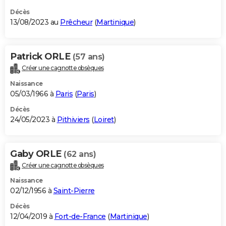
Décès
13/08/2023 au
Prêcheur
(
Martinique
)
Patrick ORLE
(57 ans)
Créer une cagnotte obsèques
Naissance
05/03/1966 à
Paris
(
Paris
)
Décès
24/05/2023 à
Pithiviers
(
Loiret
)
Gaby ORLE
(62 ans)
Créer une cagnotte obsèques
Naissance
02/12/1956 à
Saint-Pierre
Décès
12/04/2019 à
Fort-de-France
(
Martinique
)