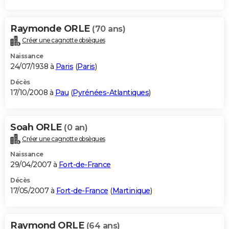
Raymonde ORLE
(70 ans)
Créer une cagnotte obsèques
Naissance
24/07/1938 à
Paris
(
Paris
)
Décès
17/10/2008 à
Pau
(
Pyrénées-Atlantiques
)
Soah ORLE
(0 an)
Créer une cagnotte obsèques
Naissance
29/04/2007 à
Fort-de-France
Décès
17/05/2007 à
Fort-de-France
(
Martinique
)
Raymond ORLE
(64 ans)