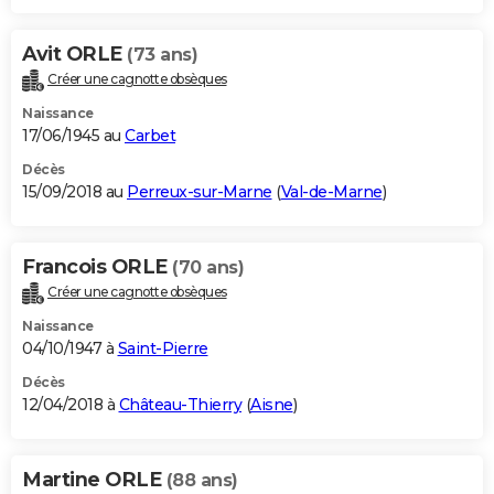
Avit ORLE
(73 ans)
Créer une cagnotte obsèques
Naissance
17/06/1945 au
Carbet
Décès
15/09/2018 au
Perreux-sur-Marne
(
Val-de-Marne
)
Francois ORLE
(70 ans)
Créer une cagnotte obsèques
Naissance
04/10/1947 à
Saint-Pierre
Décès
12/04/2018 à
Château-Thierry
(
Aisne
)
Martine ORLE
(88 ans)