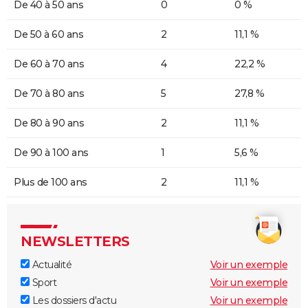
De 40 à 50 ans
0
0 %
De 50 à 60 ans
2
11,1 %
De 60 à 70 ans
4
22,2 %
De 70 à 80 ans
5
27,8 %
De 80 à 90 ans
2
11,1 %
De 90 à 100 ans
1
5,6 %
Plus de 100 ans
2
11,1 %
NEWSLETTERS
Actualité
Voir un exemple
Sport
Voir un exemple
Les dossiers d'actu
Voir un exemple