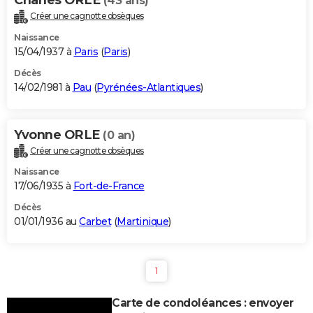
(43 ans)
Créer une cagnotte obsèques
Naissance
15/04/1937 à
Paris
(
Paris
)
Décès
14/02/1981 à
Pau
(
Pyrénées-Atlantiques
)
Yvonne ORLE
(0 an)
Créer une cagnotte obsèques
Naissance
17/06/1935 à
Fort-de-France
Décès
01/01/1936 au
Carbet
(
Martinique
)
1
Carte de condoléances : envoyer