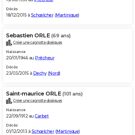
Décès
18/12/2015 à
Schœlcher
(
Martinique
)
Sebastien ORLE
(69 ans)
Créer une cagnotte obsèques
Naissance
20/01/1946 au
Prêcheur
Décès
23/03/2015 à
Dechy
(
Nord
)
Saint-maurice ORLE
(101 ans)
Créer une cagnotte obsèques
Naissance
22/09/1912 au
Carbet
Décès
01/12/2013 à
Schœlcher
(
Martinique
)