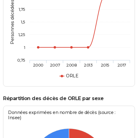
Personnes décédées
1,75
1,5
1,25
1
0,75
2000
2007
2008
2013
2015
2017
ORLE
Répartition des décès de ORLE par sexe
Données exprimées en nombre de décès (source :
Insee)