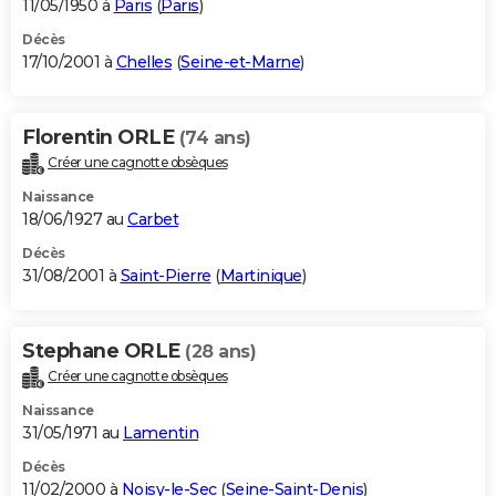
11/05/1950 à
Paris
(
Paris
)
Décès
17/10/2001 à
Chelles
(
Seine-et-Marne
)
Florentin ORLE
(74 ans)
Créer une cagnotte obsèques
Naissance
18/06/1927 au
Carbet
Décès
31/08/2001 à
Saint-Pierre
(
Martinique
)
Stephane ORLE
(28 ans)
Créer une cagnotte obsèques
Naissance
31/05/1971 au
Lamentin
Décès
11/02/2000 à
Noisy-le-Sec
(
Seine-Saint-Denis
)