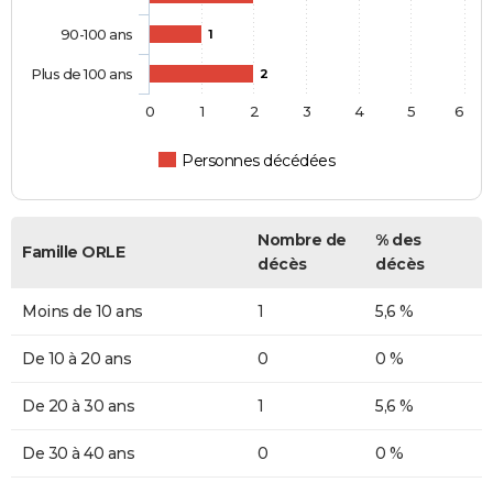
90-100 ans
1
Plus de 100 ans
2
0
1
2
3
4
5
6
Personnes décédées
Nombre de
% des
Famille ORLE
décès
décès
Moins de 10 ans
1
5,6 %
De 10 à 20 ans
0
0 %
De 20 à 30 ans
1
5,6 %
De 30 à 40 ans
0
0 %