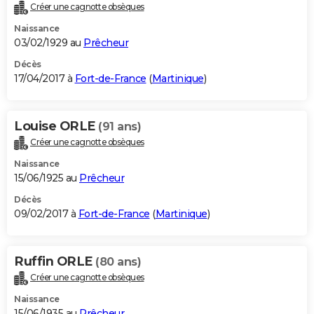
Créer une cagnotte obsèques
Naissance
03/02/1929 au
Prêcheur
Décès
17/04/2017 à
Fort-de-France
(
Martinique
)
Louise ORLE
(91 ans)
Créer une cagnotte obsèques
Naissance
15/06/1925 au
Prêcheur
Décès
09/02/2017 à
Fort-de-France
(
Martinique
)
Ruffin ORLE
(80 ans)
Créer une cagnotte obsèques
Naissance
15/06/1935 au
Prêcheur