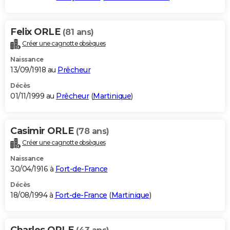
Felix ORLE
(81 ans)
Créer une cagnotte obsèques
Naissance
13/09/1918 au
Prêcheur
Décès
01/11/1999 au
Prêcheur
(
Martinique
)
Casimir ORLE
(78 ans)
Créer une cagnotte obsèques
Naissance
30/04/1916 à
Fort-de-France
Décès
18/08/1994 à
Fort-de-France
(
Martinique
)
Charles ORLE