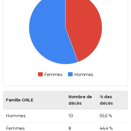
Femmes
Hommes
Nombre de
% des
Famille ORLE
décès
décès
Hommes
10
55,6 %
Femmes
8
44,4 %