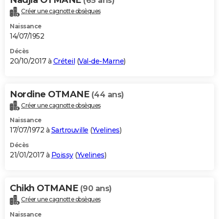
(65 ans)
Créer une cagnotte obsèques
Naissance
14/07/1952
Décès
20/10/2017 à
Créteil
(
Val-de-Marne
)
Nordine OTMANE
(44 ans)
Créer une cagnotte obsèques
Naissance
17/07/1972 à
Sartrouville
(
Yvelines
)
Décès
21/01/2017 à
Poissy
(
Yvelines
)
Chikh OTMANE
(90 ans)
Créer une cagnotte obsèques
Naissance