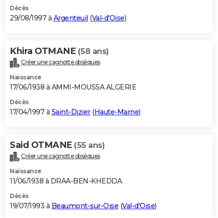
Décès
29/08/1997 à
Argenteuil
(
Val-d'Oise
)
Khira OTMANE
(58 ans)
Créer une cagnotte obsèques
Naissance
17/06/1938 à AMMI-MOUSSA ALGERIE
Décès
17/04/1997 à
Saint-Dizier
(
Haute-Marne
)
Said OTMANE
(55 ans)
Créer une cagnotte obsèques
Naissance
11/06/1938 à DRAA-BEN-KHEDDA
Décès
19/07/1993 à
Beaumont-sur-Oise
(
Val-d'Oise
)