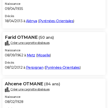
Naissance
09/04/1935
Décès
18/04/2013 à
Alénya
(
Pyrénées-Orientales
)
Farid OTMANE
(50 ans)
Créer une cagnotte obsèques
Naissance
08/09/1962 à
Metz
(
Moselle
)
Décès
08/12/2012 à
Perpignan
(
Pyrénées-Orientales
)
Ahcene OTMANE
(84 ans)
Créer une cagnotte obsèques
Naissance
08/02/1928