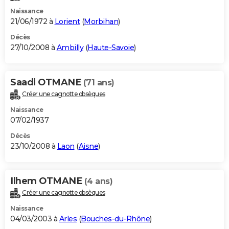
Naissance
21/06/1972 à
Lorient
(
Morbihan
)
Décès
27/10/2008 à
Ambilly
(
Haute-Savoie
)
Saadi OTMANE
(71 ans)
Créer une cagnotte obsèques
Naissance
07/02/1937
Décès
23/10/2008 à
Laon
(
Aisne
)
Ilhem OTMANE
(4 ans)
Créer une cagnotte obsèques
Naissance
04/03/2003 à
Arles
(
Bouches-du-Rhône
)