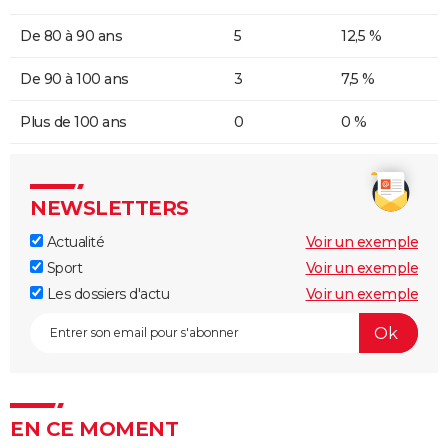
De 80 à 90 ans
5
12,5 %
De 90 à 100 ans
3
7,5 %
Plus de 100 ans
0
0 %
NEWSLETTERS
Actualité
Voir un exemple
Sport
Voir un exemple
Les dossiers d'actu
Voir un exemple
EN CE MOMENT