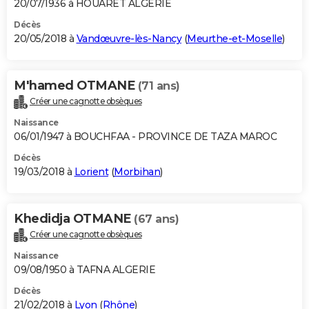
20/07/1936 à HOUARET ALGERIE
Décès
20/05/2018 à
Vandœuvre-lès-Nancy
(
Meurthe-et-Moselle
)
M'hamed OTMANE
(71 ans)
Créer une cagnotte obsèques
Naissance
06/01/1947 à BOUCHFAA - PROVINCE DE TAZA MAROC
Décès
19/03/2018 à
Lorient
(
Morbihan
)
Khedidja OTMANE
(67 ans)
Créer une cagnotte obsèques
Naissance
09/08/1950 à TAFNA ALGERIE
Décès
21/02/2018 à
Lyon
(
Rhône
)