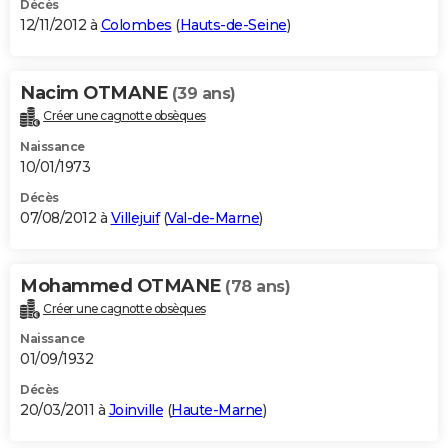
Décès
12/11/2012 à
Colombes
(
Hauts-de-Seine
)
Nacim OTMANE
(39 ans)
Créer une cagnotte obsèques
Naissance
10/01/1973
Décès
07/08/2012 à
Villejuif
(
Val-de-Marne
)
Mohammed OTMANE
(78 ans)
Créer une cagnotte obsèques
Naissance
01/09/1932
Décès
20/03/2011 à
Joinville
(
Haute-Marne
)