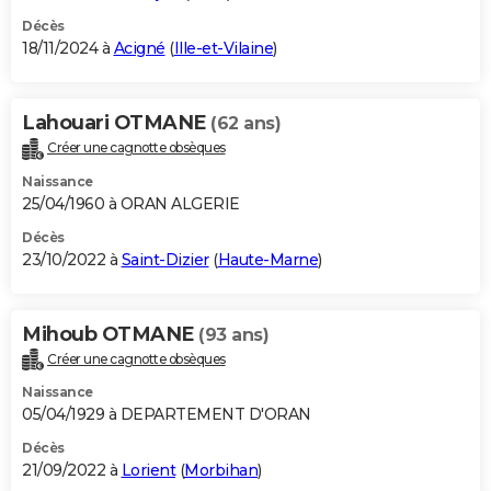
Décès
18/11/2024 à
Acigné
(
Ille-et-Vilaine
)
Lahouari OTMANE
(62 ans)
Créer une cagnotte obsèques
Naissance
25/04/1960 à ORAN ALGERIE
Décès
23/10/2022 à
Saint-Dizier
(
Haute-Marne
)
Mihoub OTMANE
(93 ans)
Créer une cagnotte obsèques
Naissance
05/04/1929 à DEPARTEMENT D'ORAN
Décès
21/09/2022 à
Lorient
(
Morbihan
)