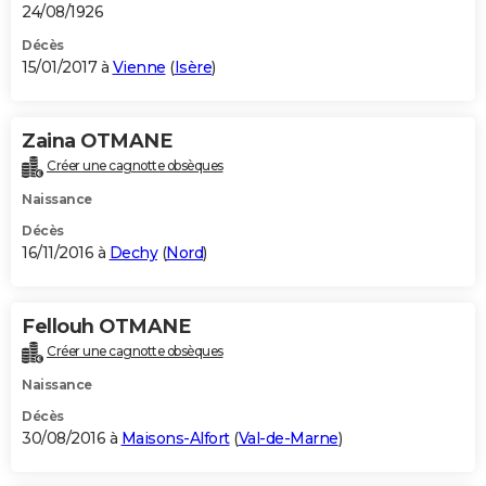
24/08/1926
Décès
15/01/2017 à
Vienne
(
Isère
)
Zaina OTMANE
Créer une cagnotte obsèques
Naissance
Décès
16/11/2016 à
Dechy
(
Nord
)
Fellouh OTMANE
Créer une cagnotte obsèques
Naissance
Décès
30/08/2016 à
Maisons-Alfort
(
Val-de-Marne
)