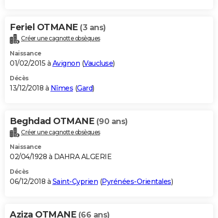
Feriel OTMANE
(3 ans)
Créer une cagnotte obsèques
Naissance
01/02/2015 à
Avignon
(
Vaucluse
)
Décès
13/12/2018 à
Nîmes
(
Gard
)
Beghdad OTMANE
(90 ans)
Créer une cagnotte obsèques
Naissance
02/04/1928 à DAHRA ALGERIE
Décès
06/12/2018 à
Saint-Cyprien
(
Pyrénées-Orientales
)
Aziza OTMANE
(66 ans)