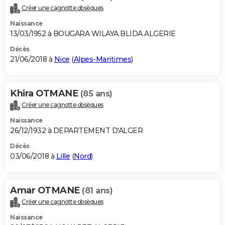
Créer une cagnotte obsèques
Naissance
13/03/1952 à BOUGARA WILAYA BLIDA ALGERIE
Décès
21/06/2018 à
Nice
(
Alpes-Maritimes
)
Khira OTMANE
(85 ans)
Créer une cagnotte obsèques
Naissance
26/12/1932 à DEPARTEMENT D'ALGER
Décès
03/06/2018 à
Lille
(
Nord
)
Amar OTMANE
(81 ans)
Créer une cagnotte obsèques
Naissance