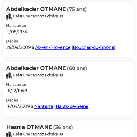
Abdelkader OTMANE
(75 ans)
Créer une cagnotte obsèques
Naissance
11/08/1934
Décès
29/09/2009 à
Aix-en-Provence
(
Bouches-du-Rhône
)
Abdelkader OTMANE
(60 ans)
Créer une cagnotte obsèques
Naissance
18/12/1948
Décès
16/04/2009 à
Nanterre
(
Hauts-de-Seine
)
Hasnia OTMANE
(36 ans)
Créer une cagnotte obsèques