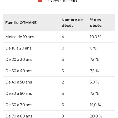
Personnes décédées
Nombre de
% des
Famille OTMANE
décès
décès
Moins de 10 ans
4
10,0 %
De 10 à 20 ans
0
0 %
De 20 à 30 ans
3
7,5 %
De 30 à 40 ans
3
7,5 %
De 40 à 50 ans
2
5,0 %
De 50 à 60 ans
3
7,5 %
De 60 à 70 ans
6
15,0 %
De 70 à 80 ans
8
20,0 %