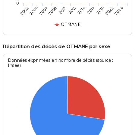
0
2017
2013
2009
2006
2024
2018
2014
2012
2007
2002
2022
OTMANE
Répartition des décès de OTMANE par sexe
Données exprimées en nombre de décès (source :
Insee)