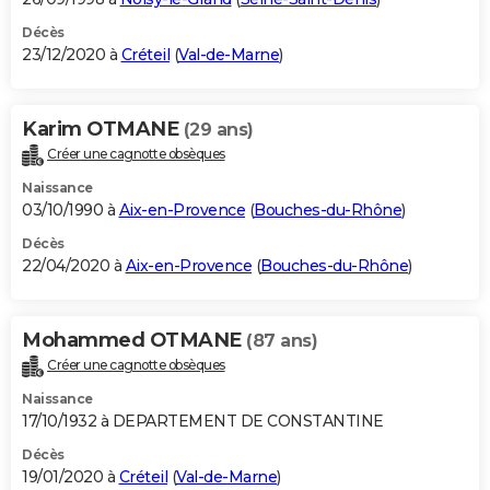
Décès
23/12/2020 à
Créteil
(
Val-de-Marne
)
Karim OTMANE
(29 ans)
Créer une cagnotte obsèques
Naissance
03/10/1990 à
Aix-en-Provence
(
Bouches-du-Rhône
)
Décès
22/04/2020 à
Aix-en-Provence
(
Bouches-du-Rhône
)
Mohammed OTMANE
(87 ans)
Créer une cagnotte obsèques
Naissance
17/10/1932 à DEPARTEMENT DE CONSTANTINE
Décès
19/01/2020 à
Créteil
(
Val-de-Marne
)