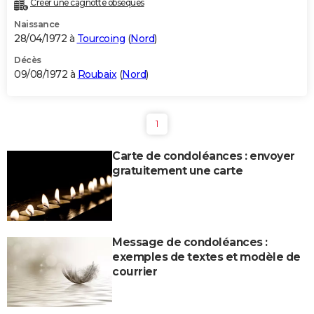
Créer une cagnotte obsèques
Naissance
28/04/1972 à
Tourcoing
(
Nord
)
Décès
09/08/1972 à
Roubaix
(
Nord
)
1
Carte de condoléances : envoyer
gratuitement une carte
Message de condoléances :
exemples de textes et modèle de
courrier