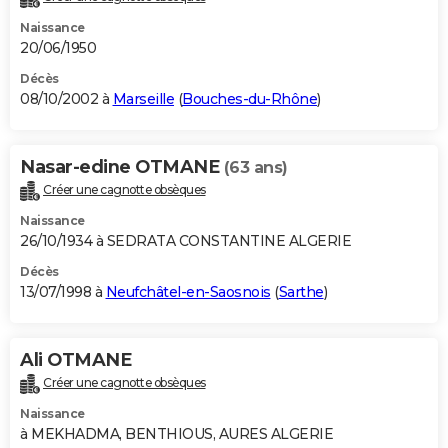
Naissance
20/06/1950
Décès
08/10/2002 à
Marseille
(
Bouches-du-Rhône
)
Nasar-edine OTMANE
(63 ans)
Créer une cagnotte obsèques
Naissance
26/10/1934 à SEDRATA CONSTANTINE ALGERIE
Décès
13/07/1998 à
Neufchâtel-en-Saosnois
(
Sarthe
)
Ali OTMANE
Créer une cagnotte obsèques
Naissance
à MEKHADMA, BENTHIOUS, AURES ALGERIE