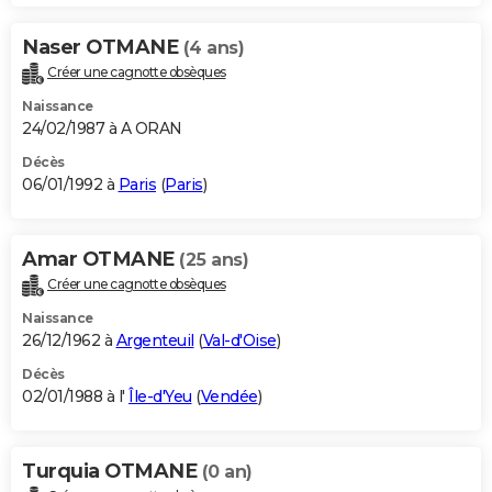
Naser OTMANE
(4 ans)
Créer une cagnotte obsèques
Naissance
24/02/1987 à A ORAN
Décès
06/01/1992 à
Paris
(
Paris
)
Amar OTMANE
(25 ans)
Créer une cagnotte obsèques
Naissance
26/12/1962 à
Argenteuil
(
Val-d'Oise
)
Décès
02/01/1988 à l'
Île-d'Yeu
(
Vendée
)
Turquia OTMANE
(0 an)