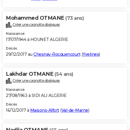
Mohammed OTMANE
(73 ans)
Créer une cagnotte obsèques
Naissance
17/07/1944 à HOUNET ALGERIE
Décès
29/12/2017 au
Chesnay-Rocquencourt
(
Yvelines
)
Lakhdar OTMANE
(54 ans)
Créer une cagnotte obsèques
Naissance
27/08/1963 à SIDI ALI ALGERIE
Décès
16/12/2017 à
Maisons-Alfort
(
Val-de-Marne
)
Nadjia OTMANE