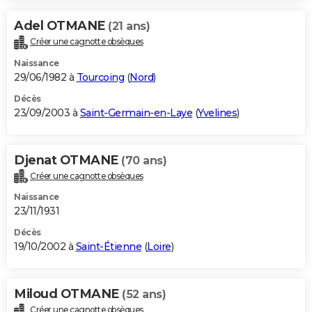
Adel OTMANE
(21 ans)
Créer une cagnotte obsèques
Naissance
29/06/1982 à
Tourcoing
(
Nord
)
Décès
23/09/2003 à
Saint-Germain-en-Laye
(
Yvelines
)
Djenat OTMANE
(70 ans)
Créer une cagnotte obsèques
Naissance
23/11/1931
Décès
19/10/2002 à
Saint-Étienne
(
Loire
)
Miloud OTMANE
(52 ans)
Créer une cagnotte obsèques