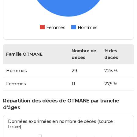
Femmes
Hommes
Nombre de
% des
Famille OTMANE
décès
décès
Hommes
29
72,5 %
Femmes
11
27,5 %
Répartition des décès de OTMANE par tranche
d'âges
Données exprimées en nombre de décès (source :
Insee)