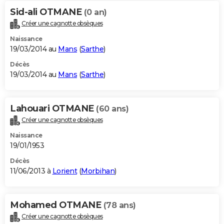
Sid-ali OTMANE
(0 an)
Créer une cagnotte obsèques
Naissance
19/03/2014 au
Mans
(
Sarthe
)
Décès
19/03/2014 au
Mans
(
Sarthe
)
Lahouari OTMANE
(60 ans)
Créer une cagnotte obsèques
Naissance
19/01/1953
Décès
11/06/2013 à
Lorient
(
Morbihan
)
Mohamed OTMANE
(78 ans)
Créer une cagnotte obsèques