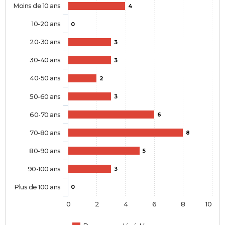
Moins de 10 ans
4
10-20 ans
0
20-30 ans
3
30-40 ans
3
40-50 ans
2
50-60 ans
3
60-70 ans
6
70-80 ans
8
80-90 ans
5
90-100 ans
3
Plus de 100 ans
0
0
2
4
6
8
10