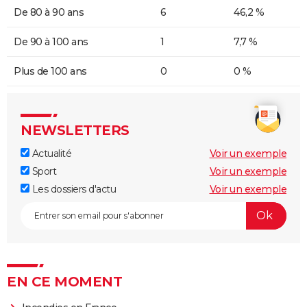
De 80 à 90 ans
6
46,2 %
De 90 à 100 ans
1
7,7 %
Plus de 100 ans
0
0 %
NEWSLETTERS
Actualité
Voir un exemple
Sport
Voir un exemple
Les dossiers d'actu
Voir un exemple
EN CE MOMENT