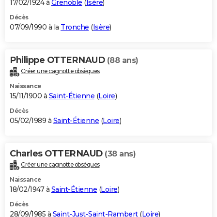
17/02/1924 à
Grenoble
(
Isère
)
Décès
07/09/1990 à la
Tronche
(
Isère
)
Philippe OTTERNAUD
(88 ans)
Créer une cagnotte obsèques
Naissance
15/11/1900 à
Saint-Étienne
(
Loire
)
Décès
05/02/1989 à
Saint-Étienne
(
Loire
)
Charles OTTERNAUD
(38 ans)
Créer une cagnotte obsèques
Naissance
18/02/1947 à
Saint-Étienne
(
Loire
)
Décès
28/09/1985 à
Saint-Just-Saint-Rambert
(
Loire
)