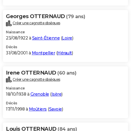
Georges OTTERNAUD
(79 ans)
Créer une cagnotte obsèques
Naissance
23/08/1922 à
Saint-Étienne
(
Loire
)
Décès
31/08/2001 à
Montpellier
(
Hérault
)
Irene OTTERNAUD
(60 ans)
Créer une cagnotte obsèques
Naissance
18/10/1938 à
Grenoble
(
Isère
)
Décès
17/11/1998 à
Moûtiers
(
Savoie
)
Louis OTTERNAUD
(84 ans)