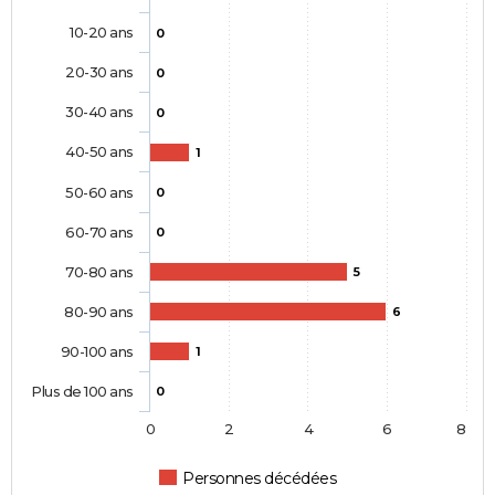
10-20 ans
0
20-30 ans
0
30-40 ans
0
40-50 ans
1
50-60 ans
0
60-70 ans
0
70-80 ans
5
80-90 ans
6
90-100 ans
1
Plus de 100 ans
0
0
2
4
6
8
Personnes décédées