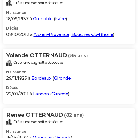
Créer une cagnotte obsèques
Naissance
18/09/1937 à
Grenoble
(
Isère
)
Décès
08/10/2012 à
Aix-en-Provence
(
Bouches-du-Rhône
)
Yolande OTTERNAUD
(85 ans)
Créer une cagnotte obsèques
Naissance
29/11/1925 à
Bordeaux
(
Gironde
)
Décès
22/07/2011 à
Langon
(
Gironde
)
Renee OTTERNAUD
(82 ans)
Créer une cagnotte obsèques
Naissance
15/05/1927 à
Mérignac
(
Gironde
)