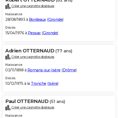
(82 ans)
Créer une cagnotte obsèques
Naissance
28/08/1893 à
Bordeaux
(
Gironde
)
Décès
15/04/1976 à
Pessac
(
Gironde
)
Adrien OTTERNAUD
(77 ans)
Créer une cagnotte obsèques
Naissance
03/11/1898 à
Romans-sur-Isère
(
Drôme
)
Décès
10/12/1975 à la
Tronche
(
Isère
)
Paul OTTERNAUD
(51 ans)
Créer une cagnotte obsèques
Naissance