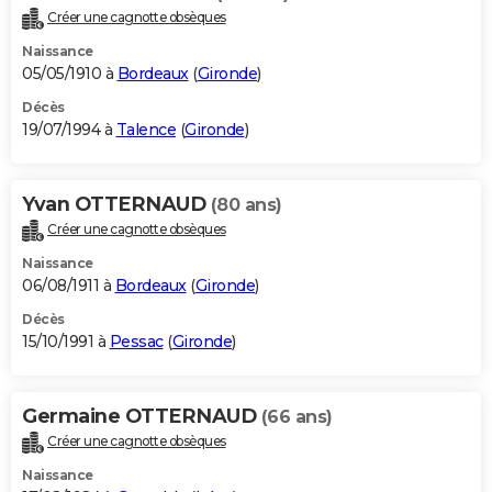
Créer une cagnotte obsèques
Naissance
05/05/1910 à
Bordeaux
(
Gironde
)
Décès
19/07/1994 à
Talence
(
Gironde
)
Yvan OTTERNAUD
(80 ans)
Créer une cagnotte obsèques
Naissance
06/08/1911 à
Bordeaux
(
Gironde
)
Décès
15/10/1991 à
Pessac
(
Gironde
)
Germaine OTTERNAUD
(66 ans)
Créer une cagnotte obsèques
Naissance