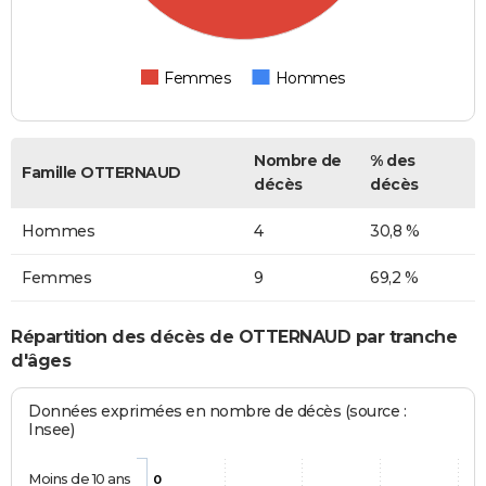
Femmes
Hommes
Nombre de
% des
Famille OTTERNAUD
décès
décès
Hommes
4
30,8 %
Femmes
9
69,2 %
Répartition des décès de OTTERNAUD par tranche
d'âges
Données exprimées en nombre de décès (source :
Insee)
Moins de 10 ans
0