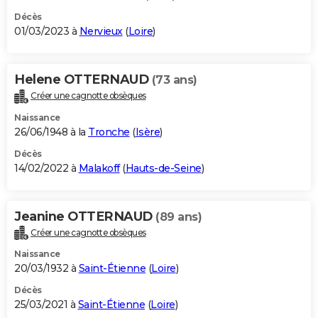
Décès
01/03/2023 à
Nervieux
(
Loire
)
Helene OTTERNAUD
(73 ans)
Créer une cagnotte obsèques
Naissance
26/06/1948 à la
Tronche
(
Isère
)
Décès
14/02/2022 à
Malakoff
(
Hauts-de-Seine
)
Jeanine OTTERNAUD
(89 ans)
Créer une cagnotte obsèques
Naissance
20/03/1932 à
Saint-Étienne
(
Loire
)
Décès
25/03/2021 à
Saint-Étienne
(
Loire
)