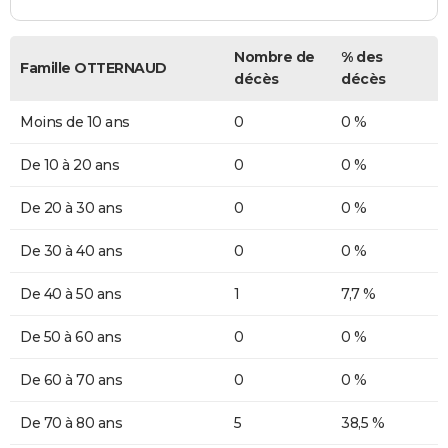
Nombre de
% des
Famille OTTERNAUD
décès
décès
Moins de 10 ans
0
0 %
De 10 à 20 ans
0
0 %
De 20 à 30 ans
0
0 %
De 30 à 40 ans
0
0 %
De 40 à 50 ans
1
7,7 %
De 50 à 60 ans
0
0 %
De 60 à 70 ans
0
0 %
De 70 à 80 ans
5
38,5 %