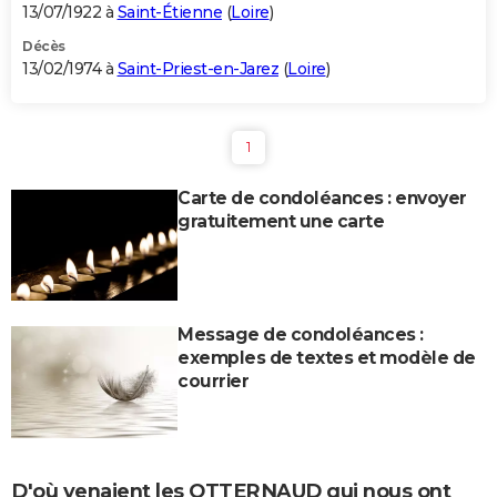
13/07/1922 à
Saint-Étienne
(
Loire
)
Décès
13/02/1974 à
Saint-Priest-en-Jarez
(
Loire
)
1
Carte de condoléances : envoyer
gratuitement une carte
Message de condoléances :
exemples de textes et modèle de
courrier
D'où venaient les OTTERNAUD qui nous ont