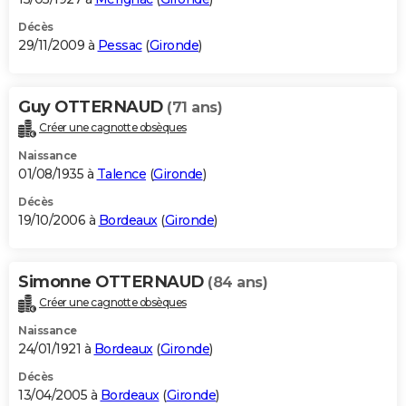
Décès
29/11/2009 à
Pessac
(
Gironde
)
Guy OTTERNAUD
(71 ans)
Créer une cagnotte obsèques
Naissance
01/08/1935 à
Talence
(
Gironde
)
Décès
19/10/2006 à
Bordeaux
(
Gironde
)
Simonne OTTERNAUD
(84 ans)
Créer une cagnotte obsèques
Naissance
24/01/1921 à
Bordeaux
(
Gironde
)
Décès
13/04/2005 à
Bordeaux
(
Gironde
)