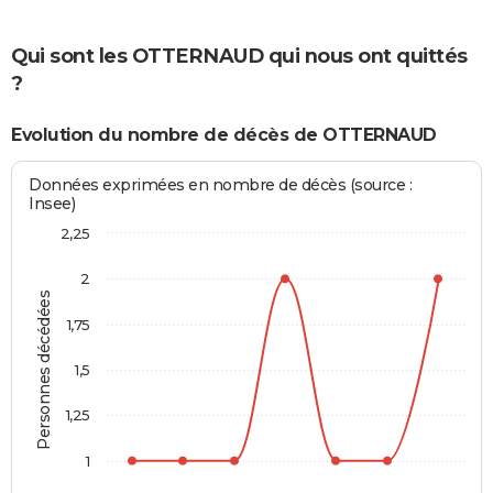
Qui sont les OTTERNAUD qui nous ont quittés
?
Evolution du nombre de décès de OTTERNAUD
Données exprimées en nombre de décès (source :
Insee)
2,25
2
Personnes décédées
1,75
1,5
1,25
1