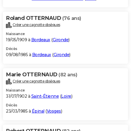
Roland OTTERNAUD
(76 ans)
Créer une cagnotte obsèques
Naissance
19/05/1909 à
Bordeaux
(
Gironde
)
Décès
09/08/1985 à
Bordeaux
(
Gironde
)
Marie OTTERNAUD
(82 ans)
Créer une cagnotte obsèques
Naissance
31/07/1902 à
Saint-Étienne
(
Loire
)
Décès
23/03/1985 à
Épinal
(
Vosges
)
Robert OTTERNAUD