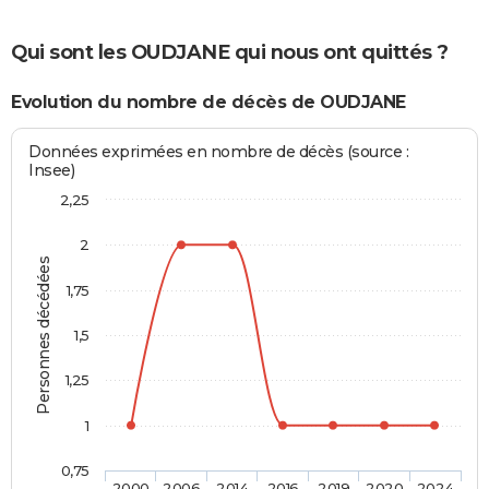
Qui sont les OUDJANE qui nous ont quittés ?
Evolution du nombre de décès de OUDJANE
Données exprimées en nombre de décès (source :
Insee)
2,25
2
Personnes décédées
1,75
1,5
1,25
1
0,75
2000
2006
2014
2016
2019
2020
2024