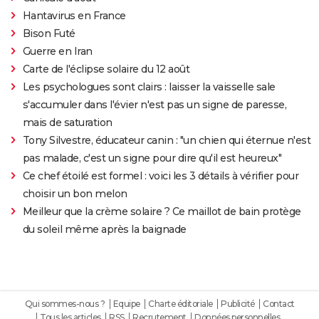
Hantavirus en France
Bison Futé
Guerre en Iran
Carte de l'éclipse solaire du 12 août
Les psychologues sont clairs : laisser la vaisselle sale
s'accumuler dans l'évier n'est pas un signe de paresse,
mais de saturation
Tony Silvestre, éducateur canin : "un chien qui éternue n'est
pas malade, c'est un signe pour dire qu'il est heureux"
Ce chef étoilé est formel : voici les 3 détails à vérifier pour
choisir un bon melon
Meilleur que la crème solaire ? Ce maillot de bain protège
du soleil même après la baignade
Qui sommes-nous ?
Equipe
Charte éditoriale
Publicité
Contact
Tous les articles
RSS
Recrutement
Données personnelles