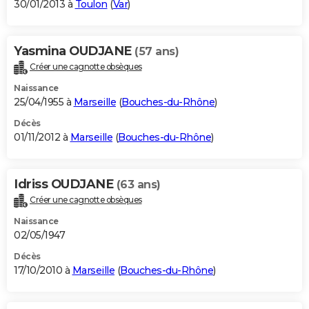
30/01/2013 à
Toulon
(
Var
)
Yasmina OUDJANE
(57 ans)
Créer une cagnotte obsèques
Naissance
25/04/1955 à
Marseille
(
Bouches-du-Rhône
)
Décès
01/11/2012 à
Marseille
(
Bouches-du-Rhône
)
Idriss OUDJANE
(63 ans)
Créer une cagnotte obsèques
Naissance
02/05/1947
Décès
17/10/2010 à
Marseille
(
Bouches-du-Rhône
)