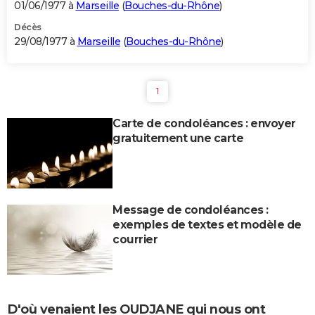
01/06/1977 à
Marseille
(
Bouches-du-Rhône
)
Décès
29/08/1977 à
Marseille
(
Bouches-du-Rhône
)
1
Carte de condoléances : envoyer
gratuitement une carte
Message de condoléances :
exemples de textes et modèle de
courrier
D'où venaient les OUDJANE qui nous ont