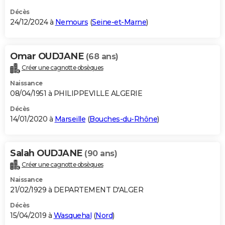
Décès
24/12/2024 à
Nemours
(
Seine-et-Marne
)
Omar OUDJANE
(68 ans)
Créer une cagnotte obsèques
Naissance
08/04/1951 à PHILIPPEVILLE ALGERIE
Décès
14/01/2020 à
Marseille
(
Bouches-du-Rhône
)
Salah OUDJANE
(90 ans)
Créer une cagnotte obsèques
Naissance
21/02/1929 à DEPARTEMENT D'ALGER
Décès
15/04/2019 à
Wasquehal
(
Nord
)