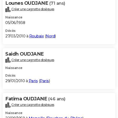
Lounes OUDJANE
(71 ans)
Créer une cagnotte obsèques
Naissance
05/06/1938
Décès
27/03/2010 à
Roubaix
(
Nord
)
Saidh OUDJANE
Créer une cagnotte obsèques
Naissance
Décès
29/01/2010 à
Paris
(
Paris
)
Fatima OUDJANE
(46 ans)
Créer une cagnotte obsèques
Naissance