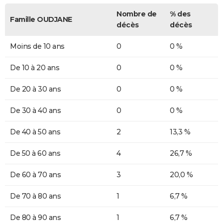
Nombre de
% des
Famille OUDJANE
décès
décès
Moins de 10 ans
0
0 %
De 10 à 20 ans
0
0 %
De 20 à 30 ans
0
0 %
De 30 à 40 ans
0
0 %
De 40 à 50 ans
2
13,3 %
De 50 à 60 ans
4
26,7 %
De 60 à 70 ans
3
20,0 %
De 70 à 80 ans
1
6,7 %
De 80 à 90 ans
1
6,7 %