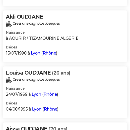
Akli OUDJANE
Créer une cagnotte obsèques
Naissance
à AOURIR / TIZAMOURINE ALGERIE
Décès
13/07/1998 à
Lyon
(
Rhône
)
Louisa OUDJANE
(26 ans)
Créer une cagnotte obsèques
Naissance
24/07/1969 à
Lyon
(
Rhône
)
Décès
04/08/1995 à
Lyon
(
Rhône
)
Aissa OUDJANE
(70 ans)