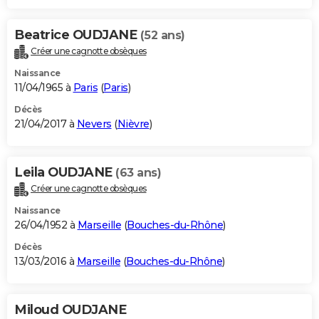
Beatrice OUDJANE
(52 ans)
Créer une cagnotte obsèques
Naissance
11/04/1965 à
Paris
(
Paris
)
Décès
21/04/2017 à
Nevers
(
Nièvre
)
Leila OUDJANE
(63 ans)
Créer une cagnotte obsèques
Naissance
26/04/1952 à
Marseille
(
Bouches-du-Rhône
)
Décès
13/03/2016 à
Marseille
(
Bouches-du-Rhône
)
Miloud OUDJANE