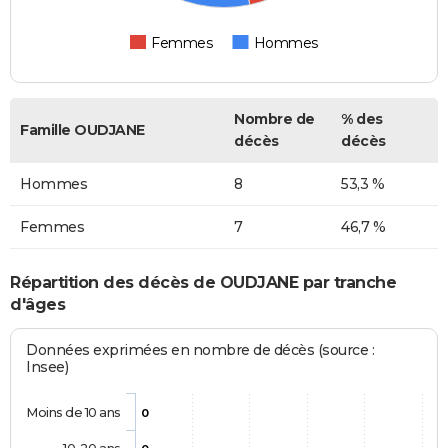
Femmes
Hommes
Nombre de
% des
Famille OUDJANE
décès
décès
Hommes
8
53,3 %
Femmes
7
46,7 %
Répartition des décès de OUDJANE par tranche
d'âges
Données exprimées en nombre de décès (source :
Insee)
Moins de 10 ans
0