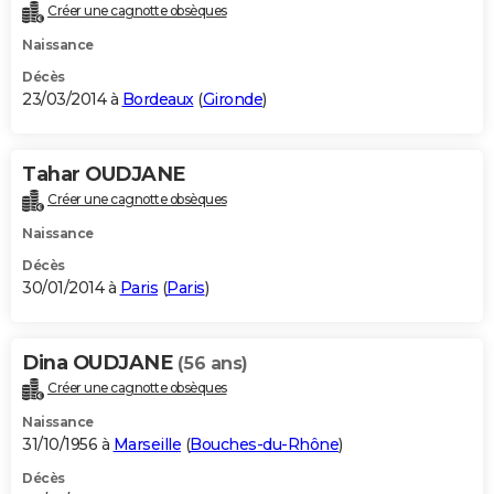
Créer une cagnotte obsèques
Naissance
Décès
23/03/2014 à
Bordeaux
(
Gironde
)
Tahar OUDJANE
Créer une cagnotte obsèques
Naissance
Décès
30/01/2014 à
Paris
(
Paris
)
Dina OUDJANE
(56 ans)
Créer une cagnotte obsèques
Naissance
31/10/1956 à
Marseille
(
Bouches-du-Rhône
)
Décès