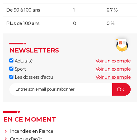
De 90 à 100 ans
1
6,7 %
Plus de 100 ans
0
0 %
NEWSLETTERS
Actualité
Voir un exemple
Sport
Voir un exemple
Les dossiers d'actu
Voir un exemple
EN CE MOMENT
Incendies en France
Canicule d'août