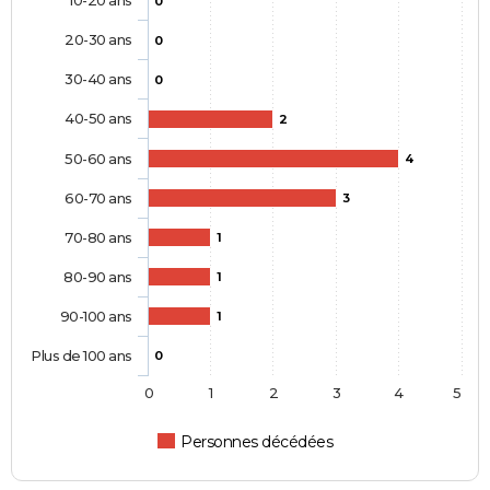
10-20 ans
0
20-30 ans
0
30-40 ans
0
40-50 ans
2
50-60 ans
4
60-70 ans
3
70-80 ans
1
80-90 ans
1
90-100 ans
1
Plus de 100 ans
0
0
1
2
3
4
5
Personnes décédées