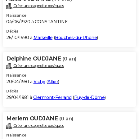
Créer une cagnotte obsèques
Naissance
04/06/1920 à CONSTANTINE
Décès
26/10/1990 à
Marseille
(
Bouches-du-Rhône
)
Delphine OUDJANE
(0 an)
Créer une cagnotte obsèques
Naissance
20/04/1981 à
Vichy
(
Allier
)
Décès
29/04/1981 à
Clermont-Ferrand
(
Puy-de-Dôme
)
Meriem OUDJANE
(0 an)
Créer une cagnotte obsèques
Naissance