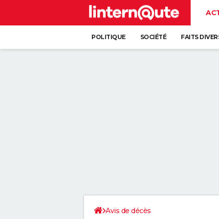
AC
POLITIQUE
SOCIÉTÉ
FAITS DIVER
Avis de décès