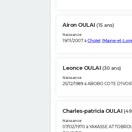
Airon OULAI
(15 ans)
Naissance
19/11/2007 à
Cholet
(
Maine-et-Loir
Leonce OULAI
(30 ans)
Naissance
25/12/1989 à ABOBO COTE D'IVOI
Charles-patricia OULAI
(49
Naissance
07/02/1970 à YAKASSE ATTOBRO