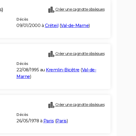
s)
Créer une cagnotte obsèques
Décès
09/01/2000 à
Créteil
(
Val-de-Marne
)
Créer une cagnotte obsèques
Décès
22/08/1995 au
Kremlin-Bicêtre
(
Val-de-
Marne
)
Créer une cagnotte obsèques
Décès
26/05/1978 à
Paris
(
Paris
)