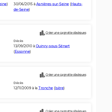
eine
)
30/06/2015 à
Asnières-sur-Seine
(
Hauts-
de-Seine
)
Créer une cagnotte obsèques
Décès
13/09/2010 à
Quincy-sous-Sénart
(
Essonne
)
Créer une cagnotte obsèques
Décès
12/11/2009 à la
Tronche
(
Isère
)
Créer une cagnotte obsèques