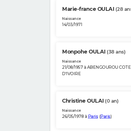
Marie-france OULAI
(28 an
Naissance
14/03/1971
Monpohe OULAI
(38 ans)
Naissance
21/08/1957 à ABENGOUROU COTE
D'IVOIRE
Christine OULAI
(0 an)
Naissance
26/05/1978 à
Paris
(
Paris
)