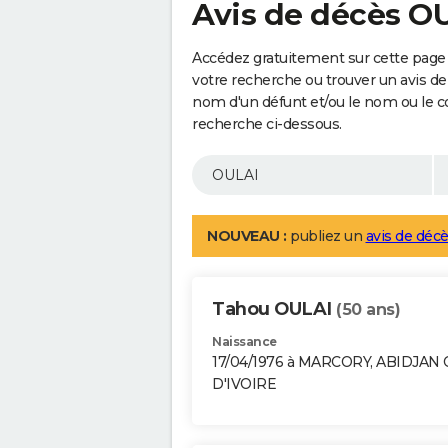
Avis de décès O
Accédez gratuitement sur cette page 
votre recherche ou trouver un avis de
nom d'un défunt et/ou le nom ou le 
recherche ci-dessous.
NOUVEAU :
publiez un
avis de décè
Tahou OULAI
(50 ans)
Naissance
17/04/1976 à MARCORY, ABIDJAN
D'IVOIRE