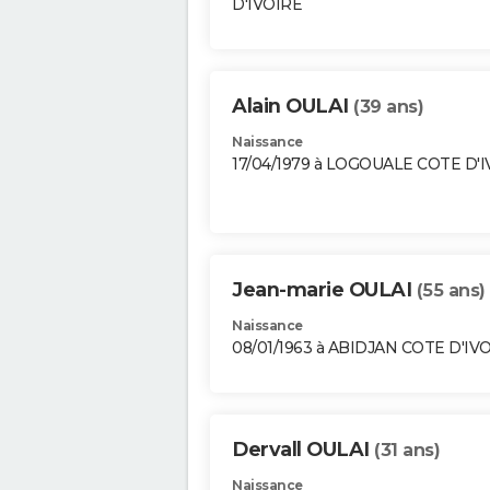
D'IVOIRE
Alain OULAI
(39 ans)
Naissance
17/04/1979 à LOGOUALE COTE D'
Jean-marie OULAI
(55 ans)
Naissance
08/01/1963 à ABIDJAN COTE D'IV
Dervall OULAI
(31 ans)
Naissance