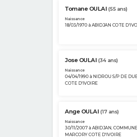
Tomane OULAI
(55 ans)
Naissance
18/03/1970 à ABIDJAN COTE D'IV
Jose OULAI
(34 ans)
Naissance
04/04/1990 à NIDROU S/P DE D
COTE D'IVOIRE
Ange OULAI
(17 ans)
Naissance
30/11/2007 à ABIDJAN, COMMUN
MARCORY COTE D'IVOIRE