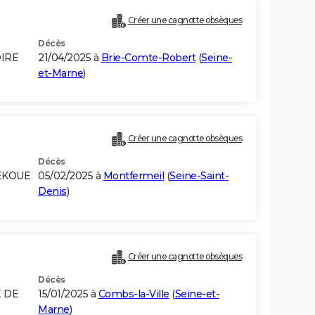
Créer une cagnotte obsèques
Décès
OIRE
21/04/2025 à
Brie-Comte-Robert
(
Seine-
et-Marne
)
Créer une cagnotte obsèques
Décès
UEKOUE
05/02/2025 à
Montfermeil
(
Seine-Saint-
Denis
)
Créer une cagnotte obsèques
Décès
E DE
15/01/2025 à
Combs-la-Ville
(
Seine-et-
Marne
)