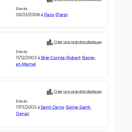
Décès
05/03/2008 à
Paris
(
Paris
)
Créer une cagnotte obsèques
Décès
11/12/2003 à
Brie-Comte-Robert
(
Seine-
et-Marne
)
Créer une cagnotte obsèques
Décès
17/11/2003 à
Saint-Denis
(
Seine-Saint-
Denis
)