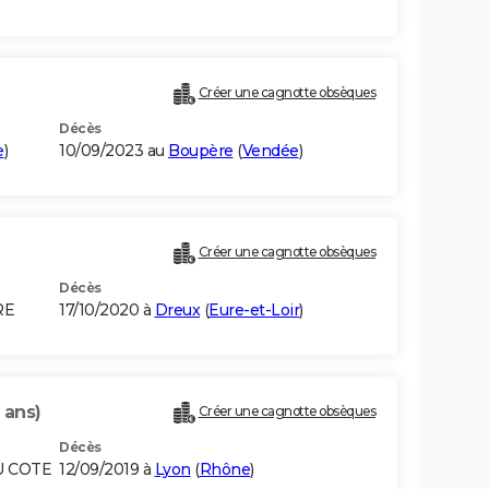
Créer une cagnotte obsèques
Décès
e
)
10/09/2023 au
Boupère
(
Vendée
)
Créer une cagnotte obsèques
Décès
RE
17/10/2020 à
Dreux
(
Eure-et-Loir
)
 ans)
Créer une cagnotte obsèques
Décès
U COTE
12/09/2019 à
Lyon
(
Rhône
)