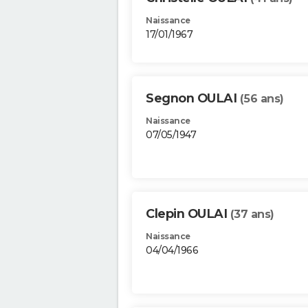
Naissance
17/01/1967
Segnon OULAI
(56 ans)
Naissance
07/05/1947
Clepin OULAI
(37 ans)
Naissance
04/04/1966