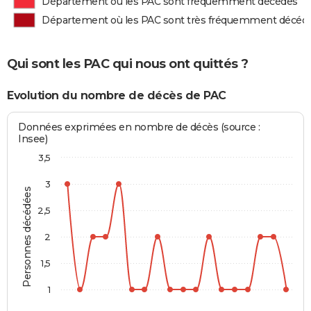
Département où les PAC sont fréquemment décédés
Département où les PAC sont très fréquemment décéd
Qui sont les PAC qui nous ont quittés ?
Evolution du nombre de décès de PAC
Données exprimées en nombre de décès (source :
Insee)
3,5
3
Personnes décédées
2,5
2
1,5
1