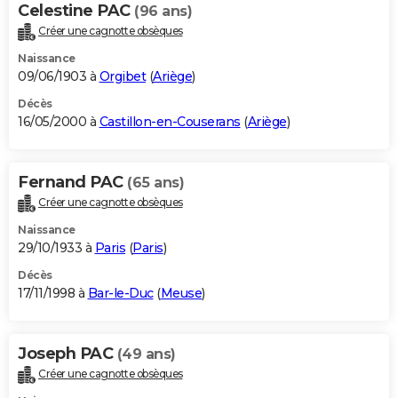
Celestine PAC
(96 ans)
Créer une cagnotte obsèques
Naissance
09/06/1903 à
Orgibet
(
Ariège
)
Décès
16/05/2000 à
Castillon-en-Couserans
(
Ariège
)
Fernand PAC
(65 ans)
Créer une cagnotte obsèques
Naissance
29/10/1933 à
Paris
(
Paris
)
Décès
17/11/1998 à
Bar-le-Duc
(
Meuse
)
Joseph PAC
(49 ans)
Créer une cagnotte obsèques