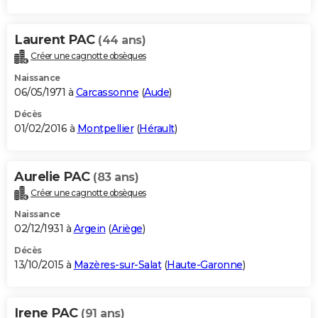
Laurent PAC
(44 ans)
Créer une cagnotte obsèques
Naissance
06/05/1971 à
Carcassonne
(
Aude
)
Décès
01/02/2016 à
Montpellier
(
Hérault
)
Aurelie PAC
(83 ans)
Créer une cagnotte obsèques
Naissance
02/12/1931 à
Argein
(
Ariège
)
Décès
13/10/2015 à
Mazères-sur-Salat
(
Haute-Garonne
)
Irene PAC
(91 ans)