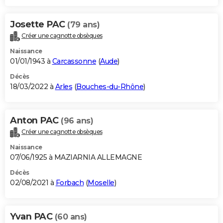
Josette PAC
(79 ans)
Créer une cagnotte obsèques
Naissance
01/01/1943 à
Carcassonne
(
Aude
)
Décès
18/03/2022 à
Arles
(
Bouches-du-Rhône
)
Anton PAC
(96 ans)
Créer une cagnotte obsèques
Naissance
07/06/1925 à MAZIARNIA ALLEMAGNE
Décès
02/08/2021 à
Forbach
(
Moselle
)
Yvan PAC
(60 ans)