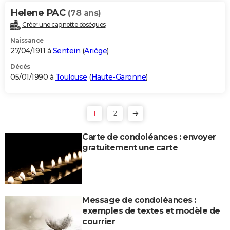
Helene PAC
(78 ans)
Créer une cagnotte obsèques
Naissance
27/04/1911 à
Sentein
(
Ariège
)
Décès
05/01/1990 à
Toulouse
(
Haute-Garonne
)
1
2
Carte de condoléances : envoyer
gratuitement une carte
Message de condoléances :
exemples de textes et modèle de
courrier