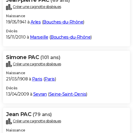
(69 ans)
Créer une cagnotte obsèques
Naissance
19/05/1941 à
Arles
(
Bouches-du-Rhône
)
Décès
15/11/2010 à
Marseille
(
Bouches-du-Rhône
)
Simone PAC
(101 ans)
Créer une cagnotte obsèques
Naissance
21/03/1908 à
Paris
(
Paris
)
Décès
13/04/2009 à
Sevran
(
Seine-Saint-Denis
)
Jean PAC
(79 ans)
Créer une cagnotte obsèques
Naissance