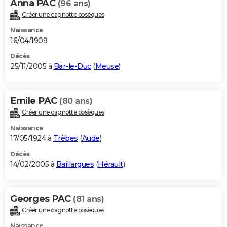
Anna PAC
(96 ans)
Créer une cagnotte obsèques
Naissance
16/04/1909
Décès
25/11/2005 à
Bar-le-Duc
(
Meuse
)
Emile PAC
(80 ans)
Créer une cagnotte obsèques
Naissance
17/05/1924 à
Trèbes
(
Aude
)
Décès
14/02/2005 à
Baillargues
(
Hérault
)
Georges PAC
(81 ans)
Créer une cagnotte obsèques
Naissance