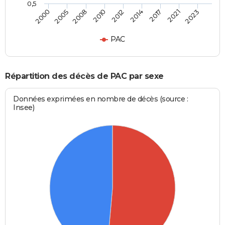
0,5
2008
2010
2012
2014
2017
2021
2023
2000
2005
PAC
Répartition des décès de PAC par sexe
Données exprimées en nombre de décès (source :
Insee)