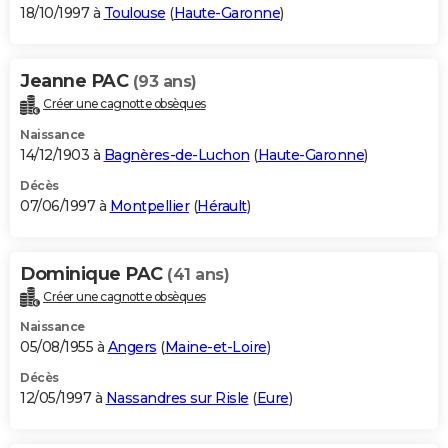
18/10/1997 à
Toulouse
(
Haute-Garonne
)
Jeanne PAC
(93 ans)
Créer une cagnotte obsèques
Naissance
14/12/1903 à
Bagnères-de-Luchon
(
Haute-Garonne
)
Décès
07/06/1997 à
Montpellier
(
Hérault
)
Dominique PAC
(41 ans)
Créer une cagnotte obsèques
Naissance
05/08/1955 à
Angers
(
Maine-et-Loire
)
Décès
12/05/1997 à
Nassandres sur Risle
(
Eure
)