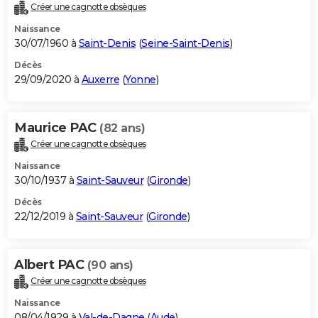
Créer une cagnotte obsèques
Naissance
30/07/1960 à
Saint-Denis
(
Seine-Saint-Denis
)
Décès
29/09/2020 à
Auxerre
(
Yonne
)
Maurice PAC
(82 ans)
Créer une cagnotte obsèques
Naissance
30/10/1937 à
Saint-Sauveur
(
Gironde
)
Décès
22/12/2019 à
Saint-Sauveur
(
Gironde
)
Albert PAC
(90 ans)
Créer une cagnotte obsèques
Naissance
08/04/1929 à
Val-de-Dagne
(
Aude
)