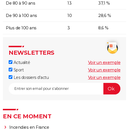
De 80 à 90 ans
13
37,1 %
De 90 à 100 ans
10
28,6 %
Plus de 100 ans
3
8,6 %
NEWSLETTERS
Actualité
Voir un exemple
Sport
Voir un exemple
Les dossiers d'actu
Voir un exemple
EN CE MOMENT
Incendies en France