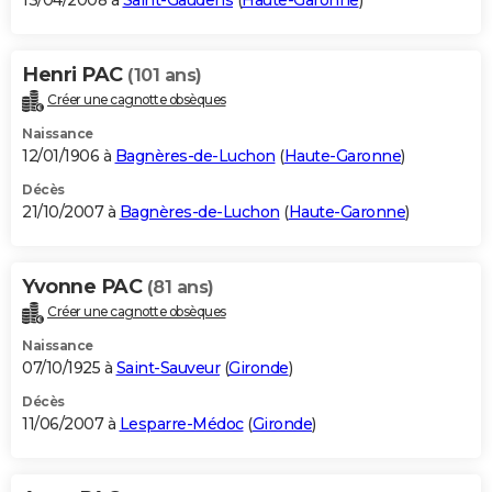
13/04/2008 à
Saint-Gaudens
(
Haute-Garonne
)
Henri PAC
(101 ans)
Créer une cagnotte obsèques
Naissance
12/01/1906 à
Bagnères-de-Luchon
(
Haute-Garonne
)
Décès
21/10/2007 à
Bagnères-de-Luchon
(
Haute-Garonne
)
Yvonne PAC
(81 ans)
Créer une cagnotte obsèques
Naissance
07/10/1925 à
Saint-Sauveur
(
Gironde
)
Décès
11/06/2007 à
Lesparre-Médoc
(
Gironde
)