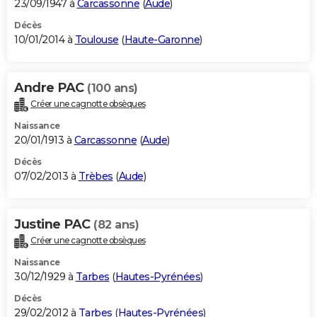
23/09/1947 à
Carcassonne
(
Aude
)
Décès
10/01/2014 à
Toulouse
(
Haute-Garonne
)
Andre PAC
(100 ans)
Créer une cagnotte obsèques
Naissance
20/01/1913 à
Carcassonne
(
Aude
)
Décès
07/02/2013 à
Trèbes
(
Aude
)
Justine PAC
(82 ans)
Créer une cagnotte obsèques
Naissance
30/12/1929 à
Tarbes
(
Hautes-Pyrénées
)
Décès
29/02/2012 à
Tarbes
(
Hautes-Pyrénées
)