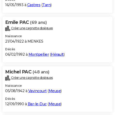
16/05/1993 à
Castres
(
Tarn
)
Emile PAC
(69 ans)
Créer une cagnotte obsèques
Naissance
21/04/1922 à MENKES
Décès
06/02/1992 à
Montpellier
(
Hérault
)
Michel PAC
(48 ans)
Créer une cagnotte obsèques
Naissance
05/08/1942 à
Vavincourt
(
Meuse
)
Décès
12/09/1990 à
Bar-le-Duc
(
Meuse
)