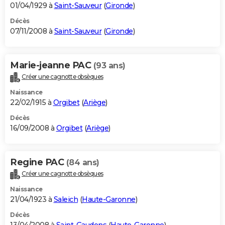
01/04/1929 à
Saint-Sauveur
(
Gironde
)
Décès
07/11/2008 à
Saint-Sauveur
(
Gironde
)
Marie-jeanne PAC
(93 ans)
Créer une cagnotte obsèques
Naissance
22/02/1915 à
Orgibet
(
Ariège
)
Décès
16/09/2008 à
Orgibet
(
Ariège
)
Regine PAC
(84 ans)
Créer une cagnotte obsèques
Naissance
21/04/1923 à
Saleich
(
Haute-Garonne
)
Décès