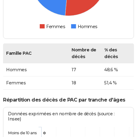
Femmes
Hommes
Nombre de
% des
Famille PAC
décès
décès
Hommes
17
48,6 %
Femmes
18
51,4 %
Répartition des décès de PAC par tranche d'âges
Données exprimées en nombre de décès (source :
Insee)
Moins de 10 ans
0