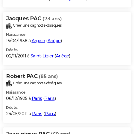
Jacques PAC
(73 ans)
Créer une cagnotte obsèques
Naissance
15/04/1938 à
Argein
(
Ariège
)
Décès
02/11/2011 à
Saint-Lizier
(
Ariège
)
Robert PAC
(85 ans)
Créer une cagnotte obsèques
Naissance
06/12/1925 à
Paris
(
Paris
)
Décès
24/05/2011 à
Paris
(
Paris
)
Jean-pierre PAC