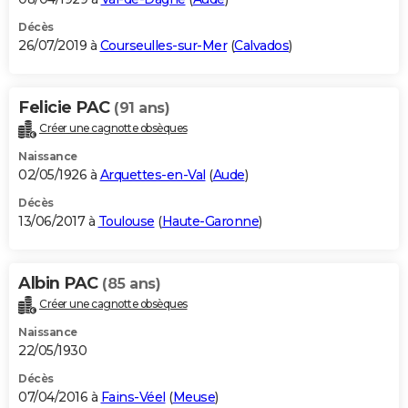
Décès
26/07/2019 à
Courseulles-sur-Mer
(
Calvados
)
Felicie PAC
(91 ans)
Créer une cagnotte obsèques
Naissance
02/05/1926 à
Arquettes-en-Val
(
Aude
)
Décès
13/06/2017 à
Toulouse
(
Haute-Garonne
)
Albin PAC
(85 ans)
Créer une cagnotte obsèques
Naissance
22/05/1930
Décès
07/04/2016 à
Fains-Véel
(
Meuse
)