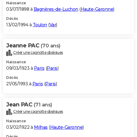
Naissance
03/07/1898 à
Bagnères-de-Luchon
(
Haute-Garonne
)
Décès
13/02/1994 à
Toulon
(
Var
)
Jeanne PAC
(70 ans)
Créer une cagnotte obsèques
Naissance
09/03/1923 à
Paris
(
Paris
)
Décès
21/05/1993 à
Paris
(
Paris
)
Jean PAC
(71 ans)
Créer une cagnotte obsèques
Naissance
03/02/1922 à
Milhas
(
Haute-Garonne
)
Décès