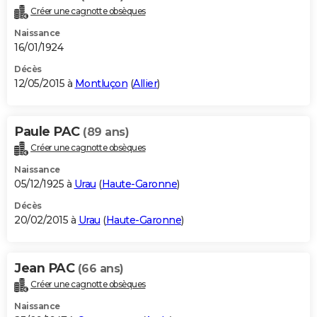
Créer une cagnotte obsèques
Naissance
16/01/1924
Décès
12/05/2015 à
Montluçon
(
Allier
)
Paule PAC
(89 ans)
Créer une cagnotte obsèques
Naissance
05/12/1925 à
Urau
(
Haute-Garonne
)
Décès
20/02/2015 à
Urau
(
Haute-Garonne
)
Jean PAC
(66 ans)
Créer une cagnotte obsèques
Naissance