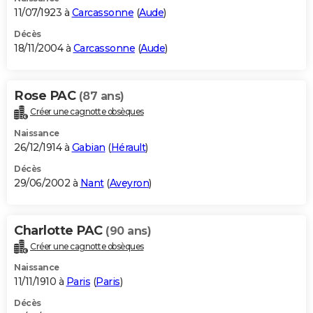
11/07/1923 à
Carcassonne
(
Aude
)
Décès
18/11/2004 à
Carcassonne
(
Aude
)
Rose PAC
(87 ans)
Créer une cagnotte obsèques
Naissance
26/12/1914 à
Gabian
(
Hérault
)
Décès
29/06/2002 à
Nant
(
Aveyron
)
Charlotte PAC
(90 ans)
Créer une cagnotte obsèques
Naissance
11/11/1910 à
Paris
(
Paris
)
Décès