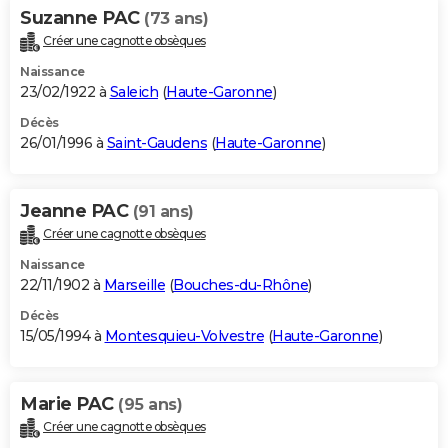
Suzanne PAC
(73 ans)
Créer une cagnotte obsèques
Naissance
23/02/1922 à
Saleich
(
Haute-Garonne
)
Décès
26/01/1996 à
Saint-Gaudens
(
Haute-Garonne
)
Jeanne PAC
(91 ans)
Créer une cagnotte obsèques
Naissance
22/11/1902 à
Marseille
(
Bouches-du-Rhône
)
Décès
15/05/1994 à
Montesquieu-Volvestre
(
Haute-Garonne
)
Marie PAC
(95 ans)
Créer une cagnotte obsèques