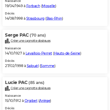
Naissance
19/04/1949 à
Forbach
(
Moselle
)
Décès
14/08/1998 à
Strasbourg
(
Bas-Rhin
)
Serge PAC
(70 ans)
Créer une cagnotte obsèques
Naissance
14/10/1927 à
Levallois-Perret
(
Hauts-de-Seine
)
Décès
27/02/1998 à
Salouël
(
Somme
)
Lucie PAC
(85 ans)
Créer une cagnotte obsèques
Naissance
15/10/1912 à
Orgibet
(
Ariège
)
Décès