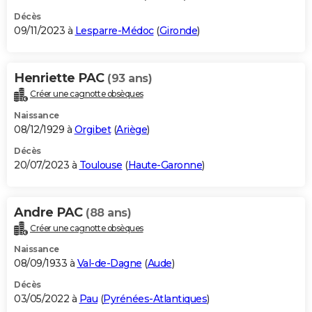
Décès
09/11/2023 à
Lesparre-Médoc
(
Gironde
)
Henriette PAC
(93 ans)
Créer une cagnotte obsèques
Naissance
08/12/1929 à
Orgibet
(
Ariège
)
Décès
20/07/2023 à
Toulouse
(
Haute-Garonne
)
Andre PAC
(88 ans)
Créer une cagnotte obsèques
Naissance
08/09/1933 à
Val-de-Dagne
(
Aude
)
Décès
03/05/2022 à
Pau
(
Pyrénées-Atlantiques
)