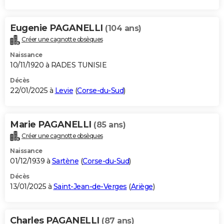
Eugenie PAGANELLI
(104 ans)
Créer une cagnotte obsèques
Naissance
10/11/1920 à RADES TUNISIE
Décès
22/01/2025 à
Levie
(
Corse-du-Sud
)
Marie PAGANELLI
(85 ans)
Créer une cagnotte obsèques
Naissance
01/12/1939 à
Sartène
(
Corse-du-Sud
)
Décès
13/01/2025 à
Saint-Jean-de-Verges
(
Ariège
)
Charles PAGANELLI
(87 ans)