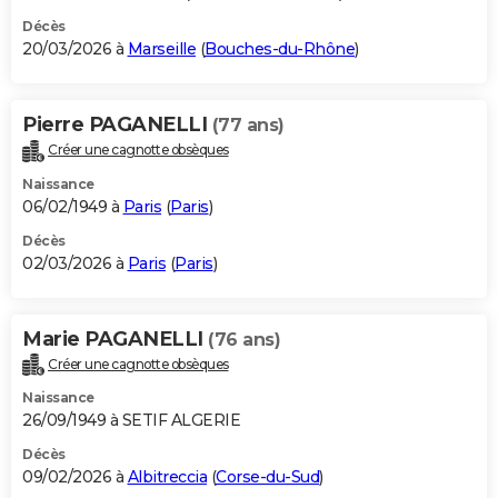
Décès
20/03/2026 à
Marseille
(
Bouches-du-Rhône
)
Pierre PAGANELLI
(77 ans)
Créer une cagnotte obsèques
Naissance
06/02/1949 à
Paris
(
Paris
)
Décès
02/03/2026 à
Paris
(
Paris
)
Marie PAGANELLI
(76 ans)
Créer une cagnotte obsèques
Naissance
26/09/1949 à SETIF ALGERIE
Décès
09/02/2026 à
Albitreccia
(
Corse-du-Sud
)