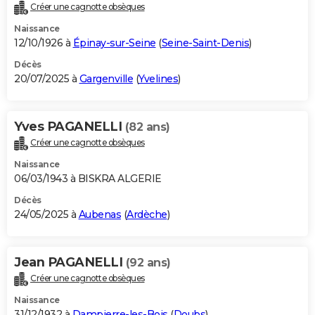
Créer une cagnotte obsèques
Naissance
12/10/1926 à
Épinay-sur-Seine
(
Seine-Saint-Denis
)
Décès
20/07/2025 à
Gargenville
(
Yvelines
)
Yves PAGANELLI
(82 ans)
Créer une cagnotte obsèques
Naissance
06/03/1943 à BISKRA ALGERIE
Décès
24/05/2025 à
Aubenas
(
Ardèche
)
Jean PAGANELLI
(92 ans)
Créer une cagnotte obsèques
Naissance
31/12/1932 à
Dampierre-les-Bois
(
Doubs
)