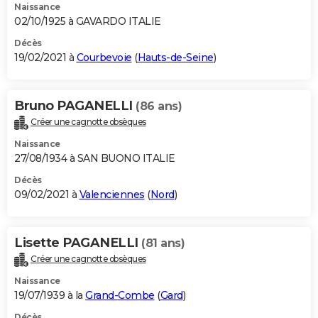
Naissance
02/10/1925 à GAVARDO ITALIE
Décès
19/02/2021 à
Courbevoie
(
Hauts-de-Seine
)
Bruno PAGANELLI
(86 ans)
Créer une cagnotte obsèques
Naissance
27/08/1934 à SAN BUONO ITALIE
Décès
09/02/2021 à
Valenciennes
(
Nord
)
Lisette PAGANELLI
(81 ans)
Créer une cagnotte obsèques
Naissance
19/07/1939 à la
Grand-Combe
(
Gard
)
Décès