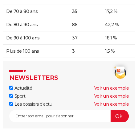
De 70 à 80 ans
35
17,2 %
De 80 à 90 ans
86
42,2 %
De 90 à 100 ans
37
18,1 %
Plus de 100 ans
3
1,5 %
NEWSLETTERS
Actualité
Voir un exemple
Sport
Voir un exemple
Les dossiers d'actu
Voir un exemple