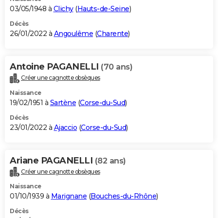
03/05/1948 à
Clichy
(
Hauts-de-Seine
)
Décès
26/01/2022 à
Angoulême
(
Charente
)
Antoine PAGANELLI
(70 ans)
Créer une cagnotte obsèques
Naissance
19/02/1951 à
Sartène
(
Corse-du-Sud
)
Décès
23/01/2022 à
Ajaccio
(
Corse-du-Sud
)
Ariane PAGANELLI
(82 ans)
Créer une cagnotte obsèques
Naissance
01/10/1939 à
Marignane
(
Bouches-du-Rhône
)
Décès