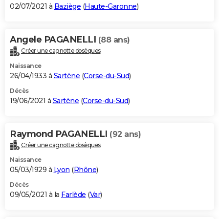
02/07/2021 à
Baziège
(
Haute-Garonne
)
Angele PAGANELLI
(88 ans)
Créer une cagnotte obsèques
Naissance
26/04/1933 à
Sartène
(
Corse-du-Sud
)
Décès
19/06/2021 à
Sartène
(
Corse-du-Sud
)
Raymond PAGANELLI
(92 ans)
Créer une cagnotte obsèques
Naissance
05/03/1929 à
Lyon
(
Rhône
)
Décès
09/05/2021 à la
Farlède
(
Var
)