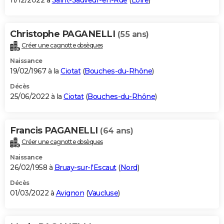
11/12/2022 à
Saint-Sauveur-en-Rue
(
Loire
)
Christophe PAGANELLI
(55 ans)
Créer une cagnotte obsèques
Naissance
19/02/1967 à la
Ciotat
(
Bouches-du-Rhône
)
Décès
25/06/2022 à la
Ciotat
(
Bouches-du-Rhône
)
Francis PAGANELLI
(64 ans)
Créer une cagnotte obsèques
Naissance
26/02/1958 à
Bruay-sur-l'Escaut
(
Nord
)
Décès
01/03/2022 à
Avignon
(
Vaucluse
)