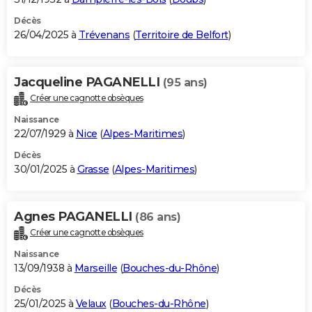
Décès
26/04/2025 à
Trévenans
(
Territoire de Belfort
)
Jacqueline PAGANELLI
(95 ans)
Créer une cagnotte obsèques
Naissance
22/07/1929 à
Nice
(
Alpes-Maritimes
)
Décès
30/01/2025 à
Grasse
(
Alpes-Maritimes
)
Agnes PAGANELLI
(86 ans)
Créer une cagnotte obsèques
Naissance
13/09/1938 à
Marseille
(
Bouches-du-Rhône
)
Décès
25/01/2025 à
Velaux
(
Bouches-du-Rhône
)