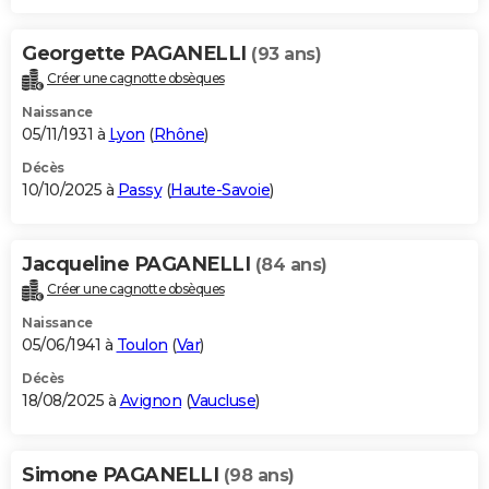
Georgette PAGANELLI
(93 ans)
Créer une cagnotte obsèques
Naissance
05/11/1931 à
Lyon
(
Rhône
)
Décès
10/10/2025 à
Passy
(
Haute-Savoie
)
Jacqueline PAGANELLI
(84 ans)
Créer une cagnotte obsèques
Naissance
05/06/1941 à
Toulon
(
Var
)
Décès
18/08/2025 à
Avignon
(
Vaucluse
)
Simone PAGANELLI
(98 ans)