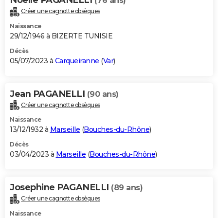
(76 ans)
Créer une cagnotte obsèques
Naissance
29/12/1946 à BIZERTE TUNISIE
Décès
05/07/2023 à
Carqueiranne
(
Var
)
Jean PAGANELLI
(90 ans)
Créer une cagnotte obsèques
Naissance
13/12/1932 à
Marseille
(
Bouches-du-Rhône
)
Décès
03/04/2023 à
Marseille
(
Bouches-du-Rhône
)
Josephine PAGANELLI
(89 ans)
Créer une cagnotte obsèques
Naissance