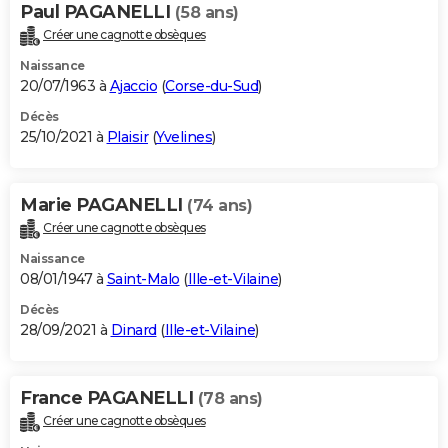
Paul PAGANELLI
(58 ans)
Créer une cagnotte obsèques
Naissance
20/07/1963 à
Ajaccio
(
Corse-du-Sud
)
Décès
25/10/2021 à
Plaisir
(
Yvelines
)
Marie PAGANELLI
(74 ans)
Créer une cagnotte obsèques
Naissance
08/01/1947 à
Saint-Malo
(
Ille-et-Vilaine
)
Décès
28/09/2021 à
Dinard
(
Ille-et-Vilaine
)
France PAGANELLI
(78 ans)
Créer une cagnotte obsèques