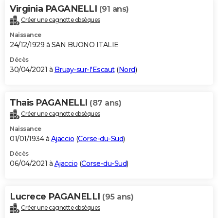
Virginia PAGANELLI
(91 ans)
Créer une cagnotte obsèques
Naissance
24/12/1929 à SAN BUONO ITALIE
Décès
30/04/2021 à
Bruay-sur-l'Escaut
(
Nord
)
Thais PAGANELLI
(87 ans)
Créer une cagnotte obsèques
Naissance
01/01/1934 à
Ajaccio
(
Corse-du-Sud
)
Décès
06/04/2021 à
Ajaccio
(
Corse-du-Sud
)
Lucrece PAGANELLI
(95 ans)
Créer une cagnotte obsèques