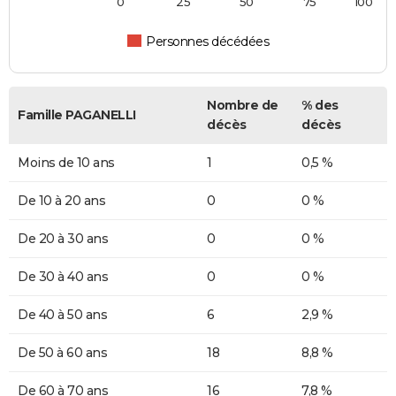
0
25
50
75
100
Personnes décédées
Nombre de
% des
Famille PAGANELLI
décès
décès
Moins de 10 ans
1
0,5 %
De 10 à 20 ans
0
0 %
De 20 à 30 ans
0
0 %
De 30 à 40 ans
0
0 %
De 40 à 50 ans
6
2,9 %
De 50 à 60 ans
18
8,8 %
De 60 à 70 ans
16
7,8 %