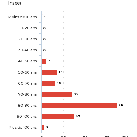
Insee)
Moins de 10 ans
1
10-20 ans
0
20-30 ans
0
30-40 ans
0
40-50 ans
6
50-60 ans
18
60-70 ans
16
70-80 ans
35
80-90 ans
86
90-100 ans
37
Plus de 100 ans
3