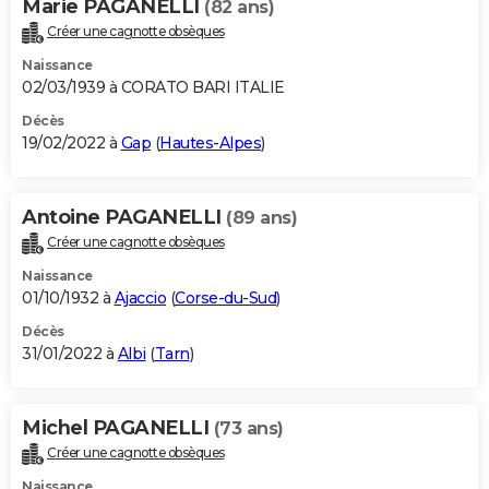
Marie PAGANELLI
(82 ans)
Créer une cagnotte obsèques
Naissance
02/03/1939 à CORATO BARI ITALIE
Décès
19/02/2022 à
Gap
(
Hautes-Alpes
)
Antoine PAGANELLI
(89 ans)
Créer une cagnotte obsèques
Naissance
01/10/1932 à
Ajaccio
(
Corse-du-Sud
)
Décès
31/01/2022 à
Albi
(
Tarn
)
Michel PAGANELLI
(73 ans)
Créer une cagnotte obsèques
Naissance