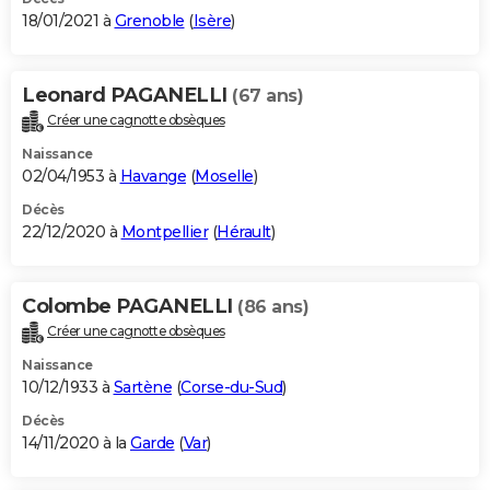
18/01/2021 à
Grenoble
(
Isère
)
Leonard PAGANELLI
(67 ans)
Créer une cagnotte obsèques
Naissance
02/04/1953 à
Havange
(
Moselle
)
Décès
22/12/2020 à
Montpellier
(
Hérault
)
Colombe PAGANELLI
(86 ans)
Créer une cagnotte obsèques
Naissance
10/12/1933 à
Sartène
(
Corse-du-Sud
)
Décès
14/11/2020 à la
Garde
(
Var
)