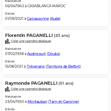
Naissance
06/04/1943 à CASABLANCA MAROC
Décès
01/09/2021 à
Carcassonne
(
Aude
)
Florentin PAGANELLI
(83 ans)
Créer une cagnotte obsèques
Naissance
07/02/1938 à
Audincourt
(
Doubs
)
Décès
15/08/2021 à
Trévenans
(
Territoire de Belfort
)
Raymonde PAGANELLI
(91 ans)
Créer une cagnotte obsèques
Naissance
23/04/1930 à
Montauban
(
Tarn-et-Garonne
)
Décès