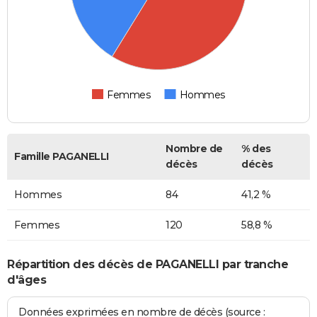
Femmes
Hommes
Nombre de
% des
Famille PAGANELLI
décès
décès
Hommes
84
41,2 %
Femmes
120
58,8 %
Répartition des décès de PAGANELLI par tranche
d'âges
Données exprimées en nombre de décès (source :