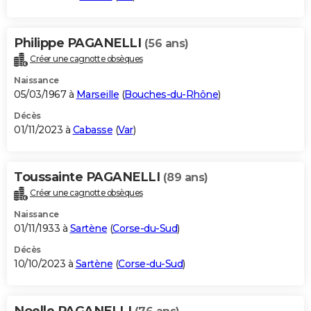
Philippe PAGANELLI
(56 ans)
Créer une cagnotte obsèques
Naissance
05/03/1967 à
Marseille
(
Bouches-du-Rhône
)
Décès
01/11/2023 à
Cabasse
(
Var
)
Toussainte PAGANELLI
(89 ans)
Créer une cagnotte obsèques
Naissance
01/11/1933 à
Sartène
(
Corse-du-Sud
)
Décès
10/10/2023 à
Sartène
(
Corse-du-Sud
)
Noelle PAGANELLI