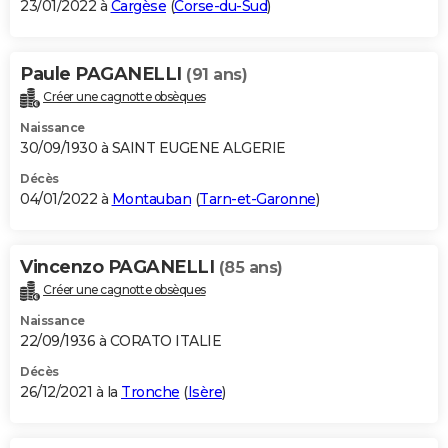
23/01/2022 à
Cargèse
(
Corse-du-Sud
)
Paule PAGANELLI
(91 ans)
Créer une cagnotte obsèques
Naissance
30/09/1930 à SAINT EUGENE ALGERIE
Décès
04/01/2022 à
Montauban
(
Tarn-et-Garonne
)
Vincenzo PAGANELLI
(85 ans)
Créer une cagnotte obsèques
Naissance
22/09/1936 à CORATO ITALIE
Décès
26/12/2021 à la
Tronche
(
Isère
)