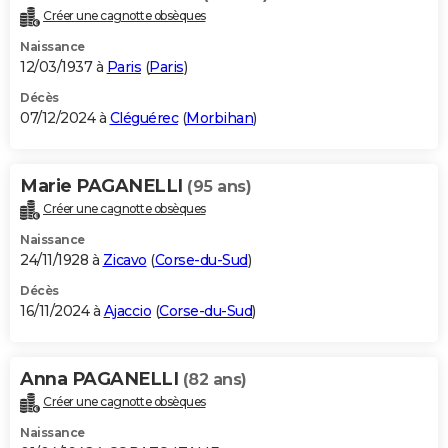
Créer une cagnotte obsèques
Naissance
12/03/1937 à
Paris
(
Paris
)
Décès
07/12/2024 à
Cléguérec
(
Morbihan
)
Marie PAGANELLI
(95 ans)
Créer une cagnotte obsèques
Naissance
24/11/1928 à
Zicavo
(
Corse-du-Sud
)
Décès
16/11/2024 à
Ajaccio
(
Corse-du-Sud
)
Anna PAGANELLI
(82 ans)
Créer une cagnotte obsèques
Naissance