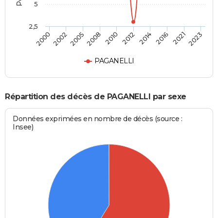
5
2,5
2005
2016
2000
2012
2008
2021
2002
2014
2010
2023
PAGANELLI
Répartition des décès de PAGANELLI par sexe
Données exprimées en nombre de décès (source :
Insee)