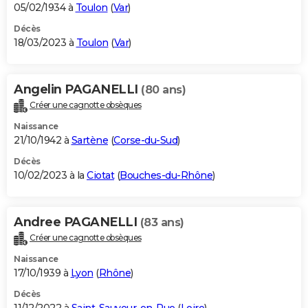
05/02/1934 à
Toulon
(
Var
)
Décès
18/03/2023 à
Toulon
(
Var
)
Angelin PAGANELLI
(80 ans)
Créer une cagnotte obsèques
Naissance
21/10/1942 à
Sartène
(
Corse-du-Sud
)
Décès
10/02/2023 à la
Ciotat
(
Bouches-du-Rhône
)
Andree PAGANELLI
(83 ans)
Créer une cagnotte obsèques
Naissance
17/10/1939 à
Lyon
(
Rhône
)
Décès