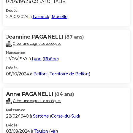
01/04/1942 à CORATO ITALIE
Décès
27/10/2024 à
Fameck
(
Moselle
)
Jeannine PAGANELLI
(87 ans)
Créer une cagnotte obsèques
Naissance
13/06/1937 à
Lyon
(
Rhône
)
Décès
08/10/2024 à
Belfort
(
Territoire de Belfort
)
Anne PAGANELLI
(84 ans)
Créer une cagnotte obsèques
Naissance
22/02/1940 à
Sartène
(
Corse-du-Sud
)
Décès
03/08/2024 à
Toulon
(
Var
)