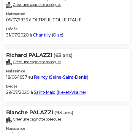
Créer une cagnotte obsèques
Naissance
05/07/1936 à OLTRE IL COLLE ITALIE
Décès
31/07/2020 à
Chantilly
(
Oise
)
Richard PALAZZI
(63 ans)
Créer une cagnotte obsèques
Naissance
18/06/1957 au
Raincy
(
Seine-Saint-Denis
)
Décès
29/07/2020 à
Saint-Malo
(
Ille-et-Vilaine
)
Blanche PALAZZI
(93 ans)
Créer une cagnotte obsèques
Naissance