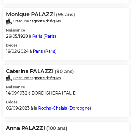
Monique PALAZZI
(95 ans)
Créer une cagnotte obsèques
Naissance
26/05/1928 à
Paris
(
Paris
)
Décès
18/02/2024 à
Paris
(
Paris
)
Caterina PALAZZI
(90 ans)
Créer une cagnotte obsèques
Naissance
14/09/1932 à BORDIGHERA ITALIE
Décès
02/09/2023 à la
Roche-Chalais
(
Dordogne
)
Anna PALAZZI
(100 ans)