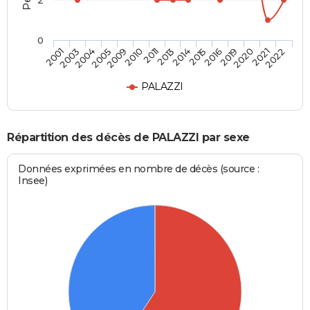
2
0
2019
2013
2005
2022
2016
2011
2004
2021
2015
2010
2003
2020
2014
2009
2001
PALAZZI
Répartition des décès de PALAZZI par sexe
Données exprimées en nombre de décès (source :
Insee)