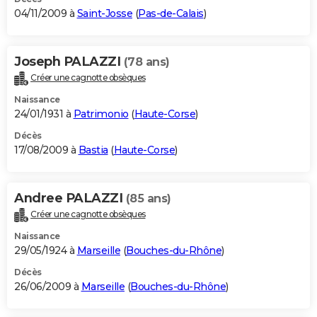
04/11/2009 à
Saint-Josse
(
Pas-de-Calais
)
Joseph PALAZZI
(78 ans)
Créer une cagnotte obsèques
Naissance
24/01/1931 à
Patrimonio
(
Haute-Corse
)
Décès
17/08/2009 à
Bastia
(
Haute-Corse
)
Andree PALAZZI
(85 ans)
Créer une cagnotte obsèques
Naissance
29/05/1924 à
Marseille
(
Bouches-du-Rhône
)
Décès
26/06/2009 à
Marseille
(
Bouches-du-Rhône
)