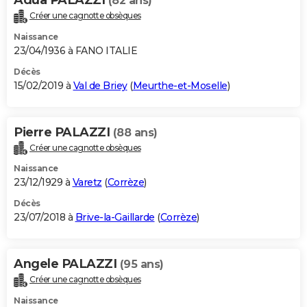
(82 ans)
Créer une cagnotte obsèques
Naissance
23/04/1936 à FANO ITALIE
Décès
15/02/2019 à
Val de Briey
(
Meurthe-et-Moselle
)
Pierre PALAZZI
(88 ans)
Créer une cagnotte obsèques
Naissance
23/12/1929 à
Varetz
(
Corrèze
)
Décès
23/07/2018 à
Brive-la-Gaillarde
(
Corrèze
)
Angele PALAZZI
(95 ans)
Créer une cagnotte obsèques
Naissance