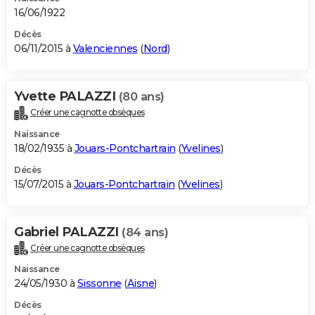
16/06/1922
Décès
06/11/2015 à
Valenciennes
(
Nord
)
Yvette PALAZZI
(80 ans)
Créer une cagnotte obsèques
Naissance
18/02/1935 à
Jouars-Pontchartrain
(
Yvelines
)
Décès
15/07/2015 à
Jouars-Pontchartrain
(
Yvelines
)
Gabriel PALAZZI
(84 ans)
Créer une cagnotte obsèques
Naissance
24/05/1930 à
Sissonne
(
Aisne
)
Décès