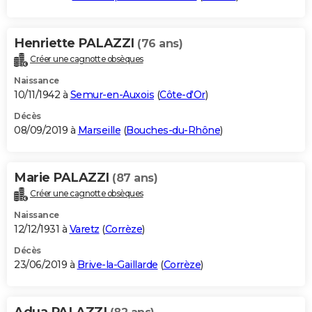
Henriette PALAZZI
(76 ans)
Créer une cagnotte obsèques
Naissance
10/11/1942 à
Semur-en-Auxois
(
Côte-d'Or
)
Décès
08/09/2019 à
Marseille
(
Bouches-du-Rhône
)
Marie PALAZZI
(87 ans)
Créer une cagnotte obsèques
Naissance
12/12/1931 à
Varetz
(
Corrèze
)
Décès
23/06/2019 à
Brive-la-Gaillarde
(
Corrèze
)
Adua PALAZZI