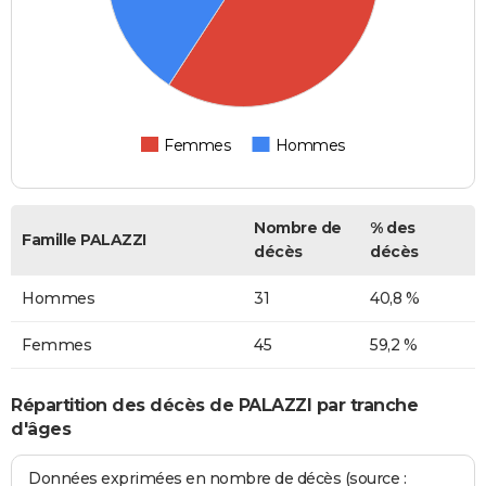
Femmes
Hommes
Nombre de
% des
Famille PALAZZI
décès
décès
Hommes
31
40,8 %
Femmes
45
59,2 %
Répartition des décès de PALAZZI par tranche
d'âges
Données exprimées en nombre de décès (source :