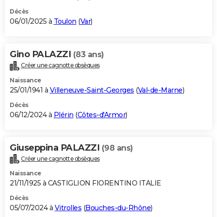
Décès
06/01/2025 à
Toulon
(
Var
)
Gino PALAZZI
(83 ans)
Créer une cagnotte obsèques
Naissance
25/01/1941 à
Villeneuve-Saint-Georges
(
Val-de-Marne
)
Décès
06/12/2024 à
Plérin
(
Côtes-d'Armor
)
Giuseppina PALAZZI
(98 ans)
Créer une cagnotte obsèques
Naissance
21/11/1925 à CASTIGLION FIORENTINO ITALIE
Décès
05/07/2024 à
Vitrolles
(
Bouches-du-Rhône
)