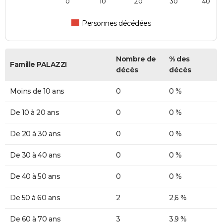
0
10
20
30
40
Personnes décédées
Nombre de
% des
Famille PALAZZI
décès
décès
Moins de 10 ans
0
0 %
De 10 à 20 ans
0
0 %
De 20 à 30 ans
0
0 %
De 30 à 40 ans
0
0 %
De 40 à 50 ans
0
0 %
De 50 à 60 ans
2
2,6 %
De 60 à 70 ans
3
3,9 %