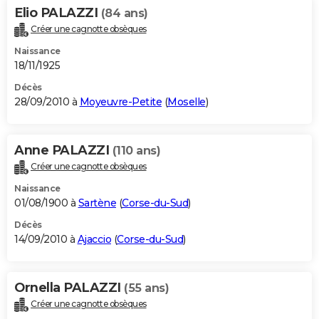
Elio PALAZZI
(84 ans)
Créer une cagnotte obsèques
Naissance
18/11/1925
Décès
28/09/2010 à
Moyeuvre-Petite
(
Moselle
)
Anne PALAZZI
(110 ans)
Créer une cagnotte obsèques
Naissance
01/08/1900 à
Sartène
(
Corse-du-Sud
)
Décès
14/09/2010 à
Ajaccio
(
Corse-du-Sud
)
Ornella PALAZZI
(55 ans)
Créer une cagnotte obsèques