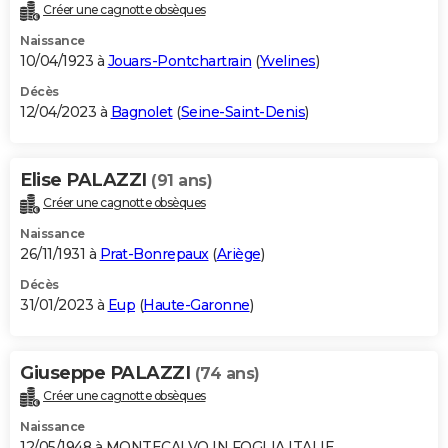
Créer une cagnotte obsèques
Naissance
10/04/1923 à
Jouars-Pontchartrain
(
Yvelines
)
Décès
12/04/2023 à
Bagnolet
(
Seine-Saint-Denis
)
Elise PALAZZI
(91 ans)
Créer une cagnotte obsèques
Naissance
26/11/1931 à
Prat-Bonrepaux
(
Ariège
)
Décès
31/01/2023 à
Eup
(
Haute-Garonne
)
Giuseppe PALAZZI
(74 ans)
Créer une cagnotte obsèques
Naissance
12/05/1948 à MONTECALVO IN FOGLIA ITALIE