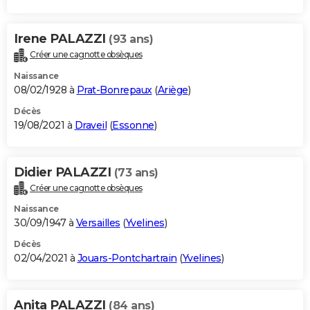
Irene PALAZZI
(93 ans)
Créer une cagnotte obsèques
Naissance
08/02/1928 à
Prat-Bonrepaux
(
Ariège
)
Décès
19/08/2021 à
Draveil
(
Essonne
)
Didier PALAZZI
(73 ans)
Créer une cagnotte obsèques
Naissance
30/09/1947 à
Versailles
(
Yvelines
)
Décès
02/04/2021 à
Jouars-Pontchartrain
(
Yvelines
)
Anita PALAZZI
(84 ans)