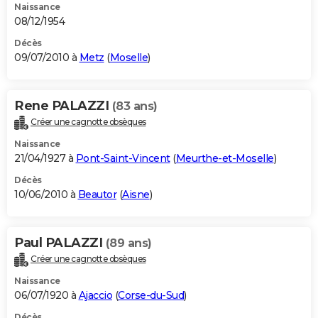
Naissance
08/12/1954
Décès
09/07/2010 à
Metz
(
Moselle
)
Rene PALAZZI
(83 ans)
Créer une cagnotte obsèques
Naissance
21/04/1927 à
Pont-Saint-Vincent
(
Meurthe-et-Moselle
)
Décès
10/06/2010 à
Beautor
(
Aisne
)
Paul PALAZZI
(89 ans)
Créer une cagnotte obsèques
Naissance
06/07/1920 à
Ajaccio
(
Corse-du-Sud
)
Décès