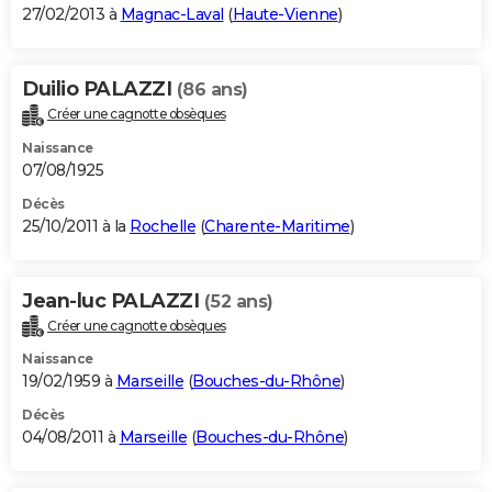
27/02/2013 à
Magnac-Laval
(
Haute-Vienne
)
Duilio PALAZZI
(86 ans)
Créer une cagnotte obsèques
Naissance
07/08/1925
Décès
25/10/2011 à la
Rochelle
(
Charente-Maritime
)
Jean-luc PALAZZI
(52 ans)
Créer une cagnotte obsèques
Naissance
19/02/1959 à
Marseille
(
Bouches-du-Rhône
)
Décès
04/08/2011 à
Marseille
(
Bouches-du-Rhône
)