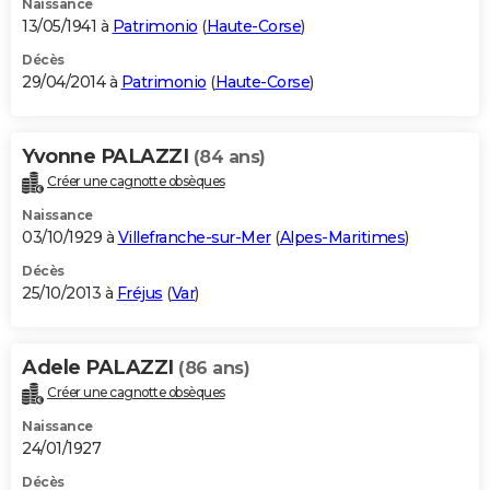
Naissance
13/05/1941 à
Patrimonio
(
Haute-Corse
)
Décès
29/04/2014 à
Patrimonio
(
Haute-Corse
)
Yvonne PALAZZI
(84 ans)
Créer une cagnotte obsèques
Naissance
03/10/1929 à
Villefranche-sur-Mer
(
Alpes-Maritimes
)
Décès
25/10/2013 à
Fréjus
(
Var
)
Adele PALAZZI
(86 ans)
Créer une cagnotte obsèques
Naissance
24/01/1927
Décès