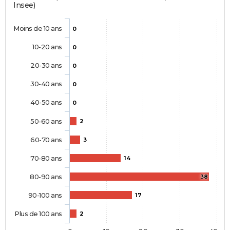
Insee)
Moins de 10 ans
0
10-20 ans
0
20-30 ans
0
30-40 ans
0
40-50 ans
0
50-60 ans
2
60-70 ans
3
70-80 ans
14
80-90 ans
38
90-100 ans
17
Plus de 100 ans
2