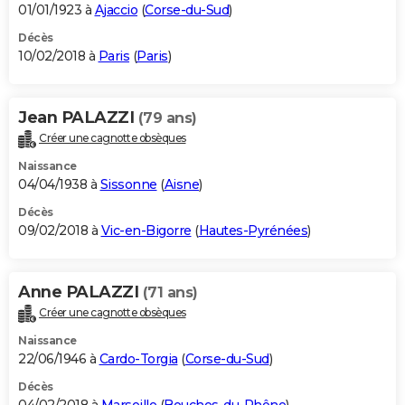
01/01/1923 à
Ajaccio
(
Corse-du-Sud
)
Décès
10/02/2018 à
Paris
(
Paris
)
Jean PALAZZI
(79 ans)
Créer une cagnotte obsèques
Naissance
04/04/1938 à
Sissonne
(
Aisne
)
Décès
09/02/2018 à
Vic-en-Bigorre
(
Hautes-Pyrénées
)
Anne PALAZZI
(71 ans)
Créer une cagnotte obsèques
Naissance
22/06/1946 à
Cardo-Torgia
(
Corse-du-Sud
)
Décès