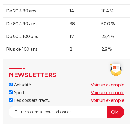
De 70 à 80 ans
14
18,4 %
De 80 à 90 ans
38
50,0 %
De 90 à 100 ans
17
22,4 %
Plus de 100 ans
2
2,6 %
NEWSLETTERS
Actualité
Voir un exemple
Sport
Voir un exemple
Les dossiers d'actu
Voir un exemple