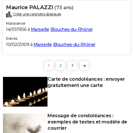
Maurice PALAZZI
(73 ans)
Créer une cagnotte obsèques
Naissance
14/01/1936 à
Marseille
(
Bouches-du-Rhône
)
Décès
10/02/2009 à
Marseille
(
Bouches-du-Rhône
)
1
2
3
Carte de condoléances : envoyer
gratuitement une carte
Message de condoléances :
exemples de textes et modèle de
courrier