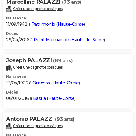
Marcelline PALAZZI
(73 ans)
Créer une cagnotte obsèques
Naissance
11/09/1942 à
Patrimonio
(
Haute-Corse
)
Décès
29/04/2016 à
Rueil-Malmaison
(
Hauts-de-Seine
)
Joseph PALAZZI
(89 ans)
Créer une cagnotte obsèques
Naissance
13/04/1926 à
Omessa
(
Haute-Corse
)
Décès
06/01/2016 à
Bastia
(
Haute-Corse
)
Antonio PALAZZI
(93 ans)
Créer une cagnotte obsèques
Naissance