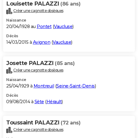
Louisette PALAZZI
(86 ans)
Créer une cagnotte obsèques
Naissance
20/04/1928 au
Pontet
(
Vaucluse
)
Décès
14/03/2015 à
Avignon
(
Vaucluse
)
Josette PALAZZI
(85 ans)
Créer une cagnotte obsèques
Naissance
25/04/1929 à
Montreuil
(
Seine-Saint-Denis
)
Décès
09/08/2014 à
Sète
(
Hérault
)
Toussaint PALAZZI
(72 ans)
Créer une cagnotte obsèques