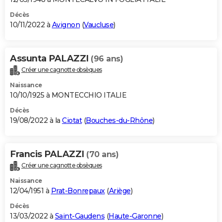
Décès
10/11/2022 à
Avignon
(
Vaucluse
)
Assunta PALAZZI
(96 ans)
Créer une cagnotte obsèques
Naissance
10/10/1925 à MONTECCHIO ITALIE
Décès
19/08/2022 à la
Ciotat
(
Bouches-du-Rhône
)
Francis PALAZZI
(70 ans)
Créer une cagnotte obsèques
Naissance
12/04/1951 à
Prat-Bonrepaux
(
Ariège
)
Décès
13/03/2022 à
Saint-Gaudens
(
Haute-Garonne
)