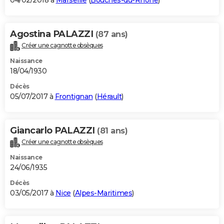
04/02/2018 à
Marseille
(
Bouches-du-Rhône
)
Agostina PALAZZI
(87 ans)
Créer une cagnotte obsèques
Naissance
18/04/1930
Décès
05/07/2017 à
Frontignan
(
Hérault
)
Giancarlo PALAZZI
(81 ans)
Créer une cagnotte obsèques
Naissance
24/06/1935
Décès
03/05/2017 à
Nice
(
Alpes-Maritimes
)