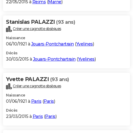
22/05/2015 à
Reims
(
Marne
)
Stanislas PALAZZI
(93 ans)
Créer une cagnotte obsèques
Naissance
06/10/1921 à
Jouars-Pontchartrain
(
Yvelines
)
Décès
30/03/2015 à
Jouars-Pontchartrain
(
Yvelines
)
Yvette PALAZZI
(93 ans)
Créer une cagnotte obsèques
Naissance
01/06/1921 à
Paris
(
Paris
)
Décès
23/03/2015 à
Paris
(
Paris
)