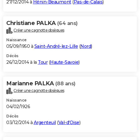
27/12/2014 à
Hénin-Beaumont
(
Pas-de-Calais
)
Christiane PALKA
(64 ans)
Créer une cagnotte obsèques
Naissance
05/09/1950 à
Saint-André-lez-Lille
(
Nord
)
Décès
26/12/2014 à la
Tour
(
Haute-Savoie
)
Marianne PALKA
(88 ans)
Créer une cagnotte obsèques
Naissance
04/02/1926
Décès
03/12/2014 à
Argenteuil
(
Val-d'Oise
)