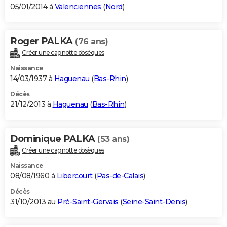
05/01/2014 à
Valenciennes
(
Nord
)
Roger PALKA
(76 ans)
Créer une cagnotte obsèques
Naissance
14/03/1937 à
Haguenau
(
Bas-Rhin
)
Décès
21/12/2013 à
Haguenau
(
Bas-Rhin
)
Dominique PALKA
(53 ans)
Créer une cagnotte obsèques
Naissance
08/08/1960 à
Libercourt
(
Pas-de-Calais
)
Décès
31/10/2013 au
Pré-Saint-Gervais
(
Seine-Saint-Denis
)