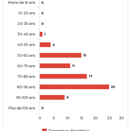
Moins de 10 ans
0
10-20 ans
0
20-30 ans
0
30-40 ans
1
40-50 ans
4
50-60 ans
15
60-70 ans
11
70-80 ans
17
80-90 ans
25
90-100 ans
9
Plus de 100 ans
0
0
5
10
15
20
25
30