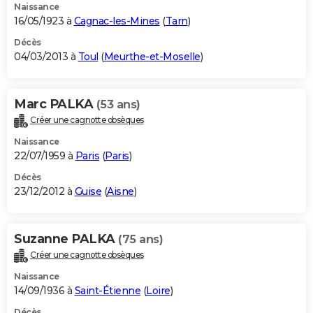
Naissance
16/05/1923 à
Cagnac-les-Mines
(
Tarn
)
Décès
04/03/2013 à
Toul
(
Meurthe-et-Moselle
)
Marc PALKA
(53 ans)
Créer une cagnotte obsèques
Naissance
22/07/1959 à
Paris
(
Paris
)
Décès
23/12/2012 à
Guise
(
Aisne
)
Suzanne PALKA
(75 ans)
Créer une cagnotte obsèques
Naissance
14/09/1936 à
Saint-Étienne
(
Loire
)
Décès