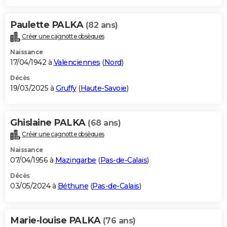
Paulette PALKA
(82 ans)
Créer une cagnotte obsèques
Naissance
17/04/1942 à
Valenciennes
(
Nord
)
Décès
19/03/2025 à
Gruffy
(
Haute-Savoie
)
Ghislaine PALKA
(68 ans)
Créer une cagnotte obsèques
Naissance
07/04/1956 à
Mazingarbe
(
Pas-de-Calais
)
Décès
03/05/2024 à
Béthune
(
Pas-de-Calais
)
Marie-louise PALKA
(76 ans)