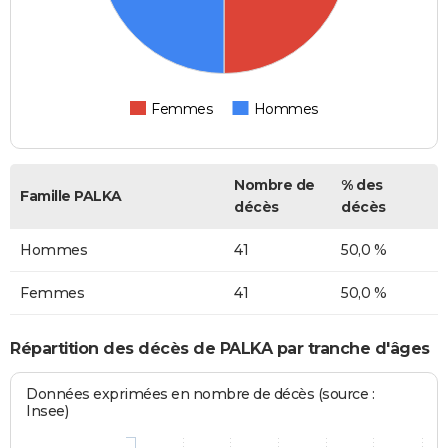
Femmes
Hommes
Nombre de
% des
Famille PALKA
décès
décès
Hommes
41
50,0 %
Femmes
41
50,0 %
Répartition des décès de PALKA par tranche d'âges
Données exprimées en nombre de décès (source :
Insee)