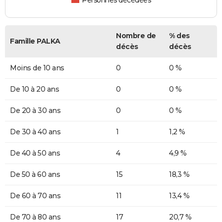
Personnes décédées
Nombre de
% des
Famille PALKA
décès
décès
Moins de 10 ans
0
0 %
De 10 à 20 ans
0
0 %
De 20 à 30 ans
0
0 %
De 30 à 40 ans
1
1,2 %
De 40 à 50 ans
4
4,9 %
De 50 à 60 ans
15
18,3 %
De 60 à 70 ans
11
13,4 %
De 70 à 80 ans
17
20,7 %