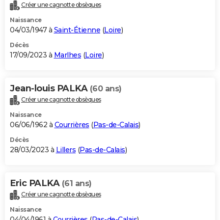
Créer une cagnotte obsèques
Naissance
04/03/1947 à
Saint-Étienne
(
Loire
)
Décès
17/09/2023 à
Marlhes
(
Loire
)
Jean-louis PALKA
(60 ans)
Créer une cagnotte obsèques
Naissance
06/06/1962 à
Courrières
(
Pas-de-Calais
)
Décès
28/03/2023 à
Lillers
(
Pas-de-Calais
)
Eric PALKA
(61 ans)
Créer une cagnotte obsèques
Naissance
04/04/1961 à
Courrières
(
Pas-de-Calais
)