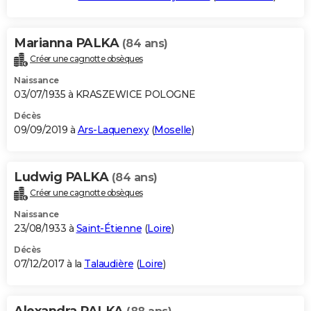
Marianna PALKA
(84 ans)
Créer une cagnotte obsèques
Naissance
03/07/1935 à KRASZEWICE POLOGNE
Décès
09/09/2019 à
Ars-Laquenexy
(
Moselle
)
Ludwig PALKA
(84 ans)
Créer une cagnotte obsèques
Naissance
23/08/1933 à
Saint-Étienne
(
Loire
)
Décès
07/12/2017 à la
Talaudière
(
Loire
)
Alexandra PALKA