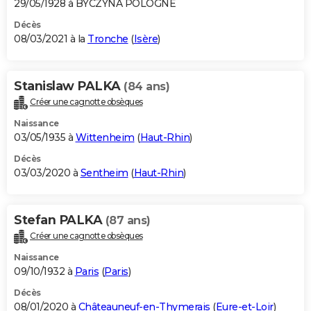
29/05/1928 à BYCZYNA POLOGNE
Décès
08/03/2021 à la
Tronche
(
Isère
)
Stanislaw PALKA
(84 ans)
Créer une cagnotte obsèques
Naissance
03/05/1935 à
Wittenheim
(
Haut-Rhin
)
Décès
03/03/2020 à
Sentheim
(
Haut-Rhin
)
Stefan PALKA
(87 ans)
Créer une cagnotte obsèques
Naissance
09/10/1932 à
Paris
(
Paris
)
Décès
08/01/2020 à
Châteauneuf-en-Thymerais
(
Eure-et-Loir
)