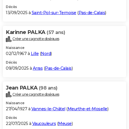
Décès
13/09/2025 à
Saint-Pol-sur-Ternoise
(
Pas-de-Calais
)
Karinne PALKA
(57 ans)
Créer une cagnotte obsèques
Naissance
02/12/1967 à
Lille
(
Nord
)
Décès
09/09/2025 à
Arras
(
Pas-de-Calais
)
Jean PALKA
(98 ans)
Créer une cagnotte obsèques
Naissance
27/04/1927 à
Vannes-le-Châtel
(
Meurthe-et-Moselle
)
Décès
22/07/2025 à
Vaucouleurs
(
Meuse
)