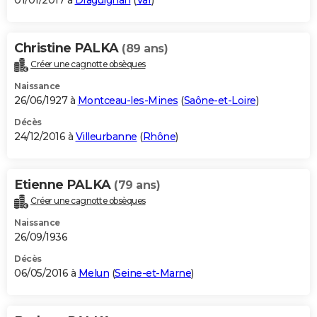
01/01/2017 à
Draguignan
(
Var
)
Christine PALKA
(89 ans)
Créer une cagnotte obsèques
Naissance
26/06/1927 à
Montceau-les-Mines
(
Saône-et-Loire
)
Décès
24/12/2016 à
Villeurbanne
(
Rhône
)
Etienne PALKA
(79 ans)
Créer une cagnotte obsèques
Naissance
26/09/1936
Décès
06/05/2016 à
Melun
(
Seine-et-Marne
)