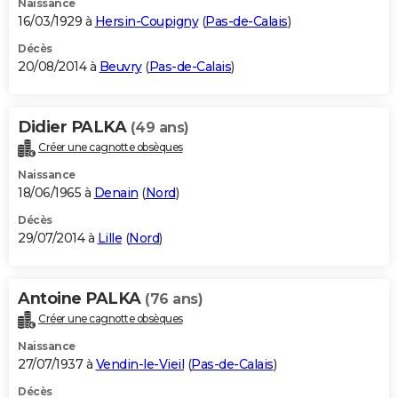
Naissance
16/03/1929 à
Hersin-Coupigny
(
Pas-de-Calais
)
Décès
20/08/2014 à
Beuvry
(
Pas-de-Calais
)
Didier PALKA
(49 ans)
Créer une cagnotte obsèques
Naissance
18/06/1965 à
Denain
(
Nord
)
Décès
29/07/2014 à
Lille
(
Nord
)
Antoine PALKA
(76 ans)
Créer une cagnotte obsèques
Naissance
27/07/1937 à
Vendin-le-Vieil
(
Pas-de-Calais
)
Décès