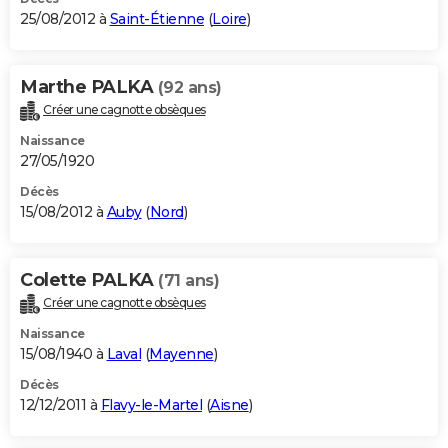
25/08/2012 à
Saint-Étienne
(
Loire
)
Marthe PALKA
(92 ans)
Créer une cagnotte obsèques
Naissance
27/05/1920
Décès
15/08/2012 à
Auby
(
Nord
)
Colette PALKA
(71 ans)
Créer une cagnotte obsèques
Naissance
15/08/1940 à
Laval
(
Mayenne
)
Décès
12/12/2011 à
Flavy-le-Martel
(
Aisne
)