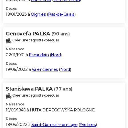
Décès
18/01/2023 à
Oignies
(
Pas-de-Calais
)
Genovefa PALKA
(90 ans)
Créer une cagnotte obsèques
Naissance
02/11/1931 à
Escaudain
(
Nord
)
Décès
19/06/2022 à
Valenciennes
(
Nord
)
Stanislawa PALKA
(77 ans)
Créer une cagnotte obsèques
Naissance
15/05/1945 à HUTA DEREGOWSKA POLOGNE
Décès
18/05/2022 à
Saint-Germain-en-Laye
(
Yvelines
)