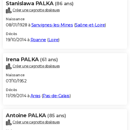
Stanislawa PALKA
(86 ans)
Créer une cagnotte obsèques
Naissance
08/01/1928 à
Sanvignes-les-Mines
(
Saône-et-Loire
)
Décès
19/10/2014 à
Roanne
(
Loire
)
Irena PALKA
(61 ans)
Créer une cagnotte obsèques
Naissance
07/10/1952
Décès
11/09/2014 à
Arras
(
Pas-de-Calais
)
Antoine PALKA
(85 ans)
Créer une cagnotte obsèques