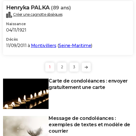
Henryka PALKA
(89 ans)
Créer une cagnotte obsèques
Naissance
04/11/1921
Décès
11/09/2011 à
Montivilliers
(
Seine-Maritime
)
1
2
3
Carte de condoléances : envoyer
gratuitement une carte
Message de condoléances :
exemples de textes et modèle de
courrier