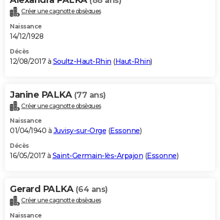
(88 ans)
Créer une cagnotte obsèques
Naissance
14/12/1928
Décès
12/08/2017 à
Soultz-Haut-Rhin
(
Haut-Rhin
)
Janine PALKA
(77 ans)
Créer une cagnotte obsèques
Naissance
01/04/1940 à
Juvisy-sur-Orge
(
Essonne
)
Décès
16/05/2017 à
Saint-Germain-lès-Arpajon
(
Essonne
)
Gerard PALKA
(64 ans)
Créer une cagnotte obsèques
Naissance