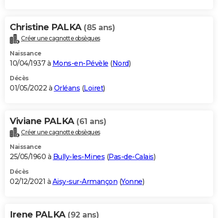
Christine PALKA
(85 ans)
Créer une cagnotte obsèques
Naissance
10/04/1937 à
Mons-en-Pévèle
(
Nord
)
Décès
01/05/2022 à
Orléans
(
Loiret
)
Viviane PALKA
(61 ans)
Créer une cagnotte obsèques
Naissance
25/05/1960 à
Bully-les-Mines
(
Pas-de-Calais
)
Décès
02/12/2021 à
Aisy-sur-Armançon
(
Yonne
)
Irene PALKA
(92 ans)