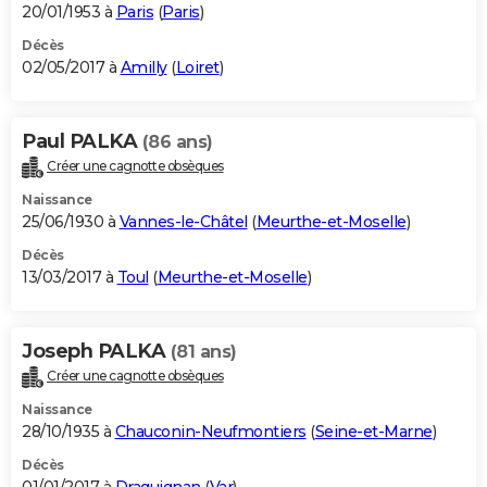
20/01/1953 à
Paris
(
Paris
)
Décès
02/05/2017 à
Amilly
(
Loiret
)
Paul PALKA
(86 ans)
Créer une cagnotte obsèques
Naissance
25/06/1930 à
Vannes-le-Châtel
(
Meurthe-et-Moselle
)
Décès
13/03/2017 à
Toul
(
Meurthe-et-Moselle
)
Joseph PALKA
(81 ans)
Créer une cagnotte obsèques
Naissance
28/10/1935 à
Chauconin-Neufmontiers
(
Seine-et-Marne
)
Décès