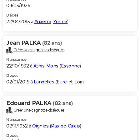
09/03/1926
Décès
22/04/2015 à
Auxerre
(
Yonne
)
Jean PALKA
(82 ans)
Créer une cagnotte obsèques
Naissance
22/10/1932 à
Athis-Mons
(
Essonne
)
Décès
02/01/2015 à
Landelles
(
Eure-et-Loir
)
Edouard PALKA
(82 ans)
Créer une cagnotte obsèques
Naissance
07/11/1932 à
Oignies
(
Pas-de-Calais
)
Décès