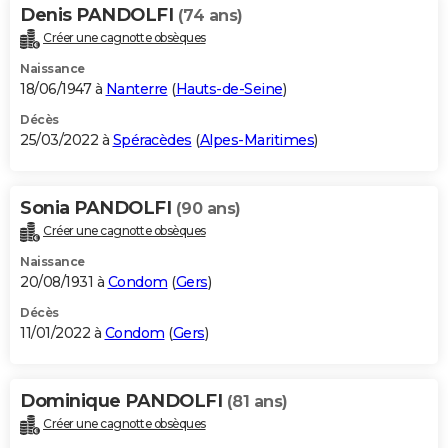
Denis PANDOLFI
(74 ans)
Créer une cagnotte obsèques
Naissance
18/06/1947 à
Nanterre
(
Hauts-de-Seine
)
Décès
25/03/2022 à
Spéracèdes
(
Alpes-Maritimes
)
Sonia PANDOLFI
(90 ans)
Créer une cagnotte obsèques
Naissance
20/08/1931 à
Condom
(
Gers
)
Décès
11/01/2022 à
Condom
(
Gers
)
Dominique PANDOLFI
(81 ans)
Créer une cagnotte obsèques