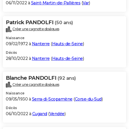
06/11/2022 à
Saint-Martin-de-Pallières
(
Var
)
Patrick PANDOLFI
(50 ans)
Créer une cagnotte obsèques
Naissance
09/02/1972 à
Nanterre
(
Hauts-de-Seine
)
Décès
28/10/2022 à
Nanterre
(
Hauts-de-Seine
)
Blanche PANDOLFI
(92 ans)
Créer une cagnotte obsèques
Naissance
09/05/1930 à
Serra-di-Scopamène
(
Corse-du-Sud
)
Décès
06/10/2022 à
Cugand
(
Vendée
)