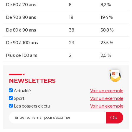
De 60 à 70 ans
8
8,2 %
De 70 à 80 ans
19
19,4 %
De 80 à 90 ans
38
38,8 %
De 90 à 100 ans
23
23,5 %
Plus de 100 ans
2
2,0 %
NEWSLETTERS
Actualité
Voir un exemple
Sport
Voir un exemple
Les dossiers d'actu
Voir un exemple