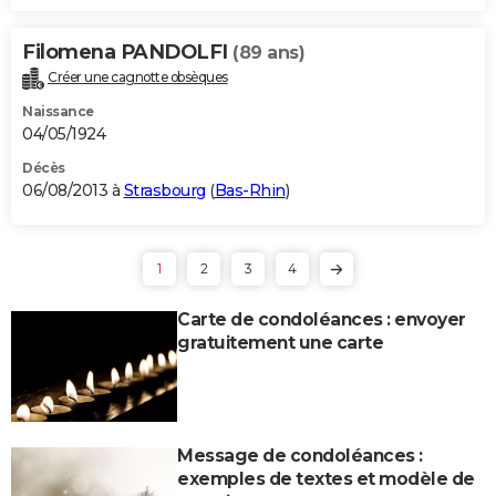
Filomena PANDOLFI
(89 ans)
Créer une cagnotte obsèques
Naissance
04/05/1924
Décès
06/08/2013 à
Strasbourg
(
Bas-Rhin
)
1
2
3
4
Carte de condoléances : envoyer
gratuitement une carte
Message de condoléances :
exemples de textes et modèle de