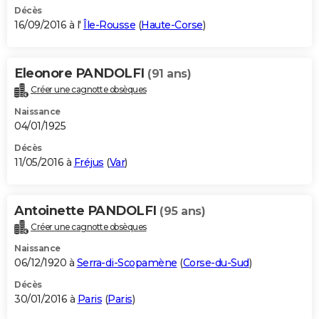
Décès
16/09/2016 à l'
Île-Rousse
(
Haute-Corse
)
Eleonore PANDOLFI
(91 ans)
Créer une cagnotte obsèques
Naissance
04/01/1925
Décès
11/05/2016 à
Fréjus
(
Var
)
Antoinette PANDOLFI
(95 ans)
Créer une cagnotte obsèques
Naissance
06/12/1920 à
Serra-di-Scopamène
(
Corse-du-Sud
)
Décès
30/01/2016 à
Paris
(
Paris
)