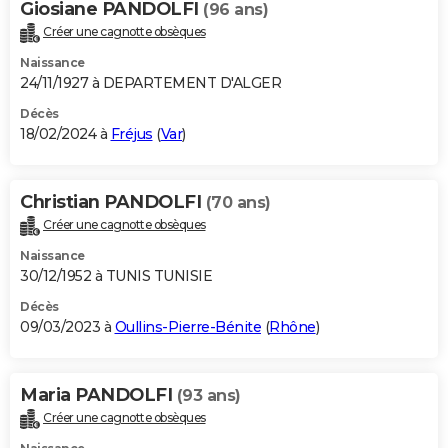
Giosiane PANDOLFI
(96 ans)
Créer une cagnotte obsèques
Naissance
24/11/1927 à DEPARTEMENT D'ALGER
Décès
18/02/2024 à
Fréjus
(
Var
)
Christian PANDOLFI
(70 ans)
Créer une cagnotte obsèques
Naissance
30/12/1952 à TUNIS TUNISIE
Décès
09/03/2023 à
Oullins-Pierre-Bénite
(
Rhône
)
Maria PANDOLFI
(93 ans)
Créer une cagnotte obsèques