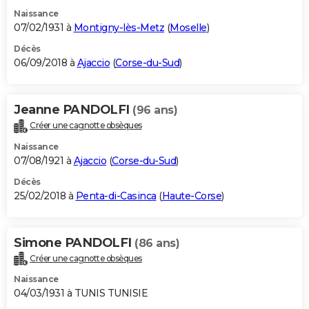
Naissance
07/02/1931 à
Montigny-lès-Metz
(
Moselle
)
Décès
06/09/2018 à
Ajaccio
(
Corse-du-Sud
)
Jeanne PANDOLFI
(96 ans)
Créer une cagnotte obsèques
Naissance
07/08/1921 à
Ajaccio
(
Corse-du-Sud
)
Décès
25/02/2018 à
Penta-di-Casinca
(
Haute-Corse
)
Simone PANDOLFI
(86 ans)
Créer une cagnotte obsèques
Naissance
04/03/1931 à TUNIS TUNISIE