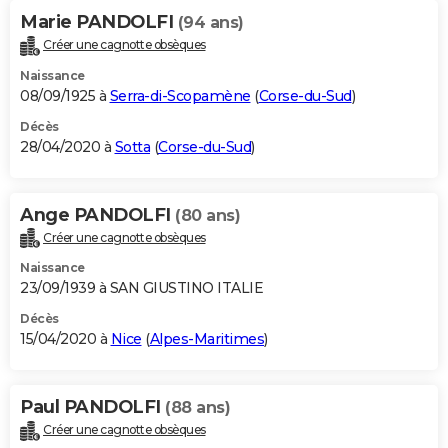
Marie PANDOLFI
(94 ans)
Créer une cagnotte obsèques
Naissance
08/09/1925 à
Serra-di-Scopamène
(
Corse-du-Sud
)
Décès
28/04/2020 à
Sotta
(
Corse-du-Sud
)
Ange PANDOLFI
(80 ans)
Créer une cagnotte obsèques
Naissance
23/09/1939 à SAN GIUSTINO ITALIE
Décès
15/04/2020 à
Nice
(
Alpes-Maritimes
)
Paul PANDOLFI
(88 ans)
Créer une cagnotte obsèques