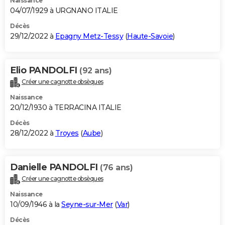
Naissance
04/07/1929 à URGNANO ITALIE
Décès
29/12/2022 à
Epagny Metz-Tessy
(
Haute-Savoie
)
Elio PANDOLFI
(92 ans)
Créer une cagnotte obsèques
Naissance
20/12/1930 à TERRACINA ITALIE
Décès
28/12/2022 à
Troyes
(
Aube
)
Danielle PANDOLFI
(76 ans)
Créer une cagnotte obsèques
Naissance
10/09/1946 à la
Seyne-sur-Mer
(
Var
)
Décès