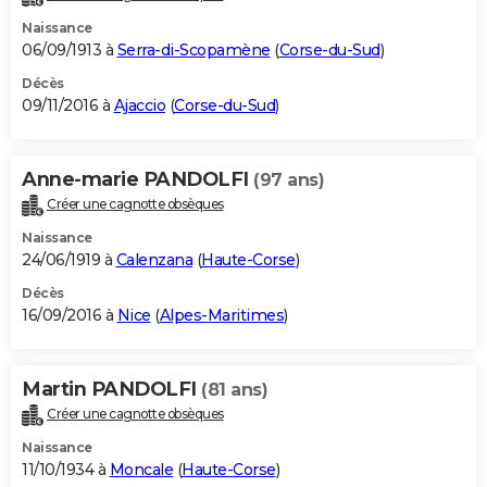
Naissance
06/09/1913 à
Serra-di-Scopamène
(
Corse-du-Sud
)
Décès
09/11/2016 à
Ajaccio
(
Corse-du-Sud
)
Anne-marie PANDOLFI
(97 ans)
Créer une cagnotte obsèques
Naissance
24/06/1919 à
Calenzana
(
Haute-Corse
)
Décès
16/09/2016 à
Nice
(
Alpes-Maritimes
)
Martin PANDOLFI
(81 ans)
Créer une cagnotte obsèques
Naissance
11/10/1934 à
Moncale
(
Haute-Corse
)