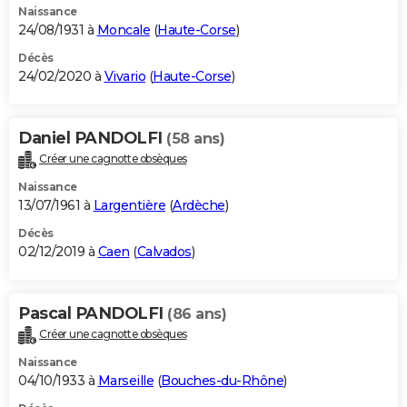
Naissance
24/08/1931 à
Moncale
(
Haute-Corse
)
Décès
24/02/2020 à
Vivario
(
Haute-Corse
)
Daniel PANDOLFI
(58 ans)
Créer une cagnotte obsèques
Naissance
13/07/1961 à
Largentière
(
Ardèche
)
Décès
02/12/2019 à
Caen
(
Calvados
)
Pascal PANDOLFI
(86 ans)
Créer une cagnotte obsèques
Naissance
04/10/1933 à
Marseille
(
Bouches-du-Rhône
)