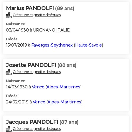
Marius PANDOLFI
(89 ans)
Créer une cagnotte obsèques
Naissance
03/04/1930 à URGNANO ITALIE
Décès
15/07/2019 à
Faverges-Seythenex
(
Haute-Savoie
)
Josette PANDOLFI
(88 ans)
Créer une cagnotte obsèques
Naissance
14/03/1930 à
Vence
(
Alpes-Maritimes
)
Décès
24/02/2019 à
Vence
(
Alpes-Maritimes
)
Jacques PANDOLFI
(87 ans)
Créer une cagnotte obsèques