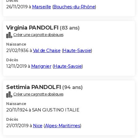
Décès
26/11/2019 à
Marseille
(
Bouches-du-Rhône
)
Virginia PANDOLFI
(83 ans)
Créer une cagnotte obsèques
Naissance
21/02/1936 à
Val de Chaise
(
Haute-Savoie
)
Décès
12/11/2019 à
Marignier
(
Haute-Savoie
)
Settimia PANDOLFI
(94 ans)
Créer une cagnotte obsèques
Naissance
20/11/1924 à SAN GIUSTINO ITALIE
Décès
21/07/2019 à
Nice
(
Alpes-Maritimes
)