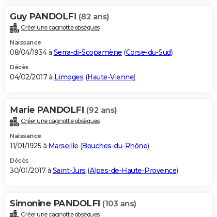
Guy PANDOLFI
(82 ans)
Créer une cagnotte obsèques
Naissance
08/04/1934 à
Serra-di-Scopamène
(
Corse-du-Sud
)
Décès
04/02/2017 à
Limoges
(
Haute-Vienne
)
Marie PANDOLFI
(92 ans)
Créer une cagnotte obsèques
Naissance
11/01/1925 à
Marseille
(
Bouches-du-Rhône
)
Décès
30/01/2017 à
Saint-Jurs
(
Alpes-de-Haute-Provence
)
Simonine PANDOLFI
(103 ans)
Créer une cagnotte obsèques