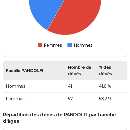
Femmes
Hommes
Nombre de
% des
Famille PANDOLFI
décès
décès
Hommes
41
41,8 %
Femmes
57
58,2 %
Répartition des décès de PANDOLFI par tranche
d'âges