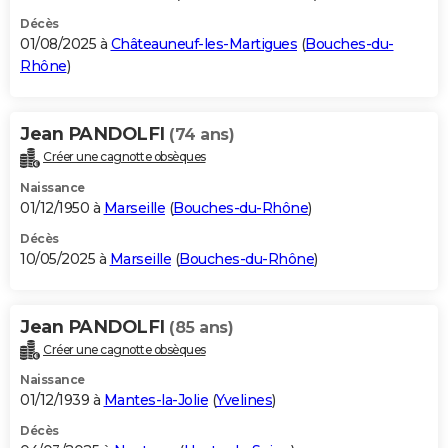
Décès
01/08/2025 à
Châteauneuf-les-Martigues
(
Bouches-du-
Rhône
)
Jean PANDOLFI
(74 ans)
Créer une cagnotte obsèques
Naissance
01/12/1950 à
Marseille
(
Bouches-du-Rhône
)
Décès
10/05/2025 à
Marseille
(
Bouches-du-Rhône
)
Jean PANDOLFI
(85 ans)
Créer une cagnotte obsèques
Naissance
01/12/1939 à
Mantes-la-Jolie
(
Yvelines
)
Décès