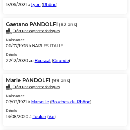
15/06/2021 à
Lyon
(
Rhône
)
Gaetano PANDOLFI
(82 ans)
Créer une cagnotte obsèques
Naissance
06/07/1938 à NAPLES ITALIE
Décès
22/12/2020 au
Bouscat
(
Gironde
)
Marie PANDOLFI
(99 ans)
Créer une cagnotte obsèques
Naissance
07/03/1921 à
Marseille
(
Bouches-du-Rhône
)
Décès
13/08/2020 à
Toulon
(
Var
)