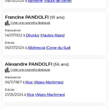
04/03/2025 à
Nanterre
(
Hauts-de-Seine
)
Francine PANDOLFI
(91 ans)
Créer une cagnotte obsèques
Naissance
14/07/1932 à
Dévoluy
(
Hautes-Alpes
)
Décès
06/07/2024 à
Albitreccia
(
Corse-du-Sud
)
Alexandre PANDOLFI
(56 ans)
Créer une cagnotte obsèques
Naissance
06/11/1967 à
Nice
(
Alpes-Maritimes
)
Décès
21/05/2024 à
Nice
(
Alpes-Maritimes
)