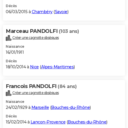
Décès
06/03/2015 à
Chambéry
(
Savoie
)
Marceau PANDOLFI
(103 ans)
Créer une cagnotte obsèques
Naissance
16/01/1911
Décès
18/10/2014 à
Nice
(
Alpes-Maritimes
)
Francois PANDOLFI
(84 ans)
Créer une cagnotte obsèques
Naissance
24/02/1929 à
Marseille
(
Bouches-du-Rhône
)
Décès
15/02/2014 à
Lançon-Provence
(
Bouches-du-Rhône
)