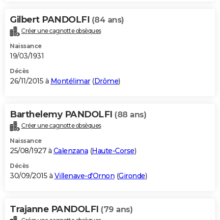
Gilbert PANDOLFI
(84 ans)
Créer une cagnotte obsèques
Naissance
19/03/1931
Décès
26/11/2015 à
Montélimar
(
Drôme
)
Barthelemy PANDOLFI
(88 ans)
Créer une cagnotte obsèques
Naissance
25/08/1927 à
Calenzana
(
Haute-Corse
)
Décès
30/09/2015 à
Villenave-d'Ornon
(
Gironde
)
Trajanne PANDOLFI
(79 ans)