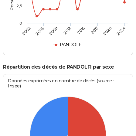
2,5
0
2012
2015
2017
2020
2024
2002
2005
2009
PANDOLFI
Répartition des décès de PANDOLFI par sexe
Données exprimées en nombre de décès (source :
Insee)