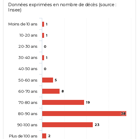
Données exprimées en nombre de décès (source :
Insee)
Moins de 10 ans
1
10-20 ans
1
20-30 ans
0
30-40 ans
1
40-50 ans
0
50-60 ans
5
60-70 ans
8
70-80 ans
19
80-90 ans
38
90-100 ans
23
Plus de 100 ans
2