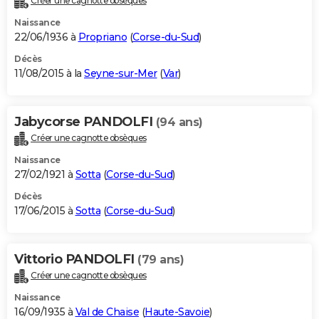
Créer une cagnotte obsèques
Naissance
22/06/1936 à
Propriano
(
Corse-du-Sud
)
Décès
11/08/2015 à la
Seyne-sur-Mer
(
Var
)
Jabycorse PANDOLFI
(94 ans)
Créer une cagnotte obsèques
Naissance
27/02/1921 à
Sotta
(
Corse-du-Sud
)
Décès
17/06/2015 à
Sotta
(
Corse-du-Sud
)
Vittorio PANDOLFI
(79 ans)
Créer une cagnotte obsèques
Naissance
16/09/1935 à
Val de Chaise
(
Haute-Savoie
)