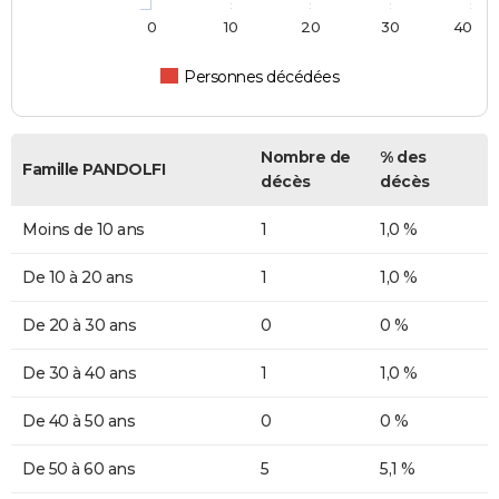
0
10
20
30
40
Personnes décédées
Nombre de
% des
Famille PANDOLFI
décès
décès
Moins de 10 ans
1
1,0 %
De 10 à 20 ans
1
1,0 %
De 20 à 30 ans
0
0 %
De 30 à 40 ans
1
1,0 %
De 40 à 50 ans
0
0 %
De 50 à 60 ans
5
5,1 %