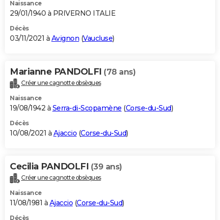
Naissance
29/01/1940 à PRIVERNO ITALIE
Décès
03/11/2021 à
Avignon
(
Vaucluse
)
Marianne PANDOLFI
(78 ans)
Créer une cagnotte obsèques
Naissance
19/08/1942 à
Serra-di-Scopamène
(
Corse-du-Sud
)
Décès
10/08/2021 à
Ajaccio
(
Corse-du-Sud
)
Cecilia PANDOLFI
(39 ans)
Créer une cagnotte obsèques
Naissance
11/08/1981 à
Ajaccio
(
Corse-du-Sud
)
Décès