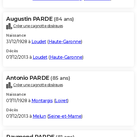
Augustin PARDE
(84 ans)
Créer une cagnotte obsèques
Naissance
31/12/1928 à
Loudet
(
Haute-Garonne
)
Décès
07/12/2013 à
Loudet
(
Haute-Garonne
)
Antonio PARDE
(85 ans)
Créer une cagnotte obsèques
Naissance
07/11/1928 à
Montargis
(
Loiret
)
Décès
07/12/2013 à
Melun
(
Seine-et-Marne
)
Raymond PARDE