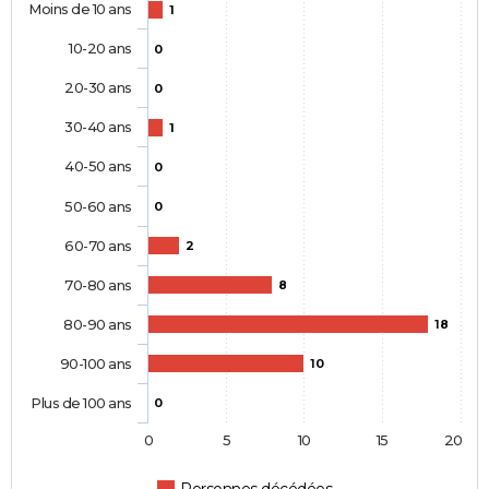
Moins de 10 ans
1
10-20 ans
0
20-30 ans
0
30-40 ans
1
40-50 ans
0
50-60 ans
0
60-70 ans
2
70-80 ans
8
80-90 ans
18
90-100 ans
10
Plus de 100 ans
0
0
5
10
15
20