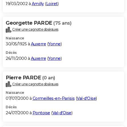
19/03/2002 à
Amilly
(
Loiret
)
Georgette PARDE
(75 ans)
Créer une cagnotte obsèques
Naissance
30/05/1925 à
Auxerre
(
Yonne
)
Décès
26/11/2000 à
Auxerre
(
Yonne
)
Pierre PARDE
(0 an)
Créer une cagnotte obsèques
Naissance
07/07/2000 à
Cormeilles-en-Parisis
(
Val-d'Oise
)
Décès
24/07/2000 à
Pontoise
(
Val-d'Oise
)