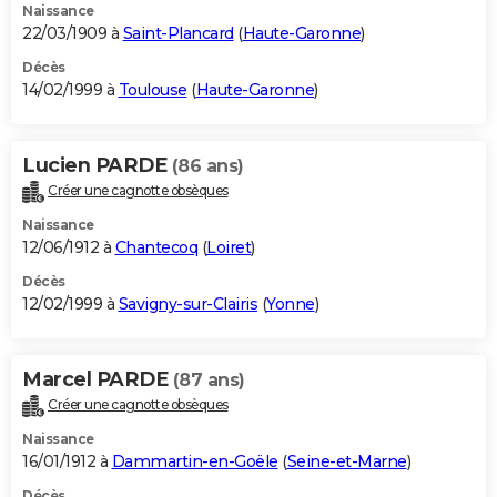
Naissance
22/03/1909 à
Saint-Plancard
(
Haute-Garonne
)
Décès
14/02/1999 à
Toulouse
(
Haute-Garonne
)
Lucien PARDE
(86 ans)
Créer une cagnotte obsèques
Naissance
12/06/1912 à
Chantecoq
(
Loiret
)
Décès
12/02/1999 à
Savigny-sur-Clairis
(
Yonne
)
Marcel PARDE
(87 ans)
Créer une cagnotte obsèques
Naissance
16/01/1912 à
Dammartin-en-Goële
(
Seine-et-Marne
)
Décès