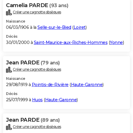
Camelia PARDE
(93 ans)
Créer une cagnotte obsèques
Naissance
06/03/1906 à la
Selle-sur-le-Bied
(
Loiret
)
Décès
30/01/2000 à
Saint-Maurice-aux-Riches-Hommes
(
Yonne
)
Jean PARDE
(79 ans)
Créer une cagnotte obsèques
Naissance
29/08/1919 à
Pointis-de-Rivière
(
Haute-Garonne
)
Décès
25/07/1999 à
Huos
(
Haute-Garonne
)
Jean PARDE
(89 ans)
Créer une cagnotte obsèques