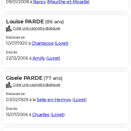
09/01/2008 à
Nancy
(
Meurthe-et-Moselle
)
Louise PARDE
(86 ans)
Créer une cagnotte obsèques
Naissance
10/07/1920 à
Chantecoq
(
Loiret
)
Décès
22/12/2006 à
Amilly
(
Loiret
)
Gisele PARDE
(77 ans)
Créer une cagnotte obsèques
Naissance
03/02/1929 à la
Selle-en-Hermoy
(
Loiret
)
Décès
15/07/2006 à
Chuelles
(
Loiret
)