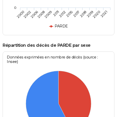
0
2009
2012
2017
2019
2021
2002
2008
2011
2015
2018
2020
2000
2006
PARDE
Répartition des décès de PARDE par sexe
Données exprimées en nombre de décès (source :
Insee)