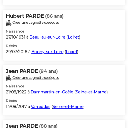
Hubert PARDE
(86 ans)
Créer une cagnotte obsèques
Naissance
27/10/1931 à
Beaulieu-sur-Loire
(
Loiret
)
Décès
29/07/2018 à
Bonny-sur-Loire
(
Loiret
)
Jean PARDE
(94 ans)
Créer une cagnotte obsèques
Naissance
21/08/1922 à
Dammartin-en-Goële
(
Seine-et-Marne
)
Décès
14/08/2017 à
Varreddes
(
Seine-et-Marne
)
Jean PARDE
(88 ans)