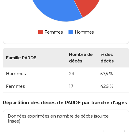
Femmes
Hommes
Nombre de
% des
Famille PARDE
décès
décès
Hommes
23
57,5 %
Femmes
17
42,5 %
Répartition des décès de PARDE par tranche d'âges
Données exprimées en nombre de décès (source :
Insee)