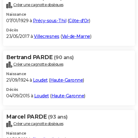
Créer une cagnotte obsèques
Naissance
07/01/1929 à
Précy-sous-Thil
(
Côte-d'Or
)
Décès
23/05/2017 à
Villecresnes
(
Val-de-Marne
)
Bertrand PARDE
(90 ans)
Créer une cagnotte obsèques
Naissance
21/09/1924 à
Loudet
(
Haute-Garonne
)
Décès
04/09/2015 à
Loudet
(
Haute-Garonne
)
Marcel PARDE
(93 ans)
Créer une cagnotte obsèques
Naissance