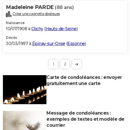
Madeleine PARDE
(88 ans)
Créer une cagnotte obsèques
Naissance
10/07/1908 à
Clichy
(
Hauts-de-Seine
)
Décès
30/03/1997 à
Épinay-sur-Orge
(
Essonne
)
1
2
Carte de condoléances : envoyer
gratuitement une carte
Message de condoléances :
exemples de textes et modèle de
courrier