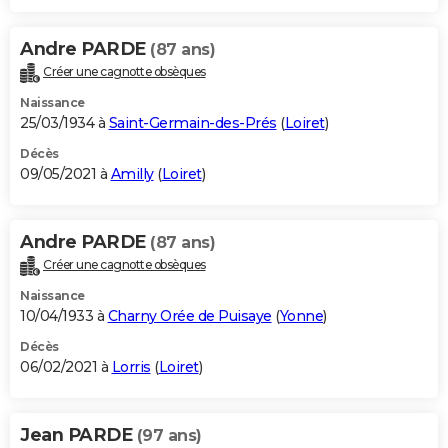
Andre PARDE
(87 ans)
Créer une cagnotte obsèques
Naissance
25/03/1934 à
Saint-Germain-des-Prés
(
Loiret
)
Décès
09/05/2021 à
Amilly
(
Loiret
)
Andre PARDE
(87 ans)
Créer une cagnotte obsèques
Naissance
10/04/1933 à
Charny Orée de Puisaye
(
Yonne
)
Décès
06/02/2021 à
Lorris
(
Loiret
)
Jean PARDE
(97 ans)