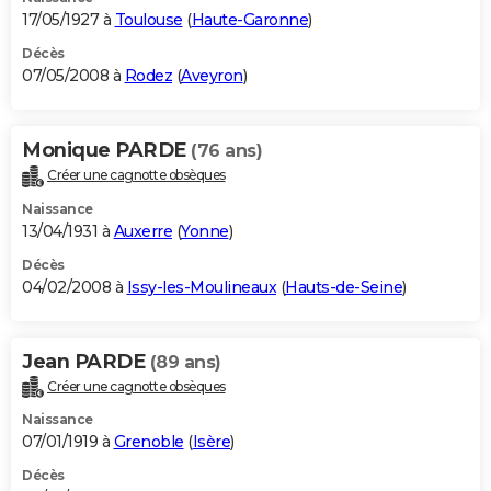
17/05/1927 à
Toulouse
(
Haute-Garonne
)
Décès
07/05/2008 à
Rodez
(
Aveyron
)
Monique PARDE
(76 ans)
Créer une cagnotte obsèques
Naissance
13/04/1931 à
Auxerre
(
Yonne
)
Décès
04/02/2008 à
Issy-les-Moulineaux
(
Hauts-de-Seine
)
Jean PARDE
(89 ans)
Créer une cagnotte obsèques
Naissance
07/01/1919 à
Grenoble
(
Isère
)
Décès