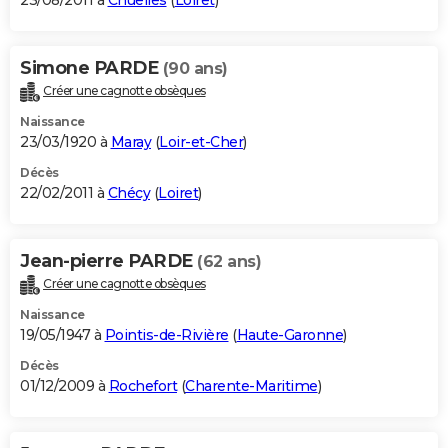
23/08/2011 à
Chuelles
(
Loiret
)
Simone PARDE
(90 ans)
Créer une cagnotte obsèques
Naissance
23/03/1920 à
Maray
(
Loir-et-Cher
)
Décès
22/02/2011 à
Chécy
(
Loiret
)
Jean-pierre PARDE
(62 ans)
Créer une cagnotte obsèques
Naissance
19/05/1947 à
Pointis-de-Rivière
(
Haute-Garonne
)
Décès
01/12/2009 à
Rochefort
(
Charente-Maritime
)