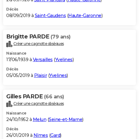
Décès
08/09/2019 à
Saint-Gaudens
(
Haute-Garonne
)
Brigitte PARDE
(79 ans)
Créer une cagnotte obsèques
Naissance
17/06/1939 à
Versailles
(
Yvelines
)
Décès
05/05/2019 à
Plaisir
(
Yvelines
)
Gilles PARDE
(66 ans)
Créer une cagnotte obsèques
Naissance
24/10/1952 à
Melun
(
Seine-et-Marne
)
Décès
26/01/2019 à
Nîmes
(
Gard
)