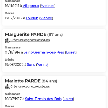
Naissance
16/11/1911 à
Villepreux
(
Yvelines
)
Décès
17/12/2002 à
Loudun
(
Vienne
)
Marguerite PARDE
(87 ans)
Créer une cagnotte obsèques
Naissance
01/11/1914 à
Saint-Germain-des-Prés
(
Loiret
)
Décès
19/08/2002 à
Sens
(
Yonne
)
Mariette PARDE
(84 ans)
Créer une cagnotte obsèques
Naissance
10/07/1917 à
Saint-Firmin-des-Bois
(
Loiret
)
Décès