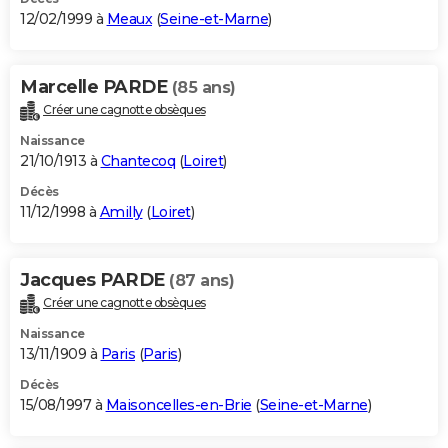
12/02/1999 à
Meaux
(
Seine-et-Marne
)
Marcelle PARDE
(85 ans)
Créer une cagnotte obsèques
Naissance
21/10/1913 à
Chantecoq
(
Loiret
)
Décès
11/12/1998 à
Amilly
(
Loiret
)
Jacques PARDE
(87 ans)
Créer une cagnotte obsèques
Naissance
13/11/1909 à
Paris
(
Paris
)
Décès
15/08/1997 à
Maisoncelles-en-Brie
(
Seine-et-Marne
)