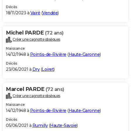
Décès
18/11/2023 à
Vairé
(
Vendée
)
Michel PARDE
(72 ans)
Créer une cagnotte obsèques
Naissance
14/12/1948 à
Pointis-de-Rivière
(
Haute-Garonne
)
Décès
23/06/2021 à
Dry
(
Loiret
)
Marcel PARDE
(72 ans)
Créer une cagnotte obsèques
Naissance
14/12/1948 à
Pointis-de-Rivière
(
Haute-Garonne
)
Décès
05/06/2021 à
Rumilly
(
Haute-Savoie
)