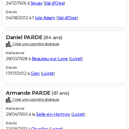
24/12/1926 à
Seugy
(
Val-d'Oise
)
Décès
04/08/2012 à l'
Isle-Adam
(
Val-d'Oise
)
Daniel PARDE
(84 ans)
Créer une cagnotte obsèques
Naissance
28/03/1928 à
Beaulieu-sur-Loire
(
Loiret
)
Décès
17/07/2012 à
Gien
(
Loiret
)
Armande PARDE
(81 ans)
Créer une cagnotte obsèques
Naissance
29/04/1930 à la
Selle-en-Hermoy
(
Loiret
)
Décès