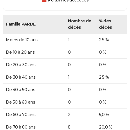
Personnes décédées
Nombre de
% des
Famille PARDE
décès
décès
Moins de 10 ans
1
2,5 %
De 10 à 20 ans
0
0 %
De 20 à 30 ans
0
0 %
De 30 à 40 ans
1
2,5 %
De 40 à 50 ans
0
0 %
De 50 à 60 ans
0
0 %
De 60 à 70 ans
2
5,0 %
De 70 à 80 ans
8
20,0 %