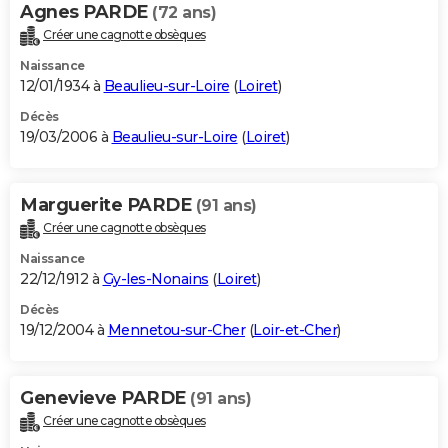
Agnes PARDE
(72 ans)
Créer une cagnotte obsèques
Naissance
12/01/1934 à
Beaulieu-sur-Loire
(
Loiret
)
Décès
19/03/2006 à
Beaulieu-sur-Loire
(
Loiret
)
Marguerite PARDE
(91 ans)
Créer une cagnotte obsèques
Naissance
22/12/1912 à
Gy-les-Nonains
(
Loiret
)
Décès
19/12/2004 à
Mennetou-sur-Cher
(
Loir-et-Cher
)
Genevieve PARDE
(91 ans)
Créer une cagnotte obsèques