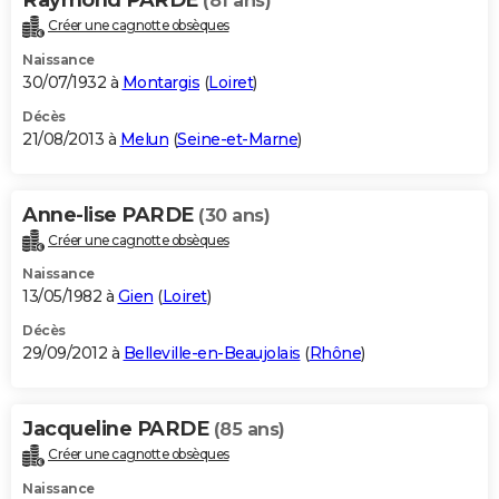
(81 ans)
Créer une cagnotte obsèques
Naissance
30/07/1932 à
Montargis
(
Loiret
)
Décès
21/08/2013 à
Melun
(
Seine-et-Marne
)
Anne-lise PARDE
(30 ans)
Créer une cagnotte obsèques
Naissance
13/05/1982 à
Gien
(
Loiret
)
Décès
29/09/2012 à
Belleville-en-Beaujolais
(
Rhône
)
Jacqueline PARDE
(85 ans)
Créer une cagnotte obsèques
Naissance