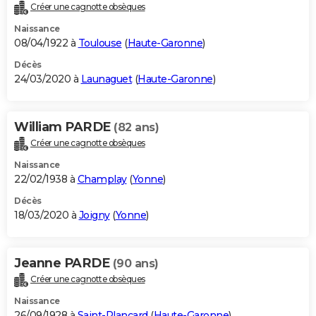
Créer une cagnotte obsèques
Naissance
08/04/1922 à
Toulouse
(
Haute-Garonne
)
Décès
24/03/2020 à
Launaguet
(
Haute-Garonne
)
William PARDE
(82 ans)
Créer une cagnotte obsèques
Naissance
22/02/1938 à
Champlay
(
Yonne
)
Décès
18/03/2020 à
Joigny
(
Yonne
)
Jeanne PARDE
(90 ans)
Créer une cagnotte obsèques
Naissance
26/09/1928 à
Saint-Plancard
(
Haute-Garonne
)