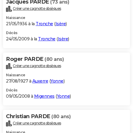
Jacques PARDE
(73 ans)
Créer une cagnotte obsèques
Naissance
21/05/1936 à la
Tronche
(
Isère
)
Décès
24/05/2009 à la
Tronche
(
Isère
)
Roger PARDE
(80 ans)
Créer une cagnotte obsèques
Naissance
27/08/1927 à
Auxerre
(
Yonne
)
Décès
09/05/2008 à
Migennes
(
Yonne
)
Christian PARDE
(80 ans)
Créer une cagnotte obsèques
Naissance