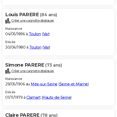
Louis PARERE
(84 ans)
Créer une cagnotte obsèques
Naissance
04/05/1896 à
Toulon
(
Var
)
Décès
30/06/1980 à
Toulon
(
Var
)
Simone PARERE
(73 ans)
Créer une cagnotte obsèques
Naissance
29/05/1906 au
Mée-sur-Seine
(
Seine-et-Marne
)
Décès
01/11/1979 à
Clamart
(
Hauts-de-Seine
)
Claire PARERE
(78 ans)