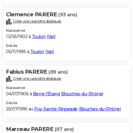
Clemence PARERE
(93 ans)
Créer une cagnotte obsèques
Naissance
13/05/1902 à
Toulon
(
Var
)
Décès
05/11/1995 à
Toulon
(
Var
)
Fabius PARERE
(89 ans)
Créer une cagnotte obsèques
Naissance
04/07/1906 à
Berre-l'Étang
(
Bouches-du-Rhône
)
Décès
25/07/1995 au
Puy-Sainte-Réparade
(
Bouches-du-Rhône
)
Marceau PARERE
(87 ans)