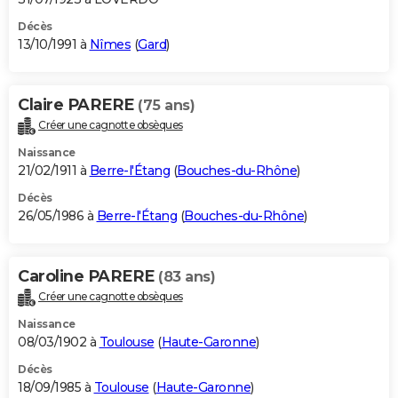
Décès
13/10/1991 à
Nîmes
(
Gard
)
Claire PARERE
(75 ans)
Créer une cagnotte obsèques
Naissance
21/02/1911 à
Berre-l'Étang
(
Bouches-du-Rhône
)
Décès
26/05/1986 à
Berre-l'Étang
(
Bouches-du-Rhône
)
Caroline PARERE
(83 ans)
Créer une cagnotte obsèques
Naissance
08/03/1902 à
Toulouse
(
Haute-Garonne
)
Décès
18/09/1985 à
Toulouse
(
Haute-Garonne
)