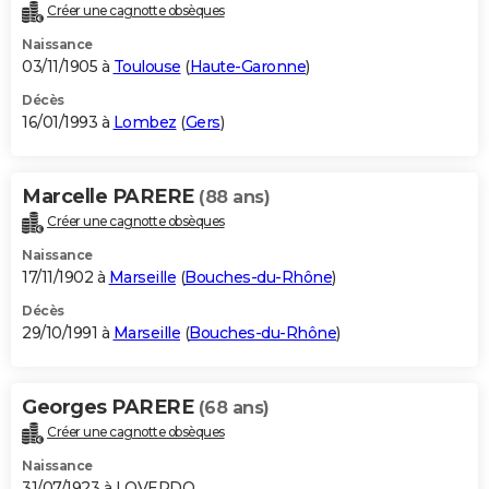
Créer une cagnotte obsèques
Naissance
03/11/1905 à
Toulouse
(
Haute-Garonne
)
Décès
16/01/1993 à
Lombez
(
Gers
)
Marcelle PARERE
(88 ans)
Créer une cagnotte obsèques
Naissance
17/11/1902 à
Marseille
(
Bouches-du-Rhône
)
Décès
29/10/1991 à
Marseille
(
Bouches-du-Rhône
)
Georges PARERE
(68 ans)
Créer une cagnotte obsèques
Naissance
31/07/1923 à LOVERDO