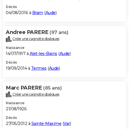
Décès
04/08/2016 à
Bram
(
Aude
)
Andree PARERE
(97 ans)
Créer une cagnotte obsèques
Naissance
14/07/1917 à
Alet-les-Bains
(
Aude
)
Décès
19/09/2014 à
Termes
(
Aude
)
Marc PARERE
(85 ans)
Créer une cagnotte obsèques
Naissance
21/08/1926
Décès
27/05/2012 à
Sainte-Maxime
(
Var
)