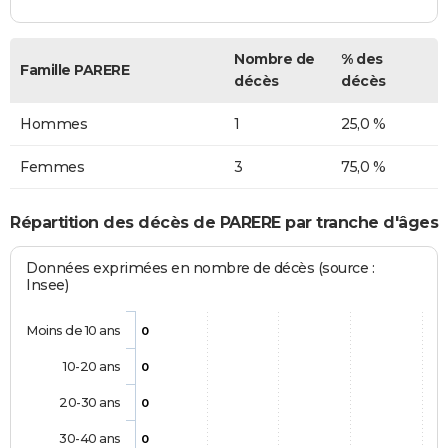
Nombre de
% des
Famille PARERE
décès
décès
Hommes
1
25,0 %
Femmes
3
75,0 %
Répartition des décès de PARERE par tranche d'âges
Données exprimées en nombre de décès (source :
Insee)
Moins de 10 ans
0
10-20 ans
0
20-30 ans
0
30-40 ans
0