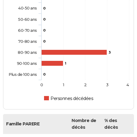
40-50 ans
0
50-60 ans
0
60-70 ans
0
70-80 ans
0
80-90 ans
3
90-100 ans
1
Plus de 100 ans
0
0
1
2
3
4
Personnes décédées
Nombre de
% des
Famille PARERE
décès
décès