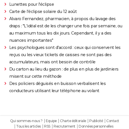
Lunettes pour l'éclipse
Carte de l'éclipse solaire du 12 août
Alvaro Fernandez, pharmacien, à propos du lavage des
draps : "L'idéal est de les changer une fois par semaine, ou
au maximum tous les dix jours. Cependant, il y a des
nuances importantes"
Les psychologues sont d'accord : ceux qui conservent les
reçus ou les vieux tickets de caisses ne sont pas des
accumulateurs, mais ont besoin de contrôle
Du carton au lieu du gazon : de plus en plus de jardiniers
misent sur cette méthode
Des policiers déguisés en buisson verbalisent les
conducteurs utilisant leur téléphone au volant
Qui sommes-nous ?
Equipe
Charte éditoriale
Publicité
Contact
Tous les articles
RSS
Recrutement
Données personnelles