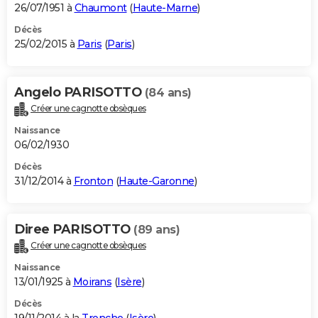
26/07/1951 à
Chaumont
(
Haute-Marne
)
Décès
25/02/2015 à
Paris
(
Paris
)
Angelo PARISOTTO
(84 ans)
Créer une cagnotte obsèques
Naissance
06/02/1930
Décès
31/12/2014 à
Fronton
(
Haute-Garonne
)
Diree PARISOTTO
(89 ans)
Créer une cagnotte obsèques
Naissance
13/01/1925 à
Moirans
(
Isère
)
Décès