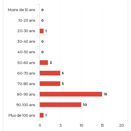
Moins de 10 ans
0
10-20 ans
0
20-30 ans
1
30-40 ans
0
40-50 ans
0
50-60 ans
2
60-70 ans
5
70-80 ans
5
80-90 ans
15
90-100 ans
10
Plus de 100 ans
1
0
5
10
15
20