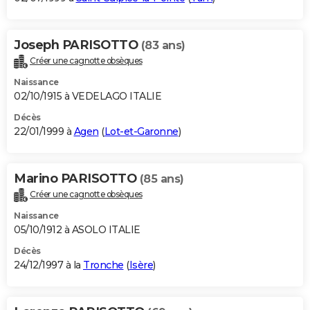
Joseph PARISOTTO
(83 ans)
Créer une cagnotte obsèques
Naissance
02/10/1915 à VEDELAGO ITALIE
Décès
22/01/1999 à
Agen
(
Lot-et-Garonne
)
Marino PARISOTTO
(85 ans)
Créer une cagnotte obsèques
Naissance
05/10/1912 à ASOLO ITALIE
Décès
24/12/1997 à la
Tronche
(
Isère
)