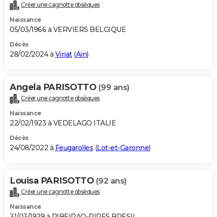
Créer une cagnotte obsèques
Naissance
05/03/1966 à VERVIERS BELGIQUE
Décès
28/02/2024 à
Viriat
(
Ain
)
Angela PARISOTTO
(99 ans)
Créer une cagnotte obsèques
Naissance
22/02/1923 à VEDELAGO ITALIE
Décès
24/08/2022 à
Feugarolles
(
Lot-et-Garonne
)
Louisa PARISOTTO
(92 ans)
Créer une cagnotte obsèques
Naissance
31/03/1929 à RIBEIRAO-PIRES BRESIL