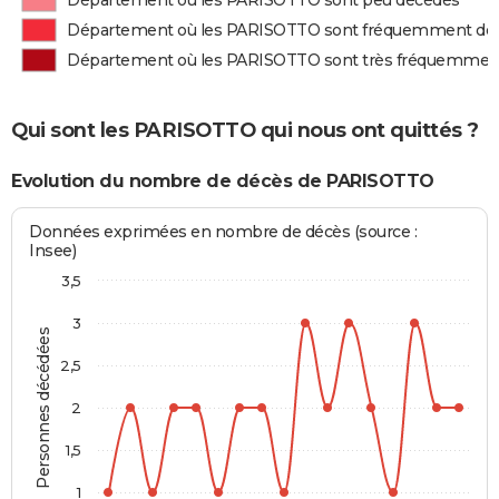
Département où les PARISOTTO sont peu décédés
Département où les PARISOTTO sont fréquemment dé
Département où les PARISOTTO sont très fréquemmen
Qui sont les PARISOTTO qui nous ont quittés ?
Evolution du nombre de décès de PARISOTTO
Données exprimées en nombre de décès (source :
Insee)
3,5
3
Personnes décédées
2,5
2
1,5
1