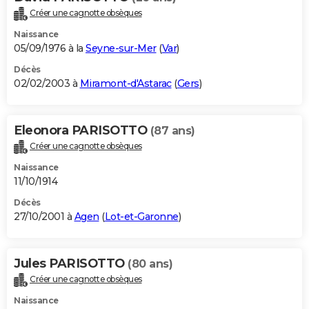
Créer une cagnotte obsèques
Naissance
05/09/1976 à la
Seyne-sur-Mer
(
Var
)
Décès
02/02/2003 à
Miramont-d'Astarac
(
Gers
)
Eleonora PARISOTTO
(87 ans)
Créer une cagnotte obsèques
Naissance
11/10/1914
Décès
27/10/2001 à
Agen
(
Lot-et-Garonne
)
Jules PARISOTTO
(80 ans)
Créer une cagnotte obsèques
Naissance