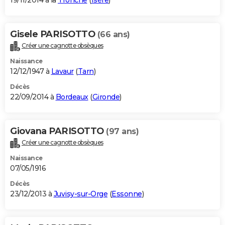
19/11/2014 à la
Tronche
(
Isère
)
Gisele PARISOTTO
(66 ans)
Créer une cagnotte obsèques
Naissance
12/12/1947 à
Lavaur
(
Tarn
)
Décès
22/09/2014 à
Bordeaux
(
Gironde
)
Giovana PARISOTTO
(97 ans)
Créer une cagnotte obsèques
Naissance
07/05/1916
Décès
23/12/2013 à
Juvisy-sur-Orge
(
Essonne
)