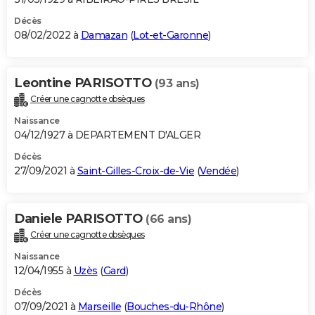
Décès
08/02/2022 à
Damazan
(
Lot-et-Garonne
)
Leontine PARISOTTO
(93 ans)
Créer une cagnotte obsèques
Naissance
04/12/1927 à DEPARTEMENT D'ALGER
Décès
27/09/2021 à
Saint-Gilles-Croix-de-Vie
(
Vendée
)
Daniele PARISOTTO
(66 ans)
Créer une cagnotte obsèques
Naissance
12/04/1955 à
Uzès
(
Gard
)
Décès
07/09/2021 à
Marseille
(
Bouches-du-Rhône
)