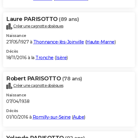
Laure PARISOTTO
(89 ans)
Créer une cagnotte obsèques
Naissance
27/05/1927 à
Thonnance-lès-Joinville
(
Haute-Marne
)
Décès
18/11/2016 à la
Tronche
(
Isère
)
Robert PARISOTTO
(78 ans)
Créer une cagnotte obsèques
Naissance
07/04/1938
Décès
01/10/2016 à
Romilly-sur-Seine
(
Aube
)
Yolande PARISOTTO