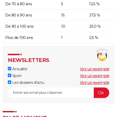
De 70 à 80 ans
5
12,5 %
De 80 à 90 ans
15
37,5 %
De 90 à 100 ans
10
25,0 %
Plus de 100 ans
1
2,5 %
NEWSLETTERS
Actualité
Voir un exemple
Sport
Voir un exemple
Les dossiers d'actu
Voir un exemple