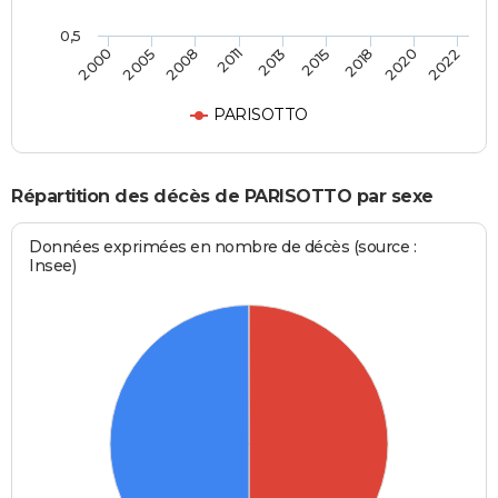
0,5
2013
2011
2022
2008
2020
2005
2018
2000
2015
PARISOTTO
Répartition des décès de PARISOTTO par sexe
Données exprimées en nombre de décès (source :
Insee)