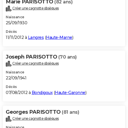
Marie PARISOTTO
(82 ans)
Créer une cagnotte obsèques
Naissance
25/09/1930
Décès
11/11/2012 à
Langres
(
Haute-Marne
)
Joseph PARISOTTO
(70 ans)
Créer une cagnotte obsèques
Naissance
22/09/1941
Décès
07/08/2012 à
Bondigoux
(
Haute-Garonne
)
Georges PARISOTTO
(81 ans)
Créer une cagnotte obsèques
Naissance