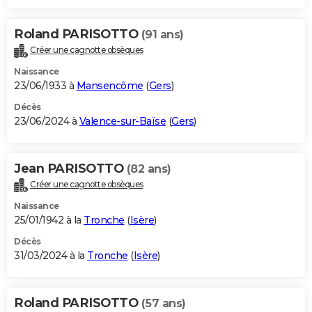
Roland PARISOTTO
(91 ans)
Créer une cagnotte obsèques
Naissance
23/06/1933 à
Mansencôme
(
Gers
)
Décès
23/06/2024 à
Valence-sur-Baïse
(
Gers
)
Jean PARISOTTO
(82 ans)
Créer une cagnotte obsèques
Naissance
25/01/1942 à la
Tronche
(
Isère
)
Décès
31/03/2024 à la
Tronche
(
Isère
)
Roland PARISOTTO
(57 ans)