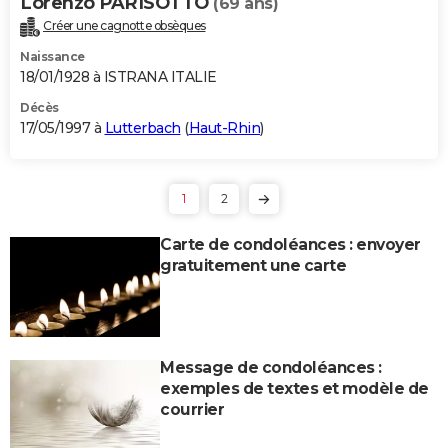
Lorenzo PARISOTTO
(69 ans)
Créer une cagnotte obsèques
Naissance
18/01/1928 à ISTRANA ITALIE
Décès
17/05/1997 à
Lutterbach
(
Haut-Rhin
)
1
2
Carte de condoléances : envoyer
gratuitement une carte
Message de condoléances :
exemples de textes et modèle de
courrier