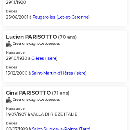
29/11/1920
Décès
23/06/2001 à
Feugarolles
(
Lot-et-Garonne
)
Lucien PARISOTTO
(70 ans)
Créer une cagnotte obsèques
Naissance
29/10/1930 à
Gières
(
Isère
)
Décès
13/12/2000 à
Saint-Martin-d'Hères
(
Isère
)
Gina PARISOTTO
(71 ans)
Créer une cagnotte obsèques
Naissance
14/07/1927 à VALLA DI RIEZE ITALIE
Décès
02/07/1999 à
Saint-Sulpice-la-Pointe
(
Tarn
)