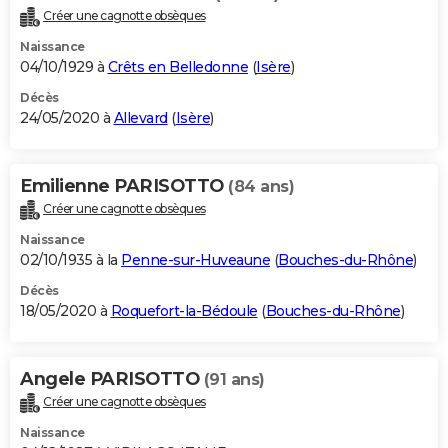
Créer une cagnotte obsèques
Naissance
04/10/1929 à
Crêts en Belledonne
(
Isère
)
Décès
24/05/2020 à
Allevard
(
Isère
)
Emilienne PARISOTTO
(84 ans)
Créer une cagnotte obsèques
Naissance
02/10/1935 à la
Penne-sur-Huveaune
(
Bouches-du-Rhône
)
Décès
18/05/2020 à
Roquefort-la-Bédoule
(
Bouches-du-Rhône
)
Angele PARISOTTO
(91 ans)
Créer une cagnotte obsèques
Naissance