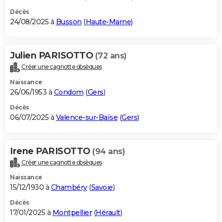
Décès
24/08/2025 à
Busson
(
Haute-Marne
)
Julien PARISOTTO
(72 ans)
Créer une cagnotte obsèques
Naissance
26/06/1953 à
Condom
(
Gers
)
Décès
06/07/2025 à
Valence-sur-Baïse
(
Gers
)
Irene PARISOTTO
(94 ans)
Créer une cagnotte obsèques
Naissance
15/12/1930 à
Chambéry
(
Savoie
)
Décès
17/01/2025 à
Montpellier
(
Hérault
)