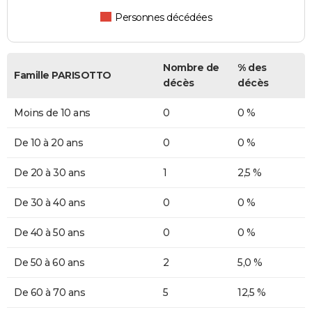
Personnes décédées
Nombre de
% des
Famille PARISOTTO
décès
décès
Moins de 10 ans
0
0 %
De 10 à 20 ans
0
0 %
De 20 à 30 ans
1
2,5 %
De 30 à 40 ans
0
0 %
De 40 à 50 ans
0
0 %
De 50 à 60 ans
2
5,0 %
De 60 à 70 ans
5
12,5 %