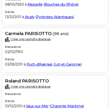
08/03/1930 à
Marseille
(
Bouches-du-Rhône
)
Décès
13/12/2011 à
Arudy
(
Pyrénées-Atlantiques
)
Carmela PARISOTTO
(98 ans)
Créer une cagnotte obsèques
Naissance
02/02/1913
Décès
02/05/2011 à
Puch-d'Agenais
(
Lot-et-Garonne
)
Roland PARISOTTO
Créer une cagnotte obsèques
Naissance
Décès
10/12/2010 à
Vaux-sur-Mer
(
Charente-Maritime
)