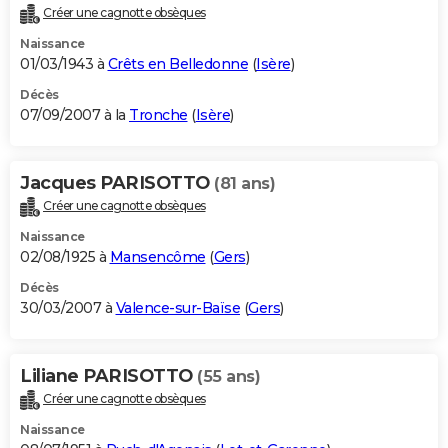
Créer une cagnotte obsèques
Naissance
01/03/1943 à
Crêts en Belledonne
(
Isère
)
Décès
07/09/2007 à la
Tronche
(
Isère
)
Jacques PARISOTTO
(81 ans)
Créer une cagnotte obsèques
Naissance
02/08/1925 à
Mansencôme
(
Gers
)
Décès
30/03/2007 à
Valence-sur-Baïse
(
Gers
)
Liliane PARISOTTO
(55 ans)
Créer une cagnotte obsèques
Naissance