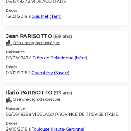
04/12/1927 à VIDILAGO ITALIE
Décès
13/03/2019 à
Graulhet
(
Tarn
)
Jean PARISOTTO
(69 ans)
Créer une cagnotte obsèques
Naissance
03/03/1949 à
Crêts en Belledonne
(
Isère
)
Décès
03/12/2018 à
Chambéry
(
Savoie
)
Ilario PARISOTTO
(93 ans)
Créer une cagnotte obsèques
Naissance
02/06/1925 à VIDELAGO PROVINCE DE TREVISE ITALIE
Décès
24/10/2018 à
Toulouse
(
Haute-Garonne
)