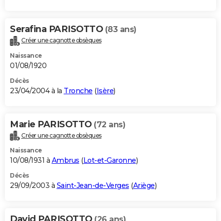
Serafina PARISOTTO
(83 ans)
Créer une cagnotte obsèques
Naissance
01/08/1920
Décès
23/04/2004 à la
Tronche
(
Isère
)
Marie PARISOTTO
(72 ans)
Créer une cagnotte obsèques
Naissance
10/08/1931 à
Ambrus
(
Lot-et-Garonne
)
Décès
29/09/2003 à
Saint-Jean-de-Verges
(
Ariège
)
David PARISOTTO
(26 ans)