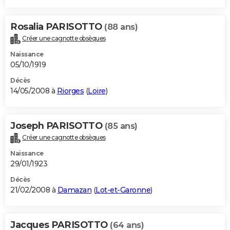
Rosalia PARISOTTO
(88 ans)
Créer une cagnotte obsèques
Naissance
05/10/1919
Décès
14/05/2008 à
Riorges
(
Loire
)
Joseph PARISOTTO
(85 ans)
Créer une cagnotte obsèques
Naissance
29/01/1923
Décès
21/02/2008 à
Damazan
(
Lot-et-Garonne
)
Jacques PARISOTTO
(64 ans)