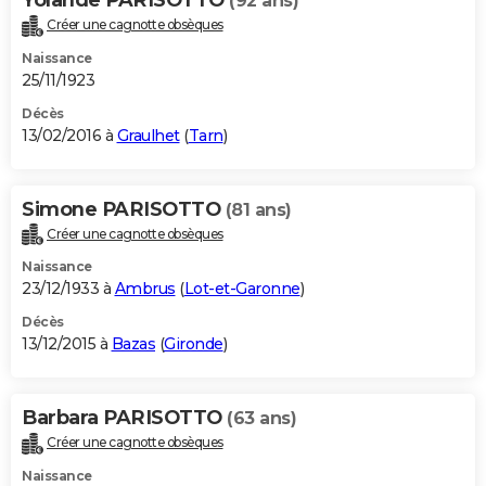
(92 ans)
Créer une cagnotte obsèques
Naissance
25/11/1923
Décès
13/02/2016 à
Graulhet
(
Tarn
)
Simone PARISOTTO
(81 ans)
Créer une cagnotte obsèques
Naissance
23/12/1933 à
Ambrus
(
Lot-et-Garonne
)
Décès
13/12/2015 à
Bazas
(
Gironde
)
Barbara PARISOTTO
(63 ans)
Créer une cagnotte obsèques
Naissance