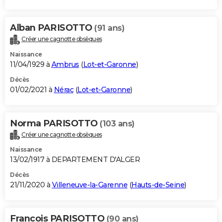
Alban PARISOTTO
(91 ans)
Créer une cagnotte obsèques
Naissance
11/04/1929 à
Ambrus
(
Lot-et-Garonne
)
Décès
01/02/2021 à
Nérac
(
Lot-et-Garonne
)
Norma PARISOTTO
(103 ans)
Créer une cagnotte obsèques
Naissance
13/02/1917 à DEPARTEMENT D'ALGER
Décès
21/11/2020 à
Villeneuve-la-Garenne
(
Hauts-de-Seine
)
Francois PARISOTTO
(90 ans)