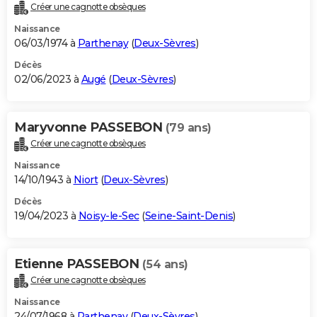
Créer une cagnotte obsèques
Naissance
06/03/1974 à
Parthenay
(
Deux-Sèvres
)
Décès
02/06/2023 à
Augé
(
Deux-Sèvres
)
Maryvonne PASSEBON
(79 ans)
Créer une cagnotte obsèques
Naissance
14/10/1943 à
Niort
(
Deux-Sèvres
)
Décès
19/04/2023 à
Noisy-le-Sec
(
Seine-Saint-Denis
)
Etienne PASSEBON
(54 ans)
Créer une cagnotte obsèques
Naissance
24/07/1968 à
Parthenay
(
Deux-Sèvres
)