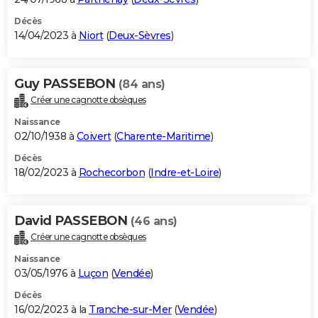
Décès
14/04/2023 à
Niort
(
Deux-Sèvres
)
Guy PASSEBON
(84 ans)
Créer une cagnotte obsèques
Naissance
02/10/1938 à
Coivert
(
Charente-Maritime
)
Décès
18/02/2023 à
Rochecorbon
(
Indre-et-Loire
)
David PASSEBON
(46 ans)
Créer une cagnotte obsèques
Naissance
03/05/1976 à
Luçon
(
Vendée
)
Décès
16/02/2023 à la
Tranche-sur-Mer
(
Vendée
)