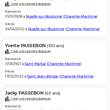
Créer une cagnotte obsèques
Naissance
01/01/1928 à
Nuaillé-sur-Boutonne
(
Charente-Maritime
)
Décès
24/04/2022 à
Nuaillé-sur-Boutonne
(
Charente-Maritime
)
Yvette PASSEBON
(100 ans)
Créer une cagnotte obsèques
Naissance
11/05/1921 à
Saint-Martial
(
Charente-Maritime
)
Décès
17/02/2022 à
Saint-Jean-d'Angle
(
Charente-Maritime
)
Jacky PASSEBON
(65 ans)
Créer une cagnotte obsèques
Naissance