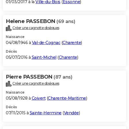
01/03/2017 à la
Ville-du-Bois
(
Essonne
)
Helene PASSEBON
(69 ans)
Créer une cagnotte obsèques
Naissance
04/08/1946 à
Val-de-Cognac
(
Charente
)
Décès
05/07/2016 à
Saint-Michel
(
Charente
)
Pierre PASSEBON
(87 ans)
Créer une cagnotte obsèques
Naissance
05/08/1928 à
Coivert
(
Charente-Maritime
)
Décès
07/11/2015 à
Sainte-Hermine
(
Vendée
)