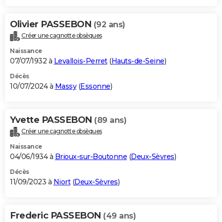
Olivier PASSEBON
(92 ans)
Créer une cagnotte obsèques
Naissance
07/07/1932 à
Levallois-Perret
(
Hauts-de-Seine
)
Décès
10/07/2024 à
Massy
(
Essonne
)
Yvette PASSEBON
(89 ans)
Créer une cagnotte obsèques
Naissance
04/06/1934 à
Brioux-sur-Boutonne
(
Deux-Sèvres
)
Décès
11/09/2023 à
Niort
(
Deux-Sèvres
)
Frederic PASSEBON
(49 ans)