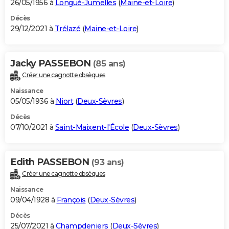
26/05/1956 à
Longué-Jumelles
(
Maine-et-Loire
)
Décès
29/12/2021 à
Trélazé
(
Maine-et-Loire
)
Jacky PASSEBON
(85 ans)
Créer une cagnotte obsèques
Naissance
05/05/1936 à
Niort
(
Deux-Sèvres
)
Décès
07/10/2021 à
Saint-Maixent-l'École
(
Deux-Sèvres
)
Edith PASSEBON
(93 ans)
Créer une cagnotte obsèques
Naissance
09/04/1928 à
François
(
Deux-Sèvres
)
Décès
25/07/2021 à
Champdeniers
(
Deux-Sèvres
)