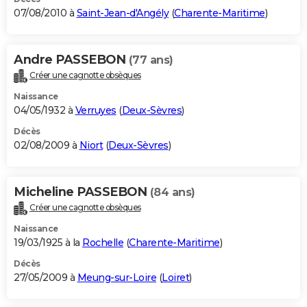
07/08/2010 à
Saint-Jean-d'Angély
(
Charente-Maritime
)
Andre PASSEBON
(77 ans)
Créer une cagnotte obsèques
Naissance
04/05/1932 à
Verruyes
(
Deux-Sèvres
)
Décès
02/08/2009 à
Niort
(
Deux-Sèvres
)
Micheline PASSEBON
(84 ans)
Créer une cagnotte obsèques
Naissance
19/03/1925 à la
Rochelle
(
Charente-Maritime
)
Décès
27/05/2009 à
Meung-sur-Loire
(
Loiret
)