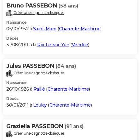
Bruno PASSEBON
(58 ans)
Créer une cagnotte obsèques
Naissance
05/10/1952 à
Saint-Mard
(
Charente-Maritime
)
Décès
31/08/2011 à la
Roche-sur-Yon
(
Vendée
)
Jules PASSEBON
(84 ans)
Créer une cagnotte obsèques
Naissance
26/10/1926 à
Paillé
(
Charente-Maritime
)
Décès
30/01/2011 à
Loulay
(
Charente-Maritime
)
Graziella PASSEBON
(91 ans)
Créer une cagnotte obsèques