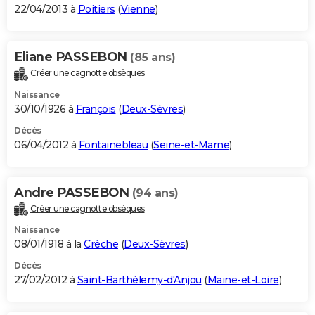
22/04/2013 à
Poitiers
(
Vienne
)
Eliane PASSEBON
(85 ans)
Créer une cagnotte obsèques
Naissance
30/10/1926 à
François
(
Deux-Sèvres
)
Décès
06/04/2012 à
Fontainebleau
(
Seine-et-Marne
)
Andre PASSEBON
(94 ans)
Créer une cagnotte obsèques
Naissance
08/01/1918 à la
Crèche
(
Deux-Sèvres
)
Décès
27/02/2012 à
Saint-Barthélemy-d'Anjou
(
Maine-et-Loire
)