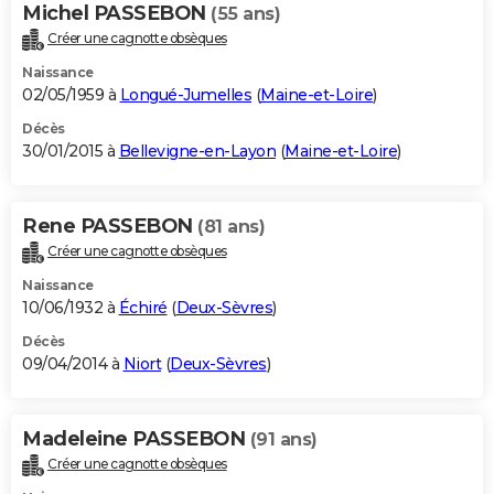
Michel PASSEBON
(55 ans)
Créer une cagnotte obsèques
Naissance
02/05/1959 à
Longué-Jumelles
(
Maine-et-Loire
)
Décès
30/01/2015 à
Bellevigne-en-Layon
(
Maine-et-Loire
)
Rene PASSEBON
(81 ans)
Créer une cagnotte obsèques
Naissance
10/06/1932 à
Échiré
(
Deux-Sèvres
)
Décès
09/04/2014 à
Niort
(
Deux-Sèvres
)
Madeleine PASSEBON
(91 ans)
Créer une cagnotte obsèques