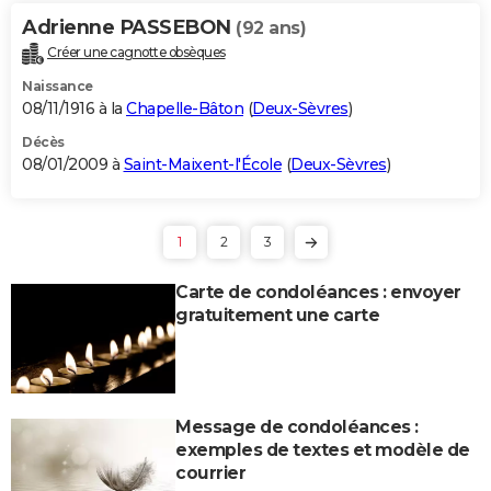
Adrienne PASSEBON
(92 ans)
Créer une cagnotte obsèques
Naissance
08/11/1916 à la
Chapelle-Bâton
(
Deux-Sèvres
)
Décès
08/01/2009 à
Saint-Maixent-l'École
(
Deux-Sèvres
)
1
2
3
Carte de condoléances : envoyer
gratuitement une carte
Message de condoléances :
exemples de textes et modèle de
courrier