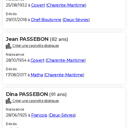
25/08/1932 à
Coivert
(
Charente-Maritime
)
Décès
29/01/2018 à
Chef-Boutonne
(
Deux-Sèvres
)
Jean PASSEBON
(82 ans)
Créer une cagnotte obsèques
Naissance
28/10/1934 à
Coivert
(
Charente-Maritime
)
Décès
17/08/2017 à
Matha
(
Charente-Maritime
)
Dina PASSEBON
(91 ans)
Créer une cagnotte obsèques
Naissance
28/06/1925 à
François
(
Deux-Sèvres
)
Décès