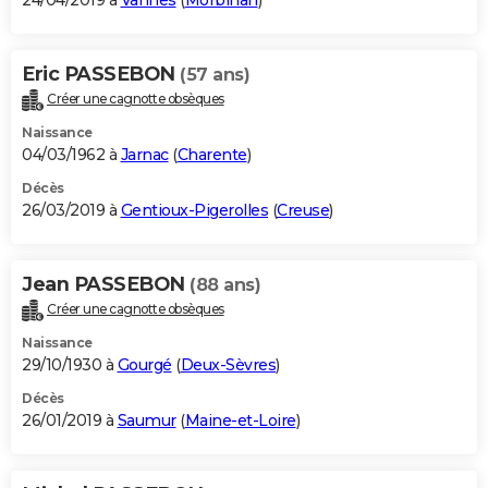
24/04/2019 à
Vannes
(
Morbihan
)
Eric PASSEBON
(57 ans)
Créer une cagnotte obsèques
Naissance
04/03/1962 à
Jarnac
(
Charente
)
Décès
26/03/2019 à
Gentioux-Pigerolles
(
Creuse
)
Jean PASSEBON
(88 ans)
Créer une cagnotte obsèques
Naissance
29/10/1930 à
Gourgé
(
Deux-Sèvres
)
Décès
26/01/2019 à
Saumur
(
Maine-et-Loire
)