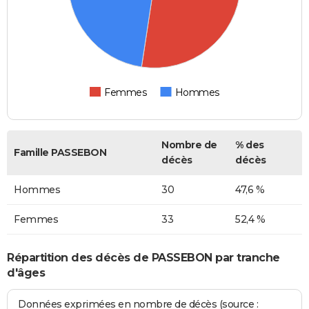
Femmes
Hommes
Nombre de
% des
Famille PASSEBON
décès
décès
Hommes
30
47,6 %
Femmes
33
52,4 %
Répartition des décès de PASSEBON par tranche
d'âges
Données exprimées en nombre de décès (source :