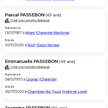
Pascal PASSEBON
(63 ans)
Créer une cagnotte obsèques
Naissance
13/07/1957 à
Migré
(
Charente-Maritime
)
Décès
30/10/2020 à
Niort
(
Deux-Sèvres
)
Emmanuelle PASSEBON
(49 ans)
Créer une cagnotte obsèques
Naissance
08/12/1970 à
Cognac
(
Charente
)
Décès
26/07/2020 à
Chambray-lès-Tours
(
Indre-et-Loire
)
Jeannine PASSEBON