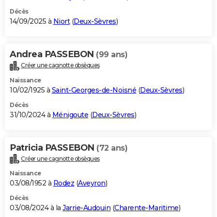
Décès
14/09/2025 à
Niort
(
Deux-Sèvres
)
Andrea PASSEBON
(99 ans)
Créer une cagnotte obsèques
Naissance
10/02/1925 à
Saint-Georges-de-Noisné
(
Deux-Sèvres
)
Décès
31/10/2024 à
Ménigoute
(
Deux-Sèvres
)
Patricia PASSEBON
(72 ans)
Créer une cagnotte obsèques
Naissance
03/08/1952 à
Rodez
(
Aveyron
)
Décès
03/08/2024 à la
Jarrie-Audouin
(
Charente-Maritime
)