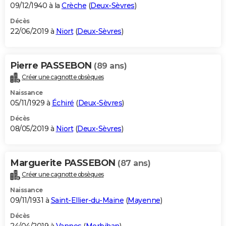
09/12/1940 à la
Crèche
(
Deux-Sèvres
)
Décès
22/06/2019 à
Niort
(
Deux-Sèvres
)
Pierre PASSEBON
(89 ans)
Créer une cagnotte obsèques
Naissance
05/11/1929 à
Échiré
(
Deux-Sèvres
)
Décès
08/05/2019 à
Niort
(
Deux-Sèvres
)
Marguerite PASSEBON
(87 ans)
Créer une cagnotte obsèques
Naissance
09/11/1931 à
Saint-Ellier-du-Maine
(
Mayenne
)
Décès