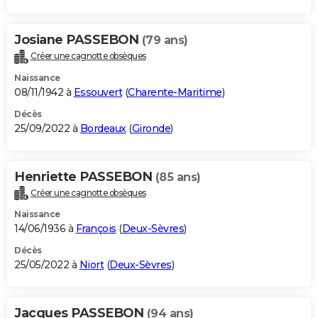
Josiane PASSEBON
(79 ans)
Créer une cagnotte obsèques
Naissance
08/11/1942 à
Essouvert
(
Charente-Maritime
)
Décès
25/09/2022 à
Bordeaux
(
Gironde
)
Henriette PASSEBON
(85 ans)
Créer une cagnotte obsèques
Naissance
14/06/1936 à
François
(
Deux-Sèvres
)
Décès
25/05/2022 à
Niort
(
Deux-Sèvres
)
Jacques PASSEBON
(94 ans)