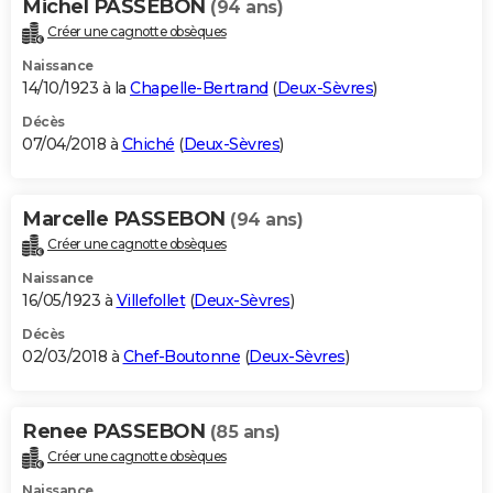
Michel PASSEBON
(94 ans)
Créer une cagnotte obsèques
Naissance
14/10/1923 à la
Chapelle-Bertrand
(
Deux-Sèvres
)
Décès
07/04/2018 à
Chiché
(
Deux-Sèvres
)
Marcelle PASSEBON
(94 ans)
Créer une cagnotte obsèques
Naissance
16/05/1923 à
Villefollet
(
Deux-Sèvres
)
Décès
02/03/2018 à
Chef-Boutonne
(
Deux-Sèvres
)
Renee PASSEBON
(85 ans)
Créer une cagnotte obsèques
Naissance