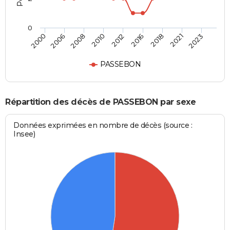
0
2008
2021
2010
2023
2012
2000
2016
2006
2018
PASSEBON
Répartition des décès de PASSEBON par sexe
Données exprimées en nombre de décès (source :
Insee)