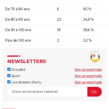
De 70 à 80 ans
6
9,5 %
De 80 à 90 ans
22
34,9 %
De 90 à 100 ans
18
28,6 %
Plus de 100 ans
2
3,2 %
NEWSLETTERS
Actualité
Voir un exemple
Sport
Voir un exemple
Les dossiers d'actu
Voir un exemple