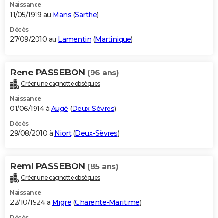
Naissance
11/05/1919 au
Mans
(
Sarthe
)
Décès
27/09/2010 au
Lamentin
(
Martinique
)
Rene PASSEBON
(96 ans)
Créer une cagnotte obsèques
Naissance
01/06/1914 à
Augé
(
Deux-Sèvres
)
Décès
29/08/2010 à
Niort
(
Deux-Sèvres
)
Remi PASSEBON
(85 ans)
Créer une cagnotte obsèques
Naissance
22/10/1924 à
Migré
(
Charente-Maritime
)
Décès