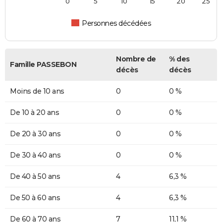
0
5
10
15
20
25
Personnes décédées
Nombre de
% des
Famille PASSEBON
décès
décès
Moins de 10 ans
0
0 %
De 10 à 20 ans
0
0 %
De 20 à 30 ans
0
0 %
De 30 à 40 ans
0
0 %
De 40 à 50 ans
4
6,3 %
De 50 à 60 ans
4
6,3 %
De 60 à 70 ans
7
11,1 %