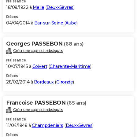
Naissance
18/09/1922 à
Melle
(
Deux-Sèvres
)
Décès
04/04/2014 à
Bar-sur-Seine
(
Aube
)
Georges PASSEBON
(68 ans)
Créer une cagnotte obsèques
Naissance
10/07/1945 à
Coivert
(
Charente-Maritime
)
Décès
28/02/2014 à
Bordeaux
(
Gironde
)
Francoise PASSEBON
(65 ans)
Créer une cagnotte obsèques
Naissance
11/04/1948 à
Champdeniers
(
Deux-Sèvres
)
Décès