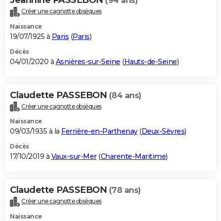
(94 ans)
Créer une cagnotte obsèques
Naissance
19/07/1925 à
Paris
(
Paris
)
Décès
04/01/2020 à
Asnières-sur-Seine
(
Hauts-de-Seine
)
Claudette PASSEBON
(84 ans)
Créer une cagnotte obsèques
Naissance
09/03/1935 à la
Ferrière-en-Parthenay
(
Deux-Sèvres
)
Décès
17/10/2019 à
Vaux-sur-Mer
(
Charente-Maritime
)
Claudette PASSEBON
(78 ans)
Créer une cagnotte obsèques
Naissance