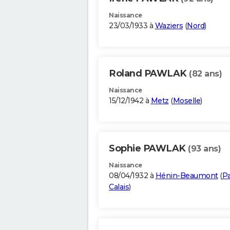
Naissance
23/03/1933 à
Waziers
(
Nord
)
Roland PAWLAK
(82 ans)
Naissance
15/12/1942 à
Metz
(
Moselle
)
Sophie PAWLAK
(93 ans)
Naissance
08/04/1932 à
Hénin-Beaumont
(
Pa
Calais
)