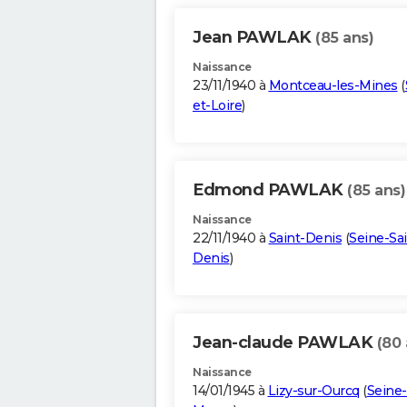
Jean PAWLAK
(85 ans)
Naissance
23/11/1940 à
Montceau-les-Mines
(
et-Loire
)
Edmond PAWLAK
(85 ans)
Naissance
22/11/1940 à
Saint-Denis
(
Seine-Sai
Denis
)
Jean-claude PAWLAK
(80 
Naissance
14/01/1945 à
Lizy-sur-Ourcq
(
Seine-