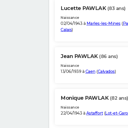
Lucette PAWLAK
(83 ans)
Naissance
02/04/1943 à
Marles-les-Mines
(
Pa
Calais
)
Jean PAWLAK
(86 ans)
Naissance
13/06/1939 à
Caen
(
Calvados
)
Monique PAWLAK
(82 ans
Naissance
22/04/1943 à
Astaffort
(
Lot-et-Gar