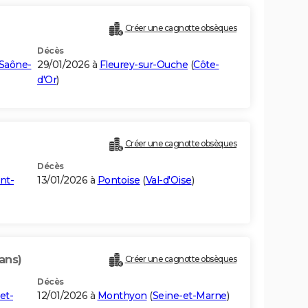
Créer une cagnotte obsèques
Décès
Saône-
29/01/2026 à
Fleurey-sur-Ouche
(
Côte-
d'Or
)
Créer une cagnotte obsèques
Décès
nt-
13/01/2026 à
Pontoise
(
Val-d'Oise
)
ans)
Créer une cagnotte obsèques
Décès
et-
12/01/2026 à
Monthyon
(
Seine-et-Marne
)