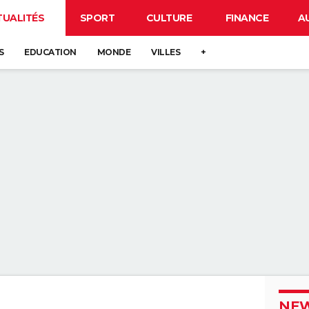
TUALITÉS
SPORT
CULTURE
FINANCE
A
S
EDUCATION
MONDE
VILLES
+
NEW