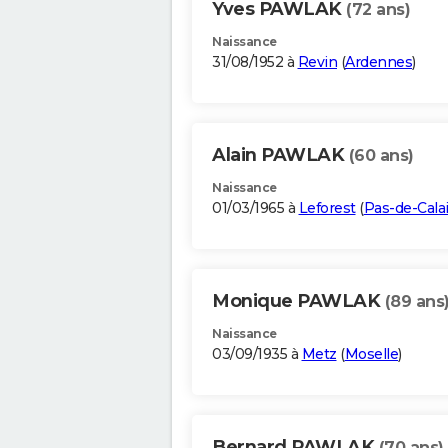
Yves PAWLAK
(72 ans)
Naissance
31/08/1952 à
Revin
(
Ardennes
)
Alain PAWLAK
(60 ans)
Naissance
01/03/1965 à
Leforest
(
Pas-de-Cala
Monique PAWLAK
(89 ans
Naissance
03/09/1935 à
Metz
(
Moselle
)
Bernard PAWLAK
(70 ans)