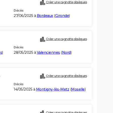
Créer une cagnotte obsèques
Décès
27/06/2025 à
Bordeaux
(
Gironde
)
Créer une cagnotte obsèques
Décès
is
)
28/05/2025 à
Valenciennes
(
Nord
)
)
Créer une cagnotte obsèques
Décès
14/05/2025 à
Montigny-lès-Metz
(
Moselle
)
Créer une cagnotte obsèques