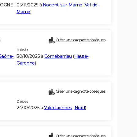
LOGNE
05/11/2025 à
Nogent-sur-Marne
(
Val-de-
Marne
)
)
Créer une cagnotte obsèques
Décès
Saône-
30/10/2025 à
Cornebarrieu
(
Haute-
Garonne
)
Créer une cagnotte obsèques
Décès
24/10/2025 à
Valenciennes
(
Nord
)
Créer une cagnotte obsèques