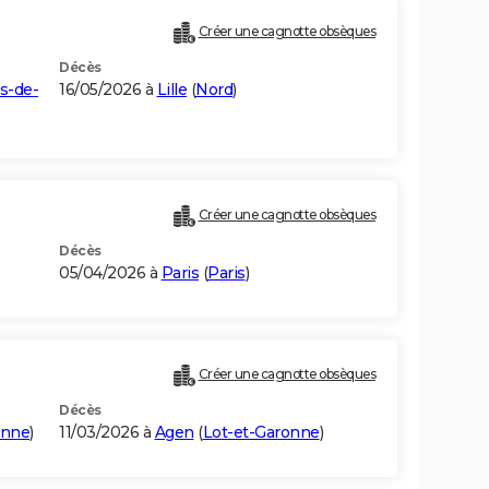
Créer une cagnotte obsèques
Décès
s-de-
16/05/2026 à
Lille
(
Nord
)
Créer une cagnotte obsèques
Décès
05/04/2026 à
Paris
(
Paris
)
)
Créer une cagnotte obsèques
Décès
onne
)
11/03/2026 à
Agen
(
Lot-et-Garonne
)