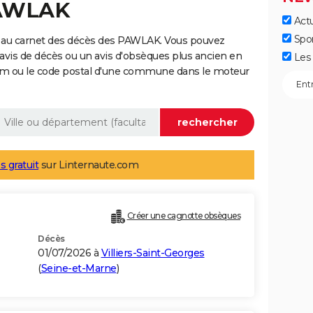
PAWLAK
Actu
Spo
 au carnet des décès des PAWLAK. Vous pouvez
 avis de décès ou un avis d'obsèques plus ancien en
Les 
nom ou le code postal d'une commune dans le moteur
s gratuit
sur Linternaute.com
Créer une cagnotte obsèques
Décès
01/07/2026 à
Villiers-Saint-Georges
(
Seine-et-Marne
)