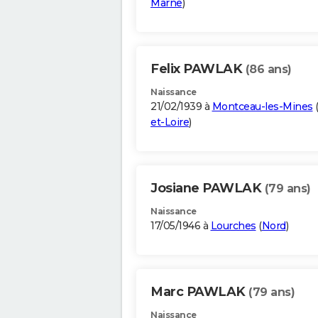
Marne
)
Felix PAWLAK
(86 ans)
Naissance
21/02/1939 à
Montceau-les-Mines
et-Loire
)
Josiane PAWLAK
(79 ans)
Naissance
17/05/1946 à
Lourches
(
Nord
)
Marc PAWLAK
(79 ans)
Naissance