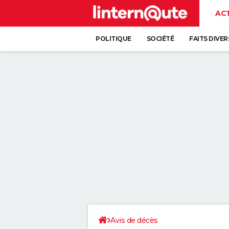
AC
POLITIQUE
SOCIÉTÉ
FAITS DIVER
Avis de décès