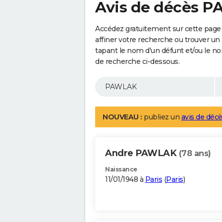
Avis de décès 
Accédez gratuitement sur cette page
affiner votre recherche ou trouver un
tapant le nom d'un défunt et/ou le 
de recherche ci-dessous.
NOUVEAU :
publiez un
avis de décè
Andre PAWLAK
(78 ans)
Naissance
11/01/1948 à
Paris
(
Paris
)