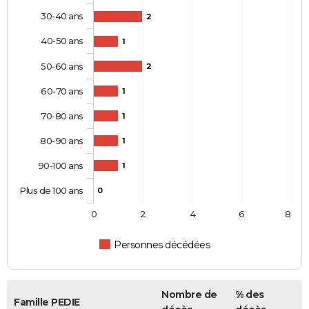
30-40 ans
2
40-50 ans
1
50-60 ans
2
60-70 ans
1
70-80 ans
1
80-90 ans
1
90-100 ans
1
Plus de 100 ans
0
0
2
4
6
8
Personnes décédées
Nombre de
% des
Famille PEDIE