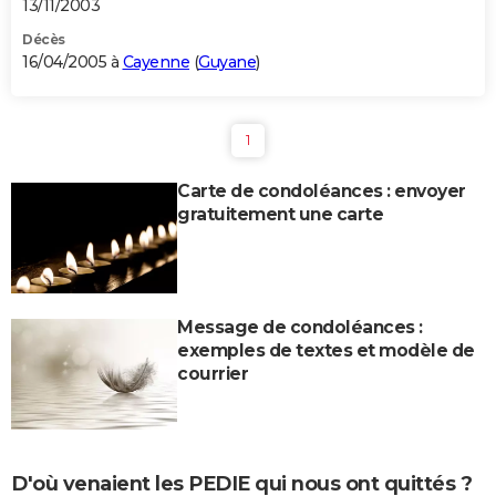
13/11/2003
Décès
16/04/2005 à
Cayenne
(
Guyane
)
1
Carte de condoléances : envoyer
gratuitement une carte
Message de condoléances :
exemples de textes et modèle de
courrier
D'où venaient les PEDIE qui nous ont quittés ?