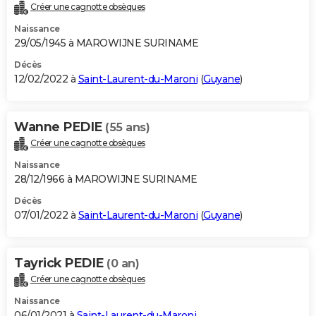
Créer une cagnotte obsèques
Naissance
29/05/1945 à MAROWIJNE SURINAME
Décès
12/02/2022 à
Saint-Laurent-du-Maroni
(
Guyane
)
Wanne PEDIE
(55 ans)
Créer une cagnotte obsèques
Naissance
28/12/1966 à MAROWIJNE SURINAME
Décès
07/01/2022 à
Saint-Laurent-du-Maroni
(
Guyane
)
Tayrick PEDIE
(0 an)
Créer une cagnotte obsèques
Naissance
06/01/2021 à
Saint-Laurent-du-Maroni