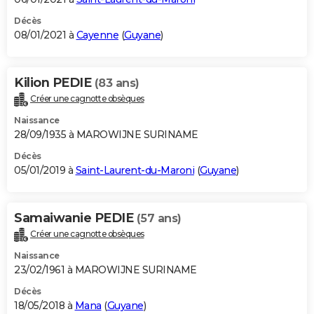
Décès
08/01/2021 à
Cayenne
(
Guyane
)
Kilion PEDIE
(83 ans)
Créer une cagnotte obsèques
Naissance
28/09/1935 à MAROWIJNE SURINAME
Décès
05/01/2019 à
Saint-Laurent-du-Maroni
(
Guyane
)
Samaiwanie PEDIE
(57 ans)
Créer une cagnotte obsèques
Naissance
23/02/1961 à MAROWIJNE SURINAME
Décès
18/05/2018 à
Mana
(
Guyane
)