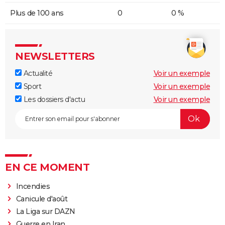
Plus de 100 ans
0
0 %
NEWSLETTERS
Actualité
Voir un exemple
Sport
Voir un exemple
Les dossiers d'actu
Voir un exemple
EN CE MOMENT
Incendies
Canicule d'août
La Liga sur DAZN
Guerre en Iran