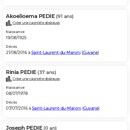
Akoelioema PEDIE
(91 ans)
Créer une cagnotte obsèques
Naissance
19/08/1925
Décès
21/08/2016 à
Saint-Laurent-du-Maroni
(
Guyane
)
Rinia PEDIE
(37 ans)
Créer une cagnotte obsèques
Naissance
08/07/1978
Décès
07/07/2016 à
Saint-Laurent-du-Maroni
(
Guyane
)
Joseph PEDIE
(0 an)