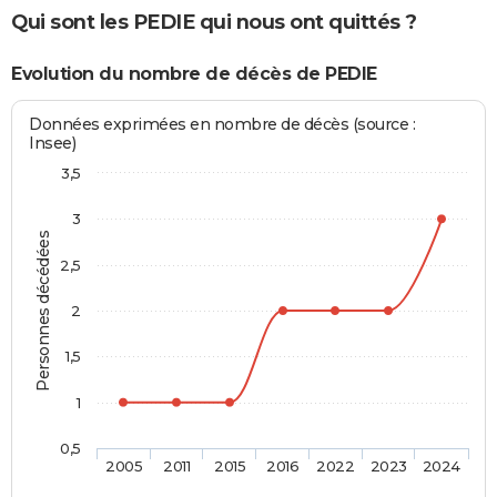
Qui sont les PEDIE qui nous ont quittés ?
Evolution du nombre de décès de PEDIE
Données exprimées en nombre de décès (source :
Insee)
3,5
3
Personnes décédées
2,5
2
1,5
1
0,5
2005
2011
2015
2016
2022
2023
2024