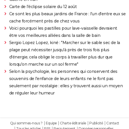
Carte de l'éclipse solaire du 12 août
Ce sont les plus beaux jardins de France : l'un d'entre eux se
cache forcément près de chez vous
Voici pourquoi les pastilles pour lave-vaisselle devraient
être vos meilleures alliées dans la salle de bain
Sergio Lopez Lopez, kiné : "Marcher sur le sable sec de la
plage peut nécessiter jusqu'à près de trois fois plus
d'énergie, cela oblige le corps à travailler plus dur que
lorsqu'on marche sur un sol ferme"
Selon la psychologie, les personnes qui conservent des
souvenirs de l'enfance de leurs enfants ne le font pas
seulement par nostalgie : elles y trouvent aussi un moyen
de réguler leur humeur
Qui sommes-nous ?
Equipe
Charte éditoriale
Publicité
Contact
Tous les articles
RSS
Recrutement
Données personnelles