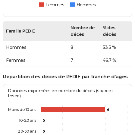
Femmes
Hommes
Nombre de
% des
Famille PEDIE
décès
décès
Hommes
8
53,3 %
Femmes
7
46,7 %
Répartition des décès de PEDIE par tranche d'âges
Données exprimées en nombre de décès (source :
Insee)
Moins de 10 ans
6
10-20 ans
0
20-30 ans
0