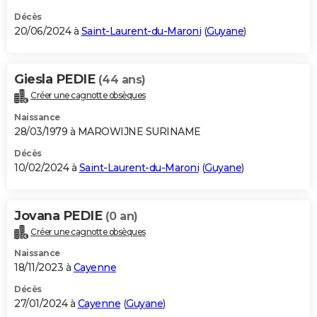
Décès
20/06/2024 à
Saint-Laurent-du-Maroni
(
Guyane
)
Giesla PEDIE
(44 ans)
Créer une cagnotte obsèques
Naissance
28/03/1979 à MAROWIJNE SURINAME
Décès
10/02/2024 à
Saint-Laurent-du-Maroni
(
Guyane
)
Jovana PEDIE
(0 an)
Créer une cagnotte obsèques
Naissance
18/11/2023 à
Cayenne
Décès
27/01/2024 à
Cayenne
(
Guyane
)