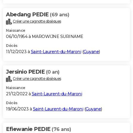
Abedang PEDIE
(69 ans)
Créer une cagnotte obsèques
Naissance
06/10/1954 à MAROWIJNE SURINAME
Décès
11/12/2023 à
Saint-Laurent-du-Maroni
(
Guyane
)
Jersinio PEDIE
(0 an)
Créer une cagnotte obsèques
Naissance
21/12/2022 à
Saint-Laurent-du-Maroni
Décès
19/06/2023 à
Saint-Laurent-du-Maroni
(
Guyane
)
Efiewanie PEDIE
(76 ans)