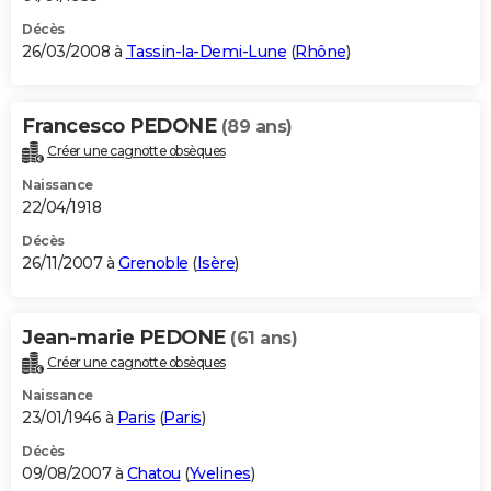
Décès
26/03/2008 à
Tassin-la-Demi-Lune
(
Rhône
)
Francesco PEDONE
(89 ans)
Créer une cagnotte obsèques
Naissance
22/04/1918
Décès
26/11/2007 à
Grenoble
(
Isère
)
Jean-marie PEDONE
(61 ans)
Créer une cagnotte obsèques
Naissance
23/01/1946 à
Paris
(
Paris
)
Décès
09/08/2007 à
Chatou
(
Yvelines
)