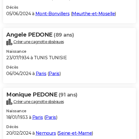
Décès
05/06/2024 à
Mont-Bonvillers
(
Meurthe-et-Moselle
)
Angele PEDONE
(89 ans)
Créer une cagnotte obsèques
Naissance
23/07/1934 à TUNIS TUNISIE
Décès
06/04/2024 à
Paris
(
Paris
)
Monique PEDONE
(91 ans)
Créer une cagnotte obsèques
Naissance
18/01/1933 à
Paris
(
Paris
)
Décès
20/02/2024 à
Nemours
(
Seine-et-Marne
)