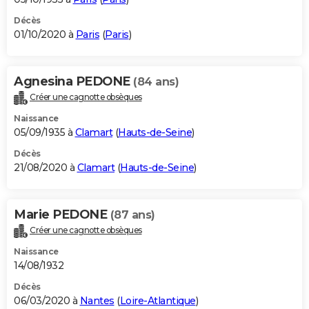
Décès
01/10/2020 à
Paris
(
Paris
)
Agnesina PEDONE
(84 ans)
Créer une cagnotte obsèques
Naissance
05/09/1935 à
Clamart
(
Hauts-de-Seine
)
Décès
21/08/2020 à
Clamart
(
Hauts-de-Seine
)
Marie PEDONE
(87 ans)
Créer une cagnotte obsèques
Naissance
14/08/1932
Décès
06/03/2020 à
Nantes
(
Loire-Atlantique
)