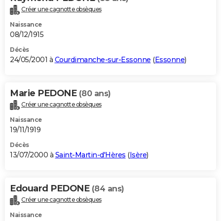
Créer une cagnotte obsèques
Naissance
08/12/1915
Décès
24/05/2001 à
Courdimanche-sur-Essonne
(
Essonne
)
Marie PEDONE
(80 ans)
Créer une cagnotte obsèques
Naissance
19/11/1919
Décès
13/07/2000 à
Saint-Martin-d'Hères
(
Isère
)
Edouard PEDONE
(84 ans)
Créer une cagnotte obsèques
Naissance