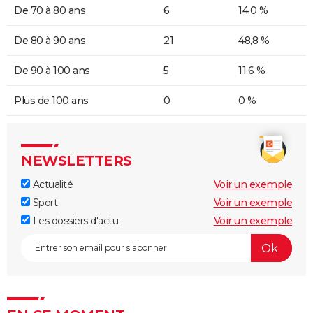
De 70 à 80 ans
6
14,0 %
De 80 à 90 ans
21
48,8 %
De 90 à 100 ans
5
11,6 %
Plus de 100 ans
0
0 %
NEWSLETTERS
Actualité
Voir un exemple
Sport
Voir un exemple
Les dossiers d'actu
Voir un exemple