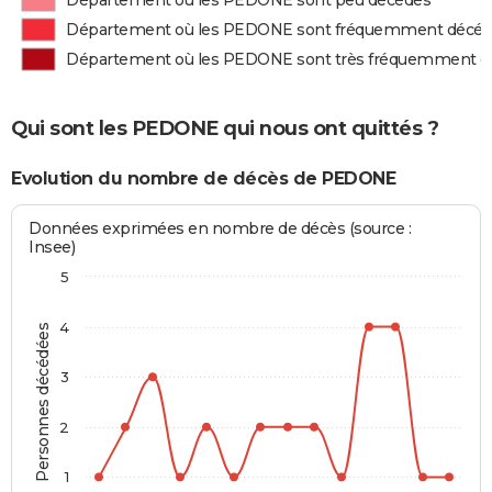
Département où les PEDONE sont peu décédés
Département où les PEDONE sont fréquemment décé
Département où les PEDONE sont très fréquemment d
Qui sont les PEDONE qui nous ont quittés ?
Evolution du nombre de décès de PEDONE
Données exprimées en nombre de décès (source :
Insee)
5
4
Personnes décédées
3
2
1