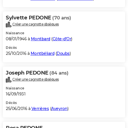
Sylvette PEDONE
(70 ans)
Créer une cagnotte obsèques
Naissance
08/01/1946 à
Montbard
(
Côte-d'Or
)
Décès
25/10/2016 à
Montbéliard
(
Doubs
)
Joseph PEDONE
(84 ans)
Créer une cagnotte obsèques
Naissance
16/09/1931
Décès
25/06/2016 à
Verrières
(
Aveyron
)
Rosa PEDONE