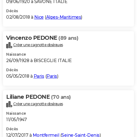
09/06/1920 à SAVONE ITALIE
Décès
02/08/2018 à
Nice
(
Alpes-Maritimes
)
Vincenzo PEDONE
(89 ans)
Créer une cagnotte obsèques
Naissance
26/09/1928 à BISCEGLIE ITALIE
Décès
05/05/2018 à
Paris
(
Paris
)
Liliane PEDONE
(70 ans)
Créer une cagnotte obsèques
Naissance
11/05/1947
Décès
12/07/2017 à
Montfermeil
(
Seine-Saint-Denis
)