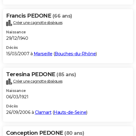
Francis PEDONE
(66 ans)
Créer une cagnotte obsèques
Naissance
29/12/1940
Décès
15/03/2007 à
Marseille
(
Bouches-du-Rhône
)
Teresina PEDONE
(85 ans)
Créer une cagnotte obsèques
Naissance
06/03/1921
Décès
26/09/2006 à
Clamart
(
Hauts-de-Seine
)
Conception PEDONE
(80 ans)