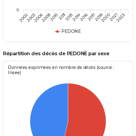
0
2008
2018
2011
2021
2002
2014
2006
2017
2010
2020
2013
2023
2003
2016
PEDONE
Répartition des décès de PEDONE par sexe
Données exprimées en nombre de décès (source :
Insee)