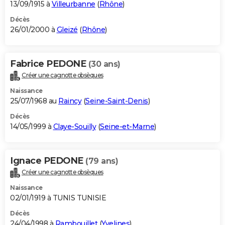
13/09/1915 à
Villeurbanne
(
Rhône
)
Décès
26/01/2000 à
Gleizé
(
Rhône
)
Fabrice PEDONE
(30 ans)
Créer une cagnotte obsèques
Naissance
25/07/1968 au
Raincy
(
Seine-Saint-Denis
)
Décès
14/05/1999 à
Claye-Souilly
(
Seine-et-Marne
)
Ignace PEDONE
(79 ans)
Créer une cagnotte obsèques
Naissance
02/01/1919 à TUNIS TUNISIE
Décès
24/04/1998 à
Rambouillet
(
Yvelines
)