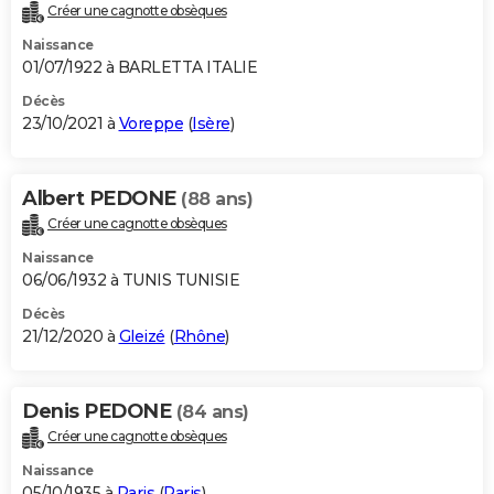
Créer une cagnotte obsèques
Naissance
01/07/1922 à BARLETTA ITALIE
Décès
23/10/2021 à
Voreppe
(
Isère
)
Albert PEDONE
(88 ans)
Créer une cagnotte obsèques
Naissance
06/06/1932 à TUNIS TUNISIE
Décès
21/12/2020 à
Gleizé
(
Rhône
)
Denis PEDONE
(84 ans)
Créer une cagnotte obsèques
Naissance
05/10/1935 à
Paris
(
Paris
)