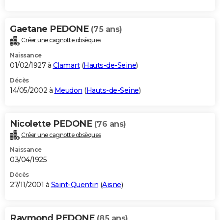
Gaetane PEDONE
(75 ans)
Créer une cagnotte obsèques
Naissance
01/02/1927 à
Clamart
(
Hauts-de-Seine
)
Décès
14/05/2002 à
Meudon
(
Hauts-de-Seine
)
Nicolette PEDONE
(76 ans)
Créer une cagnotte obsèques
Naissance
03/04/1925
Décès
27/11/2001 à
Saint-Quentin
(
Aisne
)
Raymond PEDONE
(85 ans)