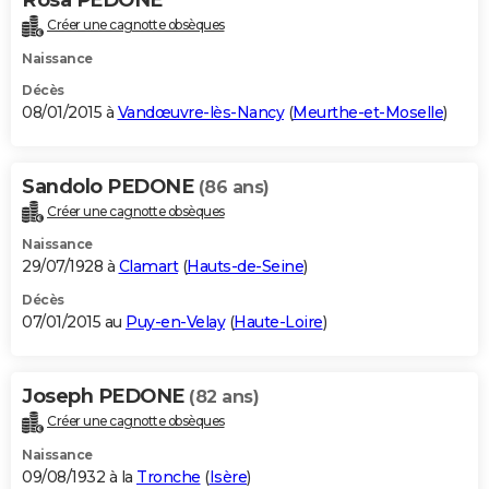
Créer une cagnotte obsèques
Naissance
Décès
08/01/2015 à
Vandœuvre-lès-Nancy
(
Meurthe-et-Moselle
)
Sandolo PEDONE
(86 ans)
Créer une cagnotte obsèques
Naissance
29/07/1928 à
Clamart
(
Hauts-de-Seine
)
Décès
07/01/2015 au
Puy-en-Velay
(
Haute-Loire
)
Joseph PEDONE
(82 ans)
Créer une cagnotte obsèques
Naissance
09/08/1932 à la
Tronche
(
Isère
)