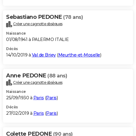
Sebastiano PEDONE
(78 ans)
Créer une cagnotte obsèques
Naissance
01/08/1941 à PALERMO ITALIE
Décès
14/10/2019 à
Val de Briey
(
Meurthe-et-Moselle
)
Anne PEDONE
(88 ans)
Créer une cagnotte obsèques
Naissance
25/09/1930 à
Paris
(
Paris
)
Décès
27/02/2019 à
Paris
(
Paris
)
Colette PEDONE
(90 ans)