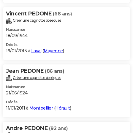
Vincent PEDONE
(68 ans)
Créer une cagnotte obsèques
Naissance
18/09/1944
Décès
19/01/2013 à
Laval
(
Mayenne
)
Jean PEDONE
(86 ans)
Créer une cagnotte obsèques
Naissance
21/06/1924
Décès
11/01/2011 à
Montpellier
(
Hérault
)
Andre PEDONE
(92 ans)