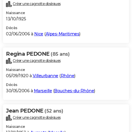
Créer une cagnotte obsèques
Naissance
13/10/1925
Décès
02/06/2006 à
Nice
(
Alpes-Maritimes
)
Regina PEDONE
(85 ans)
Créer une cagnotte obsèques
Naissance
05/09/1920 à
Villeurbanne
(
Rhône
)
Décès
30/05/2006 à
Marseille
(
Bouches-du-Rhône
)
Jean PEDONE
(52 ans)
Créer une cagnotte obsèques
Naissance