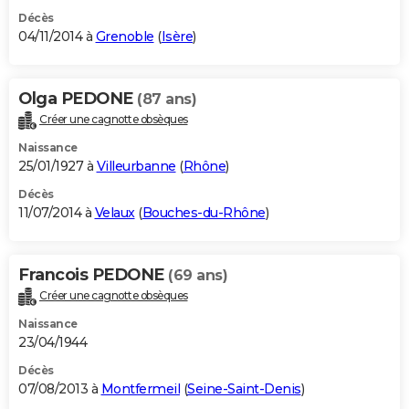
Décès
04/11/2014 à
Grenoble
(
Isère
)
Olga PEDONE
(87 ans)
Créer une cagnotte obsèques
Naissance
25/01/1927 à
Villeurbanne
(
Rhône
)
Décès
11/07/2014 à
Velaux
(
Bouches-du-Rhône
)
Francois PEDONE
(69 ans)
Créer une cagnotte obsèques
Naissance
23/04/1944
Décès
07/08/2013 à
Montfermeil
(
Seine-Saint-Denis
)