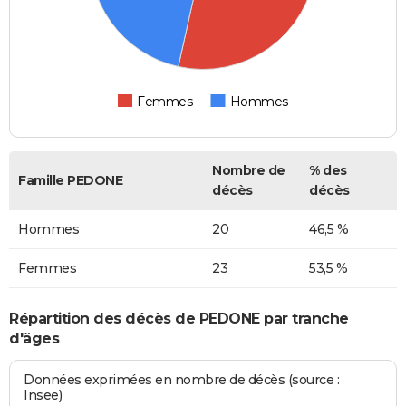
Femmes
Hommes
Nombre de
% des
Famille PEDONE
décès
décès
Hommes
20
46,5 %
Femmes
23
53,5 %
Répartition des décès de PEDONE par tranche
d'âges
Données exprimées en nombre de décès (source :
Insee)