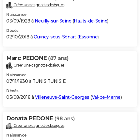
Créer une cagnotte obsèques
Naissance
03/09/1928 à
Neuilly-sur-Seine
(
Hauts-de-Seine
)
Décès
07/10/2018 à
Quincy-sous-Sénart
(
Essonne
)
Marc PEDONE
(87 ans)
Créer une cagnotte obsèques
Naissance
07/11/1930 à TUNIS TUNISIE
Décès
03/08/2018 à
Villeneuve-Saint-Georges
(
Val-de-Marne
)
Donata PEDONE
(98 ans)
Créer une cagnotte obsèques
Naissance