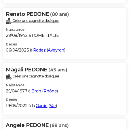
Renato PEDONE
(80 ans)
Créer une cagnotte obsèques
Naissance
28/08/1942 à ROME ITALIE
Décès
06/04/2023 à
Rodez
(
Aveyron
)
Magali PEDONE
(45 ans)
Créer une cagnotte obsèques
Naissance
25/04/1977 à
Bron
(
Rhône
)
Décès
19/05/2022 à la
Garde
(
Var
)
Angele PEDONE
(99 ans)