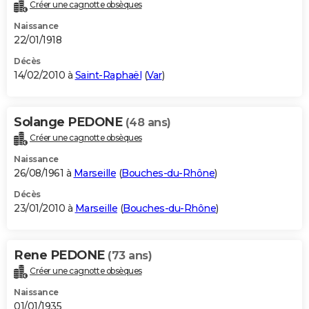
Créer une cagnotte obsèques
Naissance
22/01/1918
Décès
14/02/2010 à
Saint-Raphaël
(
Var
)
Solange PEDONE
(48 ans)
Créer une cagnotte obsèques
Naissance
26/08/1961 à
Marseille
(
Bouches-du-Rhône
)
Décès
23/01/2010 à
Marseille
(
Bouches-du-Rhône
)
Rene PEDONE
(73 ans)
Créer une cagnotte obsèques
Naissance
01/01/1935