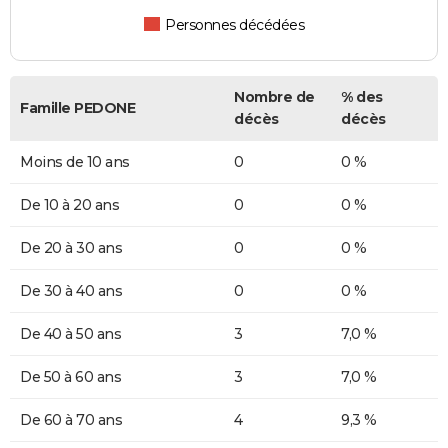
Personnes décédées
Nombre de
% des
Famille PEDONE
décès
décès
Moins de 10 ans
0
0 %
De 10 à 20 ans
0
0 %
De 20 à 30 ans
0
0 %
De 30 à 40 ans
0
0 %
De 40 à 50 ans
3
7,0 %
De 50 à 60 ans
3
7,0 %
De 60 à 70 ans
4
9,3 %