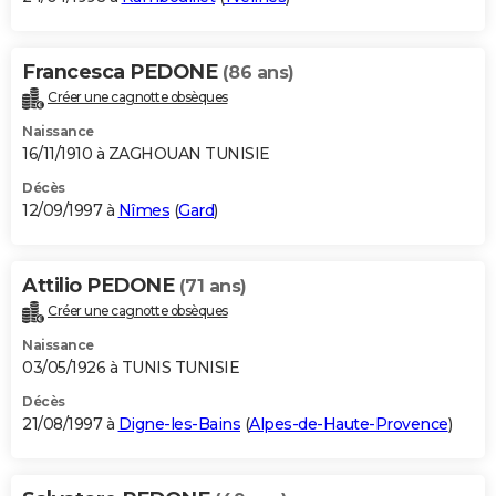
Francesca PEDONE
(86 ans)
Créer une cagnotte obsèques
Naissance
16/11/1910 à ZAGHOUAN TUNISIE
Décès
12/09/1997 à
Nîmes
(
Gard
)
Attilio PEDONE
(71 ans)
Créer une cagnotte obsèques
Naissance
03/05/1926 à TUNIS TUNISIE
Décès
21/08/1997 à
Digne-les-Bains
(
Alpes-de-Haute-Provence
)