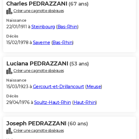
Charles PEDRAZZANI
(67 ans)
Créer une cagnotte obsèques
Naissance
22/01/1911 à
Steinbourg
(
Bas-Rhin
)
Décès
15/02/1978 à
Saverne
(
Bas-Rhin
)
Luciana PEDRAZZANI
(53 ans)
Créer une cagnotte obsèques
Naissance
15/03/1923 à
Gercourt-et-Drillancourt
(
Meuse
)
Décès
29/04/1976 à
Soultz-Haut-Rhin
(
Haut-Rhin
)
Joseph PEDRAZZANI
(60 ans)
Créer une cagnotte obsèques