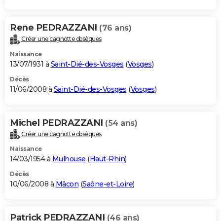
Rene PEDRAZZANI
(76 ans)
Créer une cagnotte obsèques
Naissance
13/07/1931 à
Saint-Dié-des-Vosges
(
Vosges
)
Décès
11/06/2008 à
Saint-Dié-des-Vosges
(
Vosges
)
Michel PEDRAZZANI
(54 ans)
Créer une cagnotte obsèques
Naissance
14/03/1954 à
Mulhouse
(
Haut-Rhin
)
Décès
10/06/2008 à
Mâcon
(
Saône-et-Loire
)
Patrick PEDRAZZANI
(46 ans)