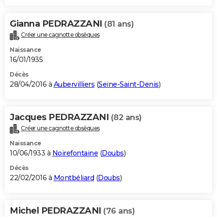
Gianna PEDRAZZANI
(81 ans)
Créer une cagnotte obsèques
Naissance
16/01/1935
Décès
28/04/2016 à
Aubervilliers
(
Seine-Saint-Denis
)
Jacques PEDRAZZANI
(82 ans)
Créer une cagnotte obsèques
Naissance
10/06/1933 à
Noirefontaine
(
Doubs
)
Décès
22/02/2016 à
Montbéliard
(
Doubs
)
Michel PEDRAZZANI
(76 ans)