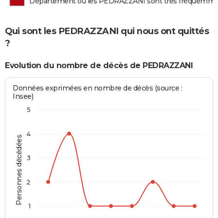
Département où les PEDRAZZANI sont très fréquemme
Qui sont les PEDRAZZANI qui nous ont quittés
?
Evolution du nombre de décès de PEDRAZZANI
Données exprimées en nombre de décès (source :
Insee)
5
4
Personnes décédées
3
2
1