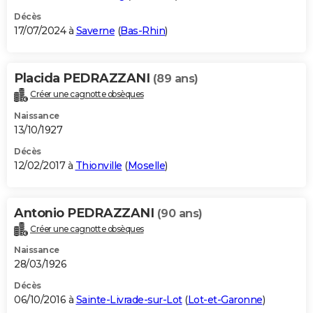
Décès
17/07/2024 à
Saverne
(
Bas-Rhin
)
Placida PEDRAZZANI
(89 ans)
Créer une cagnotte obsèques
Naissance
13/10/1927
Décès
12/02/2017 à
Thionville
(
Moselle
)
Antonio PEDRAZZANI
(90 ans)
Créer une cagnotte obsèques
Naissance
28/03/1926
Décès
06/10/2016 à
Sainte-Livrade-sur-Lot
(
Lot-et-Garonne
)