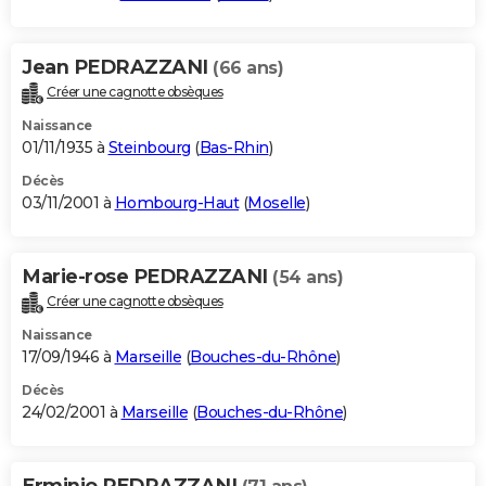
Jean PEDRAZZANI
(66 ans)
Créer une cagnotte obsèques
Naissance
01/11/1935 à
Steinbourg
(
Bas-Rhin
)
Décès
03/11/2001 à
Hombourg-Haut
(
Moselle
)
Marie-rose PEDRAZZANI
(54 ans)
Créer une cagnotte obsèques
Naissance
17/09/1946 à
Marseille
(
Bouches-du-Rhône
)
Décès
24/02/2001 à
Marseille
(
Bouches-du-Rhône
)
Erminio PEDRAZZANI