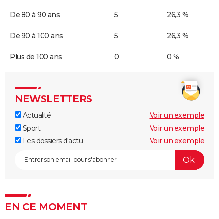
De 80 à 90 ans
5
26,3 %
De 90 à 100 ans
5
26,3 %
Plus de 100 ans
0
0 %
NEWSLETTERS
Actualité
Voir un exemple
Sport
Voir un exemple
Les dossiers d'actu
Voir un exemple
EN CE MOMENT