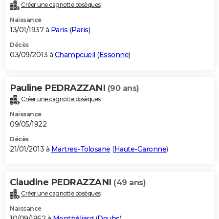
Créer une cagnotte obsèques
Naissance
13/01/1937 à
Paris
(
Paris
)
Décès
03/09/2013 à
Champcueil
(
Essonne
)
Pauline PEDRAZZANI
(90 ans)
Créer une cagnotte obsèques
Naissance
09/05/1922
Décès
21/01/2013 à
Martres-Tolosane
(
Haute-Garonne
)
Claudine PEDRAZZANI
(49 ans)
Créer une cagnotte obsèques
Naissance
10/09/1962 à
Montbéliard
(
Doubs
)