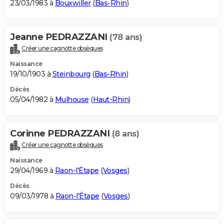
23/03/1983 à
Bouxwiller
(
Bas-Rhin
)
Jeanne PEDRAZZANI
(78 ans)
Créer une cagnotte obsèques
Naissance
19/10/1903 à
Steinbourg
(
Bas-Rhin
)
Décès
05/04/1982 à
Mulhouse
(
Haut-Rhin
)
Corinne PEDRAZZANI
(8 ans)
Créer une cagnotte obsèques
Naissance
29/04/1969 à
Raon-l'Étape
(
Vosges
)
Décès
09/03/1978 à
Raon-l'Étape
(
Vosges
)