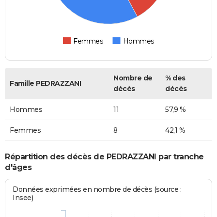
Femmes
Hommes
Nombre de
% des
Famille PEDRAZZANI
décès
décès
Hommes
11
57,9 %
Femmes
8
42,1 %
Répartition des décès de PEDRAZZANI par tranche
d'âges
Données exprimées en nombre de décès (source :
Insee)