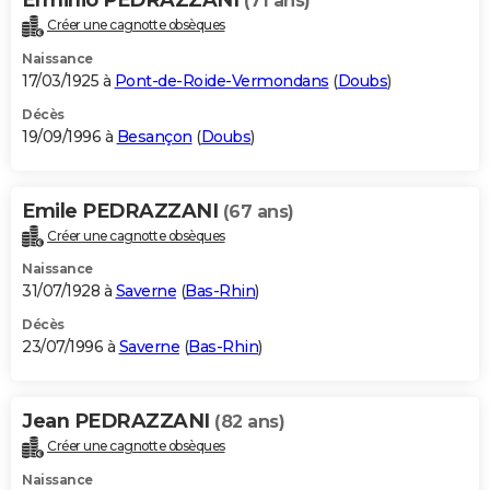
(71 ans)
Créer une cagnotte obsèques
Naissance
17/03/1925 à
Pont-de-Roide-Vermondans
(
Doubs
)
Décès
19/09/1996 à
Besançon
(
Doubs
)
Emile PEDRAZZANI
(67 ans)
Créer une cagnotte obsèques
Naissance
31/07/1928 à
Saverne
(
Bas-Rhin
)
Décès
23/07/1996 à
Saverne
(
Bas-Rhin
)
Jean PEDRAZZANI
(82 ans)
Créer une cagnotte obsèques
Naissance