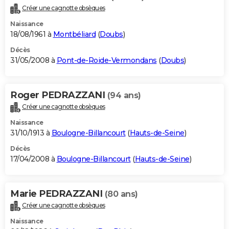
Créer une cagnotte obsèques
Naissance
18/08/1961 à
Montbéliard
(
Doubs
)
Décès
31/05/2008 à
Pont-de-Roide-Vermondans
(
Doubs
)
Roger PEDRAZZANI
(94 ans)
Créer une cagnotte obsèques
Naissance
31/10/1913 à
Boulogne-Billancourt
(
Hauts-de-Seine
)
Décès
17/04/2008 à
Boulogne-Billancourt
(
Hauts-de-Seine
)
Marie PEDRAZZANI
(80 ans)
Créer une cagnotte obsèques
Naissance