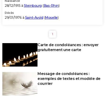
Naissance
28/12/1915 à
Steinbourg
(
Bas-Rhin
)
Décès
29/01/1976 à
Saint-Avold
(
Moselle
)
1
Carte de condoléances : envoyer
gratuitement une carte
Message de condoléances :
exemples de textes et modèle de
courrier