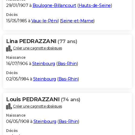
29/01/1907 à
Boulogne-Billancourt
(
Hauts-de-Seine
)
Décès
15/05/1985 à
Vaux-le-Pénil
(
Seine-et-Marne
)
Lina PEDRAZZANI
(77 ans)
Créer une cagnotte obsèques
Naissance
16/07/1906 à
Steinbourg
(
Bas-Rhin
)
Décès
02/05/1984 à
Steinbourg
(
Bas-Rhin
)
Louis PEDRAZZANI
(74 ans)
Créer une cagnotte obsèques
Naissance
06/05/1908 à
Steinbourg
(
Bas-Rhin
)
Décès