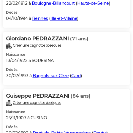
22/02/1912 à
Boulogne-Billancourt
(
Hauts-de-Seine
)
Décès
04/10/1994 à
Rennes
(
Ille-et-Vilaine
)
Giordano PEDRAZZANI
(71 ans)
Créer une cagnotte obsèques
Naissance
13/04/1922 à SORESINA
Décès
30/07/1993 à
Bagnols-sur-Cèze
(
Gard
)
Guiseppe PEDRAZZANI
(84 ans)
Créer une cagnotte obsèques
Naissance
25/11/1907 à CUSINO
Décès