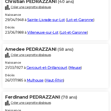
Christian PEDRAZZANI
(40 ans)
Créer une cagnotte obsèques
Naissance
29/04/1948 à
Sainte-Livrade-sur-Lot
(
Lot-et-Garonne
)
Décès
23/06/1988 à
Villeneuve-sur-Lot
(
Lot-et-Garonne
)
Amedee PEDRAZZANI
(58 ans)
Créer une cagnotte obsèques
Naissance
21/03/1927 à
Gercourt-et-Drillancourt
(
Meuse
)
Décès
26/07/1985 à
Mulhouse
(
Haut-Rhin
)
Ferdinand PEDRAZZANI
(78 ans)
Créer une cagnotte obsèques
Naissance