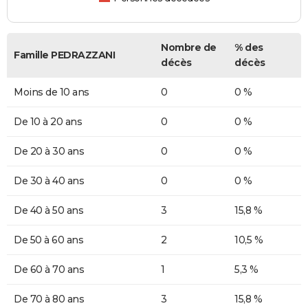
Nombre de
% des
Famille PEDRAZZANI
décès
décès
Moins de 10 ans
0
0 %
De 10 à 20 ans
0
0 %
De 20 à 30 ans
0
0 %
De 30 à 40 ans
0
0 %
De 40 à 50 ans
3
15,8 %
De 50 à 60 ans
2
10,5 %
De 60 à 70 ans
1
5,3 %
De 70 à 80 ans
3
15,8 %