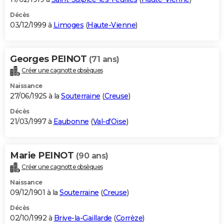
Décès
03/12/1999 à
Limoges
(
Haute-Vienne
)
Georges PEINOT
(71 ans)
Créer une cagnotte obsèques
Naissance
27/06/1925 à la
Souterraine
(
Creuse
)
Décès
21/03/1997 à
Eaubonne
(
Val-d'Oise
)
Marie PEINOT
(90 ans)
Créer une cagnotte obsèques
Naissance
09/12/1901 à la
Souterraine
(
Creuse
)
Décès
02/10/1992 à
Brive-la-Gaillarde
(
Corrèze
)