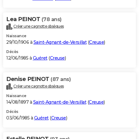
Lea PEINOT
(78 ans)
Créer une cagnotte obsèques
Naissance
29/10/1906 à
Saint-Agnant-de-Versillat
(
Creuse
)
Décès
12/06/1985 à
Guéret
(
Creuse
)
Denise PEINOT
(87 ans)
Créer une cagnotte obsèques
Naissance
14/08/1897 à
Saint-Agnant-de-Versillat
(
Creuse
)
Décès
03/06/1985 à
Guéret
(
Creuse
)
Estelle PEINOT