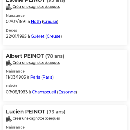
(93 ans)
Créer une cagnotte obsèques
Naissance
07/07/1891 à
Noth
(
Creuse
)
Décès
22/01/1985 à
Guéret
(
Creuse
)
Albert PEINOT
(78 ans)
Créer une cagnotte obsèques
Naissance
11/03/1905 à
Paris
(
Paris
)
Décès
07/08/1983 à
Champcueil
(
Essonne
)
Lucien PEINOT
(73 ans)
Créer une cagnotte obsèques
Naissance