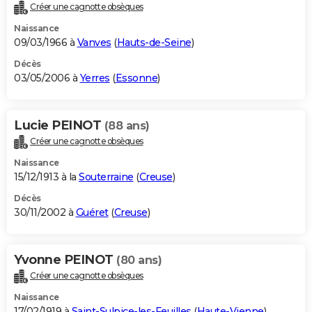
Créer une cagnotte obsèques
Naissance
09/03/1966 à
Vanves
(
Hauts-de-Seine
)
Décès
03/05/2006 à
Yerres
(
Essonne
)
Lucie PEINOT
(88 ans)
Créer une cagnotte obsèques
Naissance
15/12/1913 à la
Souterraine
(
Creuse
)
Décès
30/11/2002 à
Guéret
(
Creuse
)
Yvonne PEINOT
(80 ans)
Créer une cagnotte obsèques
Naissance
17/02/1919 à
Saint-Sulpice-les-Feuilles
(
Haute-Vienne
)