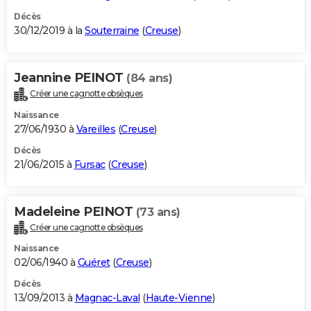
Décès
30/12/2019 à la
Souterraine
(
Creuse
)
Jeannine PEINOT
(84 ans)
Créer une cagnotte obsèques
Naissance
27/06/1930 à
Vareilles
(
Creuse
)
Décès
21/06/2015 à
Fursac
(
Creuse
)
Madeleine PEINOT
(73 ans)
Créer une cagnotte obsèques
Naissance
02/06/1940 à
Guéret
(
Creuse
)
Décès
13/09/2013 à
Magnac-Laval
(
Haute-Vienne
)