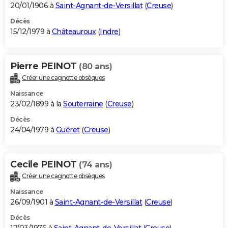
20/01/1906 à
Saint-Agnant-de-Versillat
(
Creuse
)
Décès
15/12/1979 à
Châteauroux
(
Indre
)
Pierre PEINOT
(80 ans)
Créer une cagnotte obsèques
Naissance
23/02/1899 à la
Souterraine
(
Creuse
)
Décès
24/04/1979 à
Guéret
(
Creuse
)
Cecile PEINOT
(74 ans)
Créer une cagnotte obsèques
Naissance
26/09/1901 à
Saint-Agnant-de-Versillat
(
Creuse
)
Décès