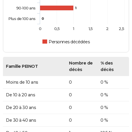
90-100 ans
1
Plus de 100 ans
0
0
0,5
1
1,5
2
2,5
Personnes décédées
Nombre de
% des
Famille PEINOT
décès
décès
Moins de 10 ans
0
0 %
De 10 à 20 ans
0
0 %
De 20 à 30 ans
0
0 %
De 30 à 40 ans
0
0 %