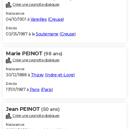
Créer une cagnotte obsèques
Naissance
04/10/1901 à
Vareilles
(
Creuse
)
Décès
03/05/1987 à la
Souterraine
(
Creuse
)
Marie PEINOT
(98 ans)
Créer une cagnotte obsèques
Naissance
30/12/1888 à
Thizay
(
Indre-et-Loire
)
Décès
17/01/1987 à
Paris
(
Paris
)
Jean PEINOT
(50 ans)
Créer une cagnotte obsèques
Naissance