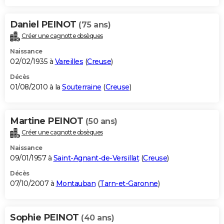
Daniel PEINOT
(75 ans)
Créer une cagnotte obsèques
Naissance
02/02/1935 à
Vareilles
(
Creuse
)
Décès
01/08/2010 à la
Souterraine
(
Creuse
)
Martine PEINOT
(50 ans)
Créer une cagnotte obsèques
Naissance
09/01/1957 à
Saint-Agnant-de-Versillat
(
Creuse
)
Décès
07/10/2007 à
Montauban
(
Tarn-et-Garonne
)
Sophie PEINOT
(40 ans)