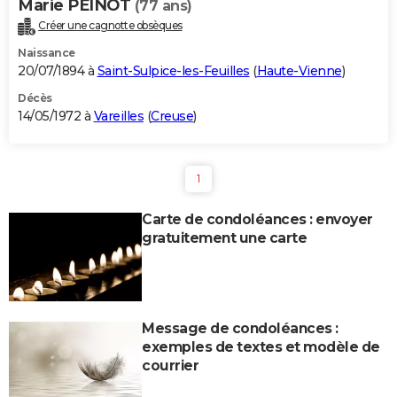
Marie PEINOT
(77 ans)
Créer une cagnotte obsèques
Naissance
20/07/1894 à
Saint-Sulpice-les-Feuilles
(
Haute-Vienne
)
Décès
14/05/1972 à
Vareilles
(
Creuse
)
1
Carte de condoléances : envoyer
gratuitement une carte
Message de condoléances :
exemples de textes et modèle de
courrier