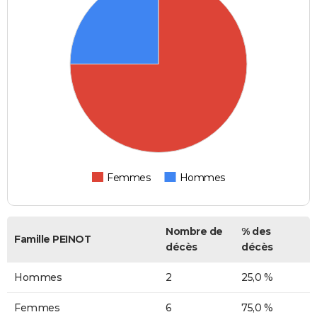
Femmes
Hommes
Nombre de
% des
Famille PEINOT
décès
décès
Hommes
2
25,0 %
Femmes
6
75,0 %