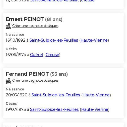
17/03/1976 à
Saint-Agnant-de-Versillat
(
Creuse
)
Ernest PEINOT
(81 ans)
Créer une cagnotte obsèques
Naissance
16/10/1892 à
Saint-Sulpice-les-Feuilles
(
Haute-Vienne
)
Décès
16/06/1974 à
Guéret
(
Creuse
)
Fernand PEINOT
(53 ans)
Créer une cagnotte obsèques
Naissance
20/05/1920 à
Saint-Sulpice-les-Feuilles
(
Haute-Vienne
)
Décès
19/07/1973 à
Saint-Sulpice-les-Feuilles
(
Haute-Vienne
)