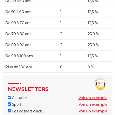
De 40 à 50 ans
1
12,5 %
De 50 à 60 ans
1
12,5 %
De 60 à 70 ans
1
12,5 %
De 70 à 80 ans
2
25,0 %
De 80 à 90 ans
2
25,0 %
De 90 à 100 ans
1
12,5 %
Plus de 100 ans
0
0 %
NEWSLETTERS
Actualité
Voir un exemple
Sport
Voir un exemple
Les dossiers d'actu
Voir un exemple