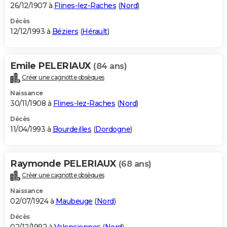
26/12/1907 à
Flines-lez-Raches
(
Nord
)
Décès
12/12/1993 à
Béziers
(
Hérault
)
Emile PELERIAUX
(84 ans)
Créer une cagnotte obsèques
Naissance
30/11/1908 à
Flines-lez-Raches
(
Nord
)
Décès
11/04/1993 à
Bourdeilles
(
Dordogne
)
Raymonde PELERIAUX
(68 ans)
Créer une cagnotte obsèques
Naissance
02/07/1924 à
Maubeuge
(
Nord
)
Décès