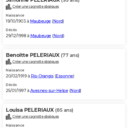
(95 ans)
Créer une cagnotte obsèques
Naissance
19/10/1903 à
Maubeuge
(
Nord
)
Décès
29/12/1998 à
Maubeuge
(
Nord
)
Benoitte PELERIAUX
(77 ans)
Créer une cagnotte obsèques
Naissance
20/02/1919 à
Ris-Orangis
(
Essonne
)
Décès
25/01/1997 à
Avesnes-sur-Helpe
(
Nord
)
Louisa PELERIAUX
(85 ans)
Créer une cagnotte obsèques
Naissance