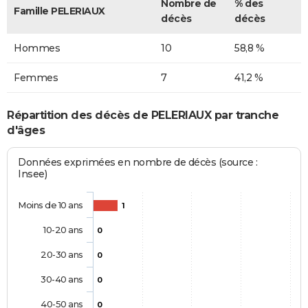
Nombre de
% des
Famille PELERIAUX
décès
décès
Hommes
10
58,8 %
Femmes
7
41,2 %
Répartition des décès de PELERIAUX par tranche
d'âges
Données exprimées en nombre de décès (source :
Insee)
Moins de 10 ans
1
10-20 ans
0
20-30 ans
0
30-40 ans
0
40-50 ans
0