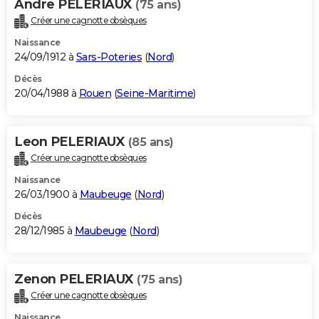
Andre PELERIAUX
(75 ans)
Créer une cagnotte obsèques
Naissance
24/09/1912 à
Sars-Poteries
(
Nord
)
Décès
20/04/1988 à
Rouen
(
Seine-Maritime
)
Leon PELERIAUX
(85 ans)
Créer une cagnotte obsèques
Naissance
26/03/1900 à
Maubeuge
(
Nord
)
Décès
28/12/1985 à
Maubeuge
(
Nord
)
Zenon PELERIAUX
(75 ans)
Créer une cagnotte obsèques
Naissance