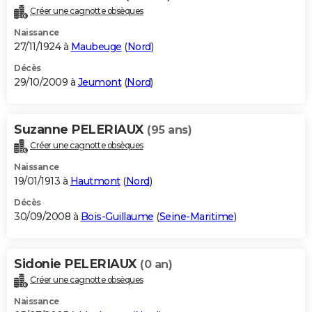
Créer une cagnotte obsèques
Naissance
27/11/1924 à
Maubeuge
(
Nord
)
Décès
29/10/2009 à
Jeumont
(
Nord
)
Suzanne PELERIAUX
(95 ans)
Créer une cagnotte obsèques
Naissance
19/01/1913 à
Hautmont
(
Nord
)
Décès
30/09/2008 à
Bois-Guillaume
(
Seine-Maritime
)
Sidonie PELERIAUX
(0 an)
Créer une cagnotte obsèques
Naissance