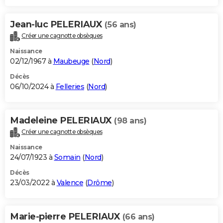
Jean-luc PELERIAUX
(56 ans)
Créer une cagnotte obsèques
Naissance
02/12/1967 à
Maubeuge
(
Nord
)
Décès
06/10/2024 à
Felleries
(
Nord
)
Madeleine PELERIAUX
(98 ans)
Créer une cagnotte obsèques
Naissance
24/07/1923 à
Somain
(
Nord
)
Décès
23/03/2022 à
Valence
(
Drôme
)
Marie-pierre PELERIAUX
(66 ans)