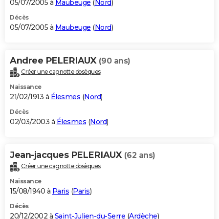
05/07/2005 à
Maubeuge
(
Nord
)
Décès
05/07/2005 à
Maubeuge
(
Nord
)
Andree PELERIAUX
(90 ans)
Créer une cagnotte obsèques
Naissance
21/02/1913 à
Élesmes
(
Nord
)
Décès
02/03/2003 à
Élesmes
(
Nord
)
Jean-jacques PELERIAUX
(62 ans)
Créer une cagnotte obsèques
Naissance
15/08/1940 à
Paris
(
Paris
)
Décès
20/12/2002 à
Saint-Julien-du-Serre
(
Ardèche
)