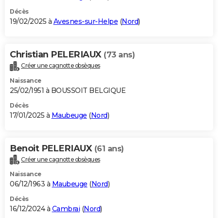
Décès
19/02/2025 à
Avesnes-sur-Helpe
(
Nord
)
Christian PELERIAUX
(73 ans)
Créer une cagnotte obsèques
Naissance
25/02/1951 à BOUSSOIT BELGIQUE
Décès
17/01/2025 à
Maubeuge
(
Nord
)
Benoit PELERIAUX
(61 ans)
Créer une cagnotte obsèques
Naissance
06/12/1963 à
Maubeuge
(
Nord
)
Décès
16/12/2024 à
Cambrai
(
Nord
)