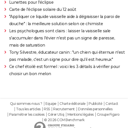
Lunettes pour l'éclipse
Carte de l'éclipse solaire du 12 août
"Appliquer ce liquide vaisselle aide à dégraisser la paroi de
douche" : la meilleure solution selon ce chimiste
Les psychologues sont clairs : laisser la vaisselle sale
s'accumuler dans l'évier n'est pas un signe de paresse,
mais de saturation
Tony Silvestre, éducateur canin : "un chien qui éternue n'est
pas malade, c'est un signe pour dire qu'il est heureux"
Ce chef étoilé est formel : voici les 3 détails à vérifier pour
choisir un bon melon
Qui sommes-nous ?
Equipe
Charte éditoriale
Publicité
Contact
Tous les articles
RSS
Recrutement
Données personnelles
Paramétrer les cookies
Gérer Utiq
Mentions légales
Groupe Figaro
© 2026 CCM Benchmark