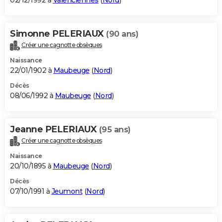
02/12/1992 à
Valenciennes
(
Nord
)
Simonne PELERIAUX
(90 ans)
Créer une cagnotte obsèques
Naissance
22/01/1902 à
Maubeuge
(
Nord
)
Décès
08/06/1992 à
Maubeuge
(
Nord
)
Jeanne PELERIAUX
(95 ans)
Créer une cagnotte obsèques
Naissance
20/10/1895 à
Maubeuge
(
Nord
)
Décès
07/10/1991 à
Jeumont
(
Nord
)