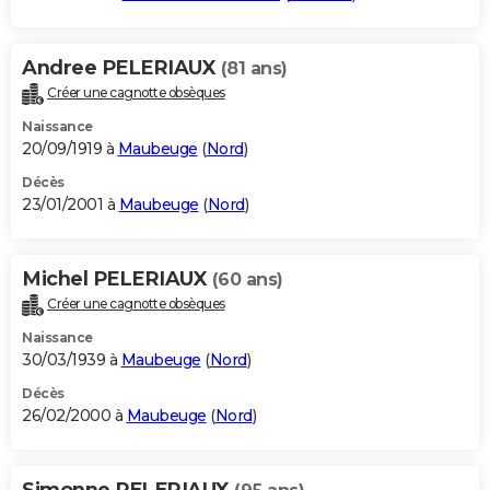
Andree PELERIAUX
(81 ans)
Créer une cagnotte obsèques
Naissance
20/09/1919 à
Maubeuge
(
Nord
)
Décès
23/01/2001 à
Maubeuge
(
Nord
)
Michel PELERIAUX
(60 ans)
Créer une cagnotte obsèques
Naissance
30/03/1939 à
Maubeuge
(
Nord
)
Décès
26/02/2000 à
Maubeuge
(
Nord
)
Simonne PELERIAUX