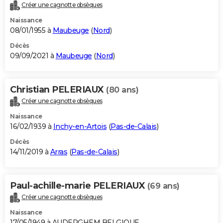
Créer une cagnotte obsèques
Naissance
08/01/1955 à
Maubeuge
(
Nord
)
Décès
09/09/2021 à
Maubeuge
(
Nord
)
Christian PELERIAUX
(80 ans)
Créer une cagnotte obsèques
Naissance
16/02/1939 à
Inchy-en-Artois
(
Pas-de-Calais
)
Décès
14/11/2019 à
Arras
(
Pas-de-Calais
)
Paul-achille-marie PELERIAUX
(69 ans)
Créer une cagnotte obsèques
Naissance
17/05/1949 à AUDERGHEM BELGIQUE