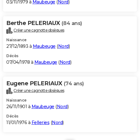
03/11/1979 à
Maubeuge
(
Nord
)
Berthe PELERIAUX
(84 ans)
Créer une cagnotte obsèques
Naissance
27/12/1893 à
Maubeuge
(
Nord
)
Décès
07/04/1978 à
Maubeuge
(
Nord
)
Eugene PELERIAUX
(74 ans)
Créer une cagnotte obsèques
Naissance
26/11/1901 à
Maubeuge
(
Nord
)
Décès
11/01/1976 à
Felleries
(
Nord
)