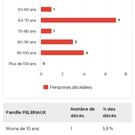
50-60 ans
1
60-70 ans
7
70-80 ans
1
80-90 ans
3
90-100 ans
4
Plus de 100 ans
0
0
2
4
6
8
Personnes décédées
Nombre de
% des
Famille PELERIAUX
décès
décès
Moins de 10 ans
1
5,9 %