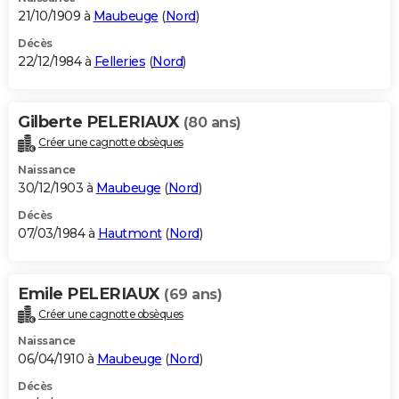
21/10/1909 à
Maubeuge
(
Nord
)
Décès
22/12/1984 à
Felleries
(
Nord
)
Gilberte PELERIAUX
(80 ans)
Créer une cagnotte obsèques
Naissance
30/12/1903 à
Maubeuge
(
Nord
)
Décès
07/03/1984 à
Hautmont
(
Nord
)
Emile PELERIAUX
(69 ans)
Créer une cagnotte obsèques
Naissance
06/04/1910 à
Maubeuge
(
Nord
)
Décès