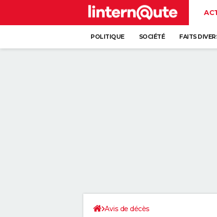
AC
POLITIQUE
SOCIÉTÉ
FAITS DIVER
Avis de décès