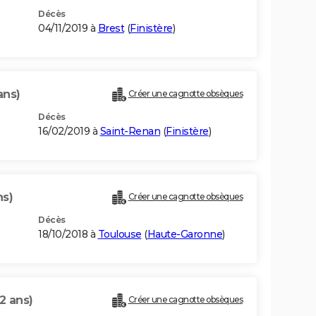
Décès
04/11/2019 à
Brest
(
Finistère
)
ans)
Créer une cagnotte obsèques
Décès
16/02/2019 à
Saint-Renan
(
Finistère
)
ns)
Créer une cagnotte obsèques
Décès
18/10/2018 à
Toulouse
(
Haute-Garonne
)
2 ans)
Créer une cagnotte obsèques