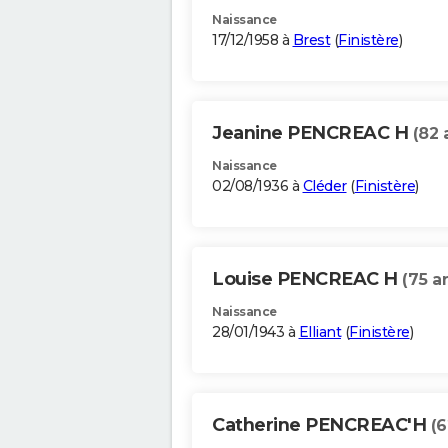
Naissance
17/12/1958 à
Brest
(
Finistère
)
Jeanine PENCREAC H
(82 
Naissance
02/08/1936 à
Cléder
(
Finistère
)
Louise PENCREAC H
(75 a
Naissance
28/01/1943 à
Elliant
(
Finistère
)
Catherine PENCREAC'H
(6