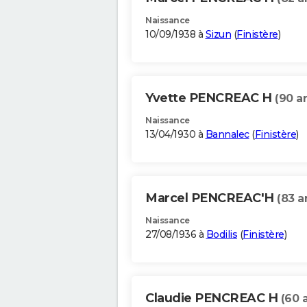
Naissance
10/09/1938 à
Sizun
(
Finistère
)
Yvette PENCREAC H
(90 a
Naissance
13/04/1930 à
Bannalec
(
Finistère
)
Marcel PENCREAC'H
(83 a
Naissance
27/08/1936 à
Bodilis
(
Finistère
)
Claudie PENCREAC H
(60 