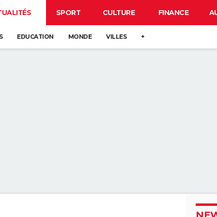
TUALITÉS
SPORT
CULTURE
FINANCE
A
S
EDUCATION
MONDE
VILLES
+
NEW