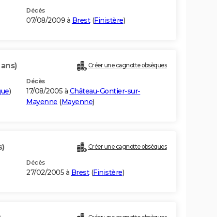
Décès
07/08/2009 à
Brest
(
Finistère
)
 ans)
Créer une cagnotte obsèques
Décès
que
)
17/08/2005 à
Château-Gontier-sur-
Mayenne
(
Mayenne
)
s)
Créer une cagnotte obsèques
Décès
27/02/2005 à
Brest
(
Finistère
)