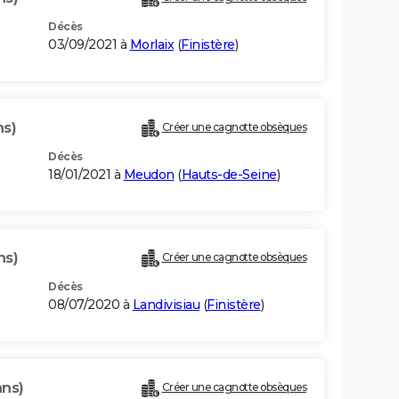
Décès
03/09/2021 à
Morlaix
(
Finistère
)
ns)
Créer une cagnotte obsèques
Décès
18/01/2021 à
Meudon
(
Hauts-de-Seine
)
ns)
Créer une cagnotte obsèques
Décès
08/07/2020 à
Landivisiau
(
Finistère
)
ans)
Créer une cagnotte obsèques