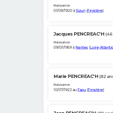
Naissance
01/09/1920 à
Sizun
(
Finistère
)
Jacques PENCREAC'H
(46
Naissance
09/01/1959 à
Nantes
(
Loire-Atlanti
Marie PENCREAC'H
(82 an
Naissance
10/07/1922 au
Faou
(
Finistère
)