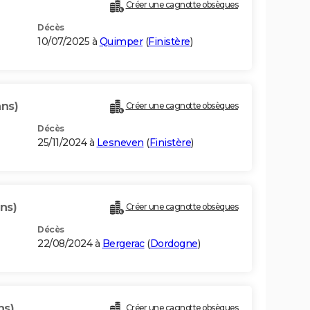
Créer une cagnotte obsèques
Décès
10/07/2025 à
Quimper
(
Finistère
)
ans)
Créer une cagnotte obsèques
Décès
25/11/2024 à
Lesneven
(
Finistère
)
ns)
Créer une cagnotte obsèques
Décès
22/08/2024 à
Bergerac
(
Dordogne
)
ns)
Créer une cagnotte obsèques