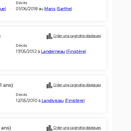
Décès
que
)
01/06/2018 au
Mans
(
Sarthe
)
)
Créer une cagnotte obsèques
Décès
17/05/2012 à
Landerneau
(
Finistère
)
1 ans)
Créer une cagnotte obsèques
Décès
12/05/2010 à
Landivisiau
(
Finistère
)
 ans)
Créer une cagnotte obsèques