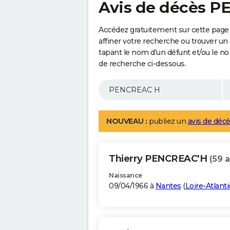
Avis de décès 
Accédez gratuitement sur cette pag
affiner votre recherche ou trouver un
tapant le nom d'un défunt et/ou le 
de recherche ci-dessous.
NOUVEAU :
publiez un
avis de décè
Thierry PENCREAC'H
(59 a
Naissance
09/04/1966 à
Nantes
(
Loire-Atlant