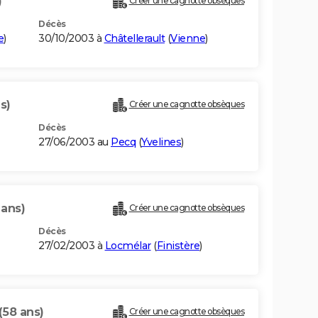
)
Créer une cagnotte obsèques
Décès
e
)
30/10/2003 à
Châtellerault
(
Vienne
)
s)
Créer une cagnotte obsèques
Décès
27/06/2003 au
Pecq
(
Yvelines
)
 ans)
Créer une cagnotte obsèques
Décès
27/02/2003 à
Locmélar
(
Finistère
)
(58 ans)
Créer une cagnotte obsèques