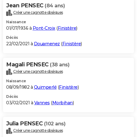
Jean PENSEC
(84 ans)
Créer une cagnotte obsèques
Naissance
01/07/1936 à
Pont-Croix
(
Finistère
)
Décès
22/02/2021 à
Douarnenez
(
Finistère
)
Magali PENSEC
(38 ans)
Créer une cagnotte obsèques
Naissance
08/09/1982 à
Quimperlé
(
Finistère
)
Décès
03/02/2021 à
Vannes
(
Morbihan
)
Julia PENSEC
(102 ans)
Créer une cagnotte obsèques