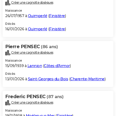
Créer une cagnotte obsèques
Naissance
26/07/1957 à
Quimperlé
(
Finistère
)
Décès
16/01/2026 à
Quimperlé
(
Finistère
)
Pierre PENSEC
(86 ans)
Créer une cagnotte obsèques
Naissance
15/09/1939 à
Lannion
(
Côtes-d'Armor
)
Décès
13/01/2026 à
Saint-Georges-du-Bois
(
Charente-Maritime
)
Frederic PENSEC
(87 ans)
Créer une cagnotte obsèques
Naissance
19/11/1938 à
Moëlan-sur-Mer
(
Finistère
)