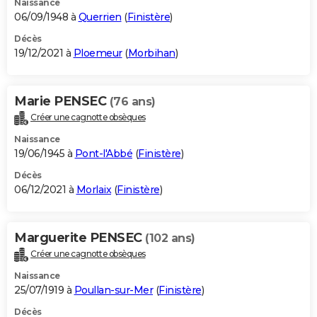
Naissance
06/09/1948 à
Querrien
(
Finistère
)
Décès
19/12/2021 à
Ploemeur
(
Morbihan
)
Marie PENSEC
(76 ans)
Créer une cagnotte obsèques
Naissance
19/06/1945 à
Pont-l'Abbé
(
Finistère
)
Décès
06/12/2021 à
Morlaix
(
Finistère
)
Marguerite PENSEC
(102 ans)
Créer une cagnotte obsèques
Naissance
25/07/1919 à
Poullan-sur-Mer
(
Finistère
)
Décès