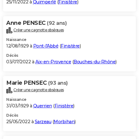
25/11/2022 à
Quimperlé
(
Finistère
)
Anne PENSEC
(92 ans)
Créer une cagnotte obsèques
Naissance
12/08/1929 à
Pont-l'Abbé
(
Finistère
)
Décès
03/07/2022 à
Aix-en-Provence
(
Bouches-du-Rhône
)
Marie PENSEC
(93 ans)
Créer une cagnotte obsèques
Naissance
31/03/1929 à
Querrien
(
Finistère
)
Décès
25/05/2022 à
Sarzeau
(
Morbihan
)