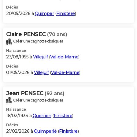
Décès
20/05/2026 à
Quimper
(
Finistère
)
Claire PENSEC
(70 ans)
Créer une cagnotte obsèques
Naissance
23/08/1955 à
Villejuif
(
Val-de-Marne
)
Décès
01/05/2026 à
Villejuif
(
Val-de-Marne
)
Jean PENSEC
(92 ans)
Créer une cagnotte obsèques
Naissance
18/02/1934 à
Querrien
(
Finistère
)
Décès
21/02/2026 à
Quimperlé
(
Finistère
)