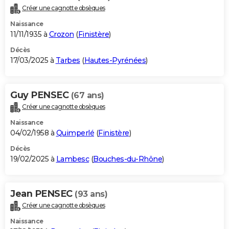
Créer une cagnotte obsèques
Naissance
11/11/1935 à
Crozon
(
Finistère
)
Décès
17/03/2025 à
Tarbes
(
Hautes-Pyrénées
)
Guy PENSEC
(67 ans)
Créer une cagnotte obsèques
Naissance
04/02/1958 à
Quimperlé
(
Finistère
)
Décès
19/02/2025 à
Lambesc
(
Bouches-du-Rhône
)
Jean PENSEC
(93 ans)
Créer une cagnotte obsèques
Naissance