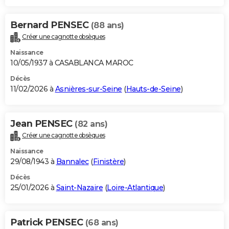
Bernard PENSEC
(88 ans)
Créer une cagnotte obsèques
Naissance
10/05/1937 à CASABLANCA MAROC
Décès
11/02/2026 à
Asnières-sur-Seine
(
Hauts-de-Seine
)
Jean PENSEC
(82 ans)
Créer une cagnotte obsèques
Naissance
29/08/1943 à
Bannalec
(
Finistère
)
Décès
25/01/2026 à
Saint-Nazaire
(
Loire-Atlantique
)
Patrick PENSEC
(68 ans)