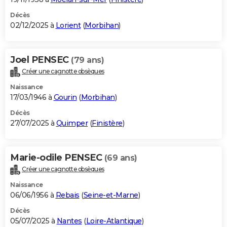
Décès
02/12/2025 à
Lorient
(
Morbihan
)
Joel PENSEC
(79 ans)
Créer une cagnotte obsèques
Naissance
17/03/1946 à
Gourin
(
Morbihan
)
Décès
27/07/2025 à
Quimper
(
Finistère
)
Marie-odile PENSEC
(69 ans)
Créer une cagnotte obsèques
Naissance
06/06/1956 à
Rebais
(
Seine-et-Marne
)
Décès
05/07/2025 à
Nantes
(
Loire-Atlantique
)