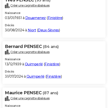
(93 ans)
Créer une cagnotte obsèques
Naissance
03/01/1931 à
Douarnenez
(
Finistère
)
Décès
30/08/2024 à
Niort
(
Deux-Sèvres
)
Bernard PENSEC
(84 ans)
Créer une cagnotte obsèques
Naissance
13/12/1939 à
Quimperlé
(
Finistère
)
Décès
31/07/2024 à
Quimperlé
(
Finistère
)
Maurice PENSEC
(87 ans)
Créer une cagnotte obsèques
Naissance