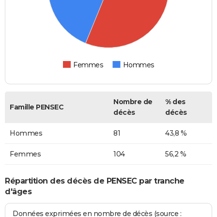
Femmes
Hommes
Nombre de
% des
Famille PENSEC
décès
décès
Hommes
81
43,8 %
Femmes
104
56,2 %
Répartition des décès de PENSEC par tranche
d'âges
Données exprimées en nombre de décès (source :