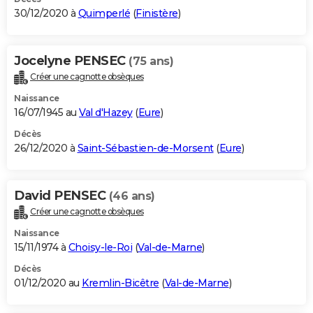
30/12/2020 à
Quimperlé
(
Finistère
)
Jocelyne PENSEC
(75 ans)
Créer une cagnotte obsèques
Naissance
16/07/1945 au
Val d'Hazey
(
Eure
)
Décès
26/12/2020 à
Saint-Sébastien-de-Morsent
(
Eure
)
David PENSEC
(46 ans)
Créer une cagnotte obsèques
Naissance
15/11/1974 à
Choisy-le-Roi
(
Val-de-Marne
)
Décès
01/12/2020 au
Kremlin-Bicêtre
(
Val-de-Marne
)