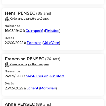
Henri PENSEC
(85 ans)
Créer une cagnotte obsèques
Naissance
16/03/1940 à
Quimperlé
(
Finistère
)
Décès
26/06/2025 à
Pontoise
(
Val-d'Oise
)
Francoise PENSEC
(74 ans)
Créer une cagnotte obsèques
Naissance
24/09/1950 à
Saint-Thurien
(
Finistère
)
Décès
23/05/2025 à
Lorient
(
Morbihan
)
Anne PENSEC
(89 ans)