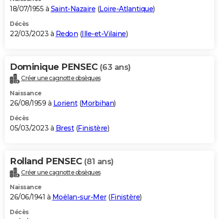
18/07/1955 à
Saint-Nazaire
(
Loire-Atlantique
)
Décès
22/03/2023 à
Redon
(
Ille-et-Vilaine
)
Dominique PENSEC
(63 ans)
Créer une cagnotte obsèques
Naissance
26/08/1959 à
Lorient
(
Morbihan
)
Décès
05/03/2023 à
Brest
(
Finistère
)
Rolland PENSEC
(81 ans)
Créer une cagnotte obsèques
Naissance
26/06/1941 à
Moëlan-sur-Mer
(
Finistère
)
Décès