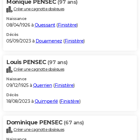
Monique PENSEC
(97 ans)
Créer une cagnotte obsèques
Naissance
08/04/1926 à
Ouessant
(
Finistère
)
Décès
05/09/2023 à
Douarnenez
(
Finistère
)
Louis PENSEC
(97 ans)
Créer une cagnotte obsèques
Naissance
09/12/1925 à
Querrien
(
Finistère
)
Décès
18/08/2023 à
Quimperlé
(
Finistère
)
Dominique PENSEC
(67 ans)
Créer une cagnotte obsèques
Naissance