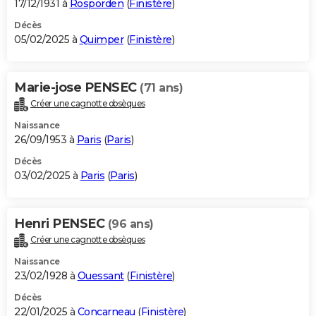
17/12/1931 à
Rosporden
(
Finistère
)
Décès
05/02/2025 à
Quimper
(
Finistère
)
Marie-jose PENSEC
(71 ans)
Créer une cagnotte obsèques
Naissance
26/09/1953 à
Paris
(
Paris
)
Décès
03/02/2025 à
Paris
(
Paris
)
Henri PENSEC
(96 ans)
Créer une cagnotte obsèques
Naissance
23/02/1928 à
Ouessant
(
Finistère
)
Décès
22/01/2025 à
Concarneau
(
Finistère
)