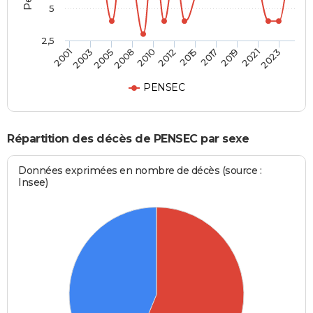
5
2,5
2005
2019
2008
2021
2010
2023
2012
2001
2015
2003
2017
PENSEC
Répartition des décès de PENSEC par sexe
Données exprimées en nombre de décès (source :
Insee)