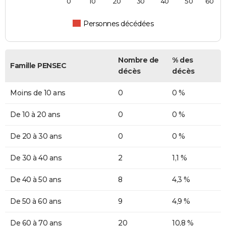
0
10
20
30
40
50
60
Personnes décédées
Nombre de
% des
Famille PENSEC
décès
décès
Moins de 10 ans
0
0 %
De 10 à 20 ans
0
0 %
De 20 à 30 ans
0
0 %
De 30 à 40 ans
2
1,1 %
De 40 à 50 ans
8
4,3 %
De 50 à 60 ans
9
4,9 %
De 60 à 70 ans
20
10,8 %