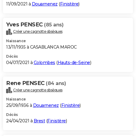
11/09/2021 à
Douarnenez
(
Finistère
)
Yves PENSEC
(85 ans)
Créer une cagnotte obsèques
Naissance
13/11/1935 à CASABLANCA MAROC
Décès
04/07/2021 à
Colombes
(
Hauts-de-Seine
)
Rene PENSEC
(84 ans)
Créer une cagnotte obsèques
Naissance
25/09/1936 à
Douarnenez
(
Finistère
)
Décès
24/04/2021 à
Brest
(
Finistère
)