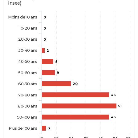
Insee)
Moins de 10 ans
0
10-20 ans
0
20-30 ans
0
30-40 ans
2
40-50 ans
8
50-60 ans
9
60-70 ans
20
70-80 ans
46
80-90 ans
51
90-100 ans
46
Plus de 100 ans
3