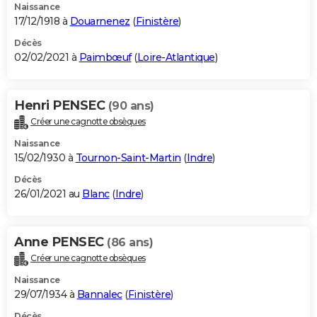
Naissance
17/12/1918 à
Douarnenez
(
Finistère
)
Décès
02/02/2021 à
Paimbœuf
(
Loire-Atlantique
)
Henri PENSEC
(90 ans)
Créer une cagnotte obsèques
Naissance
15/02/1930 à
Tournon-Saint-Martin
(
Indre
)
Décès
26/01/2021 au
Blanc
(
Indre
)
Anne PENSEC
(86 ans)
Créer une cagnotte obsèques
Naissance
29/07/1934 à
Bannalec
(
Finistère
)
Décès