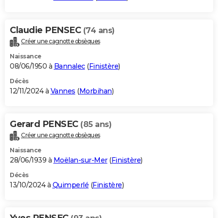
Claudie PENSEC
(74 ans)
Créer une cagnotte obsèques
Naissance
08/06/1950 à
Bannalec
(
Finistère
)
Décès
12/11/2024 à
Vannes
(
Morbihan
)
Gerard PENSEC
(85 ans)
Créer une cagnotte obsèques
Naissance
28/06/1939 à
Moëlan-sur-Mer
(
Finistère
)
Décès
13/10/2024 à
Quimperlé
(
Finistère
)
Yves PENSEC