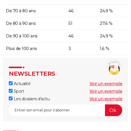
De 70 à 80 ans
46
24,9 %
De 80 à 90 ans
51
27,6 %
De 90 à 100 ans
46
24,9 %
Plus de 100 ans
3
1,6 %
NEWSLETTERS
Actualité
Voir un exemple
Sport
Voir un exemple
Les dossiers d'actu
Voir un exemple