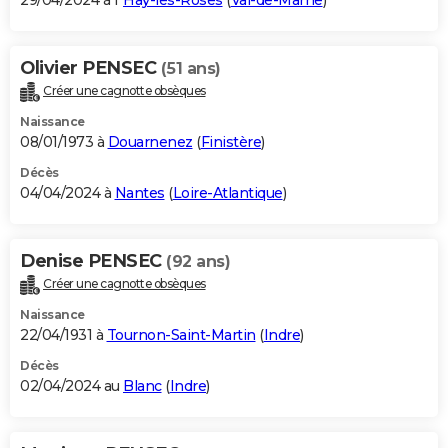
29/04/2024 à l'
Haÿ-les-Roses
(
Val-de-Marne
)
Olivier PENSEC
(51 ans)
Créer une cagnotte obsèques
Naissance
08/01/1973 à
Douarnenez
(
Finistère
)
Décès
04/04/2024 à
Nantes
(
Loire-Atlantique
)
Denise PENSEC
(92 ans)
Créer une cagnotte obsèques
Naissance
22/04/1931 à
Tournon-Saint-Martin
(
Indre
)
Décès
02/04/2024 au
Blanc
(
Indre
)