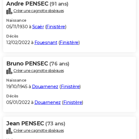
Andre PENSEC
(91 ans)
Créer une cagnotte obsèques
Naissance
05/11/1930 à
Scaër
(
Finistère
)
Décès
12/02/2022 à
Fouesnant
(
Finistère
)
Bruno PENSEC
(76 ans)
Créer une cagnotte obsèques
Naissance
19/10/1945 à
Douarnenez
(
Finistère
)
Décès
05/01/2022 à
Douarnenez
(
Finistère
)
Jean PENSEC
(73 ans)
Créer une cagnotte obsèques