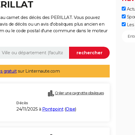
ERILLAT
Actu
Spo
 au carnet des décès des PERILLAT. Vous pouvez
 avis de décès ou un avis d'obsèques plus ancien en
Les 
nom ou le code postal d'une commune dans le moteur
s gratuit
sur Linternaute.com
Créer une cagnotte obsèques
Décès
24/11/2025 à
Pontpoint
(
Oise
)