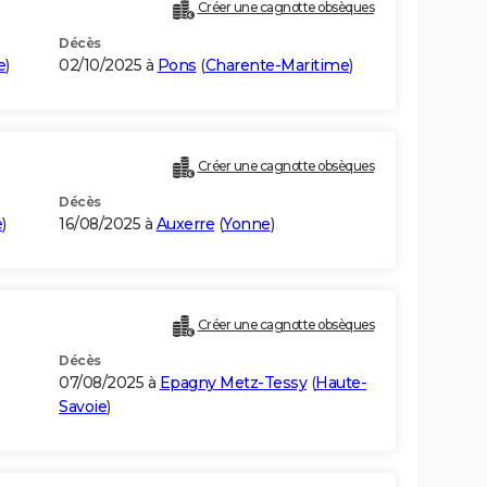
Créer une cagnotte obsèques
Décès
e
)
02/10/2025 à
Pons
(
Charente-Maritime
)
Créer une cagnotte obsèques
Décès
e
)
16/08/2025 à
Auxerre
(
Yonne
)
Créer une cagnotte obsèques
Décès
07/08/2025 à
Epagny Metz-Tessy
(
Haute-
Savoie
)