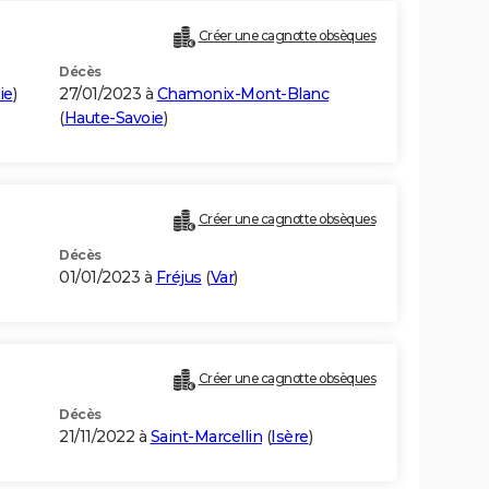
Créer une cagnotte obsèques
Décès
ie
)
27/01/2023 à
Chamonix-Mont-Blanc
(
Haute-Savoie
)
Créer une cagnotte obsèques
Décès
01/01/2023 à
Fréjus
(
Var
)
Créer une cagnotte obsèques
Décès
21/11/2022 à
Saint-Marcellin
(
Isère
)