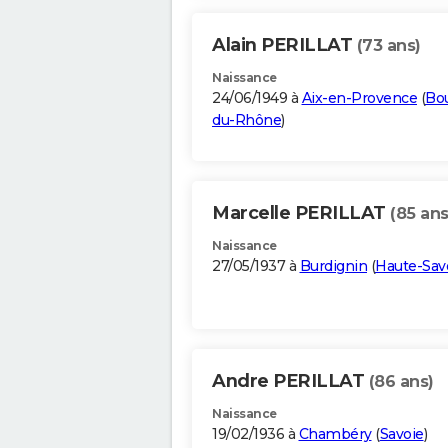
Alain PERILLAT
(73 ans)
Naissance
24/06/1949 à
Aix-en-Provence
(
Bo
du-Rhône
)
Marcelle PERILLAT
(85 ans
Naissance
27/05/1937 à
Burdignin
(
Haute-Sav
Andre PERILLAT
(86 ans)
Naissance
19/02/1936 à
Chambéry
(
Savoie
)