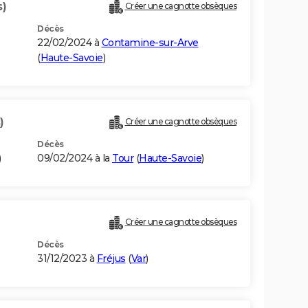
s)
Créer une cagnotte obsèques
Décès
22/02/2024 à
Contamine-sur-Arve
(
Haute-Savoie
)
)
Créer une cagnotte obsèques
Décès
)
09/02/2024 à la
Tour
(
Haute-Savoie
)
Créer une cagnotte obsèques
Décès
31/12/2023 à
Fréjus
(
Var
)