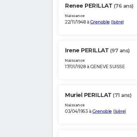
Renee PERILLAT
(76 ans)
Naissance
22/11/1948 à
Grenoble
(
Isère
)
Irene PERILLAT
(97 ans)
Naissance
17/01/1928 à GENEVE SUISSE
Muriel PERILLAT
(71 ans)
Naissance
03/04/1953 à
Grenoble
(
Isère
)