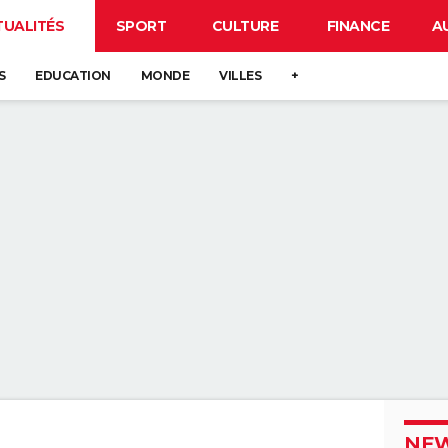
TUALITÉS
SPORT
CULTURE
FINANCE
A
S
EDUCATION
MONDE
VILLES
+
NEW