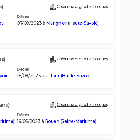
s)
Créer une cagnotte obsèques
Décès
t-
07/09/2023 à
Marignier
(
Haute-Savoie
)
ns)
Créer une cagnotte obsèques
Décès
voie
)
18/08/2023 à la
Tour
(
Haute-Savoie
)
ans)
Créer une cagnotte obsèques
Décès
ritime
)
19/05/2023 à
Rouen
(
Seine-Maritime
)