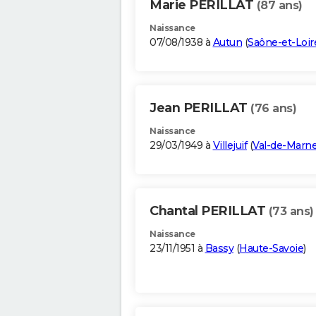
Marie PERILLAT
(87 ans)
Naissance
07/08/1938 à
Autun
(
Saône-et-Loir
Jean PERILLAT
(76 ans)
Naissance
29/03/1949 à
Villejuif
(
Val-de-Marn
Chantal PERILLAT
(73 ans)
Naissance
23/11/1951 à
Bassy
(
Haute-Savoie
)