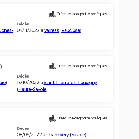
Créer une cagnotte obsèques
Décès
uches-
04/11/2022 à
Valréas
(
Vaucluse
)
)
Créer une cagnotte obsèques
Décès
oie
)
15/10/2022 à
Saint-Pierre-en-Faucigny
(
Haute-Savoie
)
Créer une cagnotte obsèques
Décès
08/09/2022 à
Chambéry
(
Savoie
)