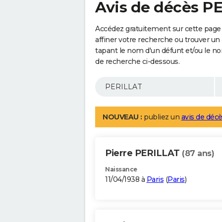
Avis de décès P
Accédez gratuitement sur cette page
affiner votre recherche ou trouver un
tapant le nom d'un défunt et/ou le 
de recherche ci-dessous.
NOUVEAU :
publiez un
avis de décè
Pierre PERILLAT
(87 ans)
Naissance
11/04/1938 à
Paris
(
Paris
)