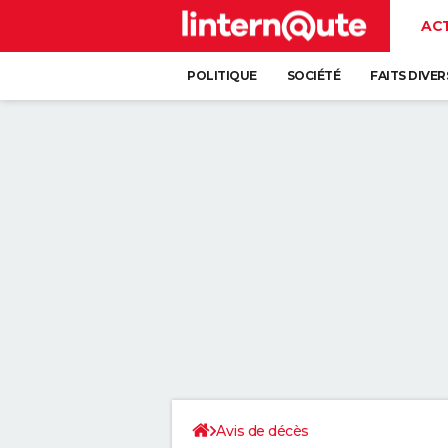
AC
POLITIQUE
SOCIÉTÉ
FAITS DIVER
Avis de décès