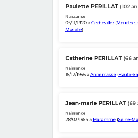
Paulette PERILLAT
(102 an
Naissance
05/11/1920 à
Gerbéviller
(
Meurthe-e
Moselle
)
Catherine PERILLAT
(66 a
Naissance
15/12/1956 à
Annemasse
(
Haute-Sa
Jean-marie PERILLAT
(69 
Naissance
28/03/1954 à
Maromme
(
Seine-Ma