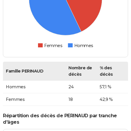
Femmes
Hommes
Nombre de
% des
Famille PERINAUD
décès
décès
Hommes
24
57,1 %
Femmes
18
42,9 %
Répartition des décès de PERINAUD par tranche
d'âges