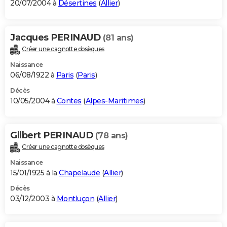
20/07/2004 à
Désertines
(
Allier
)
Jacques PERINAUD
(81 ans)
Créer une cagnotte obsèques
Naissance
06/08/1922 à
Paris
(
Paris
)
Décès
10/05/2004 à
Contes
(
Alpes-Maritimes
)
Gilbert PERINAUD
(78 ans)
Créer une cagnotte obsèques
Naissance
15/01/1925 à la
Chapelaude
(
Allier
)
Décès
03/12/2003 à
Montluçon
(
Allier
)