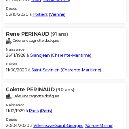
Décès
02/10/2020 à
Poitiers
(
Vienne
)
Rene PERINAUD
(91 ans)
Créer une cagnotte obsèques
Naissance
26/11/1928 à
Grandjean
(
Charente-Maritime
)
Décès
11/06/2020 à
Saint-Savinien
(
Charente-Maritime
)
Colette PERINAUD
(90 ans)
Créer une cagnotte obsèques
Naissance
11/12/1929 à
Paris
(
Paris
)
Décès
20/04/2020 à
Villeneuve-Saint-Georges
(
Val-de-Marne
)