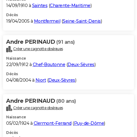
14/09/1910 à
Saintes
(
Charente-Maritime
)
Décès
19/04/2005 à
Montfermeil
(
Seine-Saint-Denis
)
Andre PERINAUD
(91 ans)
Créer une cagnotte obsèques
Naissance
22/09/1912 à
Chef-Boutonne
(
Deux-Sèvres
)
Décès
04/08/2004 à
Niort
(
Deux-Sèvres
)
Andre PERINAUD
(80 ans)
Créer une cagnotte obsèques
Naissance
05/02/1924 à
Clermont-Ferrand
(
Puy-de-Dôme
)
Décès