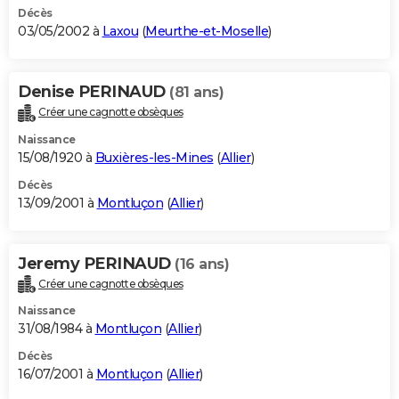
Décès
03/05/2002 à
Laxou
(
Meurthe-et-Moselle
)
Denise PERINAUD
(81 ans)
Créer une cagnotte obsèques
Naissance
15/08/1920 à
Buxières-les-Mines
(
Allier
)
Décès
13/09/2001 à
Montluçon
(
Allier
)
Jeremy PERINAUD
(16 ans)
Créer une cagnotte obsèques
Naissance
31/08/1984 à
Montluçon
(
Allier
)
Décès
16/07/2001 à
Montluçon
(
Allier
)