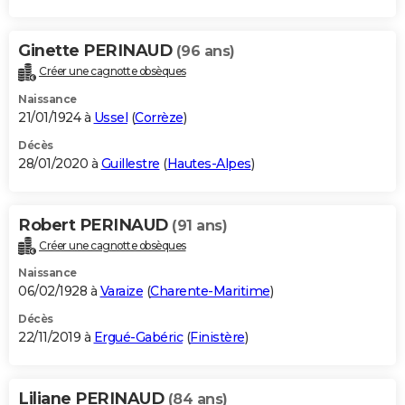
Ginette PERINAUD
(96 ans)
Créer une cagnotte obsèques
Naissance
21/01/1924 à
Ussel
(
Corrèze
)
Décès
28/01/2020 à
Guillestre
(
Hautes-Alpes
)
Robert PERINAUD
(91 ans)
Créer une cagnotte obsèques
Naissance
06/02/1928 à
Varaize
(
Charente-Maritime
)
Décès
22/11/2019 à
Ergué-Gabéric
(
Finistère
)
Liliane PERINAUD
(84 ans)