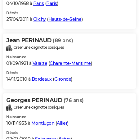
04/10/1958 à
Paris
(
Paris
)
Décès
27/04/2011 à
Clichy
(
Hauts-de-Seine
)
Jean PERINAUD
(89 ans)
Créer une cagnotte obsèques
Naissance
01/09/1921 à
Varaize
(
Charente-Maritime
)
Décès
14/11/2010 à
Bordeaux
(
Gironde
)
Georges PERINAUD
(76 ans)
Créer une cagnotte obsèques
Naissance
10/11/1933 à
Montluçon
(
Allier
)
Décès