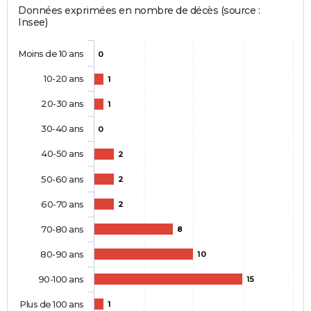
Données exprimées en nombre de décès (source :
Insee)
Moins de 10 ans
0
10-20 ans
1
20-30 ans
1
30-40 ans
0
40-50 ans
2
50-60 ans
2
60-70 ans
2
70-80 ans
8
80-90 ans
10
90-100 ans
15
Plus de 100 ans
1