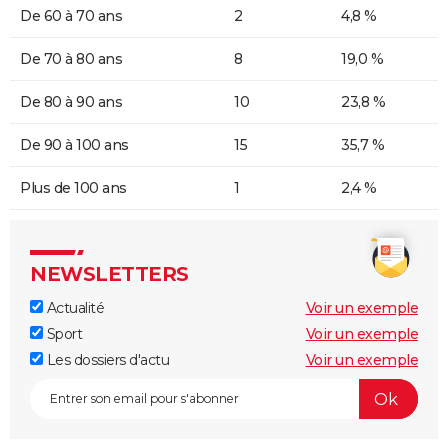
De 60 à 70 ans
2
4,8 %
De 70 à 80 ans
8
19,0 %
De 80 à 90 ans
10
23,8 %
De 90 à 100 ans
15
35,7 %
Plus de 100 ans
1
2,4 %
NEWSLETTERS
Actualité
Voir un exemple
Sport
Voir un exemple
Les dossiers d'actu
Voir un exemple