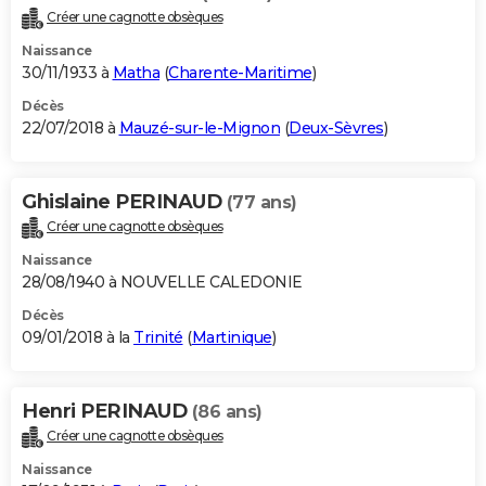
Créer une cagnotte obsèques
Naissance
30/11/1933 à
Matha
(
Charente-Maritime
)
Décès
22/07/2018 à
Mauzé-sur-le-Mignon
(
Deux-Sèvres
)
Ghislaine PERINAUD
(77 ans)
Créer une cagnotte obsèques
Naissance
28/08/1940 à NOUVELLE CALEDONIE
Décès
09/01/2018 à la
Trinité
(
Martinique
)
Henri PERINAUD
(86 ans)
Créer une cagnotte obsèques
Naissance