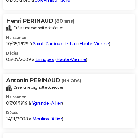
02/03/2010 à
Soleymieu
(
Isère
)
Henri PERINAUD
(80 ans)
Créer une cagnotte obsèques
Naissance
10/05/1929 à
Saint-Pardoux-le-Lac
(
Haute-Vienne
)
Décès
03/07/2009 à
Limoges
(
Haute-Vienne
)
Antonin PERINAUD
(89 ans)
Créer une cagnotte obsèques
Naissance
07/01/1919 à
Ygrande
(
Allier
)
Décès
14/11/2008 à
Moulins
(
Allier
)