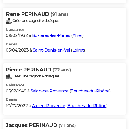
Rene PERINAUD
(91 ans)
Créer une cagnotte obsèques
Naissance
09/02/1932 à
Buxières-les-Mines
(
Allier
)
Décès
05/04/2023 à
Saint-Denis-en-Val
(
Loiret
)
Pierre PERINAUD
(72 ans)
Créer une cagnotte obsèques
Naissance
05/12/1949 à
Salon-de-Provence
(
Bouches-du-Rhône
)
Décès
10/07/2022 à
Aix-en-Provence
(
Bouches-du-Rhône
)
Jacques PERINAUD
(71 ans)