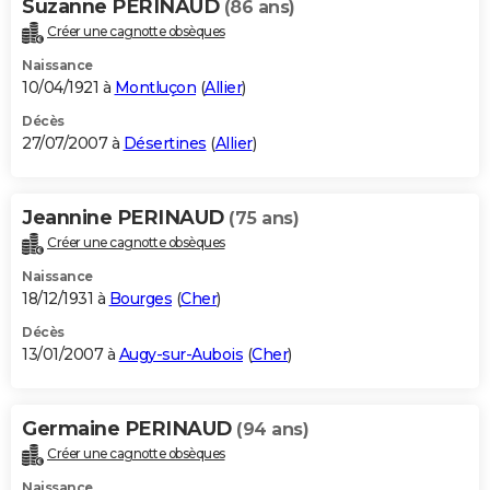
Suzanne PERINAUD
(86 ans)
Créer une cagnotte obsèques
Naissance
10/04/1921 à
Montluçon
(
Allier
)
Décès
27/07/2007 à
Désertines
(
Allier
)
Jeannine PERINAUD
(75 ans)
Créer une cagnotte obsèques
Naissance
18/12/1931 à
Bourges
(
Cher
)
Décès
13/01/2007 à
Augy-sur-Aubois
(
Cher
)
Germaine PERINAUD
(94 ans)
Créer une cagnotte obsèques
Naissance