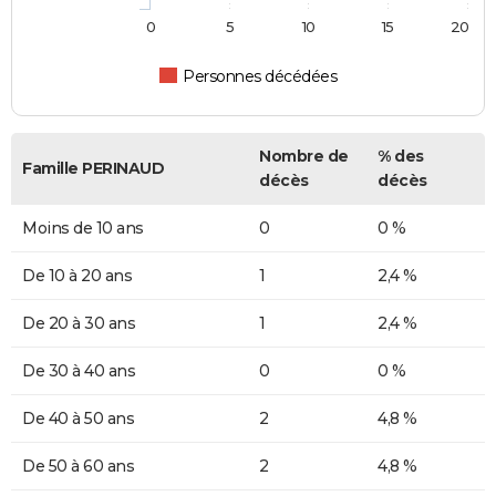
0
5
10
15
20
Personnes décédées
Nombre de
% des
Famille PERINAUD
décès
décès
Moins de 10 ans
0
0 %
De 10 à 20 ans
1
2,4 %
De 20 à 30 ans
1
2,4 %
De 30 à 40 ans
0
0 %
De 40 à 50 ans
2
4,8 %
De 50 à 60 ans
2
4,8 %