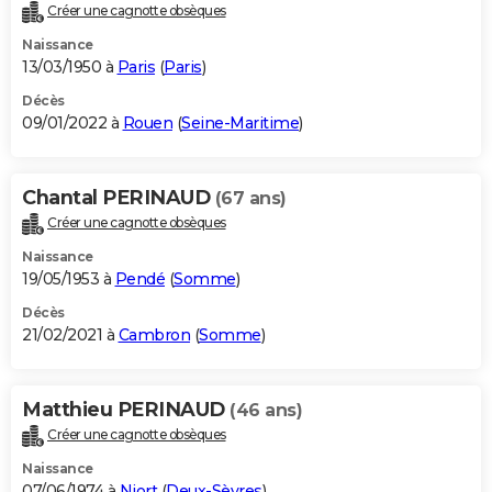
Créer une cagnotte obsèques
Naissance
13/03/1950 à
Paris
(
Paris
)
Décès
09/01/2022 à
Rouen
(
Seine-Maritime
)
Chantal PERINAUD
(67 ans)
Créer une cagnotte obsèques
Naissance
19/05/1953 à
Pendé
(
Somme
)
Décès
21/02/2021 à
Cambron
(
Somme
)
Matthieu PERINAUD
(46 ans)
Créer une cagnotte obsèques
Naissance
07/06/1974 à
Niort
(
Deux-Sèvres
)