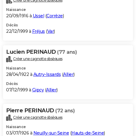
Créer une cagnotte obsèques
Naissance
20/09/1916 à
Ussel
(
Corrèze
)
Décès
22/12/1999 à
Fréjus
(
Var
)
Lucien PERINAUD
(77 ans)
Créer une cagnotte obsèques
Naissance
28/04/1922 à
Autry-Issards
(
Allier
)
Décès
07/12/1999 à
Gipcy
(
Allier
)
Pierre PERINAUD
(72 ans)
Créer une cagnotte obsèques
Naissance
03/07/1926 à
Neuilly-sur-Seine
(
Hauts-de-Seine
)