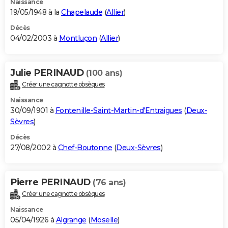
Naissance
19/05/1948 à la
Chapelaude
(
Allier
)
Décès
04/02/2003 à
Montluçon
(
Allier
)
Julie PERINAUD
(100 ans)
Créer une cagnotte obsèques
Naissance
30/09/1901 à
Fontenille-Saint-Martin-d'Entraigues
(
Deux-
Sèvres
)
Décès
27/08/2002 à
Chef-Boutonne
(
Deux-Sèvres
)
Pierre PERINAUD
(76 ans)
Créer une cagnotte obsèques
Naissance
05/04/1926 à
Algrange
(
Moselle
)