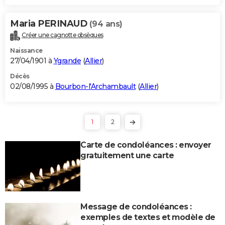
Maria PERINAUD
(94 ans)
Créer une cagnotte obsèques
Naissance
27/04/1901 à
Ygrande
(
Allier
)
Décès
02/08/1995 à
Bourbon-l'Archambault
(
Allier
)
1
2
Carte de condoléances : envoyer
gratuitement une carte
Message de condoléances :
exemples de textes et modèle de