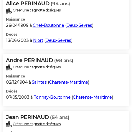
Alice PERINAUD
(94 ans)
Créer une cagnotte obsèques
Naissance
26/04/1909 à
Chef-Boutonne
(
Deux-Sèvres
)
Décès
13/06/2003 à
Niort
(
Deux-Sèvres
)
Andre PERINAUD
(98 ans)
Créer une cagnotte obsèques
Naissance
02/12/1904 à
Saintes
(
Charente-Maritime
)
Décès
07/05/2003 à
Tonnay-Boutonne
(
Charente-Maritime
)
Jean PERINAUD
(54 ans)
Créer une cagnotte obsèques