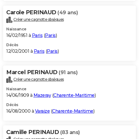
Carole PERINAUD
(49 ans)
Créer une cagnotte obsèques
Naissance
16/02/1951 à
Paris
(
Paris
)
Décès
12/02/2001 à
Paris
(
Paris
)
Marcel PERINAUD
(91 ans)
Créer une cagnotte obsèques
Naissance
14/06/1909 à
Mazeray
(
Charente-Maritime
)
Décès
16/08/2000 à
Varaize
(
Charente-Maritime
)
Camille PERINAUD
(83 ans)