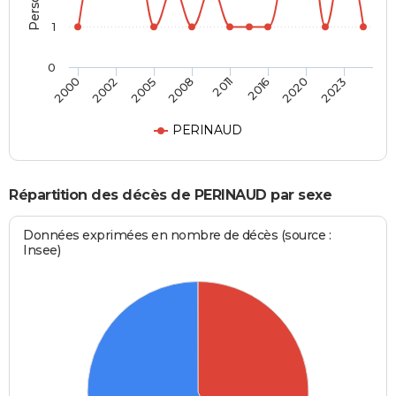
1
0
2000
2002
2005
2008
2011
2016
2020
2023
PERINAUD
Répartition des décès de PERINAUD par sexe
Données exprimées en nombre de décès (source :
Insee)