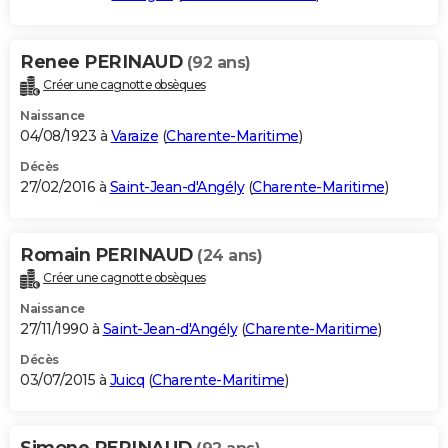
Renee PERINAUD
(92 ans)
Créer une cagnotte obsèques
Naissance
04/08/1923 à
Varaize
(
Charente-Maritime
)
Décès
27/02/2016 à
Saint-Jean-d'Angély
(
Charente-Maritime
)
Romain PERINAUD
(24 ans)
Créer une cagnotte obsèques
Naissance
27/11/1990 à
Saint-Jean-d'Angély
(
Charente-Maritime
)
Décès
03/07/2015 à
Juicq
(
Charente-Maritime
)
Simone PERINAUD