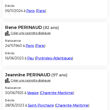
Décès
05/11/2024 à
Paris
(
Paris
)
Rene PERINAUD
(82 ans)
Créer une cagnotte obsèques
Naissance
24/11/1940 à
Paris
(
Paris
)
Décès
16/06/2023 à
Pau
(
Pyrénées-Atlantiques
)
Jeannine PERINAUD
(97 ans)
Créer une cagnotte obsèques
Naissance
30/06/1925 à
Varaize
(
Charente-Maritime
)
Décès
28/05/2023 à
Saint-Porchaire
(
Charente-Maritime
)