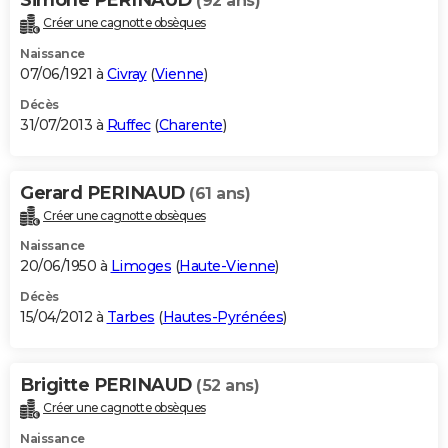
(92 ans)
Créer une cagnotte obsèques
Naissance
07/06/1921 à
Civray
(
Vienne
)
Décès
31/07/2013 à
Ruffec
(
Charente
)
Gerard PERINAUD
(61 ans)
Créer une cagnotte obsèques
Naissance
20/06/1950 à
Limoges
(
Haute-Vienne
)
Décès
15/04/2012 à
Tarbes
(
Hautes-Pyrénées
)
Brigitte PERINAUD
(52 ans)
Créer une cagnotte obsèques
Naissance