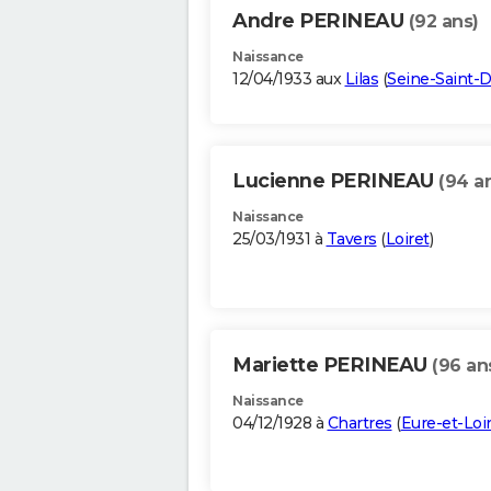
Andre PERINEAU
(92 ans)
Naissance
12/04/1933 aux
Lilas
(
Seine-Saint-
Lucienne PERINEAU
(94 a
Naissance
25/03/1931 à
Tavers
(
Loiret
)
Mariette PERINEAU
(96 an
Naissance
04/12/1928 à
Chartres
(
Eure-et-Loi