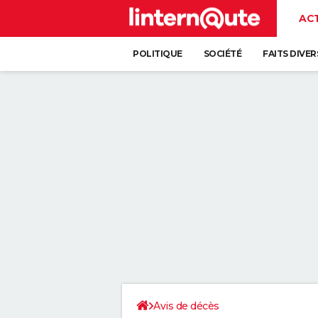
AC
POLITIQUE
SOCIÉTÉ
FAITS DIVER
Avis de décès