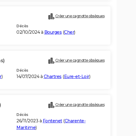
Créer une cagnotte obsèques
Décès
02/10/2024 à
Bourges
(
Cher
)
s)
Créer une cagnotte obsèques
Décès
r
)
14/07/2024 à
Chartres
(
Eure-et-Loir
)
)
Créer une cagnotte obsèques
Décès
26/11/2023 à
Fontenet
(
Charente-
Maritime
)