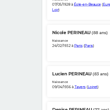
07/05/1928 à
Éole-en-Beauce
(
Eure
Loir
)
Nicole PERINEAU
(88 ans)
Naissance
24/02/1932 à
Paris
(
Paris
)
Lucien PERINEAU
(83 ans)
Naissance
09/04/1936 à
Tavers
(
Loiret
)
Denise PERINEAU
(77 ans)