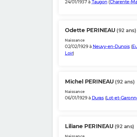
24/01/1937 à
Taugon
(
Charente-Ma
Odette PERINEAU
(92 ans)
Naissance
02/02/1929 à
Neuvy-en-Dunois
(
Eu
Loir
)
Michel PERINEAU
(92 ans)
Naissance
06/01/1929 à
Duras
(
Lot-et-Garonn
Liliane PERINEAU
(92 ans)
Naissance