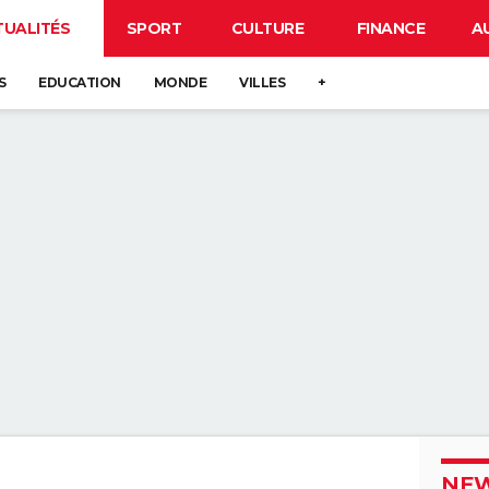
TUALITÉS
SPORT
CULTURE
FINANCE
A
S
EDUCATION
MONDE
VILLES
+
NEW