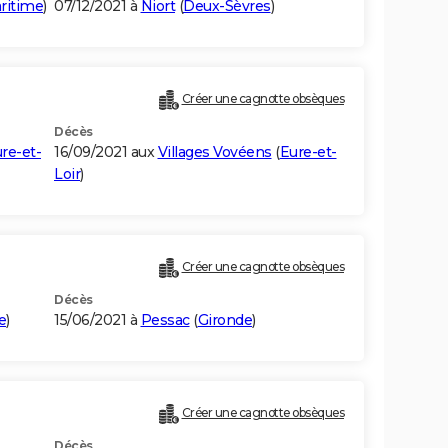
ritime
)
07/12/2021 à
Niort
(
Deux-Sèvres
)
Créer une cagnotte obsèques
Décès
re-et-
16/09/2021 aux
Villages Vovéens
(
Eure-et-
Loir
)
Créer une cagnotte obsèques
Décès
e
)
15/06/2021 à
Pessac
(
Gironde
)
Créer une cagnotte obsèques
Décès