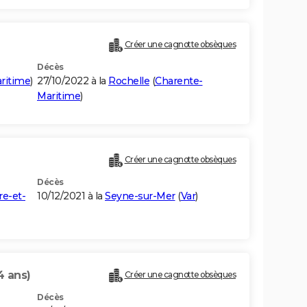
Créer une cagnotte obsèques
Décès
ritime
)
27/10/2022 à la
Rochelle
(
Charente-
Maritime
)
Créer une cagnotte obsèques
Décès
re-et-
10/12/2021 à la
Seyne-sur-Mer
(
Var
)
4 ans)
Créer une cagnotte obsèques
Décès