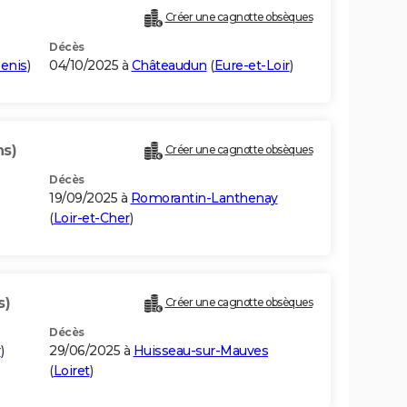
Créer une cagnotte obsèques
Décès
Denis
)
04/10/2025 à
Châteaudun
(
Eure-et-Loir
)
ns)
Créer une cagnotte obsèques
Décès
19/09/2025 à
Romorantin-Lanthenay
(
Loir-et-Cher
)
s)
Créer une cagnotte obsèques
Décès
r
)
29/06/2025 à
Huisseau-sur-Mauves
(
Loiret
)