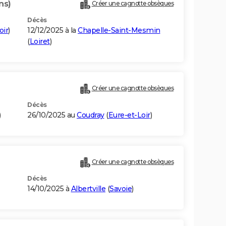
ns)
Créer une cagnotte obsèques
Décès
oir
)
12/12/2025 à la
Chapelle-Saint-Mesmin
(
Loiret
)
Créer une cagnotte obsèques
Décès
)
26/10/2025 au
Coudray
(
Eure-et-Loir
)
Créer une cagnotte obsèques
Décès
14/10/2025 à
Albertville
(
Savoie
)