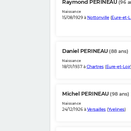
Raymond PERINEAU
(96 a
Naissance
15/08/1929 à
Nottonville
(
Eure-et-L
Daniel PERINEAU
(88 ans)
Naissance
18/01/1937 à
Chartres
(
Eure-et-Loir
Michel PERINEAU
(98 ans)
Naissance
24/12/1926 à
Versailles
(
Yvelines
)