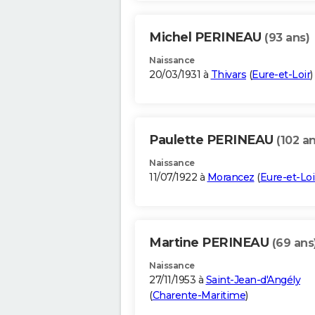
Michel PERINEAU
(93 ans)
Naissance
20/03/1931 à
Thivars
(
Eure-et-Loir
)
Paulette PERINEAU
(102 an
Naissance
11/07/1922 à
Morancez
(
Eure-et-Loi
Martine PERINEAU
(69 ans
Naissance
27/11/1953 à
Saint-Jean-d'Angély
(
Charente-Maritime
)