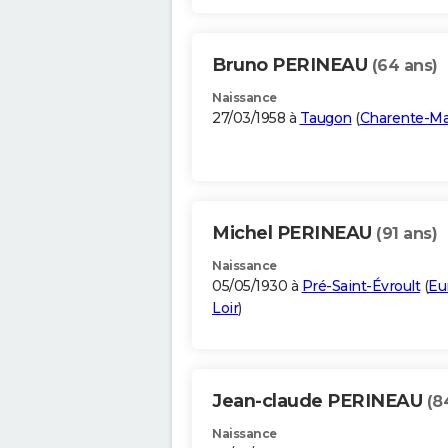
Bruno PERINEAU
(64 ans)
Naissance
27/03/1958 à
Taugon
(
Charente-Ma
Michel PERINEAU
(91 ans)
Naissance
05/05/1930 à
Pré-Saint-Évroult
(
Eu
Loir
)
Jean-claude PERINEAU
(8
Naissance