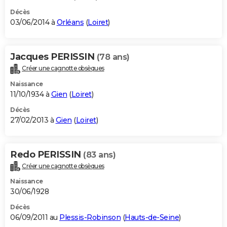
Décès
03/06/2014 à
Orléans
(
Loiret
)
Jacques PERISSIN
(78 ans)
Créer une cagnotte obsèques
Naissance
11/10/1934 à
Gien
(
Loiret
)
Décès
27/02/2013 à
Gien
(
Loiret
)
Redo PERISSIN
(83 ans)
Créer une cagnotte obsèques
Naissance
30/06/1928
Décès
06/09/2011 au
Plessis-Robinson
(
Hauts-de-Seine
)