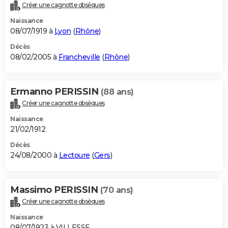
Créer une cagnotte obsèques
Naissance
08/07/1919 à
Lyon
(
Rhône
)
Décès
08/02/2005 à
Francheville
(
Rhône
)
Ermanno PERISSIN
(88 ans)
Créer une cagnotte obsèques
Naissance
21/02/1912
Décès
24/08/2000 à
Lectoure
(
Gers
)
Massimo PERISSIN
(70 ans)
Créer une cagnotte obsèques
Naissance
08/07/1923 à VILLESSE