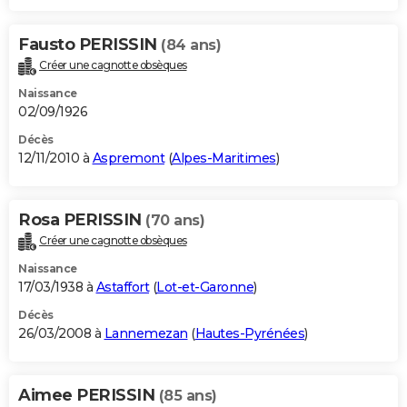
Fausto PERISSIN
(84 ans)
Créer une cagnotte obsèques
Naissance
02/09/1926
Décès
12/11/2010 à
Aspremont
(
Alpes-Maritimes
)
Rosa PERISSIN
(70 ans)
Créer une cagnotte obsèques
Naissance
17/03/1938 à
Astaffort
(
Lot-et-Garonne
)
Décès
26/03/2008 à
Lannemezan
(
Hautes-Pyrénées
)
Aimee PERISSIN
(85 ans)