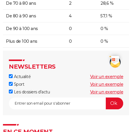
De 70 à 80 ans
2
28,6 %
De 80 à 90 ans
4
57,1 %
De 90 à 100 ans
0
0 %
Plus de 100 ans
0
0 %
NEWSLETTERS
Actualité
Voir un exemple
Sport
Voir un exemple
Les dossiers d'actu
Voir un exemple
EN CE MOMENT