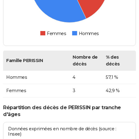
Femmes
Hommes
Nombre de
% des
Famille PERISSIN
décès
décès
Hommes
4
57,1 %
Femmes
3
42,9 %
Répartition des décès de PERISSIN par tranche
d'âges
Données exprimées en nombre de décès (source :
Insee)