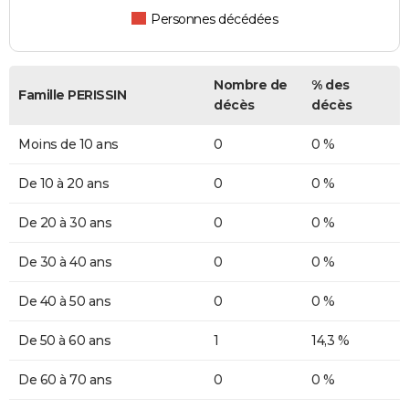
Personnes décédées
Nombre de
% des
Famille PERISSIN
décès
décès
Moins de 10 ans
0
0 %
De 10 à 20 ans
0
0 %
De 20 à 30 ans
0
0 %
De 30 à 40 ans
0
0 %
De 40 à 50 ans
0
0 %
De 50 à 60 ans
1
14,3 %
De 60 à 70 ans
0
0 %