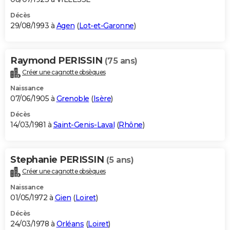
Décès
29/08/1993 à
Agen
(
Lot-et-Garonne
)
Raymond PERISSIN
(75 ans)
Créer une cagnotte obsèques
Naissance
07/06/1905 à
Grenoble
(
Isère
)
Décès
14/03/1981 à
Saint-Genis-Laval
(
Rhône
)
Stephanie PERISSIN
(5 ans)
Créer une cagnotte obsèques
Naissance
01/05/1972 à
Gien
(
Loiret
)
Décès
24/03/1978 à
Orléans
(
Loiret
)