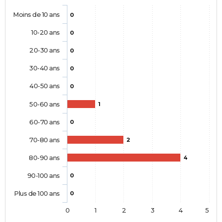
Moins de 10 ans
0
10-20 ans
0
20-30 ans
0
30-40 ans
0
40-50 ans
0
50-60 ans
1
60-70 ans
0
70-80 ans
2
80-90 ans
4
90-100 ans
0
Plus de 100 ans
0
0
1
2
3
4
5