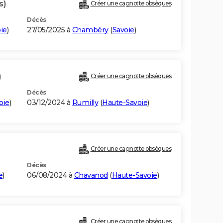
s)
Créer une cagnotte obsèques
Décès
ie
)
27/05/2025 à
Chambéry
(
Savoie
)
)
Créer une cagnotte obsèques
Décès
oie
)
03/12/2024 à
Rumilly
(
Haute-Savoie
)
Créer une cagnotte obsèques
Décès
e
)
06/08/2024 à
Chavanod
(
Haute-Savoie
)
Créer une cagnotte obsèques