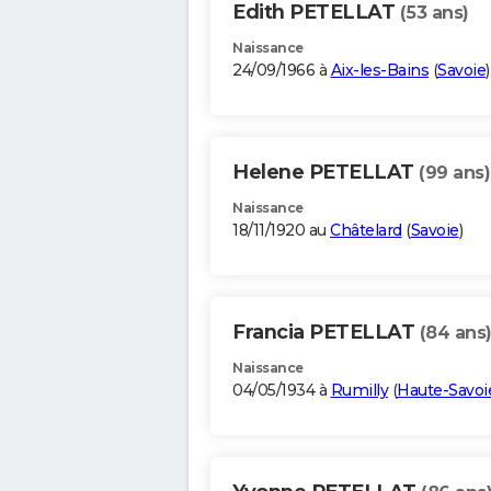
Edith PETELLAT
(53 ans)
Naissance
24/09/1966 à
Aix-les-Bains
(
Savoie
)
Helene PETELLAT
(99 ans)
Naissance
18/11/1920 au
Châtelard
(
Savoie
)
Francia PETELLAT
(84 ans
Naissance
04/05/1934 à
Rumilly
(
Haute-Savoi