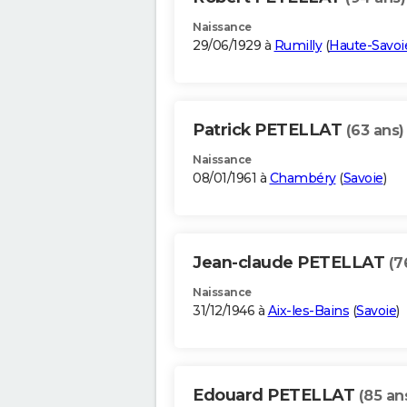
Naissance
29/06/1929 à
Rumilly
(
Haute-Savoi
Patrick PETELLAT
(63 ans)
Naissance
08/01/1961 à
Chambéry
(
Savoie
)
Jean-claude PETELLAT
(7
Naissance
31/12/1946 à
Aix-les-Bains
(
Savoie
)
Edouard PETELLAT
(85 an