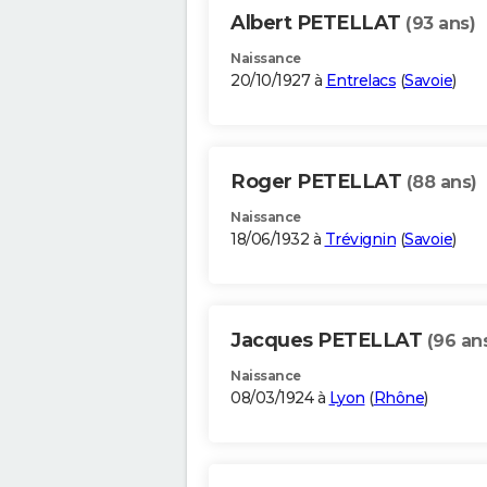
Albert PETELLAT
(93 ans)
Naissance
20/10/1927 à
Entrelacs
(
Savoie
)
Roger PETELLAT
(88 ans)
Naissance
18/06/1932 à
Trévignin
(
Savoie
)
Jacques PETELLAT
(96 an
Naissance
08/03/1924 à
Lyon
(
Rhône
)