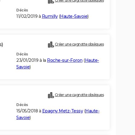
)
Créer une cagnotte obsèques
Décès
11/02/2019 à
Rumilly
(
Haute-Savoie
)
s)
Créer une cagnotte obsèques
Décès
23/01/2019 à la
Roche-sur-Foron
(
Haute-
Savoie
)
Créer une cagnotte obsèques
Décès
15/05/2018 à
Epagny Metz-Tessy
(
Haute-
Savoie
)