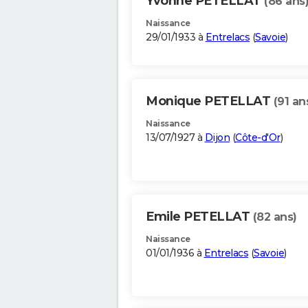
Yvonne PETELLAT
(86 ans
Naissance
29/01/1933 à
Entrelacs
(
Savoie
)
Monique PETELLAT
(91 an
Naissance
13/07/1927 à
Dijon
(
Côte-d'Or
)
Emile PETELLAT
(82 ans)
Naissance
01/01/1936 à
Entrelacs
(
Savoie
)