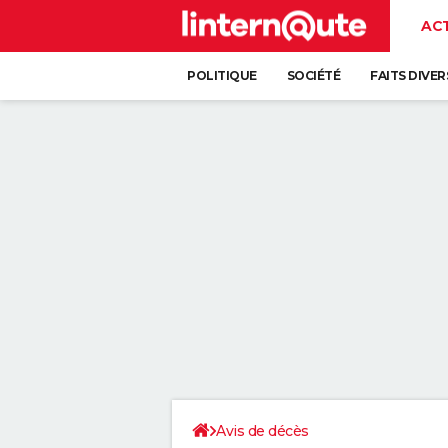
AC
POLITIQUE
SOCIÉTÉ
FAITS DIVER
Avis de décès