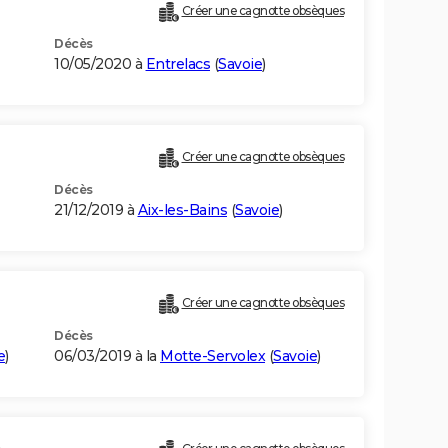
Créer une cagnotte obsèques
Décès
10/05/2020 à
Entrelacs
(
Savoie
)
Créer une cagnotte obsèques
Décès
21/12/2019 à
Aix-les-Bains
(
Savoie
)
)
Créer une cagnotte obsèques
Décès
e
)
06/03/2019 à la
Motte-Servolex
(
Savoie
)