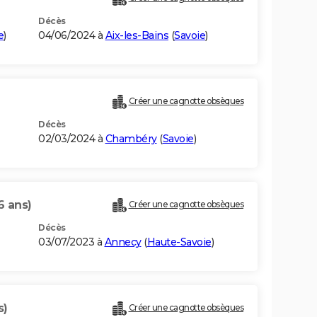
Décès
e
)
04/06/2024 à
Aix-les-Bains
(
Savoie
)
Créer une cagnotte obsèques
Décès
02/03/2024 à
Chambéry
(
Savoie
)
6 ans)
Créer une cagnotte obsèques
Décès
03/07/2023 à
Annecy
(
Haute-Savoie
)
s)
Créer une cagnotte obsèques