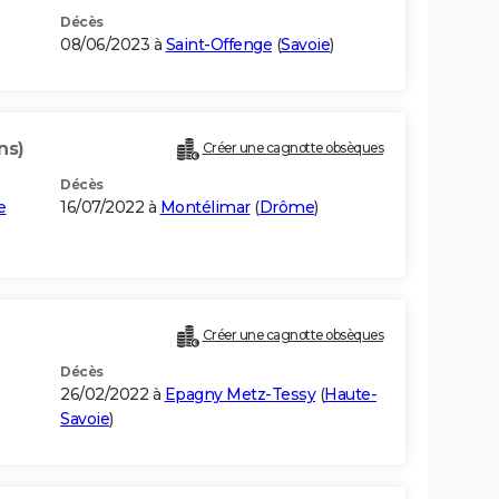
Décès
08/06/2023 à
Saint-Offenge
(
Savoie
)
ns)
Créer une cagnotte obsèques
Décès
e
16/07/2022 à
Montélimar
(
Drôme
)
Créer une cagnotte obsèques
Décès
26/02/2022 à
Epagny Metz-Tessy
(
Haute-
Savoie
)