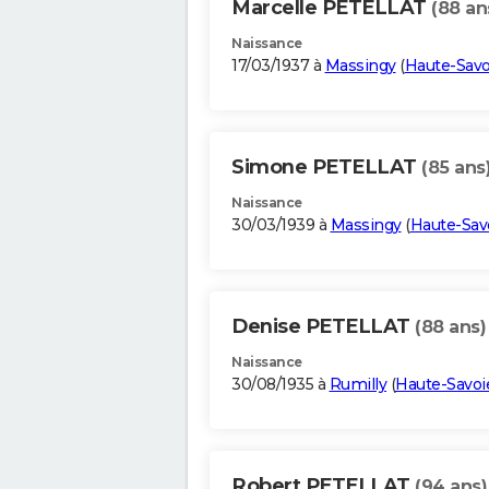
Marcelle PETELLAT
(88 an
Naissance
17/03/1937 à
Massingy
(
Haute-Savo
Simone PETELLAT
(85 ans
Naissance
30/03/1939 à
Massingy
(
Haute-Sav
Denise PETELLAT
(88 ans)
Naissance
30/08/1935 à
Rumilly
(
Haute-Savoi
Robert PETELLAT
(94 ans)