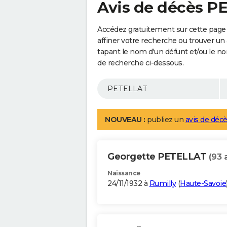
Avis de décès P
Accédez gratuitement sur cette page
affiner votre recherche ou trouver un
tapant le nom d'un défunt et/ou le 
de recherche ci-dessous.
NOUVEAU :
publiez un
avis de décè
Georgette PETELLAT
(93 
Naissance
24/11/1932 à
Rumilly
(
Haute-Savoie