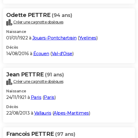
Odette PETTRE
(94 ans)
Créer une cagnotte obsèques
Naissance
01/01/1922 à
Jouars-Pontchartrain
(
Yvelines
)
Décès
14/08/2016 à
Écouen
(
Val-d'Oise
)
Jean PETTRE
(91 ans)
Créer une cagnotte obsèques
Naissance
24/11/1921 à
Paris
(
Paris
)
Décès
22/08/2013 à
Vallauris
(
Alpes-Maritimes
)
Francois PETTRE
(97 ans)