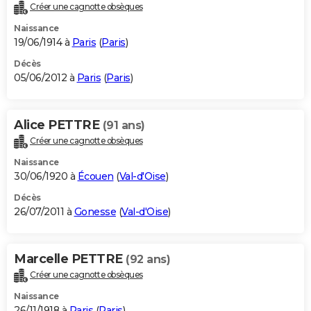
Créer une cagnotte obsèques
Naissance
19/06/1914 à
Paris
(
Paris
)
Décès
05/06/2012 à
Paris
(
Paris
)
Alice PETTRE
(91 ans)
Créer une cagnotte obsèques
Naissance
30/06/1920 à
Écouen
(
Val-d'Oise
)
Décès
26/07/2011 à
Gonesse
(
Val-d'Oise
)
Marcelle PETTRE
(92 ans)
Créer une cagnotte obsèques
Naissance
26/11/1918 à
Paris
(
Paris
)