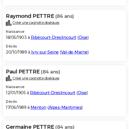
Raymond PETTRE
(86 ans)
Créer une cagnotte obsèques
Naissance
18/05/1903 à
Ribécourt-Dreslincourt
(
Oise
)
Décès
20/10/1989 à
Ivry-sur-Seine
(
Val-de-Marne
)
Paul PETTRE
(84 ans)
Créer une cagnotte obsèques
Naissance
12/01/1905 à
Ribécourt-Dreslincourt
(
Oise
)
Décès
17/06/1989 à
Menton
(
Alpes-Maritimes
)
Germaine PETTRE
(84 ans)