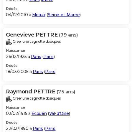
Décès
04/12/2010 à
Meaux
(
Seine-et-Marne
)
Genevieve PETTRE
(79 ans)
Créer une cagnotte obsèques
Naissance
26/12/1925 à
Paris
(
Paris
)
Décès
18/03/2005 à
Paris
(
Paris
)
Raymond PETTRE
(75 ans)
Créer une cagnotte obsèques
Naissance
03/02/1915 à
Écouen
(
Val-d'Oise
)
Décès
22/03/1990 à
Paris
(
Paris
)