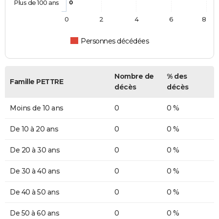
Plus de 100 ans
0
0
2
4
6
8
Personnes décédées
Nombre de
% des
Famille PETTRE
décès
décès
Moins de 10 ans
0
0 %
De 10 à 20 ans
0
0 %
De 20 à 30 ans
0
0 %
De 30 à 40 ans
0
0 %
De 40 à 50 ans
0
0 %
De 50 à 60 ans
0
0 %