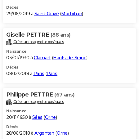
Décès
29/06/2019 à
Saint-Gravé
(
Morbihan
)
Giselle PETTRE
(88 ans)
Créer une cagnotte obsèques
Naissance
03/01/1930 à
Clamart
(
Hauts-de-Seine
)
Décès
08/12/2018 à
Paris
(
Paris
)
Philippe PETTRE
(67 ans)
Créer une cagnotte obsèques
Naissance
20/11/1950 à
Sées
(
Orne
)
Décès
28/06/2018 à
Argentan
(
Orne
)