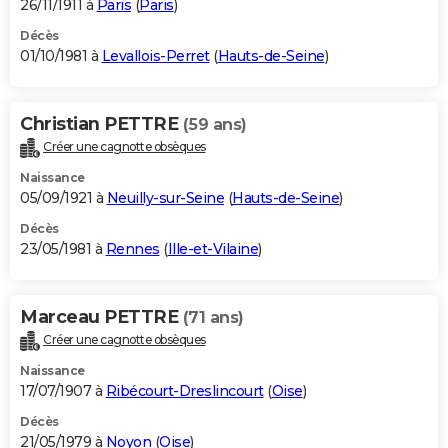
26/11/1911 à
Paris
(
Paris
)
Décès
01/10/1981 à
Levallois-Perret
(
Hauts-de-Seine
)
Christian PETTRE
(59 ans)
Créer une cagnotte obsèques
Naissance
05/09/1921 à
Neuilly-sur-Seine
(
Hauts-de-Seine
)
Décès
23/05/1981 à
Rennes
(
Ille-et-Vilaine
)
Marceau PETTRE
(71 ans)
Créer une cagnotte obsèques
Naissance
17/07/1907 à
Ribécourt-Dreslincourt
(
Oise
)
Décès
21/05/1979 à
Noyon
(
Oise
)