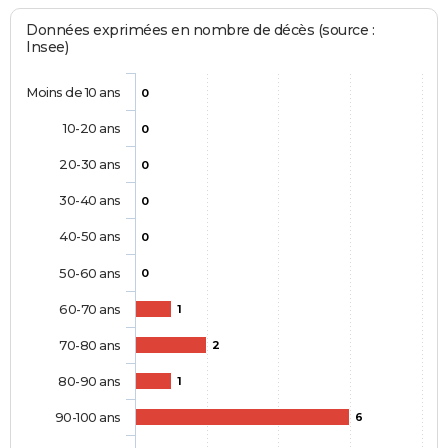
Données exprimées en nombre de décès (source :
Insee)
Moins de 10 ans
0
10-20 ans
0
20-30 ans
0
30-40 ans
0
40-50 ans
0
50-60 ans
0
60-70 ans
1
70-80 ans
2
80-90 ans
1
90-100 ans
6