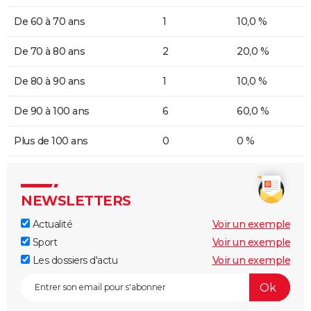
De 60 à 70 ans
1
10,0 %
De 70 à 80 ans
2
20,0 %
De 80 à 90 ans
1
10,0 %
De 90 à 100 ans
6
60,0 %
Plus de 100 ans
0
0 %
NEWSLETTERS
Actualité
Voir un exemple
Sport
Voir un exemple
Les dossiers d'actu
Voir un exemple