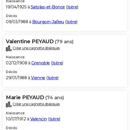
Naissance
19/04/1925 à
Satolas-et-Bonce
(
Isère
)
Décès
09/03/1988 à
Bourgoin-Jallieu
(
Isère
)
Valentine PEYAUD
(79 ans)
Créer une cagnotte obsèques
Naissance
02/12/1908 à
Grenoble
(
Isère
)
Décès
29/01/1988 à
Vienne
(
Isère
)
Marie PEYAUD
(74 ans)
Créer une cagnotte obsèques
Naissance
10/07/1912 à
Valencin
(
Isère
)
Décès