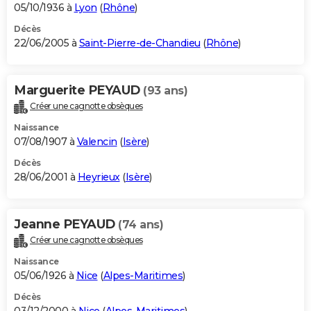
05/10/1936 à
Lyon
(
Rhône
)
Décès
22/06/2005 à
Saint-Pierre-de-Chandieu
(
Rhône
)
Marguerite PEYAUD
(93 ans)
Créer une cagnotte obsèques
Naissance
07/08/1907 à
Valencin
(
Isère
)
Décès
28/06/2001 à
Heyrieux
(
Isère
)
Jeanne PEYAUD
(74 ans)
Créer une cagnotte obsèques
Naissance
05/06/1926 à
Nice
(
Alpes-Maritimes
)
Décès