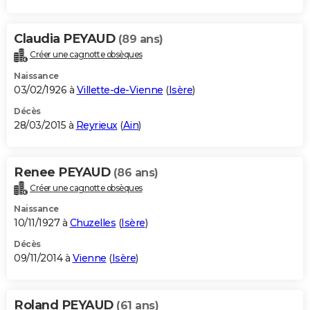
Claudia PEYAUD
(89 ans)
Créer une cagnotte obsèques
Naissance
03/02/1926 à
Villette-de-Vienne
(
Isère
)
Décès
28/03/2015 à
Reyrieux
(
Ain
)
Renee PEYAUD
(86 ans)
Créer une cagnotte obsèques
Naissance
10/11/1927 à
Chuzelles
(
Isère
)
Décès
09/11/2014 à
Vienne
(
Isère
)
Roland PEYAUD
(61 ans)