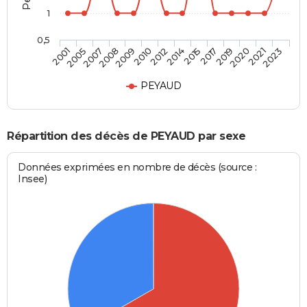
1
0,5
2008
2019
2007
2017
2005
2015
2001
2014
2012
2023
2010
2021
2009
2020
PEYAUD
Répartition des décès de PEYAUD par sexe
Données exprimées en nombre de décès (source :
Insee)