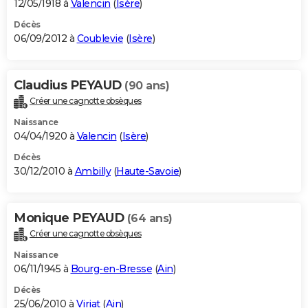
12/05/1918 à
Valencin
(
Isère
)
Décès
06/09/2012 à
Coublevie
(
Isère
)
Claudius PEYAUD
(90 ans)
Créer une cagnotte obsèques
Naissance
04/04/1920 à
Valencin
(
Isère
)
Décès
30/12/2010 à
Ambilly
(
Haute-Savoie
)
Monique PEYAUD
(64 ans)
Créer une cagnotte obsèques
Naissance
06/11/1945 à
Bourg-en-Bresse
(
Ain
)
Décès
25/06/2010 à
Viriat
(
Ain
)