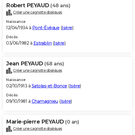
Robert PEYAUD
(48 ans)
Créer une cagnotte obsèques
Naissance
12/04/1934 à
Pont-Évêque
(
Isère
)
Décès
03/06/1982 à
Estrablin
(
Isère
)
Jean PEYAUD
(68 ans)
Créer une cagnotte obsèques
Naissance
02/10/1913 à
Satolas-et-Bonce
(
Isère
)
Décès
09/10/1981 à
Chamagnieu
(
Isère
)
Marie-pierre PEYAUD
(0 an)
Créer une cagnotte obsèques