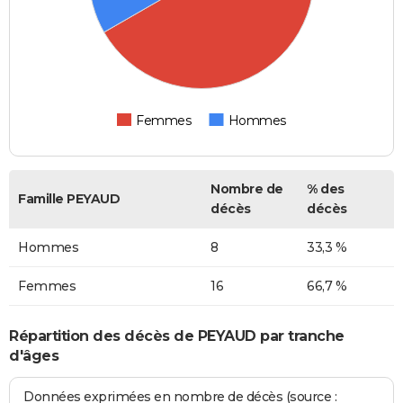
Femmes
Hommes
Nombre de
% des
Famille PEYAUD
décès
décès
Hommes
8
33,3 %
Femmes
16
66,7 %
Répartition des décès de PEYAUD par tranche
d'âges
Données exprimées en nombre de décès (source :