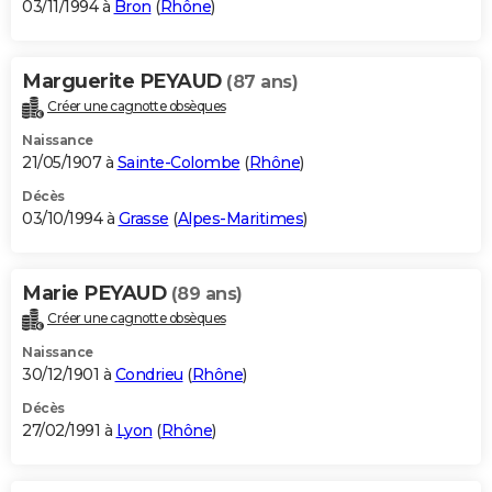
03/11/1994 à
Bron
(
Rhône
)
Marguerite PEYAUD
(87 ans)
Créer une cagnotte obsèques
Naissance
21/05/1907 à
Sainte-Colombe
(
Rhône
)
Décès
03/10/1994 à
Grasse
(
Alpes-Maritimes
)
Marie PEYAUD
(89 ans)
Créer une cagnotte obsèques
Naissance
30/12/1901 à
Condrieu
(
Rhône
)
Décès
27/02/1991 à
Lyon
(
Rhône
)