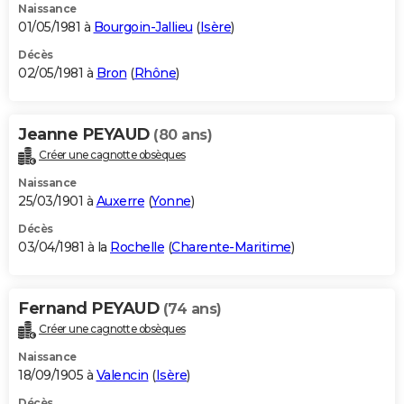
Naissance
01/05/1981 à
Bourgoin-Jallieu
(
Isère
)
Décès
02/05/1981 à
Bron
(
Rhône
)
Jeanne PEYAUD
(80 ans)
Créer une cagnotte obsèques
Naissance
25/03/1901 à
Auxerre
(
Yonne
)
Décès
03/04/1981 à la
Rochelle
(
Charente-Maritime
)
Fernand PEYAUD
(74 ans)
Créer une cagnotte obsèques
Naissance
18/09/1905 à
Valencin
(
Isère
)
Décès