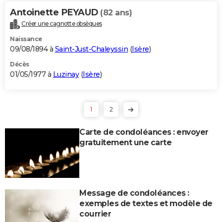
Antoinette PEYAUD
(82 ans)
Créer une cagnotte obsèques
Naissance
09/08/1894 à
Saint-Just-Chaleyssin
(
Isère
)
Décès
01/05/1977 à
Luzinay
(
Isère
)
1
2
Carte de condoléances : envoyer
gratuitement une carte
Message de condoléances :
exemples de textes et modèle de
courrier