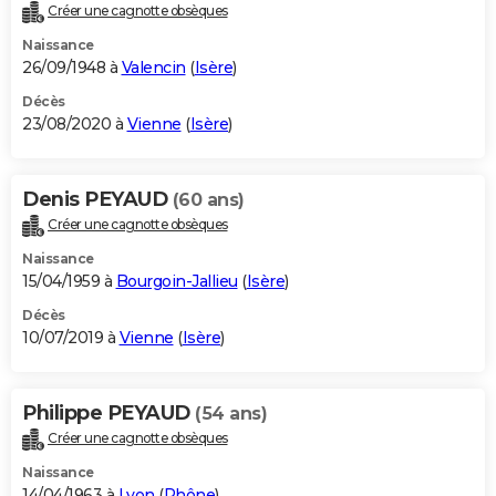
Créer une cagnotte obsèques
Naissance
26/09/1948 à
Valencin
(
Isère
)
Décès
23/08/2020 à
Vienne
(
Isère
)
Denis PEYAUD
(60 ans)
Créer une cagnotte obsèques
Naissance
15/04/1959 à
Bourgoin-Jallieu
(
Isère
)
Décès
10/07/2019 à
Vienne
(
Isère
)
Philippe PEYAUD
(54 ans)
Créer une cagnotte obsèques
Naissance
14/04/1963 à
Lyon
(
Rhône
)