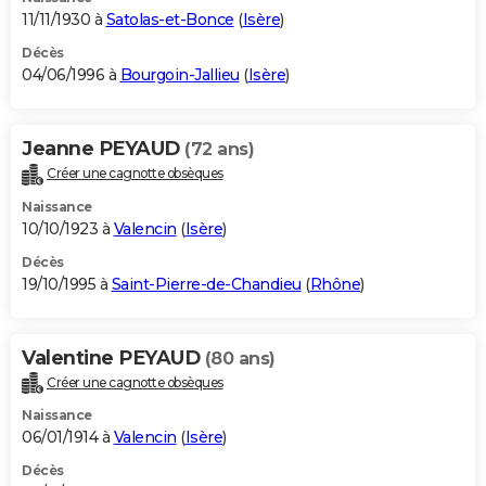
11/11/1930 à
Satolas-et-Bonce
(
Isère
)
Décès
04/06/1996 à
Bourgoin-Jallieu
(
Isère
)
Jeanne PEYAUD
(72 ans)
Créer une cagnotte obsèques
Naissance
10/10/1923 à
Valencin
(
Isère
)
Décès
19/10/1995 à
Saint-Pierre-de-Chandieu
(
Rhône
)
Valentine PEYAUD
(80 ans)
Créer une cagnotte obsèques
Naissance
06/01/1914 à
Valencin
(
Isère
)
Décès