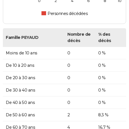
0
2
4
6
8
10
Personnes décédées
Nombre de
% des
Famille PEYAUD
décès
décès
Moins de 10 ans
0
0 %
De 10 à 20 ans
0
0 %
De 20 à 30 ans
0
0 %
De 30 à 40 ans
0
0 %
De 40 à 50 ans
0
0 %
De 50 à 60 ans
2
8,3 %
De 60 à 70 ans
4
16,7 %