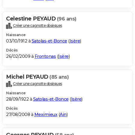
Celestine PEYAUD
(96 ans)
Créer une cagnotte obsèques
Naissance
03/10/1912 à
Satolas-et-Bonce
(
Isère
)
Décès
26/02/2009 à
Frontonas
(
Isère
)
Michel PEYAUD
(85 ans)
Créer une cagnotte obsèques
Naissance
28/09/1922 à
Satolas-et-Bonce
(
Isère
)
Décès
27/08/2008 à
Meximieux
(
Ain
)
Georges PEYAUD