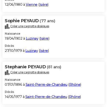
12/06/1980 à
Vienne
(
Isère
)
Sophie PEYAUD
(77 ans)
Créer une cagnotte obsèques
Naissance
19/04/1902 à
Luzinay
(
Isère
)
Décès
27/10/1979 à
Luzinay
(
Isère
)
Stephanie PEYAUD
(81 ans)
Créer une cagnotte obsèques
Naissance
07/01/1896 à
Saint-Pierre-de-Chandieu
(
Rhône
)
Décès
14/05/1977 à
Saint-Pierre-de-Chandieu
(
Rhône
)