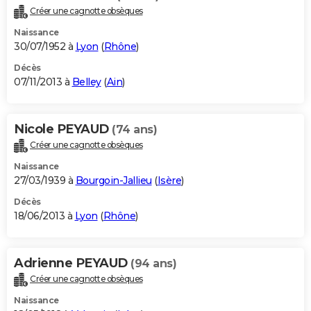
Créer une cagnotte obsèques
Naissance
30/07/1952 à
Lyon
(
Rhône
)
Décès
07/11/2013 à
Belley
(
Ain
)
Nicole PEYAUD
(74 ans)
Créer une cagnotte obsèques
Naissance
27/03/1939 à
Bourgoin-Jallieu
(
Isère
)
Décès
18/06/2013 à
Lyon
(
Rhône
)
Adrienne PEYAUD
(94 ans)
Créer une cagnotte obsèques
Naissance