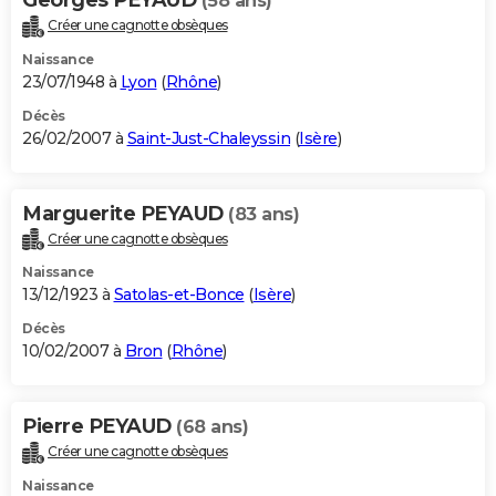
(58 ans)
Créer une cagnotte obsèques
Naissance
23/07/1948 à
Lyon
(
Rhône
)
Décès
26/02/2007 à
Saint-Just-Chaleyssin
(
Isère
)
Marguerite PEYAUD
(83 ans)
Créer une cagnotte obsèques
Naissance
13/12/1923 à
Satolas-et-Bonce
(
Isère
)
Décès
10/02/2007 à
Bron
(
Rhône
)
Pierre PEYAUD
(68 ans)
Créer une cagnotte obsèques
Naissance