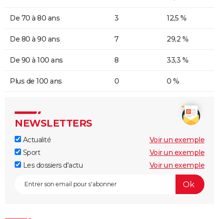
De 70 à 80 ans
3
12,5 %
De 80 à 90 ans
7
29,2 %
De 90 à 100 ans
8
33,3 %
Plus de 100 ans
0
0 %
NEWSLETTERS
Actualité
Voir un exemple
Sport
Voir un exemple
Les dossiers d'actu
Voir un exemple