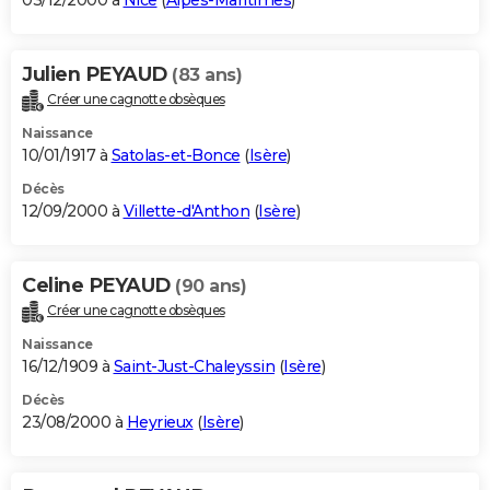
03/12/2000 à
Nice
(
Alpes-Maritimes
)
Julien PEYAUD
(83 ans)
Créer une cagnotte obsèques
Naissance
10/01/1917 à
Satolas-et-Bonce
(
Isère
)
Décès
12/09/2000 à
Villette-d'Anthon
(
Isère
)
Celine PEYAUD
(90 ans)
Créer une cagnotte obsèques
Naissance
16/12/1909 à
Saint-Just-Chaleyssin
(
Isère
)
Décès
23/08/2000 à
Heyrieux
(
Isère
)