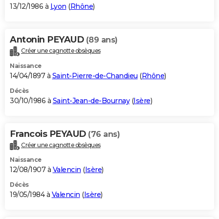
13/12/1986 à
Lyon
(
Rhône
)
Antonin PEYAUD
(89 ans)
Créer une cagnotte obsèques
Naissance
14/04/1897 à
Saint-Pierre-de-Chandieu
(
Rhône
)
Décès
30/10/1986 à
Saint-Jean-de-Bournay
(
Isère
)
Francois PEYAUD
(76 ans)
Créer une cagnotte obsèques
Naissance
12/08/1907 à
Valencin
(
Isère
)
Décès
19/05/1984 à
Valencin
(
Isère
)