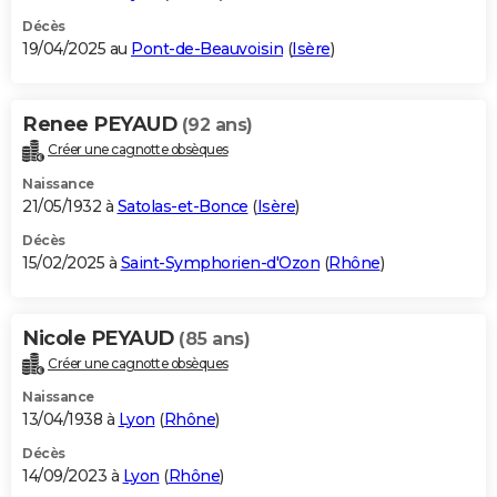
Décès
19/04/2025 au
Pont-de-Beauvoisin
(
Isère
)
Renee PEYAUD
(92 ans)
Créer une cagnotte obsèques
Naissance
21/05/1932 à
Satolas-et-Bonce
(
Isère
)
Décès
15/02/2025 à
Saint-Symphorien-d'Ozon
(
Rhône
)
Nicole PEYAUD
(85 ans)
Créer une cagnotte obsèques
Naissance
13/04/1938 à
Lyon
(
Rhône
)
Décès
14/09/2023 à
Lyon
(
Rhône
)