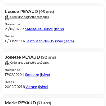
Louise PEYAUD
(95 ans)
Créer une cagnotte obsèques
Naissance
25/10/1927 à
Satolas-et-Bonce
(
Isère
)
Décès
11/08/2023 à
Saint-Jean-de-Bournay
(
Isère
)
Josette PEYAUD
(92 ans)
Créer une cagnotte obsèques
Naissance
17/02/1929 à
Serpaize
(
Isère
)
Décès
20/12/2021 à
Vienne
(
Isère
)
Marie PEYAUD
(71 ans)