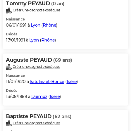
Tommy PEYAUD
(0 an)
Créer une cagnotte obsèques
Naissance
06/01/1991 à
Lyon
(
Rhône
)
Décès
17/01/1991 à
Lyon
(
Rhône
)
Auguste PEYAUD
(69 ans)
Créer une cagnotte obsèques
Naissance
11/01/1920 à
Satolas-et-Bonce
(
Isère
)
Décès
13/08/1989 à
Diémoz
(
Isère
)
Baptiste PEYAUD
(62 ans)
Créer une cagnotte obsèques