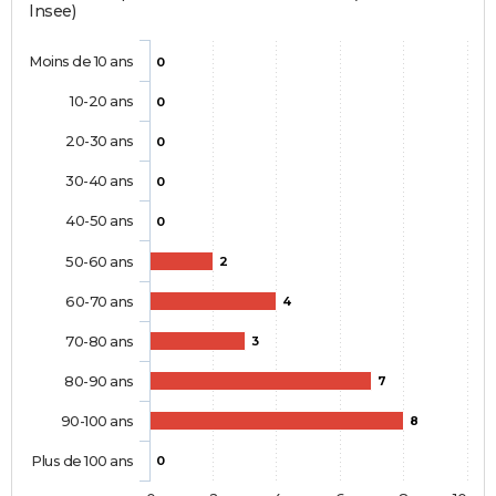
Insee)
Moins de 10 ans
0
10-20 ans
0
20-30 ans
0
30-40 ans
0
40-50 ans
0
50-60 ans
2
60-70 ans
4
70-80 ans
3
80-90 ans
7
90-100 ans
8
Plus de 100 ans
0