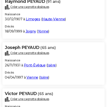
Raymond PEYAUD
(91 ans)
Créer une cagnotte obsèques
Naissance
30/12/1907 à
Limoges
(
Haute-Vienne
)
Décès
18/09/1999 à
Joigny
(
Yonne
)
Joseph PEYAUD
(65 ans)
Créer une cagnotte obsèques
Naissance
26/11/1931 à
Pont-Évêque
(
Isère
)
Décès
04/04/1997 à
Vienne
(
Isère
)
Victor PEYAUD
(65 ans)
Créer une cagnotte obsèques
Naissance