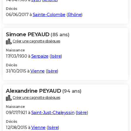
Décès
06/06/2017 à
Sainte-Colombe
(
Rhône
)
Simone PEYAUD
(85 ans)
Créer une cagnotte obsèques
Naissance
17/03/1930 à
Serpaize
(
Isère
)
Décès
31/10/2015 à
Vienne
(
Isère
)
Alexandrine PEYAUD
(94 ans)
Créer une cagnotte obsèques
Naissance
09/07/1921 à
Saint-Just-Chaleyssin
(
Isère
)
Décès
12/08/2015 à
Vienne
(
Isère
)