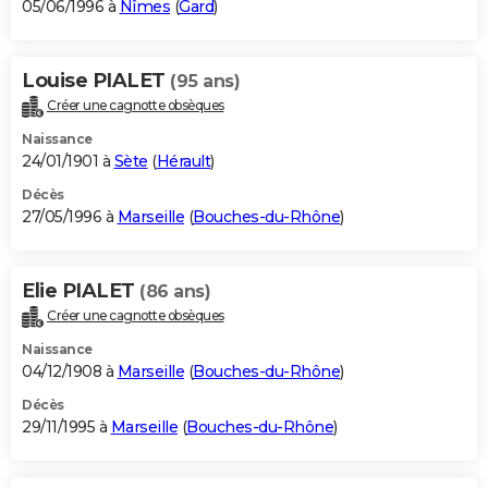
05/06/1996 à
Nîmes
(
Gard
)
Louise PIALET
(95 ans)
Créer une cagnotte obsèques
Naissance
24/01/1901 à
Sète
(
Hérault
)
Décès
27/05/1996 à
Marseille
(
Bouches-du-Rhône
)
Elie PIALET
(86 ans)
Créer une cagnotte obsèques
Naissance
04/12/1908 à
Marseille
(
Bouches-du-Rhône
)
Décès
29/11/1995 à
Marseille
(
Bouches-du-Rhône
)