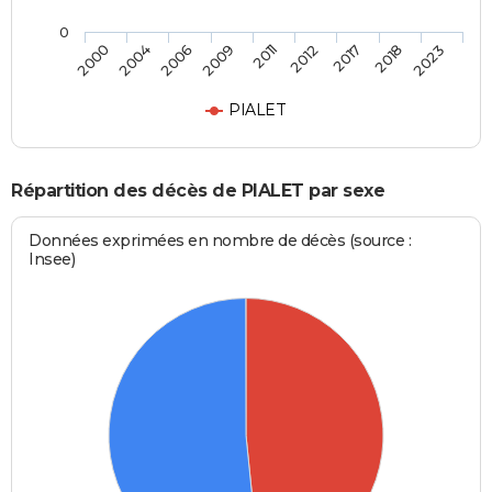
0
2011
2000
2012
2004
2017
2006
2018
2009
2023
PIALET
Répartition des décès de PIALET par sexe
Données exprimées en nombre de décès (source :
Insee)