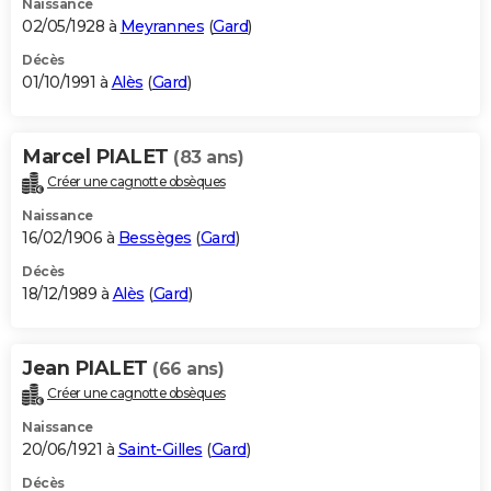
Naissance
02/05/1928 à
Meyrannes
(
Gard
)
Décès
01/10/1991 à
Alès
(
Gard
)
Marcel PIALET
(83 ans)
Créer une cagnotte obsèques
Naissance
16/02/1906 à
Bessèges
(
Gard
)
Décès
18/12/1989 à
Alès
(
Gard
)
Jean PIALET
(66 ans)
Créer une cagnotte obsèques
Naissance
20/06/1921 à
Saint-Gilles
(
Gard
)
Décès