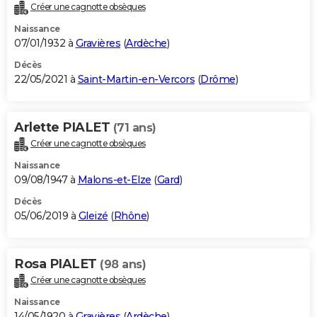
Créer une cagnotte obsèques
Naissance
07/01/1932 à
Gravières
(
Ardèche
)
Décès
22/05/2021 à
Saint-Martin-en-Vercors
(
Drôme
)
Arlette PIALET
(71 ans)
Créer une cagnotte obsèques
Naissance
09/08/1947 à
Malons-et-Elze
(
Gard
)
Décès
05/06/2019 à
Gleizé
(
Rhône
)
Rosa PIALET
(98 ans)
Créer une cagnotte obsèques
Naissance
14/05/1920 à
Gravières
(
Ardèche
)