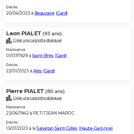
Décès
20/04/2023 à
Beaucaire
(
Gard
)
Leon PIALET
(93 ans)
Créer une cagnotte obsèques
Naissance
01/07/1929 à
Saint-Brès
(
Gard
)
Décès
22/01/2023 à
Alès
(
Gard
)
Pierre PIALET
(80 ans)
Créer une cagnotte obsèques
Naissance
23/06/1942 à PETITJEAN MAROC
Décès
13/01/2023 à la
Salvetat-Saint-Gilles
(
Haute-Garonne
)