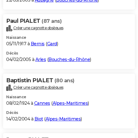
22/05/2005 à
Aubagne
(
Bouches-du-Rhône
)
Paul PIALET
(87 ans)
Créer une cagnotte obsèques
Naissance
05/11/1917 à
Bernis
(
Gard
)
Décès
04/02/2005 à
Arles
(
Bouches-du-Rhône
)
Baptistin PIALET
(80 ans)
Créer une cagnotte obsèques
Naissance
08/02/1924 à
Cannes
(
Alpes-Maritimes
)
Décès
14/02/2004 à
Biot
(
Alpes-Maritimes
)