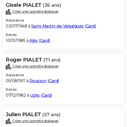
Gisele PIALET
(36 ans)
Créer une cagnotte obsèques
Naissance
03/07/1948 à
Saint-Martin-de-Valgalgues
(
Gard
)
Décès
10/01/1985 à
Alès
(
Gard
)
Roger PIALET
(71 ans)
Créer une cagnotte obsèques
Naissance
05/08/1911 à
Rousson
(
Gard
)
Décès
07/12/1982 à
Uzès
(
Gard
)
Julien PIALET
(57 ans)
Créer une cagnotte obsèques