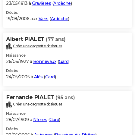
23/05/1913 à
Gravières
(
Ardèche
)
Décès
19/08/2006 aux
Vans
(
Ardèche
)
Albert PIALET
(77 ans)
Créer une cagnotte obsèques
Naissance
26/06/1927 à
Bonnevaux
(
Gard
)
Décès
24/05/2005 à
Alès
(
Gard
)
Fernande PIALET
(95 ans)
Créer une cagnotte obsèques
Naissance
28/07/1909 à
Nîmes
(
Gard
)
Décès