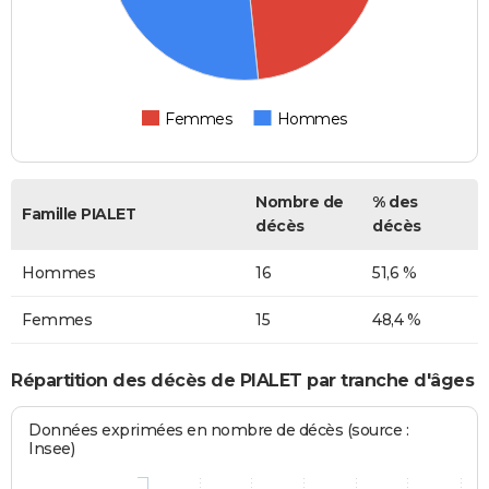
Femmes
Hommes
Nombre de
% des
Famille PIALET
décès
décès
Hommes
16
51,6 %
Femmes
15
48,4 %
Répartition des décès de PIALET par tranche d'âges
Données exprimées en nombre de décès (source :
Insee)