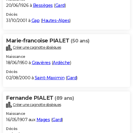
20/06/1926 à
Bessèges
(
Gard
)
Décès
31/10/2001 à
Gap
(
Hautes-Alpes
)
Marie-francoise PIALET
(50 ans)
Créer une cagnotte obsèques
Naissance
18/06/1950 à
Gravières
(
Ardèche
)
Décès
02/08/2000 à
Saint-Maximin
(
Gard
)
Fernande PIALET
(89 ans)
Créer une cagnotte obsèques
Naissance
16/05/1907 aux
Mages
(
Gard
)
Décès