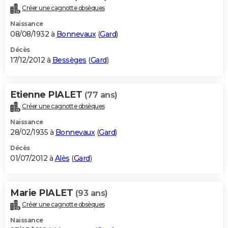
Créer une cagnotte obsèques
Naissance
08/08/1932 à
Bonnevaux
(
Gard
)
Décès
17/12/2012 à
Bessèges
(
Gard
)
Etienne PIALET
(77 ans)
Créer une cagnotte obsèques
Naissance
28/02/1935 à
Bonnevaux
(
Gard
)
Décès
01/07/2012 à
Alès
(
Gard
)
Marie PIALET
(93 ans)
Créer une cagnotte obsèques
Naissance