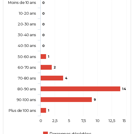
Moins de 10 ans
0
10-20 ans
0
20-30 ans
0
30-40 ans
0
40-50 ans
0
50-60 ans
1
60-70 ans
2
70-80 ans
4
80-90 ans
14
90-100 ans
9
Plus de 100 ans
1
0
2,5
5
7,5
10
12,5
15