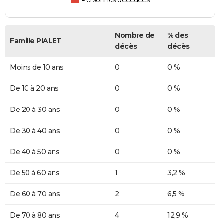
Personnes décédées
Nombre de
% des
Famille PIALET
décès
décès
Moins de 10 ans
0
0 %
De 10 à 20 ans
0
0 %
De 20 à 30 ans
0
0 %
De 30 à 40 ans
0
0 %
De 40 à 50 ans
0
0 %
De 50 à 60 ans
1
3,2 %
De 60 à 70 ans
2
6,5 %
De 70 à 80 ans
4
12,9 %