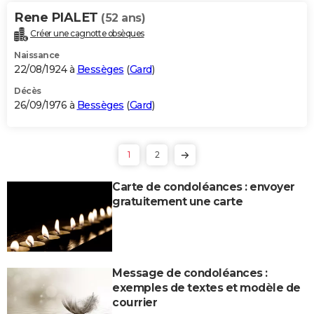
Rene PIALET
(52 ans)
Créer une cagnotte obsèques
Naissance
22/08/1924 à
Bessèges
(
Gard
)
Décès
26/09/1976 à
Bessèges
(
Gard
)
1
2
Carte de condoléances : envoyer
gratuitement une carte
Message de condoléances :
exemples de textes et modèle de
courrier