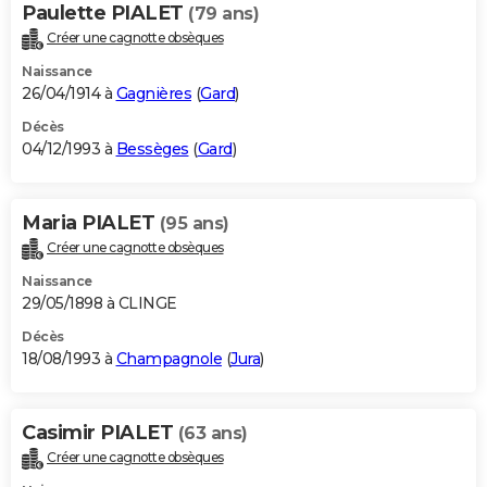
Paulette PIALET
(79 ans)
Créer une cagnotte obsèques
Naissance
26/04/1914 à
Gagnières
(
Gard
)
Décès
04/12/1993 à
Bessèges
(
Gard
)
Maria PIALET
(95 ans)
Créer une cagnotte obsèques
Naissance
29/05/1898 à CLINGE
Décès
18/08/1993 à
Champagnole
(
Jura
)
Casimir PIALET
(63 ans)
Créer une cagnotte obsèques