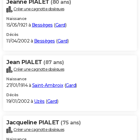
Jeanne PIALET
(80 ans)
Créer une cagnotte obsèques
Naissance
15/05/1921 à
Bessèges
(
Gard
)
Décès
11/04/2002 à
Bessèges
(
Gard
)
Jean PIALET
(87 ans)
Créer une cagnotte obsèques
Naissance
27/01/1914 à
Saint-Ambroix
(
Gard
)
Décès
19/01/2002 à
Uzès
(
Gard
)
Jacqueline PIALET
(75 ans)
Créer une cagnotte obsèques
Naissance