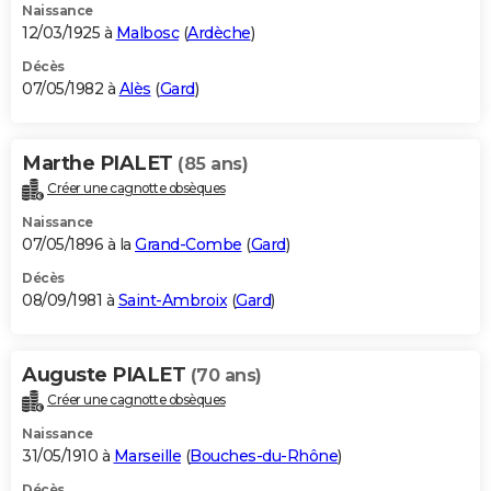
Naissance
12/03/1925 à
Malbosc
(
Ardèche
)
Décès
07/05/1982 à
Alès
(
Gard
)
Marthe PIALET
(85 ans)
Créer une cagnotte obsèques
Naissance
07/05/1896 à la
Grand-Combe
(
Gard
)
Décès
08/09/1981 à
Saint-Ambroix
(
Gard
)
Auguste PIALET
(70 ans)
Créer une cagnotte obsèques
Naissance
31/05/1910 à
Marseille
(
Bouches-du-Rhône
)
Décès