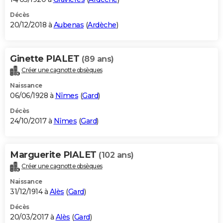
Décès
20/12/2018 à
Aubenas
(
Ardèche
)
Ginette PIALET
(89 ans)
Créer une cagnotte obsèques
Naissance
06/06/1928 à
Nîmes
(
Gard
)
Décès
24/10/2017 à
Nîmes
(
Gard
)
Marguerite PIALET
(102 ans)
Créer une cagnotte obsèques
Naissance
31/12/1914 à
Alès
(
Gard
)
Décès
20/03/2017 à
Alès
(
Gard
)