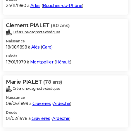
24/11/1980 à
Arles
(
Bouches-du-Rhône
)
Clement PIALET
(80 ans)
Créer une cagnotte obsèques
Naissance
18/08/1898 à
Alès
(
Gard
)
Décès
17/01/1979 à
Montpellier
(
Hérault
)
Marie PIALET
(78 ans)
Créer une cagnotte obsèques
Naissance
08/06/1899 à
Gravières
(
Ardèche
)
Décès
01/02/1978 à
Gravières
(
Ardèche
)