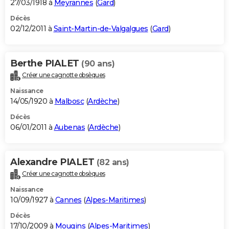
27/03/1918 à
Meyrannes
(
Gard
)
Décès
02/12/2011 à
Saint-Martin-de-Valgalgues
(
Gard
)
Berthe PIALET
(90 ans)
Créer une cagnotte obsèques
Naissance
14/05/1920 à
Malbosc
(
Ardèche
)
Décès
06/01/2011 à
Aubenas
(
Ardèche
)
Alexandre PIALET
(82 ans)
Créer une cagnotte obsèques
Naissance
10/09/1927 à
Cannes
(
Alpes-Maritimes
)
Décès
17/10/2009 à
Mougins
(
Alpes-Maritimes
)