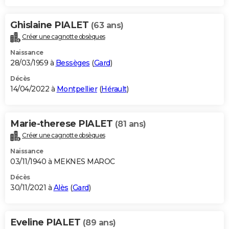
Ghislaine PIALET
(63 ans)
Créer une cagnotte obsèques
Naissance
28/03/1959 à
Bessèges
(
Gard
)
Décès
14/04/2022 à
Montpellier
(
Hérault
)
Marie-therese PIALET
(81 ans)
Créer une cagnotte obsèques
Naissance
03/11/1940 à MEKNES MAROC
Décès
30/11/2021 à
Alès
(
Gard
)
Eveline PIALET
(89 ans)