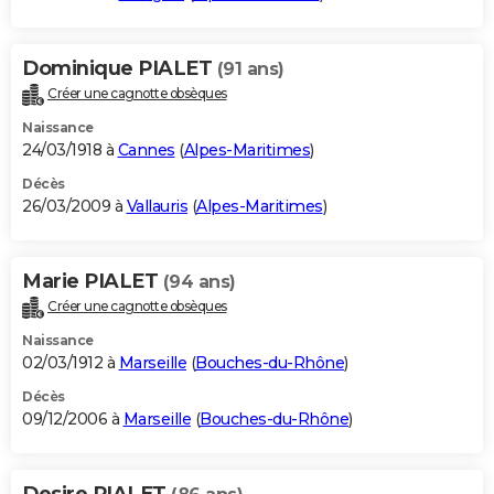
Dominique PIALET
(91 ans)
Créer une cagnotte obsèques
Naissance
24/03/1918 à
Cannes
(
Alpes-Maritimes
)
Décès
26/03/2009 à
Vallauris
(
Alpes-Maritimes
)
Marie PIALET
(94 ans)
Créer une cagnotte obsèques
Naissance
02/03/1912 à
Marseille
(
Bouches-du-Rhône
)
Décès
09/12/2006 à
Marseille
(
Bouches-du-Rhône
)
Desire PIALET