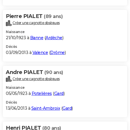
Pierre PIALET
(89 ans)
Créer une cagnotte obsèques
Naissance
21/10/1923 à
Banne
(
Ardèche
)
Décès
03/09/2013 à
Valence
(
Drôme
)
Andre PIALET
(90 ans)
Créer une cagnotte obsèques
Naissance
05/05/1923 à
Potelières
(
Gard
)
Décès
13/06/2013 à
Saint-Ambroix
(
Gard
)
Henri PIALET
(80 ans)