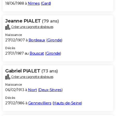
18/06/1988 à
Nîmes
(
Gard
)
Jeanne PIALET
(79 ans)
Créer une cagnotte obsèques
Naissance
27/02/1907 à
Bordeaux
(
Gironde
)
Décès
27/01/1987 au
Bouscat
(
Gironde
)
Gabriel PIALET
(73 ans)
Créer une cagnotte obsèques
Naissance
06/02/1913 à
Niort
(
Deux-Sèvres
)
Décès
27/02/1986 à
Gennevilliers
(
Hauts-de-Seine
)