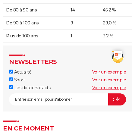
De 80 à 90 ans
14
45,2 %
De 90 à 100 ans
9
29,0 %
Plus de 100 ans
1
3,2 %
NEWSLETTERS
Actualité
Voir un exemple
Sport
Voir un exemple
Les dossiers d'actu
Voir un exemple
EN CE MOMENT