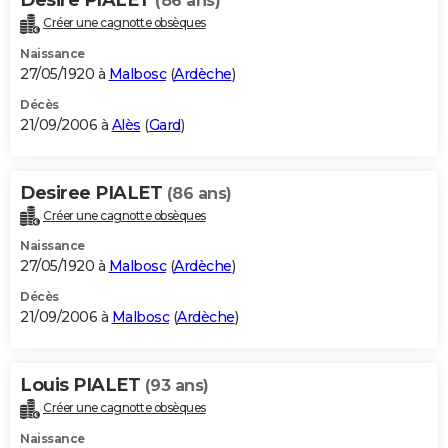
(86 ans)
Créer une cagnotte obsèques
Naissance
27/05/1920 à
Malbosc
(
Ardèche
)
Décès
21/09/2006 à
Alès
(
Gard
)
Desiree PIALET
(86 ans)
Créer une cagnotte obsèques
Naissance
27/05/1920 à
Malbosc
(
Ardèche
)
Décès
21/09/2006 à
Malbosc
(
Ardèche
)
Louis PIALET
(93 ans)
Créer une cagnotte obsèques
Naissance