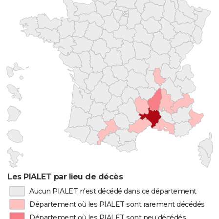
Les PIALET par lieu de décès
Aucun PIALET n'est décédé dans ce département
Département où les PIALET sont rarement décédés
Département où les PIALET sont peu décédés