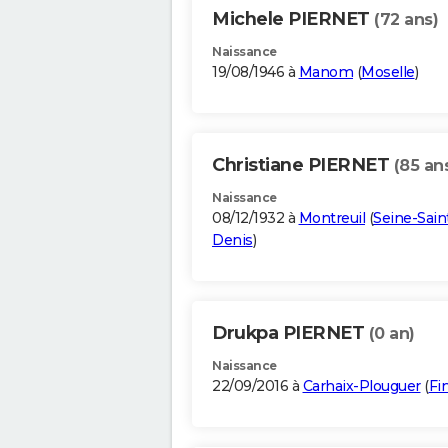
Michele PIERNET
(72 ans)
Naissance
19/08/1946 à
Manom
(
Moselle
)
Christiane PIERNET
(85 an
Naissance
08/12/1932 à
Montreuil
(
Seine-Sain
Denis
)
Drukpa PIERNET
(0 an)
Naissance
22/09/2016 à
Carhaix-Plouguer
(
Fi