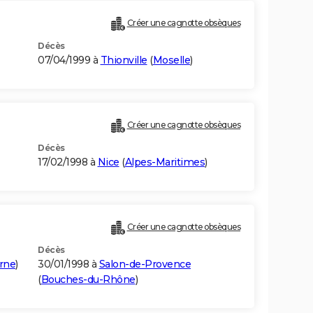
Créer une cagnotte obsèques
Décès
07/04/1999 à
Thionville
(
Moselle
)
Créer une cagnotte obsèques
Décès
17/02/1998 à
Nice
(
Alpes-Maritimes
)
Créer une cagnotte obsèques
Décès
rne
)
30/01/1998 à
Salon-de-Provence
(
Bouches-du-Rhône
)