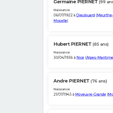
Germaine PIERNET
(99 an
Naissance
06/07/1922 à
Dieulouard
(
Meurthe-
Moselle
)
Hubert PIERNET
(85 ans)
Naissance
30/04/1936 à
Nice
(
Alpes-Maritim
Andre PIERNET
(76 ans)
Naissance
21/07/1943 à
Moyeuvre-Grande
(
Mo