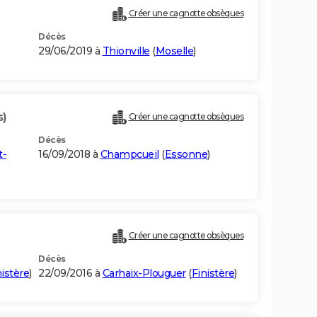
Créer une cagnotte obsèques
Décès
29/06/2019 à
Thionville
(
Moselle
)
s)
Créer une cagnotte obsèques
Décès
t-
16/09/2018 à
Champcueil
(
Essonne
)
Créer une cagnotte obsèques
Décès
nistère
)
22/09/2016 à
Carhaix-Plouguer
(
Finistère
)