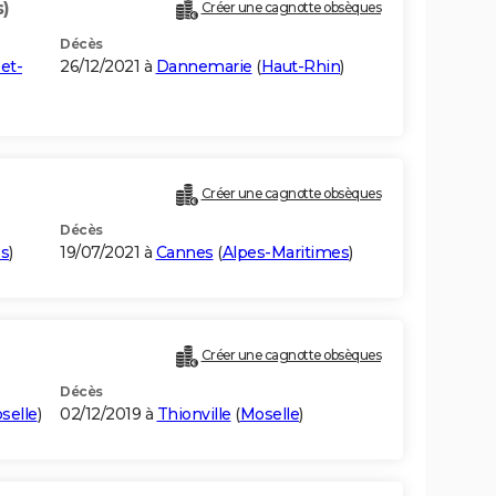
s)
Créer une cagnotte obsèques
Décès
et-
26/12/2021 à
Dannemarie
(
Haut-Rhin
)
Créer une cagnotte obsèques
Décès
es
)
19/07/2021 à
Cannes
(
Alpes-Maritimes
)
Créer une cagnotte obsèques
Décès
selle
)
02/12/2019 à
Thionville
(
Moselle
)