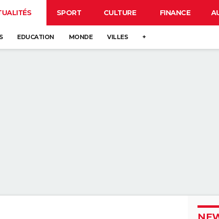
TUALITÉS
SPORT
CULTURE
FINANCE
A
S
EDUCATION
MONDE
VILLES
+
NEW