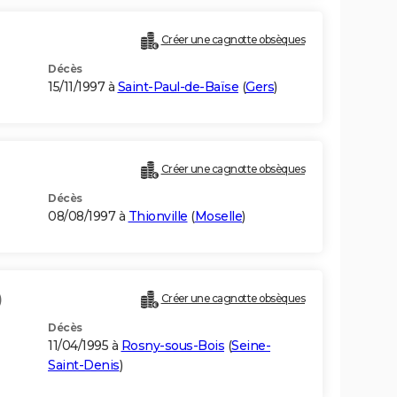
Créer une cagnotte obsèques
Décès
15/11/1997 à
Saint-Paul-de-Baïse
(
Gers
)
Créer une cagnotte obsèques
Décès
08/08/1997 à
Thionville
(
Moselle
)
)
Créer une cagnotte obsèques
Décès
11/04/1995 à
Rosny-sous-Bois
(
Seine-
Saint-Denis
)