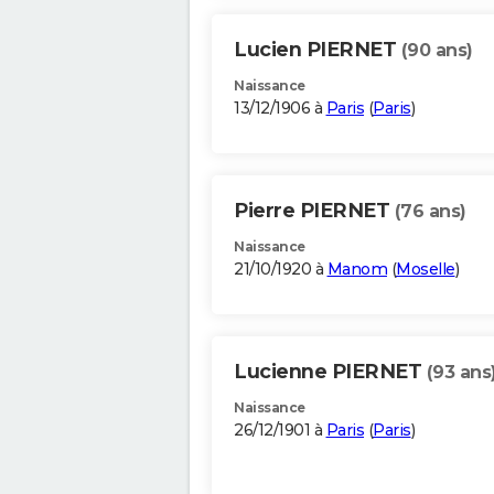
Lucien PIERNET
(90 ans)
Naissance
13/12/1906 à
Paris
(
Paris
)
Pierre PIERNET
(76 ans)
Naissance
21/10/1920 à
Manom
(
Moselle
)
Lucienne PIERNET
(93 ans
Naissance
26/12/1901 à
Paris
(
Paris
)