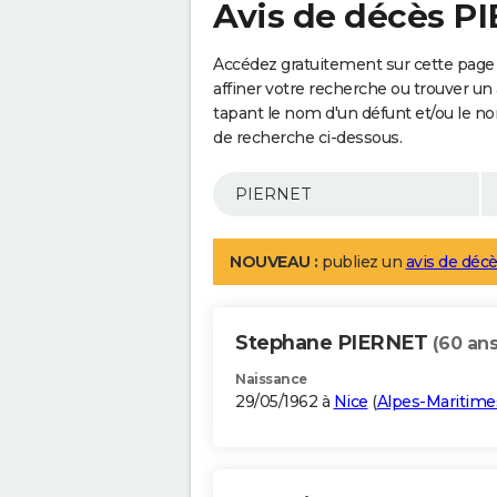
Avis de décès P
Accédez gratuitement sur cette page
affiner votre recherche ou trouver un
tapant le nom d'un défunt et/ou le 
de recherche ci-dessous.
NOUVEAU :
publiez un
avis de décè
Stephane PIERNET
(60 ans
Naissance
29/05/1962 à
Nice
(
Alpes-Maritime