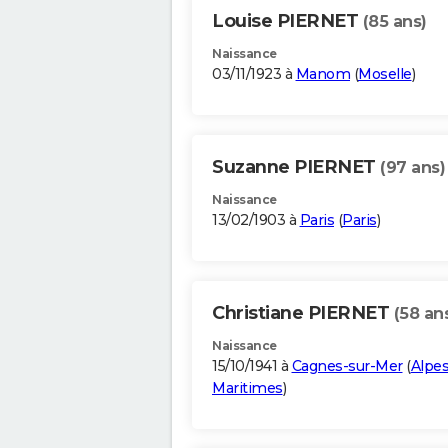
Louise PIERNET
(85 ans)
Naissance
03/11/1923 à
Manom
(
Moselle
)
Suzanne PIERNET
(97 ans)
Naissance
13/02/1903 à
Paris
(
Paris
)
Christiane PIERNET
(58 an
Naissance
15/10/1941 à
Cagnes-sur-Mer
(
Alpes
Maritimes
)