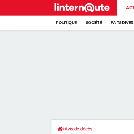
AC
POLITIQUE
SOCIÉTÉ
FAITS DIVER
Avis de décès