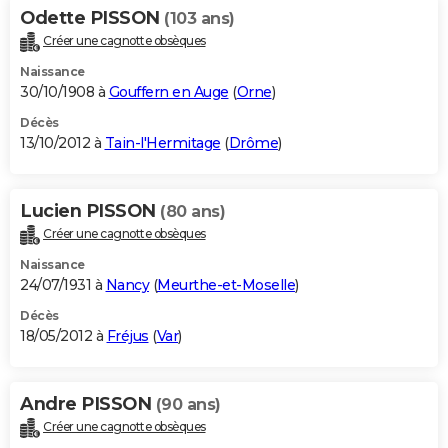
Odette PISSON
(103 ans)
Créer une cagnotte obsèques
Naissance
30/10/1908 à
Gouffern en Auge
(
Orne
)
Décès
13/10/2012 à
Tain-l'Hermitage
(
Drôme
)
Lucien PISSON
(80 ans)
Créer une cagnotte obsèques
Naissance
24/07/1931 à
Nancy
(
Meurthe-et-Moselle
)
Décès
18/05/2012 à
Fréjus
(
Var
)
Andre PISSON
(90 ans)
Créer une cagnotte obsèques