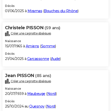
Décès
01/06/2025 à
Miramas
(
Bouches-du-Rhône
)
Christele PISSON
(59 ans)
Créer une cagnotte obsèques
Naissance
15/07/1965 à
Amiens
(
Somme
)
Décès
21/04/2025 à
Carcassonne
(
Aude
)
Jean PISSON
(85 ans)
Créer une cagnotte obsèques
Naissance
20/07/1939 à
Maubeuge
(
Nord
)
Décès
25/10/2024 au
Quesnoy
(
Nord
)