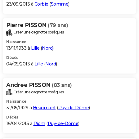
23/09/2013 à
Corbie
(
Somme
)
Pierre PISSON
(79 ans)
Créer une cagnotte obsèques
Naissance
13/11/1933 à
Lille
(
Nord
)
Décès
04/05/2013 à
Lille
(
Nord
)
Andree PISSON
(83 ans)
Créer une cagnotte obsèques
Naissance
31/05/1929 à
Beaumont
(
Puy-de-Dôme
)
Décès
16/04/2013 à
Riom
(
Puy-de-Dôme
)