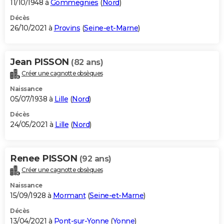
11/10/1948 à
Gommegnies
(
Nord
)
Décès
26/10/2021 à
Provins
(
Seine-et-Marne
)
Jean PISSON
(82 ans)
Créer une cagnotte obsèques
Naissance
05/07/1938 à
Lille
(
Nord
)
Décès
24/05/2021 à
Lille
(
Nord
)
Renee PISSON
(92 ans)
Créer une cagnotte obsèques
Naissance
15/09/1928 à
Mormant
(
Seine-et-Marne
)
Décès
13/04/2021 à
Pont-sur-Yonne
(
Yonne
)