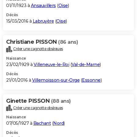
01/11/1923 à
Ansauvillers
(
Oise
)
Décès
15/03/2016 à
Labruyère
(
Oise
)
Christiane PISSON
(86 ans)
Créer une cagnotte obsèques
Naissance
23/02/1929 à
Villeneuve-le-Roi
(
Val-de-Marne
)
Décès
21/01/2016 à
Villemoisson-sur-Orge
(
Essonne
)
Ginette PISSON
(88 ans)
Créer une cagnotte obsèques
Naissance
07/05/1927 à
Bachant
(
Nord
)
Décès