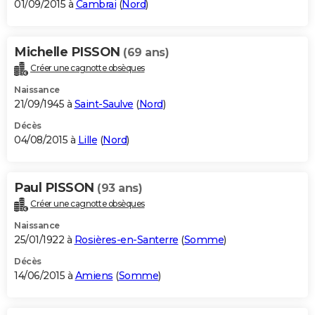
01/09/2015 à
Cambrai
(
Nord
)
Michelle PISSON
(69 ans)
Créer une cagnotte obsèques
Naissance
21/09/1945 à
Saint-Saulve
(
Nord
)
Décès
04/08/2015 à
Lille
(
Nord
)
Paul PISSON
(93 ans)
Créer une cagnotte obsèques
Naissance
25/01/1922 à
Rosières-en-Santerre
(
Somme
)
Décès
14/06/2015 à
Amiens
(
Somme
)