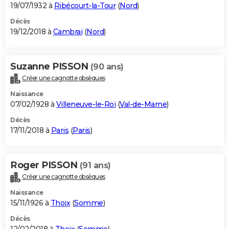
19/07/1932 à
Ribécourt-la-Tour
(
Nord
)
Décès
19/12/2018 à
Cambrai
(
Nord
)
Suzanne PISSON
(90 ans)
Créer une cagnotte obsèques
Naissance
07/02/1928 à
Villeneuve-le-Roi
(
Val-de-Marne
)
Décès
17/11/2018 à
Paris
(
Paris
)
Roger PISSON
(91 ans)
Créer une cagnotte obsèques
Naissance
15/11/1926 à
Thoix
(
Somme
)
Décès