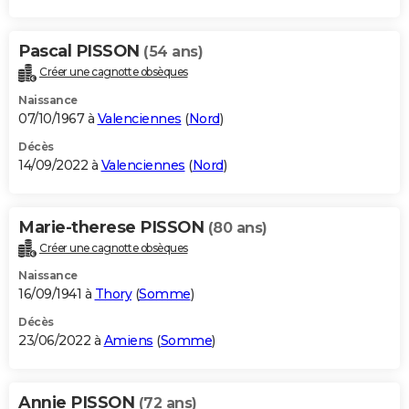
Pascal PISSON
(54 ans)
Créer une cagnotte obsèques
Naissance
07/10/1967 à
Valenciennes
(
Nord
)
Décès
14/09/2022 à
Valenciennes
(
Nord
)
Marie-therese PISSON
(80 ans)
Créer une cagnotte obsèques
Naissance
16/09/1941 à
Thory
(
Somme
)
Décès
23/06/2022 à
Amiens
(
Somme
)
Annie PISSON
(72 ans)