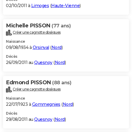
02/10/2011 à
Limoges
(
Haute-Vienne
)
Michelle PISSON
(77 ans)
Créer une cagnotte obsèques
Naissance
09/08/1934 à
Orsinval
(
Nord
)
Décès
26/09/2011 au
Quesnoy
(
Nord
)
Edmond PISSON
(88 ans)
Créer une cagnotte obsèques
Naissance
22/07/1923 à
Gommegnies
(
Nord
)
Décès
29/08/2011 au
Quesnoy
(
Nord
)