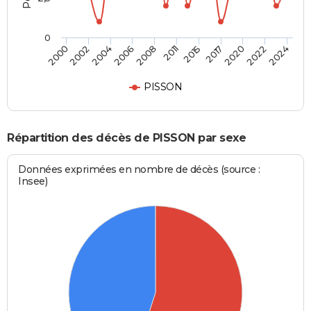
0
2000
2011
2024
2008
2022
2006
2020
2004
2017
2002
2015
PISSON
Répartition des décès de PISSON par sexe
Données exprimées en nombre de décès (source :
Insee)