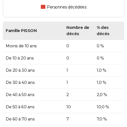
Personnes décédées
Nombre de
% des
Famille PISSON
décès
décès
Moins de 10 ans
0
0 %
De 10 à 20 ans
0
0 %
De 20 à 30 ans
1
1,0 %
De 30 à 40 ans
1
1,0 %
De 40 à 50 ans
2
2,0 %
De 50 à 60 ans
10
10,0 %
De 60 à 70 ans
7
7,0 %