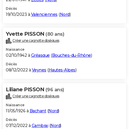
Décès
19/10/2023 à
Valenciennes
(
Nord
)
Yvette PISSON
(80 ans)
Créer une cagnotte obsèques
Naissance
02/10/1942 à
Gréasque
(
Bouches-du-Rhône
)
Décès
08/12/2022 à
Veynes
(
Hautes-Alpes
)
Liliane PISSON
(96 ans)
Créer une cagnotte obsèques
Naissance
11/05/1926 à
Bachant
(
Nord
)
Décès
07/12/2022 à
Cambrai
(
Nord
)