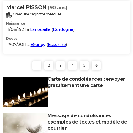
Marcel PISSON
(90 ans)
Créer une cagnotte obsèques
Naissance
11/06/1921 à
Lanouaille
(
Dordogne
)
Décès
17/07/2011 à
Brunoy
(
Essonne
)
1
2
3
4
5
Carte de condoléances : envoyer
gratuitement une carte
Message de condoléances :
exemples de textes et modèle de
courrier