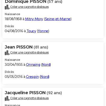
Dominique PISSON
(57 ans)
Créer une cagnotte obsèques
Naissance
18/08/1958 à
Mitry-Mory
(
Seine-et-Marne
)
Décès
04/08/2016 à
Toucy
(
Yonne
)
Jean PISSON
(81 ans)
Créer une cagnotte obsèques
Naissance
30/04/1935 à
Onnaing
(
Nord
)
Décès
05/05/2016 à
Crespin
(
Nord
)
Jacqueline PISSON
(92 ans)
Créer une cagnotte obsèques
Naissance