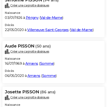
(94 ans)
Créer une cagnotte obsèques
Naissance
03/01/1926 à
Périgny
(
Val-de-Marne
)
Décès
22/05/2020 à
Villeneuve-Saint-Georges
(
Val-de-Marne
)
Aude PISSON
(50 ans)
Créer une cagnotte obsèques
Naissance
16/07/1969 à
Amiens
(
Somme
)
Décès
06/05/2020 à
Amiens
(
Somme
)
Josette PISSON
(86 ans)
Créer une cagnotte obsèques
Naissance