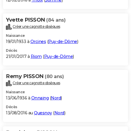
12/02/2018 à
Thoix
(
Somme
)
Yvette PISSON
(84 ans)
Créer une cagnotte obsèques
Naissance
19/01/1933 à
Orcines
(
Puy-de-Dôme
)
Décès
21/01/2017 à
Riom
(
Puy-de-Dôme
)
Remy PISSON
(80 ans)
Créer une cagnotte obsèques
Naissance
13/06/1936 à
Onnaing
(
Nord
)
Décès
13/08/2016 au
Quesnoy
(
Nord
)