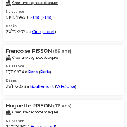
Créer une cagnotte obsèques
Naissance
01/10/1965 à
Paris
(
Paris
)
Décès
27/02/2024 à
Gien
(
Loiret
)
Francoise PISSON
(89 ans)
Créer une cagnotte obsèques
Naissance
17/11/1934 à
Paris
(
Paris
)
Décès
27/11/2023 à
Bouffémont
(
Val-d'Oise
)
Huguette PISSON
(76 ans)
Créer une cagnotte obsèques
Naissance
22/07/1947 à
Eccles
(
Nord
)