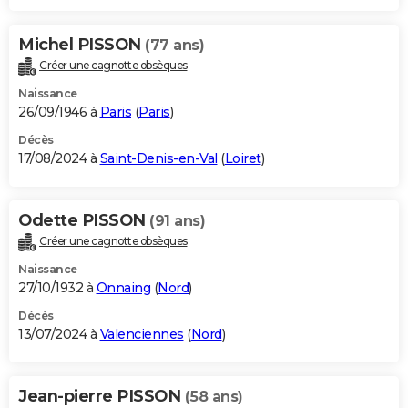
Michel PISSON
(77 ans)
Créer une cagnotte obsèques
Naissance
26/09/1946 à
Paris
(
Paris
)
Décès
17/08/2024 à
Saint-Denis-en-Val
(
Loiret
)
Odette PISSON
(91 ans)
Créer une cagnotte obsèques
Naissance
27/10/1932 à
Onnaing
(
Nord
)
Décès
13/07/2024 à
Valenciennes
(
Nord
)
Jean-pierre PISSON
(58 ans)