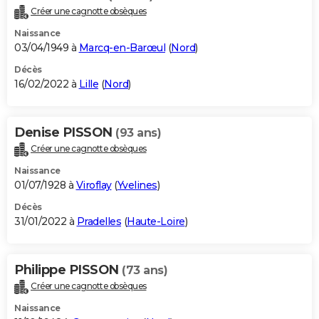
Créer une cagnotte obsèques
Naissance
03/04/1949 à
Marcq-en-Barœul
(
Nord
)
Décès
16/02/2022 à
Lille
(
Nord
)
Denise PISSON
(93 ans)
Créer une cagnotte obsèques
Naissance
01/07/1928 à
Viroflay
(
Yvelines
)
Décès
31/01/2022 à
Pradelles
(
Haute-Loire
)
Philippe PISSON
(73 ans)
Créer une cagnotte obsèques
Naissance