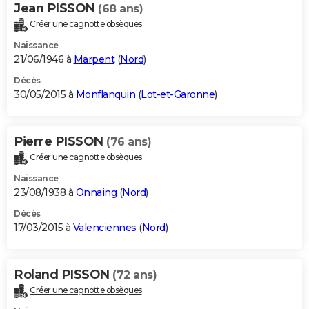
Jean PISSON
(68 ans)
Créer une cagnotte obsèques
Naissance
21/06/1946 à
Marpent
(
Nord
)
Décès
30/05/2015 à
Monflanquin
(
Lot-et-Garonne
)
Pierre PISSON
(76 ans)
Créer une cagnotte obsèques
Naissance
23/08/1938 à
Onnaing
(
Nord
)
Décès
17/03/2015 à
Valenciennes
(
Nord
)
Roland PISSON
(72 ans)
Créer une cagnotte obsèques