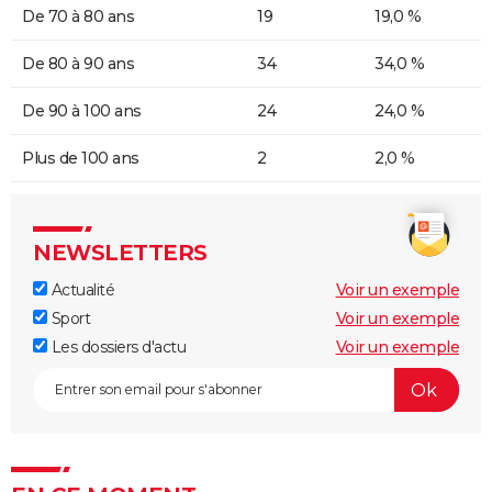
De 70 à 80 ans
19
19,0 %
De 80 à 90 ans
34
34,0 %
De 90 à 100 ans
24
24,0 %
Plus de 100 ans
2
2,0 %
NEWSLETTERS
Actualité
Voir un exemple
Sport
Voir un exemple
Les dossiers d'actu
Voir un exemple