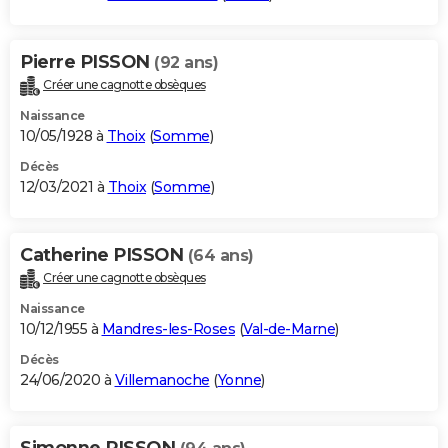
Pierre PISSON
(92 ans)
Créer une cagnotte obsèques
Naissance
10/05/1928 à
Thoix
(
Somme
)
Décès
12/03/2021 à
Thoix
(
Somme
)
Catherine PISSON
(64 ans)
Créer une cagnotte obsèques
Naissance
10/12/1955 à
Mandres-les-Roses
(
Val-de-Marne
)
Décès
24/06/2020 à
Villemanoche
(
Yonne
)
Simonne PISSON