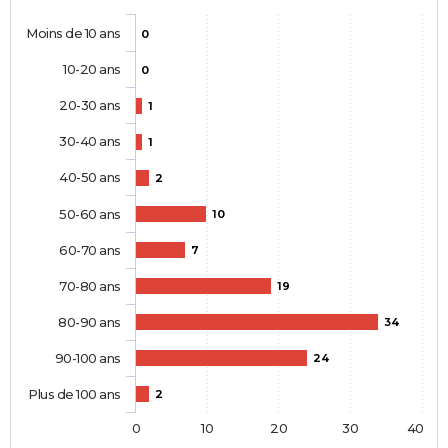
Moins de 10 ans
0
10-20 ans
0
20-30 ans
1
30-40 ans
1
40-50 ans
2
50-60 ans
10
60-70 ans
7
70-80 ans
19
80-90 ans
34
90-100 ans
24
Plus de 100 ans
2
0
10
20
30
40