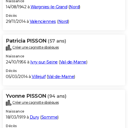
Naissance
14/08/1942 à
Wargnies-le-Grand
(
Nord
)
Décès
29/11/2014 à
Valenciennes
(
Nord
)
Patricia PISSON
(57 ans)
Créer une cagnotte obsèques
Naissance
24/10/1956 à
Ivry-sur-Seine
(
Val-de-Marne
)
Décès
05/03/2014 à
Villejuif
(
Val-de-Marne
)
Yvonne PISSON
(94 ans)
Créer une cagnotte obsèques
Naissance
18/03/1919 à
Dury
(
Somme
)
Décès